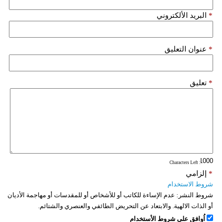
فيديو
*
البريد الألكتروني
سيارات
*
عنوان التعليق
*
تعليق
: Characters Left
*
إلزامي
شروط الاستخدام
شروط النشر:
عدم الإساءة للكاتب أو للأشخاص أو للمقدسات أو مهاجمة الأديان
أو الذات الالهية. والابتعاد عن التحريض الطائفي والعنصري والشتائم.
اُوافق على شروط الأستخدام