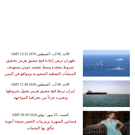
GMT 13:32 1970 الأحد ,09 آب / أغسطس
طهران ترهن إعادة فتح مضيق هرمز بتحقيق
شروط معقدة وسط تصعيد حوثي يستهدف
المنشآت النفطية السعودية ومواقع في اليمن
GMT 11:48 2026 الأحد ,09 آب / أغسطس
إيران تربط فتح مضيق هرمز بقبول شروطها
وتعتبره جزءاً من جغرافيا المواجهة
GMT 09:39 2026 السبت ,25 تموز / يوليو
فساتين السهرة بزمزمات الخصر صيحة أنثوية
تتألق بها النجمات