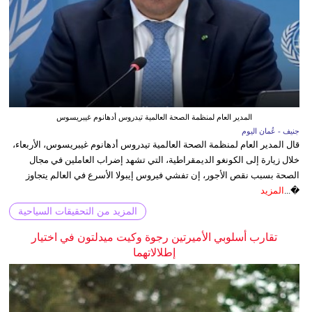
المدير العام لمنظمة الصحة العالمية تيدروس أدهانوم غيبريسوس
جنيف - عُمان اليوم
قال المدير العام لمنظمة الصحة العالمية تيدروس أدهانوم غيبريسوس، الأربعاء،
خلال زيارة إلى الكونغو الديمقراطية، التي تشهد إضراب العاملين في مجال
الصحة بسبب نقص الأجور، إن تفشي فيروس إيبولا الأسرع في العالم يتجاوز
�...
المزيد
المزيد من التحقيقات السياحية
تقارب أسلوبي الأميرتين رجوة وكيت ميدلتون في اختيار
إطلالاتهما