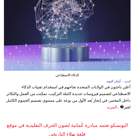
الذكاء الاصطناعي
لندن - عُمان اليوم
أعلن باحثون في الولايات المتحدة نجاحهم في استخدام تقنيات الذكاء
الاصطناعي لتصميم فيروسات جديدة كاملة التركيب، تمكنت من العمل والتكاثر
داخل المختبر، في إنجاز يُعد الأول من نوعه على مستوى تصميم الجينوم الكامل
لفير�...
المزيد
اليونسكو تعتمد مبادرة عُمانية لصون الحرف التقليدية في موقع
قلعة بهلاء التاريخي