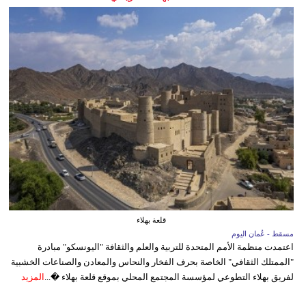
قلعة بهلاء
مسقط - عُمان اليوم
اعتمدت منظمة الأمم المتحدة للتربية والعلم والثقافة "اليونسكو" مبادرة
"الممتلك الثقافي" الخاصة بحرف الفخار والنحاس والمعادن والصناعات الخشبية
لفريق بهلاء التطوعي لمؤسسة المجتمع المحلي بموقع قلعة بهلاء �...
المزيد