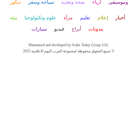
وموسيقى
أزياء
صحة وتغذية
سياحة وسفر
ديكور
أخبار
إعلام
تعليم
مرأة
علوم وتكنولوجيا
بيئة
مدونات
أبراج
فيديو
سيارات
Maintained and developed by Arabs Today Group SAL
جميع الحقوق محفوظة لمجموعة العرب اليوم الاعلامية 2025 ©