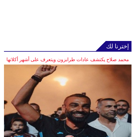
إخترنا لك
محمد صلاح يكتشف عادات طرابزون ويتعرف على أشهر أكلاتها