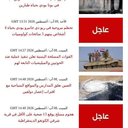
في يوتا يودي بحياة طيارين
GMT 13:51 2026 الأحد ,09 آب / أغسطس
تحطم مروحية في ريو دي جانيرو يودي بحياة 4
أشخاص بينهم 3 سائحات كولومبيات
GMT 14:57 2026 السبت ,08 آب / أغسطس
القوات المسلحة اليمنية تعلن تنفيذ عملية ضد
الحوثيين والميليشيات التابعة لهم
GMT 14:48 2026 السبت ,08 آب / أغسطس
الصين تغلق المدارس والمواقع السياحية مع
اقتراب إعصار دولفين
GMT 14:40 2026 السبت ,08 آب / أغسطس
هجوم مسلح يوقع 13 ضحية على الأقل في قرية
شرقي الكونغو الديمقراطية