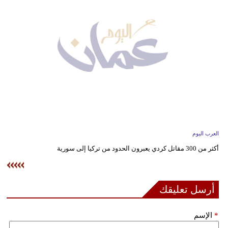
وسفر
ديكور
أخبار
إعلام
تعليم
مرأة
العرب اليوم
علوم
أكثر من 300 مقاتل كردي يعبرون الحدود من تركيا إلى سورية
وتكنولوجيا
بيئة
أرسل تعليقك
مدوَّنات
*
الإسم
أبراج