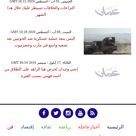
GMT 16:15 2019 الخميس ,01 آب / أغسطس
النزاعات والخلافات تسيطر عليك خلال هذا
الشهر
GMT 10:28 2026 السبت ,08 آب / أغسطس
اليمن ينفذ عملية عسكرية ضد الحوثيين بعد
تصعيد واسع في مأرب وحضرموت
GMT 00:54 2019 الثلاثاء ,17 أيلول / سبتمبر
إنجي وجدان تُحرض هنا الزاهد على الطلاق من
أحمد فهمي بسبب الغيرة
الرئيسية
أخبارعاجلة
رياضة
ثقافة
إقتصاد
فن