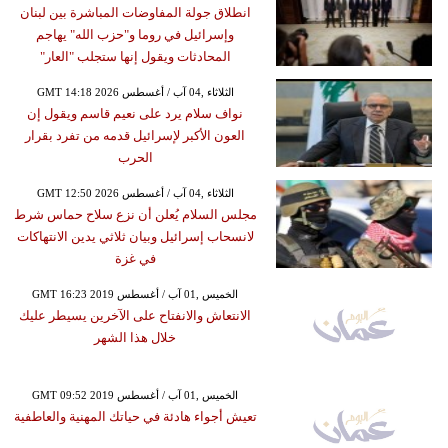
انطلاق جولة المفاوضات المباشرة بين لبنان
وإسرائيل في روما و"حزب الله" يهاجم
المحادثات ويقول إنها ستجلب "العار"
GMT 14:18 2026 الثلاثاء ,04 آب / أغسطس
نواف سلام يرد على نعيم قاسم ويقول إن
العون الأكبر لإسرائيل قدمه من تفرد بقرار
الحرب
GMT 12:50 2026 الثلاثاء ,04 آب / أغسطس
مجلس السلام يُعلن أن نزع سلاح حماس شرط
لانسحاب إسرائيل وبيان ثلاثي يدين الانتهاكات
في غزة
GMT 16:23 2019 الخميس ,01 آب / أغسطس
الانتعاش والانفتاح على الآخرين يسيطر عليك
خلال هذا الشهر
GMT 09:52 2019 الخميس ,01 آب / أغسطس
تعيش أجواء هادئة في حياتك المهنية والعاطفية