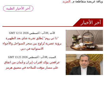
وياقة عريضة متقاطعة م...
المزيد
آخر الأخبار الطبية
آخر الأخبار
GMT 12:51 2026 الأحد ,09 آب / أغسطس
"ذا تي روم" يُطلق تجربة شاي بعد الظهيرة
برؤية عصرية تُزاوج بين سحر السواحل والأجواء
الاستوائية في دبي
GMT 13:25 2026 السبت ,08 آب / أغسطس
عراقجي يؤكد اقتراب إيران وعُمان من اتفاق
على مسار مؤقت للملاحة في مضيق هرمز