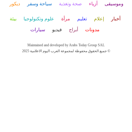
وموسيقى
أزياء
صحة وتغذية
سياحة وسفر
ديكور
أخبار
إعلام
تعليم
مرأة
علوم وتكنولوجيا
بيئة
مدونات
أبراج
فيديو
سيارات
Maintained and developed by Arabs Today Group SAL
جميع الحقوق محفوظة لمجموعة العرب اليوم الاعلامية 2025 ©