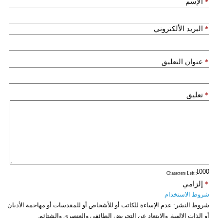
*
الإسم
فيديو
*
البريد الألكتروني
سيارات
*
عنوان التعليق
*
تعليق
: Characters Left
*
إلزامي
شروط الاستخدام
شروط النشر:
عدم الإساءة للكاتب أو للأشخاص أو للمقدسات أو مهاجمة الأديان
أو الذات الالهية. والابتعاد عن التحريض الطائفي والعنصري والشتائم.