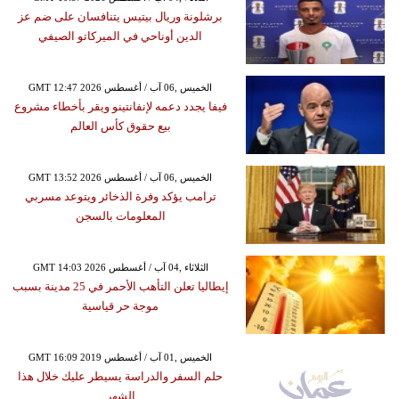
برشلونة وريال بيتيس يتنافسان على ضم عز
الدين أوناحي في الميركاتو الصيفي
GMT 12:47 2026 الخميس ,06 آب / أغسطس
فيفا يجدد دعمه لإنفانتينو ويقر بأخطاء مشروع
بيع حقوق كأس العالم
GMT 13:52 2026 الخميس ,06 آب / أغسطس
ترامب يؤكد وفرة الذخائر ويتوعد مسربي
المعلومات بالسجن
GMT 14:03 2026 الثلاثاء ,04 آب / أغسطس
إيطاليا تعلن التأهب الأحمر في 25 مدينة بسبب
موجة حر قياسية
GMT 16:09 2019 الخميس ,01 آب / أغسطس
حلم السفر والدراسة يسيطر عليك خلال هذا
الشهر