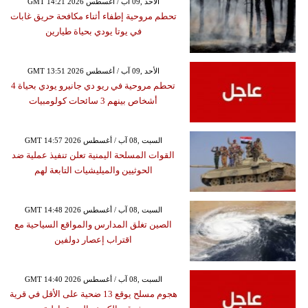
GMT 14:21 2026 الأحد ,09 آب / أغسطس
تحطم مروحية إطفاء أثناء مكافحة حريق غابات
في يوتا يودي بحياة طيارين
GMT 13:51 2026 الأحد ,09 آب / أغسطس
تحطم مروحية في ريو دي جانيرو يودي بحياة 4
أشخاص بينهم 3 سائحات كولومبيات
GMT 14:57 2026 السبت ,08 آب / أغسطس
القوات المسلحة اليمنية تعلن تنفيذ عملية ضد
الحوثيين والميليشيات التابعة لهم
GMT 14:48 2026 السبت ,08 آب / أغسطس
الصين تغلق المدارس والمواقع السياحية مع
اقتراب إعصار دولفين
GMT 14:40 2026 السبت ,08 آب / أغسطس
هجوم مسلح يوقع 13 ضحية على الأقل في قرية