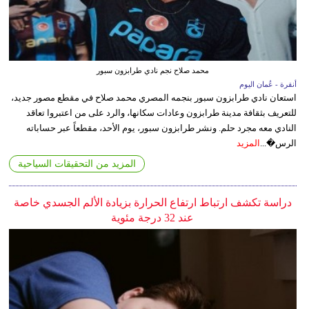
محمد صلاح نجم نادي طرابزون سبور
أنقرة - عُمان اليوم
استعان نادي طرابزون سبور بنجمه المصري محمد صلاح في مقطع مصور جديد،
للتعريف بثقافة مدينة طرابزون وعادات سكانها، والرد على من اعتبروا تعاقد
النادي معه مجرد حلم. ونشر طرابزون سبور، يوم الأحد، مقطعاً عبر حساباته
الرس�...
المزيد
المزيد من التحقيقات السياحية
دراسة تكشف ارتباط ارتفاع الحرارة بزيادة الألم الجسدي خاصة
عند 32 درجة مئوية