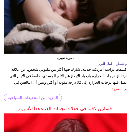
صورة تعبيريه
واشنطن - عُمان اليوم
كشفت دراسة أمريكية حديثة، شارك فيها أكثر من مليوني شخص، عن علاقة
ارتفاع درجات الحرارة بازدياد الإبلاغ عن الألم الجسدي، خاصةً في الأيام التي
تصل فيها درجات الحرارة إلى 32 درجة مئوية أو أكثر. وتبين أن البالغين في
م...
المزيد
المزيد من التحقيقات السياحية
فساتين لافتة في حفلات نجمات الغناء هذا الأسبوع