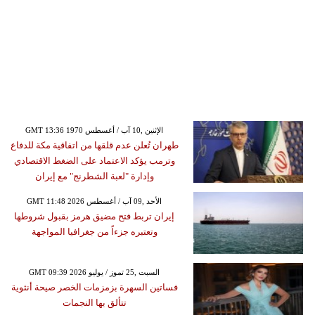
GMT 13:36 1970 الإثنين ,10 آب / أغسطس
طهران تُعلن عدم قلقها من اتفاقية مكة للدفاع
وترمب يؤكد الاعتماد على الضغط الاقتصادي
وإدارة "لعبة الشطرنج" مع إيران
GMT 11:48 2026 الأحد ,09 آب / أغسطس
إيران تربط فتح مضيق هرمز بقبول شروطها
وتعتبره جزءاً من جغرافيا المواجهة
GMT 09:39 2026 السبت ,25 تموز / يوليو
فساتين السهرة بزمزمات الخصر صيحة أنثوية
تتألق بها النجمات