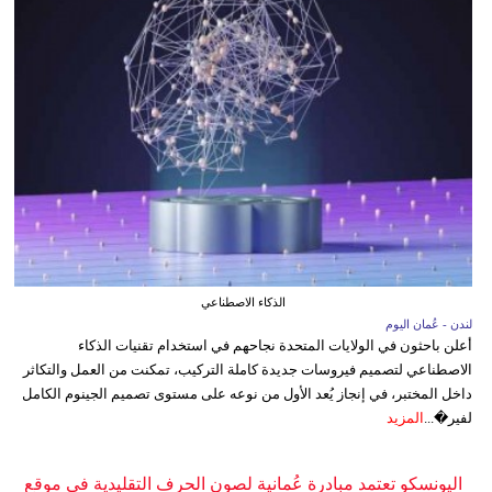
الذكاء الاصطناعي
لندن - عُمان اليوم
أعلن باحثون في الولايات المتحدة نجاحهم في استخدام تقنيات الذكاء
الاصطناعي لتصميم فيروسات جديدة كاملة التركيب، تمكنت من العمل والتكاثر
داخل المختبر، في إنجاز يُعد الأول من نوعه على مستوى تصميم الجينوم الكامل
لفير�...
المزيد
اليونسكو تعتمد مبادرة عُمانية لصون الحرف التقليدية في موقع