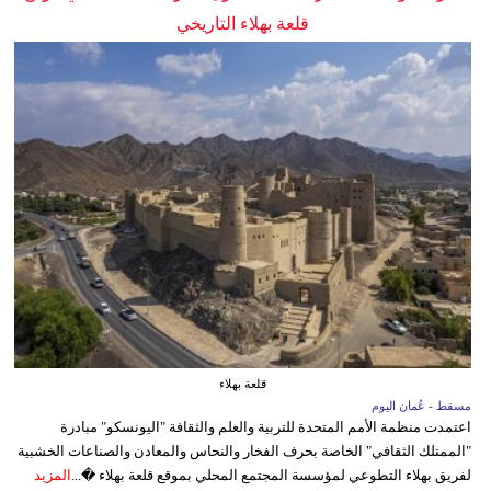
قلعة بهلاء التاريخي
قلعة بهلاء
مسقط - عُمان اليوم
اعتمدت منظمة الأمم المتحدة للتربية والعلم والثقافة "اليونسكو" مبادرة
"الممتلك الثقافي" الخاصة بحرف الفخار والنحاس والمعادن والصناعات الخشبية
لفريق بهلاء التطوعي لمؤسسة المجتمع المحلي بموقع قلعة بهلاء �...
المزيد