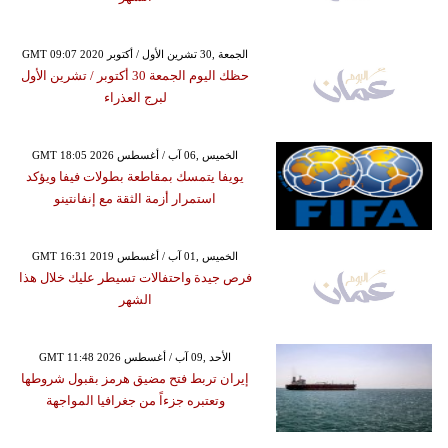
GMT 09:07 2020 الجمعة ,30 تشرين الأول / أكتوبر
حظك اليوم الجمعة 30 أكتوبر / تشرين الأول
لبرج العذراء
GMT 18:05 2026 الخميس ,06 آب / أغسطس
يويفا يتمسك بمقاطعة بطولات فيفا ويؤكد
استمرار أزمة الثقة مع إنفانتينو
GMT 16:31 2019 الخميس ,01 آب / أغسطس
فرص جيدة واحتفالات تسيطر عليك خلال هذا
الشهر
GMT 11:48 2026 الأحد ,09 آب / أغسطس
إيران تربط فتح مضيق هرمز بقبول شروطها
وتعتبره جزءاً من جغرافيا المواجهة