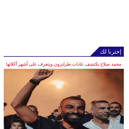
إخترنا لك
محمد صلاح يكتشف عادات طرابزون ويتعرف على أشهر أكلاتها