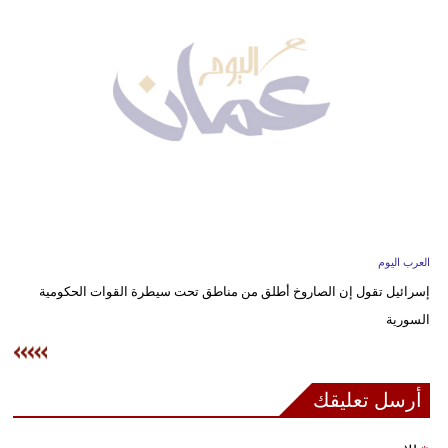
وسفر
ديكور
أخبار
إعلام
تعليم
مرأة
العرب اليوم
علوم
إسرائيل تقول إن الصاروخ أطلق من مناطق تحت سيطرة القوات الحكومية
وتكنولوجيا
السورية
بيئة
مدوَّنات
أرسل تعليقك
أبراج