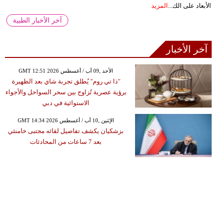
الأبعاد على الك...
المزيد
آخر الأخبار الطبية
آخر الأخبار
GMT 12:51 2026 الأحد ,09 آب / أغسطس
"ذا تي روم" يُطلق تجربة شاي بعد الظهيرة
برؤية عصرية تُزاوج بين سحر السواحل والأجواء
الاستوائية في دبي
GMT 14:34 2026 الإثنين ,10 آب / أغسطس
بزشكيان يكشف تفاصيل لقائه مجتبى خامنئي
بعد 7 ساعات من المحادثات