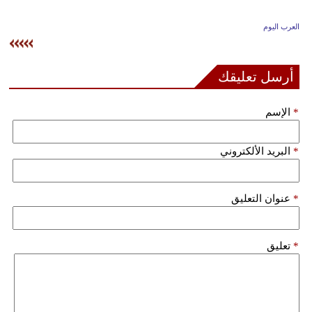
وسفر
العرب اليوم
ديكور
أخبار
أرسل تعليقك
إعلام
*
الإسم
تعليم
*
البريد الألكتروني
مرأة
علوم
*
عنوان التعليق
وتكنولوجيا
بيئة
*
تعليق
مدوَّنات
أبراج