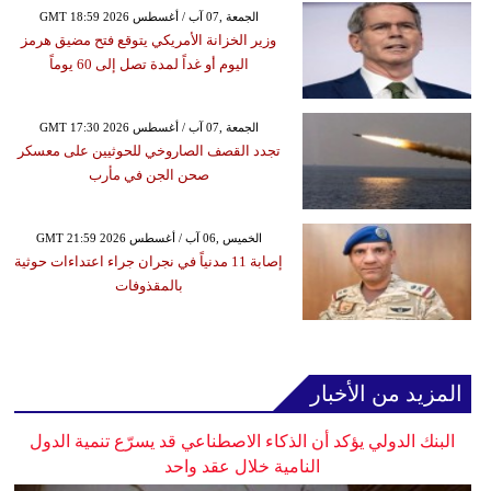
GMT 18:59 2026 الجمعة ,07 آب / أغسطس
وزير الخزانة الأمريكي يتوقع فتح مضيق هرمز
اليوم أو غداً لمدة تصل إلى 60 يوماً
GMT 17:30 2026 الجمعة ,07 آب / أغسطس
تجدد القصف الصاروخي للحوثيين على معسكر
صحن الجن في مأرب
GMT 21:59 2026 الخميس ,06 آب / أغسطس
إصابة 11 مدنياً في نجران جراء اعتداءات حوثية
بالمقذوفات
المزيد من الأخبار
البنك الدولي يؤكد أن الذكاء الاصطناعي قد يسرّع تنمية الدول
النامية خلال عقد واحد