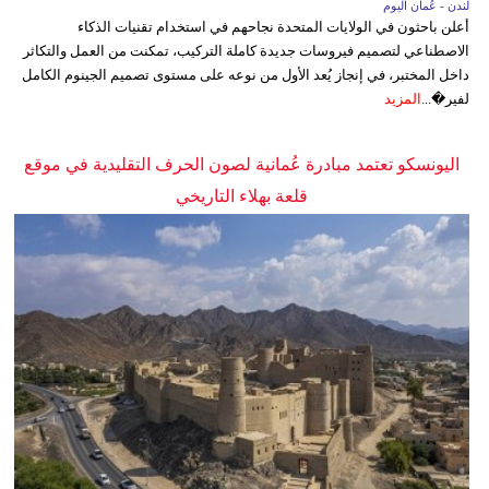
لندن - عُمان اليوم
أعلن باحثون في الولايات المتحدة نجاحهم في استخدام تقنيات الذكاء
الاصطناعي لتصميم فيروسات جديدة كاملة التركيب، تمكنت من العمل والتكاثر
داخل المختبر، في إنجاز يُعد الأول من نوعه على مستوى تصميم الجينوم الكامل
لفير�...
المزيد
اليونسكو تعتمد مبادرة عُمانية لصون الحرف التقليدية في موقع
قلعة بهلاء التاريخي