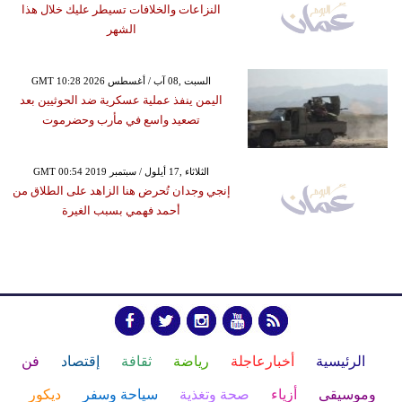
النزاعات والخلافات تسيطر عليك خلال هذا
الشهر
GMT 10:28 2026 السبت ,08 آب / أغسطس
اليمن ينفذ عملية عسكرية ضد الحوثيين بعد
تصعيد واسع في مأرب وحضرموت
GMT 00:54 2019 الثلاثاء ,17 أيلول / سبتمبر
إنجي وجدان تُحرض هنا الزاهد على الطلاق من
أحمد فهمي بسبب الغيرة
الرئيسية
أخبارعاجلة
رياضة
ثقافة
إقتصاد
فن
وموسيقى
أزياء
صحة وتغذية
سياحة وسفر
ديكور