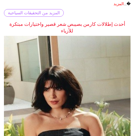
�...
المزيد
المزيد من التحقيقات السياحية
أحدث إطلالات كارمن بصيبص شعر قصير واختيارات مبتكرة
للأزياء