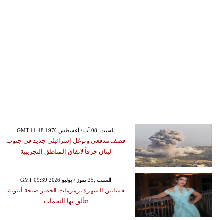
GMT 11:48 1970 السبت ,08 آب / أغسطس
قصف مدفعي وتوغل إسرائيلي جديد في جنوب
لبنان خرقاً لاتفاق المناطق التجريبية
GMT 09:39 2026 السبت ,25 تموز / يوليو
فساتين السهرة بزمزمات الخصر صيحة أنثوية
تتألق بها النجمات