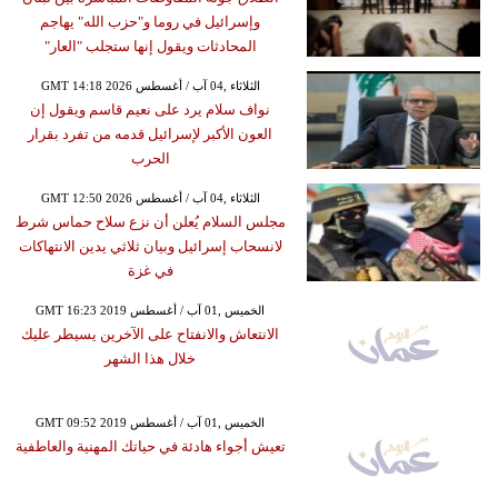
وإسرائيل في روما و"حزب الله" يهاجم
المحادثات ويقول إنها ستجلب "العار"
GMT 14:18 2026 الثلاثاء ,04 آب / أغسطس
نواف سلام يرد على نعيم قاسم ويقول إن
العون الأكبر لإسرائيل قدمه من تفرد بقرار
الحرب
GMT 12:50 2026 الثلاثاء ,04 آب / أغسطس
مجلس السلام يُعلن أن نزع سلاح حماس شرط
لانسحاب إسرائيل وبيان ثلاثي يدين الانتهاكات
في غزة
GMT 16:23 2019 الخميس ,01 آب / أغسطس
الانتعاش والانفتاح على الآخرين يسيطر عليك
خلال هذا الشهر
GMT 09:52 2019 الخميس ,01 آب / أغسطس
تعيش أجواء هادئة في حياتك المهنية والعاطفية