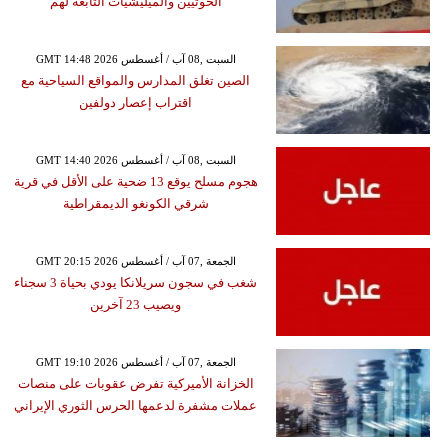
الحوثيين والميليشيات التابعة لهم
GMT 14:48 2026 السبت ,08 آب / أغسطس
الصين تغلق المدارس والمواقع السياحية مع
اقتراب إعصار دولفين
GMT 14:40 2026 السبت ,08 آب / أغسطس
هجوم مسلح يوقع 13 ضحية على الأقل في قرية
شرقي الكونغو الديمقراطية
GMT 20:15 2026 الجمعة ,07 آب / أغسطس
شغب في سجون سريلانكا يودي بحياة 3 سجناء
ويصيب 23 آخرين
GMT 19:10 2026 الجمعة ,07 آب / أغسطس
الخزانة الأميركية تفرض عقوبات على منصات
عملات مشفرة لدعمها الحرس الثوري الإيراني