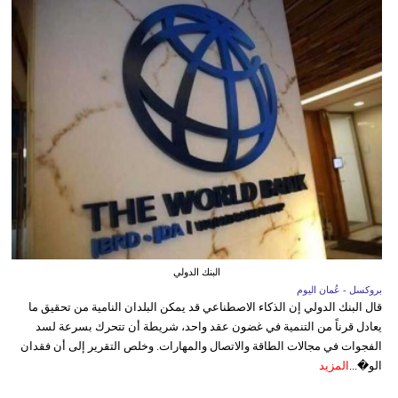
البنك الدولي
بروكسل - عُمان اليوم
قال البنك الدولي إن الذكاء الاصطناعي قد يمكن البلدان النامية من تحقيق ما
يعادل قرناً من التنمية في غضون عقد واحد، شريطة أن تتحرك بسرعة لسد
الفجوات في مجالات الطاقة والاتصال والمهارات. وخلص التقرير إلى أن فقدان
الو�...
المزيد