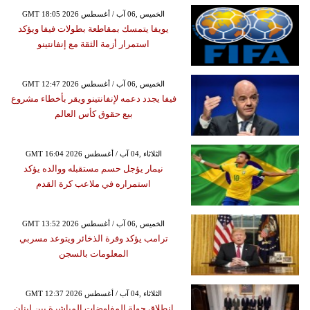
GMT 18:05 2026 الخميس ,06 آب / أغسطس
يويفا يتمسك بمقاطعة بطولات فيفا ويؤكد
استمرار أزمة الثقة مع إنفانتينو
GMT 12:47 2026 الخميس ,06 آب / أغسطس
فيفا يجدد دعمه لإنفانتينو ويقر بأخطاء مشروع
بيع حقوق كأس العالم
GMT 16:04 2026 الثلاثاء ,04 آب / أغسطس
نيمار يؤجل حسم مستقبله ووالده يؤكد
استمراره في ملاعب كرة القدم
GMT 13:52 2026 الخميس ,06 آب / أغسطس
ترامب يؤكد وفرة الذخائر ويتوعد مسربي
المعلومات بالسجن
GMT 12:37 2026 الثلاثاء ,04 آب / أغسطس
انطلاق جولة المفاوضات المباشرة بين لبنان