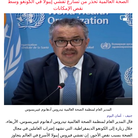
الصحة العالمية تحذر من تسارع تفشي إيبولا في الكونغو وسط
نقص الإمكانات
المدير العام لمنظمة الصحة العالمية تيدروس أدهانوم غيبريسوس
جنيف - عُمان اليوم
قال المدير العام لمنظمة الصحة العالمية تيدروس أدهانوم غيبريسوس، الأربعاء،
خلال زيارة إلى الكونغو الديمقراطية، التي تشهد إضراب العاملين في مجال
الصحة بسبب نقص الأجور، إن تفشي فيروس إيبولا الأسرع في العالم يتجاوز