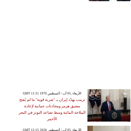
GMT 11:51 1970 الأربعاء ,05 آب / أغسطس
ترمب يهدّد إيران بـ "ضربة قوية" ما لم يُفتح
مضيق هرمز ومحادثات عمانية لإعادة
الملاحة المائية وسط تصاعد التوتر في البحر
الأحمر
GMT 12:15 2026 الأربعاء ,05 آب / أغسطس