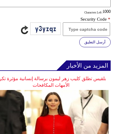
: Characters Left
Security Code
*
أرسل التعليق
المزيد من الأخبار
بلقيس تطلق كليب زهر ليمون برسالة إنسانية مؤثرة تكر
الأمهات المكافحات