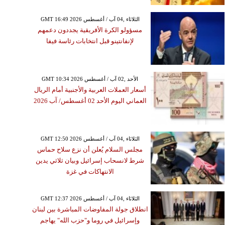
GMT 16:49 2026 الثلاثاء ,04 آب / أغسطس
مسؤولو الكرة الأفريقية يجددون دعمهم
لإنفانتينو قبل انتخابات رئاسة فيفا
GMT 10:34 2026 الأحد ,02 آب / أغسطس
أسعار العملات العربية والأجنبية أمام الريال
العماني اليوم الأحد 02 أغسطس/ آب 2026
GMT 12:50 2026 الثلاثاء ,04 آب / أغسطس
مجلس السلام يُعلن أن نزع سلاح حماس
شرط لانسحاب إسرائيل وبيان ثلاثي يدين
الانتهاكات في غزة
GMT 12:37 2026 الثلاثاء ,04 آب / أغسطس
انطلاق جولة المفاوضات المباشرة بين لبنان
وإسرائيل في روما و"حزب الله" يهاجم