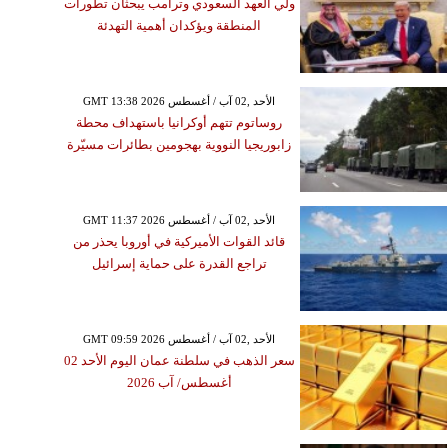
ولي العهد السعودي وترامب يبحثان تطورات
المنطقة ويؤكدان أهمية التهدئة
GMT 13:38 2026 الأحد ,02 آب / أغسطس
روساتوم تتهم أوكرانيا باستهداف محطة
زابوريجيا النووية بهجومين بطائرات مسيّرة
GMT 11:37 2026 الأحد ,02 آب / أغسطس
قائد القوات الأميركية في أوروبا يحذر من
تراجع القدرة على حماية إسرائيل
GMT 09:59 2026 الأحد ,02 آب / أغسطس
سعر الذهب في سلطنة عمان اليوم الأحد 02
أغسطس/ آب 2026