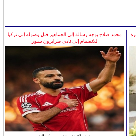
رة
محمد صلاح يوجه رسالة إلى الجماهير قبل وصوله إلى تركيا
للانضمام إلى نادي طرابزون سبور
محمد صلاح، نجم منتخب مصر لكرة القدم