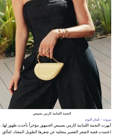
النجمة اللبنانية كارمن بصيبص
بيروت - عُمان اليوم
أبهرت النجمة اللبنانية كارمن بصيبص الجمهور مؤخراً بأحدث ظهور لها، 
اعتمدت قصة الشعر القصير متخلية عن شعرها الطويل المعتاد، لتتألق