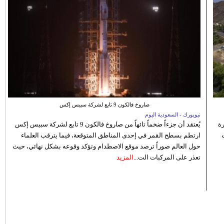
صاروخ فالكون 9 تابع لشركة سبيس إكس
نيويورك - السعودية اليوم
رة
يُعتقد أن جزءاً ضخماً تائهاً من صاروخ فالكون 9 تابع لشركة سبيس إكس
ارتطم بسطح القمر في إحدى المناطق المتوقعة، فيما يترقب العلماء
حول العالم صوراً ترصد موقع الاصطدام وتؤكد وقوعه بشكل نهائي، حيث
تعذر على المركبات الت...
المزيد