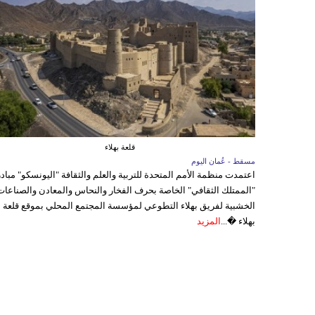
قلعة بهلاء
مسقط - عُمان اليوم
اعتمدت منظمة الأمم المتحدة للتربية والعلم والثقافة "اليونسكو" مباد
"الممتلك الثقافي" الخاصة بحرف الفخار والنحاس والمعادن والصناعات
الخشبية لفريق بهلاء التطوعي لمؤسسة المجتمع المحلي بموقع قلعة
بهلاء �...
المزيد