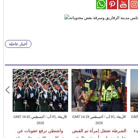
أخبار عاجلة
طس GMT 13:18
الأربعاء ,05 آب / أغسطس GMT 14:29
الأربعاء ,05 آب / أغسطس GMT 16:02
2026
2026
دء
الشرطة تعتقل إمرأة تم القبض
واشنطن ترفع عقوبات عن