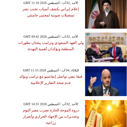
GMT 11:10 2026 الأحد ,02 آب / أغسطس
إعلام إيراني يكشف أسباب تجنب نشر
تسجيلات صوتية لمجتبى خامنئي
GMT 09:42 2026 الأحد ,02 آب / أغسطس
ولي العهد السعودي وترامب يبحثان تطورات
المنطقة ويؤكدان أهمية التهدئة
GMT 11:15 2026 الثلاثاء ,04 آب / أغسطس
فيفا ينفي تواصل إنفانتينو مع ترامب ويؤكد
عدم صحة التقارير الإعلامية
GMT 14:31 2026 الأحد ,02 آب / أغسطس
ذروة الموجة الحارة تضرب مصر اليوم
وتحذيرات من الإجهاد الحراري وأضرار
زراعية