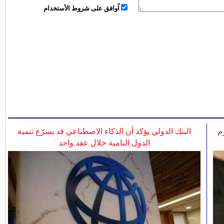
اُوافق على شروط الأستخدام
م
البنك الدولي يؤكد أن الذكاء الاصطناعي قد يسرّع تنمية
الدول النامية خلال عقد واحد