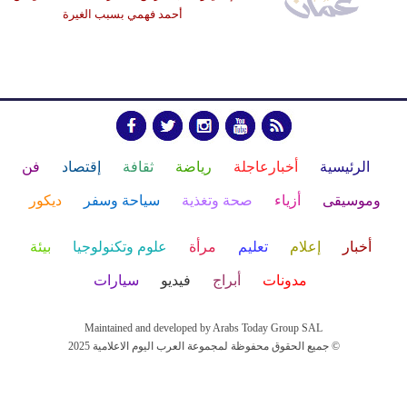
أحمد فهمي بسبب الغيرة
الرئيسية
أخبارعاجلة
رياضة
ثقافة
إقتصاد
فن
وموسيقى
أزياء
صحة وتغذية
سياحة وسفر
ديكور
أخبار
إعلام
تعليم
مرأة
علوم وتكنولوجيا
بيئة
مدونات
أبراج
فيديو
سيارات
Maintained and developed by Arabs Today Group SAL
جميع الحقوق محفوظة لمجموعة العرب اليوم الاعلامية 2025 ©