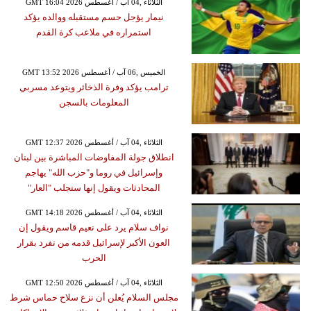
GMT 16:04 2026 الثلاثاء ,04 آب / أغسطس
نيمار يؤجل حسم مستقبله ووالده يؤكد
استمراره في ملاعب كرة القدم
GMT 13:52 2026 الخميس ,06 آب / أغسطس
ترامب يؤكد وفرة الذخائر ويتوعد مسربي
المعلومات بالسجن
GMT 12:37 2026 الثلاثاء ,04 آب / أغسطس
انطلاق جولة المفاوضات المباشرة بين لبنان
وإسرائيل في روما و"حزب الله" يهاجم
المحادثات ويقول إنها ستجلب "العار"
GMT 14:18 2026 الثلاثاء ,04 آب / أغسطس
نواف سلام يرد على نعيم قاسم ويقول إن
العون الأكبر لإسرائيل قدمه من تفرد بقرار
الحرب
GMT 12:50 2026 الثلاثاء ,04 آب / أغسطس
مجلس السلام يُعلن أن نزع سلاح حماس شرط