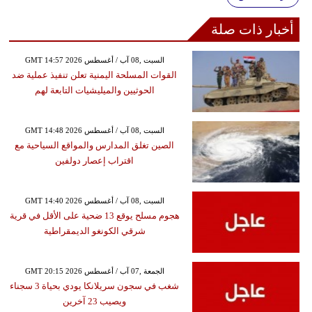
أخبار ذات صلة
GMT 14:57 2026 السبت ,08 آب / أغسطس
القوات المسلحة اليمنية تعلن تنفيذ عملية ضد
الحوثيين والميليشيات التابعة لهم
GMT 14:48 2026 السبت ,08 آب / أغسطس
الصين تغلق المدارس والمواقع السياحية مع
اقتراب إعصار دولفين
GMT 14:40 2026 السبت ,08 آب / أغسطس
هجوم مسلح يوقع 13 ضحية على الأقل في قرية
شرقي الكونغو الديمقراطية
GMT 20:15 2026 الجمعة ,07 آب / أغسطس
شغب في سجون سريلانكا يودي بحياة 3 سجناء
ويصيب 23 آخرين