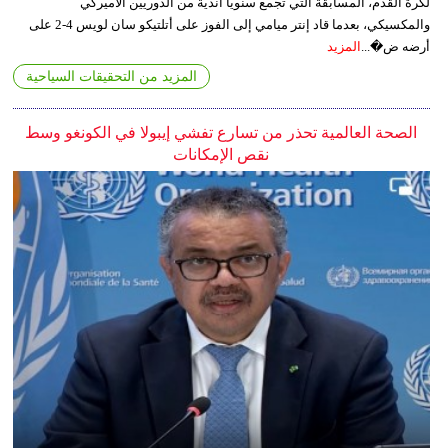
لكرة القدم، المسابقة التي تجمع سنويا أندية من الدوريين الأميركي
والمكسيكي، بعدما قاد إنتر ميامي إلى الفوز على أتلتيكو سان لويس 4-2 على
أرضه ض�...
المزيد
المزيد من التحقيقات السياحية
الصحة العالمية تحذر من تسارع تفشي إيبولا في الكونغو وسط
نقص الإمكانات