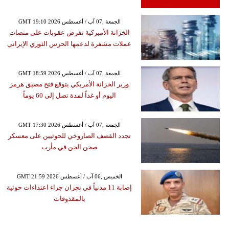
GMT 19:10 2026 الجمعة ,07 آب / أغسطس
الخزانة الأميركية تفرض عقوبات على منصات
عملات مشفرة لدعمها الحرس الثوري الإيراني
GMT 18:59 2026 الجمعة ,07 آب / أغسطس
وزير الخزانة الأمريكي يتوقع فتح مضيق هرمز
اليوم أو غداً لمدة تصل إلى 60 يوماً
GMT 17:30 2026 الجمعة ,07 آب / أغسطس
تجدد القصف الصاروخي للحوثيين على معسكر
صحن الجن في مأرب
GMT 21:59 2026 الخميس ,06 آب / أغسطس
إصابة 11 مدنياً في نجران جراء اعتداءات حوثية
بالمقذوفات