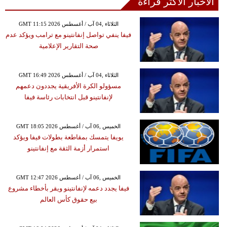
الأخبار الأكثر قراءة
GMT 11:15 2026 الثلاثاء ,04 آب / أغسطس
فيفا ينفي تواصل إنفانتينو مع ترامب ويؤكد عدم
صحة التقارير الإعلامية
GMT 16:49 2026 الثلاثاء ,04 آب / أغسطس
مسؤولو الكرة الأفريقية يجددون دعمهم
لإنفانتينو قبل انتخابات رئاسة فيفا
GMT 18:05 2026 الخميس ,06 آب / أغسطس
يويفا يتمسك بمقاطعة بطولات فيفا ويؤكد
استمرار أزمة الثقة مع إنفانتينو
GMT 12:47 2026 الخميس ,06 آب / أغسطس
فيفا يجدد دعمه لإنفانتينو ويقر بأخطاء مشروع
بيع حقوق كأس العالم