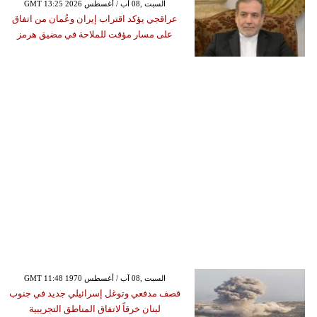
GMT 13:25 2026 السبت ,08 آب / أغسطس
عراقجي يؤكد اقتراب إيران وعُمان من اتفاق
على مسار مؤقت للملاحة في مضيق هرمز
GMT 11:48 1970 السبت ,08 آب / أغسطس
قصف مدفعي وتوغل إسرائيلي جديد في جنوب
لبنان خرقاً لاتفاق المناطق التجريبية