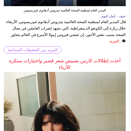
المدير العام لمنظمة الصحة العالمية تيدروس أدهانوم غيبريسوس
جنيف - عُمان اليوم
قال المدير العام لمنظمة الصحة العالمية تيدروس أدهانوم غيبريسوس، الأربعاء،
خلال زيارة إلى الكونغو الديمقراطية، التي تشهد إضراب العاملين في مجال
الصحة بسبب نقص الأجور، إن تفشي فيروس إيبولا الأسرع في العالم يتجاوز
�...
المزيد
المزيد من التحقيقات السياحية
أحدث إطلالات كارمن بصيبص شعر قصير واختيارات مبتكرة
للأزياء