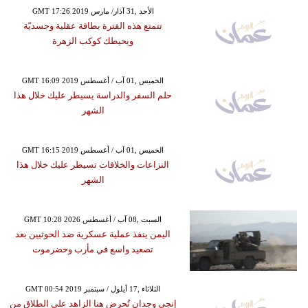
GMT 17:26 2019 الأحد ,31 آذار/ مارس
تتمتع هذه الفترة بطاقة عقلية وجسديّة
ويحيطك كوكب الزهرة
GMT 16:09 2019 الخميس ,01 آب / أغسطس
حلم السفر والدراسة يسيطر عليك خلال هذا
الشهر
GMT 16:15 2019 الخميس ,01 آب / أغسطس
النزاعات والخلافات تسيطر عليك خلال هذا
الشهر
GMT 10:28 2026 السبت ,08 آب / أغسطس
اليمن ينفذ عملية عسكرية ضد الحوثيين بعد
تصعيد واسع في مأرب وحضرموت
GMT 00:54 2019 الثلاثاء ,17 أيلول / سبتمبر
إنجي وجدان تُحرض هنا الزاهد على الطلاق من