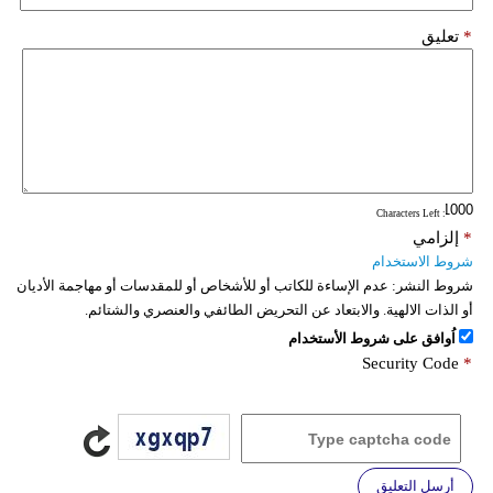
فيديو
*
تعليق
سيارات
: Characters Left
*
إلزامي
شروط الاستخدام
شروط النشر:
عدم الإساءة للكاتب أو للأشخاص أو للمقدسات أو مهاجمة الأديان
أو الذات الالهية. والابتعاد عن التحريض الطائفي والعنصري والشتائم.
اُوافق على شروط الأستخدام
Security Code
*
أرسل التعليق