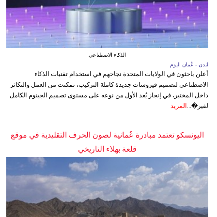
الذكاء الاصطناعي
لندن - عُمان اليوم
أعلن باحثون في الولايات المتحدة نجاحهم في استخدام تقنيات الذكاء
الاصطناعي لتصميم فيروسات جديدة كاملة التركيب، تمكنت من العمل والتكاثر
داخل المختبر، في إنجاز يُعد الأول من نوعه على مستوى تصميم الجينوم الكامل
لفير�...
المزيد
اليونسكو تعتمد مبادرة عُمانية لصون الحرف التقليدية في موقع
قلعة بهلاء التاريخي