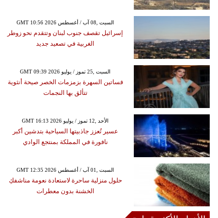
GMT 10:56 2026 السبت ,08 آب / أغسطس
إسرائيل تقصف جنوب لبنان وتتقدم نحو زوطر
الغربية في تصعيد جديد
GMT 09:39 2026 السبت ,25 تموز / يوليو
فساتين السهرة بزمزمات الخصر صيحة أنثوية
تتألق بها النجمات
GMT 16:13 2026 الأحد ,12 تموز / يوليو
عسير تُعزز جاذبيتها السياحية بتدشين أكبر
نافورة في المملكة بمنتجع الوادي
GMT 12:35 2026 السبت ,01 آب / أغسطس
حلول منزلية ساحرة لاستعادة نعومة مناشفكِ
الخشنة بدون معطرات