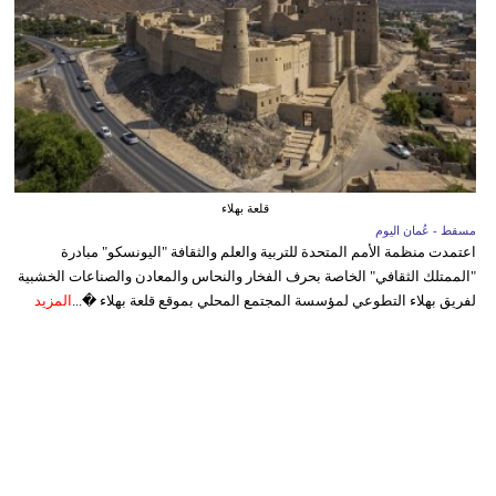
قلعة بهلاء
مسقط - عُمان اليوم
اعتمدت منظمة الأمم المتحدة للتربية والعلم والثقافة "اليونسكو" مبادرة
"الممتلك الثقافي" الخاصة بحرف الفخار والنحاس والمعادن والصناعات الخشبية
لفريق بهلاء التطوعي لمؤسسة المجتمع المحلي بموقع قلعة بهلاء �...
المزيد