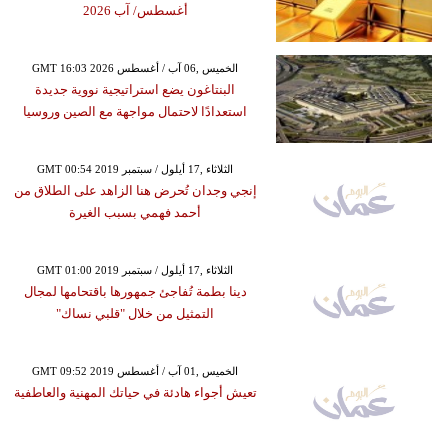
أغسطس/ آب 2026
GMT 16:03 2026 الخميس ,06 آب / أغسطس
البنتاغون يضع استراتيجية نووية جديدة
استعدادًا لاحتمال مواجهة مع الصين وروسيا
GMT 00:54 2019 الثلاثاء ,17 أيلول / سبتمبر
إنجي وجدان تُحرض هنا الزاهد على الطلاق من
أحمد فهمي بسبب الغيرة
GMT 01:00 2019 الثلاثاء ,17 أيلول / سبتمبر
دينا بطمة تُفاجئ جمهورها باقتحامها لمجال
التمثيل من خلال "قلبي نساك"
GMT 09:52 2019 الخميس ,01 آب / أغسطس
تعيش أجواء هادئة في حياتك المهنية والعاطفية