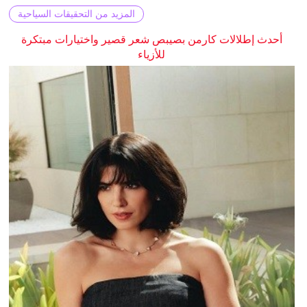
المزيد من التحقيقات السياحية
أحدث إطلالات كارمن بصيبص شعر قصير واختيارات مبتكرة
للأزياء