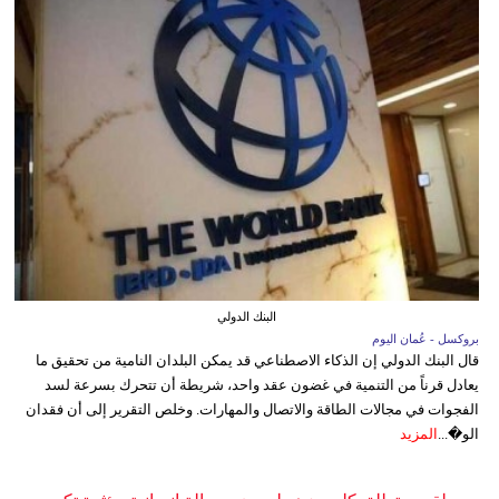
البنك الدولي
بروكسل - عُمان اليوم
قال البنك الدولي إن الذكاء الاصطناعي قد يمكن البلدان النامية من تحقيق ما
يعادل قرناً من التنمية في غضون عقد واحد، شريطة أن تتحرك بسرعة لسد
الفجوات في مجالات الطاقة والاتصال والمهارات. وخلص التقرير إلى أن فقدان
الو�...
المزيد