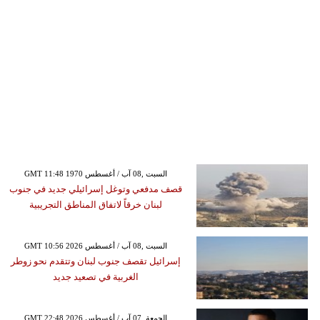
GMT 11:48 1970 السبت ,08 آب / أغسطس
قصف مدفعي وتوغل إسرائيلي جديد في جنوب
لبنان خرقاً لاتفاق المناطق التجريبية
GMT 10:56 2026 السبت ,08 آب / أغسطس
إسرائيل تقصف جنوب لبنان وتتقدم نحو زوطر
الغربية في تصعيد جديد
GMT 22:48 2026 الجمعة ,07 آب / أغسطس