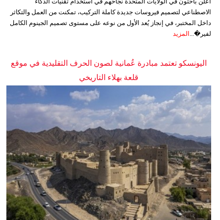
أعلن باحثون في الولايات المتحدة نجاحهم في استخدام تقنيات الذكاء
الاصطناعي لتصميم فيروسات جديدة كاملة التركيب، تمكنت من العمل والتكاثر
داخل المختبر، في إنجاز يُعد الأول من نوعه على مستوى تصميم الجينوم الكامل
لفير�...
المزيد
اليونسكو تعتمد مبادرة عُمانية لصون الحرف التقليدية في موقع
قلعة بهلاء التاريخي