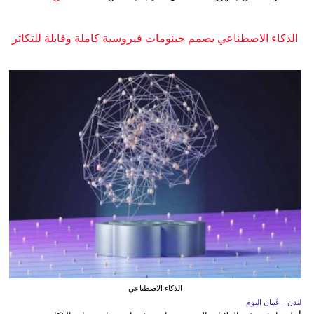
الذكاء الاصطناعي يصمم جينومات فيروسية كاملة وقابلة للتكاثر
الذكاء الاصطناعي
لندن - عُمان اليوم