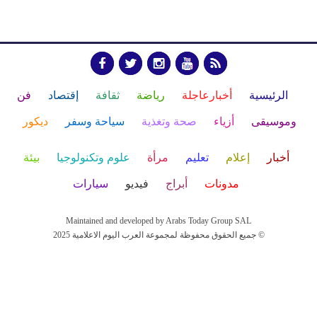
الرئيسية
أخبارعاجلة
رياضة
ثقافة
إقتصاد
فن
وموسيقى
أزياء
صحة وتغذية
سياحة وسفر
ديكور
أخبار
إعلام
تعليم
مرأة
علوم وتكنولوجيا
بيئة
مدونات
أبراج
فيديو
سيارات
Maintained and developed by Arabs Today Group SAL
جميع الحقوق محفوظة لمجموعة العرب اليوم الاعلامية 2025 ©