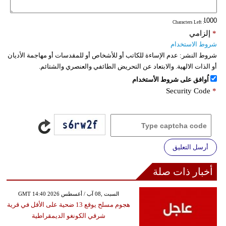
فيديو
: Characters Left
*
إلزامي
سيارات
شروط الاستخدام
شروط النشر:
عدم الإساءة للكاتب أو للأشخاص أو للمقدسات أو مهاجمة الأديان
أو الذات الالهية. والابتعاد عن التحريض الطائفي والعنصري والشتائم.
اُوافق على شروط الأستخدام
Security Code
*
أرسل التعليق
أخبار ذات صلة
GMT 14:40 2026 السبت ,08 آب / أغسطس
هجوم مسلح يوقع 13 ضحية على الأقل في قرية
شرقي الكونغو الديمقراطية