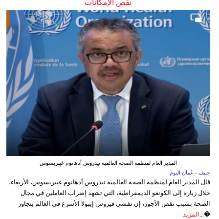
نقص الإمكانات
المدير العام لمنظمة الصحة العالمية تيدروس أدهانوم غيبريسوس
جنيف - عُمان اليوم
قال المدير العام لمنظمة الصحة العالمية تيدروس أدهانوم غيبريسوس، الأربعاء،
خلال زيارة إلى الكونغو الديمقراطية، التي تشهد إضراب العاملين في مجال
الصحة بسبب نقص الأجور، إن تفشي فيروس إيبولا الأسرع في العالم يتجاوز
�...
المزيد