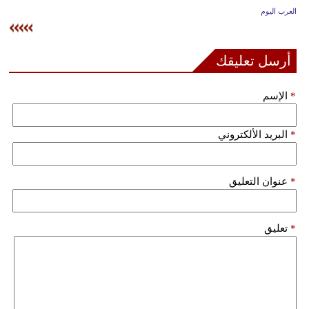
وسفر
العرب اليوم
ديكور
أرسل تعليقك
أخبار
*
الإسم
إعلام
تعليم
*
البريد الألكتروني
مرأة
*
عنوان التعليق
علوم
وتكنولوجيا
*
تعليق
بيئة
مدوَّنات
أبراج