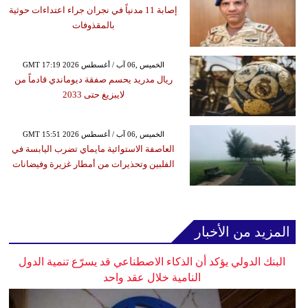
إصابة 11 مدنياً في نجران جراء اعتداءات حوثية
بالمقذوفات
GMT 17:19 2026 الخميس ,06 آب / أغسطس
ريال مدريد يحسم صفقة ديوماندي قادماً من
لايبزيغ حتى 2033
GMT 15:51 2026 الخميس ,06 آب / أغسطس
العاصفة الاستوائية مايماي تضرب اليابسة في
الفلبين وتحذيرات من أمطار غزيرة وفيضانات
المزيد من الأخبار
البنك الدولي يؤكد أن الذكاء الاصطناعي قد يسرّع تنمية الدول
النامية خلال عقد واحد