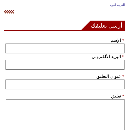
وسفر
العرب اليوم
ديكور
أرسل تعليقك
أخبار
*
الإسم
إعلام
تعليم
*
البريد الألكتروني
مرأة
*
عنوان التعليق
علوم
وتكنولوجيا
*
تعليق
بيئة
مدوَّنات
أبراج