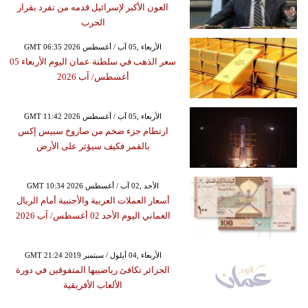
العون الأكبر لإسرائيل قدمه من تفرد بقرار
الحرب
GMT 06:35 2026 الأربعاء ,05 آب / أغسطس
سعر الذهب في سلطنة عمان اليوم الأربعاء 05
أغسطس/ آب 2026
GMT 11:42 2026 الأربعاء ,05 آب / أغسطس
ارتطام جزء ضخم من صاروخ سبيس إكس
بالقمر فكيف سيؤثر على الأرض
GMT 10:34 2026 الأحد ,02 آب / أغسطس
أسعار العملات العربية والأجنبية أمام الريال
العماني اليوم الأحد 02 أغسطس/ آب 2026
GMT 21:24 2019 الأربعاء ,04 أيلول / سبتمبر
الجزائر تكافئ رياضييها المتفوقين في دورة
الألعاب الأفريقية