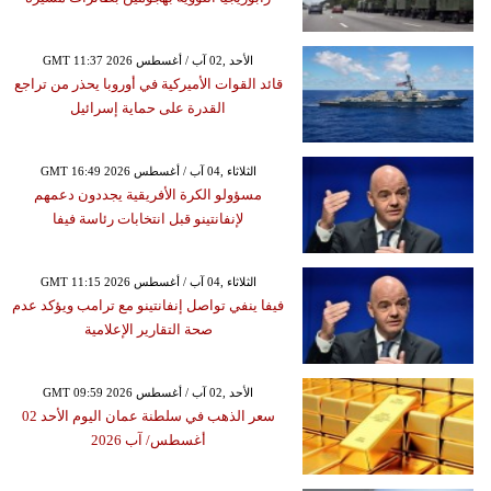
GMT 11:37 2026 الأحد ,02 آب / أغسطس
قائد القوات الأميركية في أوروبا يحذر من تراجع
القدرة على حماية إسرائيل
GMT 16:49 2026 الثلاثاء ,04 آب / أغسطس
مسؤولو الكرة الأفريقية يجددون دعمهم
لإنفانتينو قبل انتخابات رئاسة فيفا
GMT 11:15 2026 الثلاثاء ,04 آب / أغسطس
فيفا ينفي تواصل إنفانتينو مع ترامب ويؤكد عدم
صحة التقارير الإعلامية
GMT 09:59 2026 الأحد ,02 آب / أغسطس
سعر الذهب في سلطنة عمان اليوم الأحد 02
أغسطس/ آب 2026