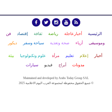
الرئيسية
أخبارعاجلة
رياضة
ثقافة
إقتصاد
فن
وموسيقى
أزياء
صحة وتغذية
سياحة وسفر
ديكور
أخبار
إعلام
تعليم
مرأة
علوم وتكنولوجيا
بيئة
مدونات
أبراج
فيديو
سيارات
Maintained and developed by Arabs Today Group SAL
جميع الحقوق محفوظة لمجموعة العرب اليوم الاعلامية 2025 ©