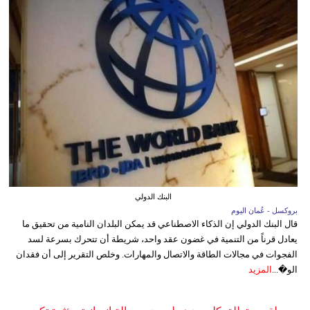
البنك الدولي
بروكسل - عُمان اليوم
قال البنك الدولي إن الذكاء الاصطناعي قد يمكن البلدان النامية من تحقيق ما
يعادل قرناً من التنمية في غضون عقد واحد، شريطة أن تتحرك بسرعة لسد
الفجوات في مجالات الطاقة والاتصال والمهارات. وخلص التقرير إلى أن فقدان
الو�...
المزيد