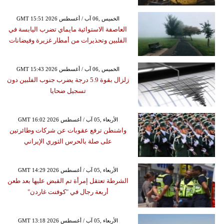
GMT 15:51 2026 الخميس ,06 آب / أغسطس
العاصفة الاستوائية مايماي تضرب اليابسة في
الفلبين وتحذيرات من أمطار غزيرة وفيضانات
GMT 15:43 2026 الخميس ,06 آب / أغسطس
زلزال بقوة 5.9 درجة يضرب جنوب الفلبين دون
تسجيل ضحايا
GMT 16:02 2026 الأربعاء ,05 آب / أغسطس
واشنطن ترفع عقوبات عن شركات وطائرتين
على صلة بالحرس الثوري الإيراني
GMT 14:29 2026 الأربعاء ,05 آب / أغسطس
الشرطة تعتقل إمرأة تم القبض عليها بعد طعن
أربعة رجال في "كوفنت غاردن"
GMT 13:18 2026 الأربعاء ,05 آب / أغسطس