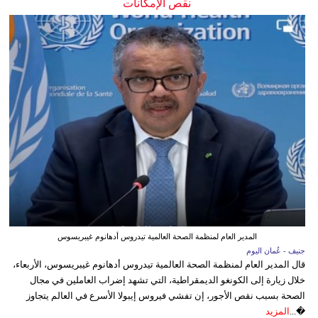
نقص الإمكانات
المدير العام لمنظمة الصحة العالمية تيدروس أدهانوم غيبريسوس
جنيف - عُمان اليوم
قال المدير العام لمنظمة الصحة العالمية تيدروس أدهانوم غيبريسوس، الأربعاء،
خلال زيارة إلى الكونغو الديمقراطية، التي تشهد إضراب العاملين في مجال
الصحة بسبب نقص الأجور، إن تفشي فيروس إيبولا الأسرع في العالم يتجاوز
�...
المزيد