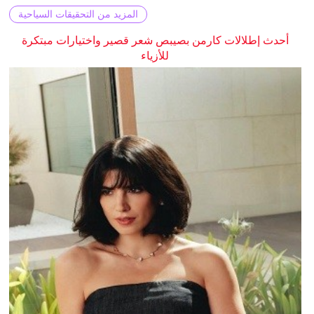
المزيد من التحقيقات السياحية
أحدث إطلالات كارمن بصيبص شعر قصير واختيارات مبتكرة
للأزياء