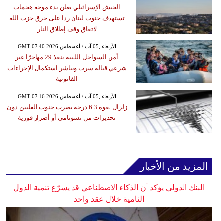
الجيش الإسرائيلي يعلن بدء موجة هجمات
تستهدف جنوب لبنان ردا على خرق حزب الله
لاتفاق وقف إطلاق النار
GMT 07:40 2026 الأربعاء ,05 آب / أغسطس
أمن السواحل الليبية ينقذ 29 مهاجرًا غير
شرعي قبالة سرت ويباشر استكمال الإجراءات
القانونية
GMT 07:16 2026 الأربعاء ,05 آب / أغسطس
زلزال بقوة 6.3 درجة يضرب جنوب الفلبين دون
تحذيرات من تسونامي أو أضرار فورية
المزيد من الأخبار
البنك الدولي يؤكد أن الذكاء الاصطناعي قد يسرّع تنمية الدول
النامية خلال عقد واحد