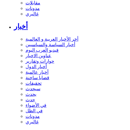
مقابلات
مدونات
غاليري
أخبار
أخر الأخبار العربية و العالمية
أخبار السياسة والسياسيين
فيديو العرب اليوم
عناوين الاخبار
حوارات وتقارير
أخبار الدول
أخبار عالمية
قضايا ساخنة
تحقيقات
سيحدث
يحدث
حدث
في الأضواء
في الظل
مدونات
غاليري