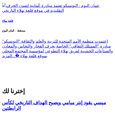
قلعة بهلاء
مسقط - عُمان اليوم
اعتمدت منظمة الأمم المتحدة للتربية والعلم والثقافة "اليونسكو"
مبادرة "الممتلك الثقافي" الخاصة بحرف الفخار والنحاس والمعادن
والصناعات الخشبية لفريق بهلاء التطوعي لمؤسسة المجتمع المحلي
بموقع قلعة بهلاء �...
المزيد
إخترنا لك
ميسي يقود إنتر ميامي ويصبح الهداف التاريخي لكأس
الرابطتين