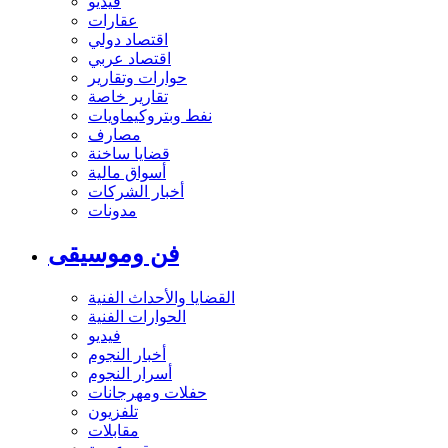
فيديو
عقارات
اقتصاد دولي
اقتصاد عربي
حوارات وتقارير
تقارير خاصة
نفط وبتروكيماويات
مصارف
قضايا ساخنة
أسواق مالية
أخبار الشركات
مدونات
فن وموسيقى
القضايا والأحداث الفنية
الحوارات الفنية
فيديو
أخبار النجوم
أسرار النجوم
حفلات ومهرجانات
تلفزيون
مقابلات