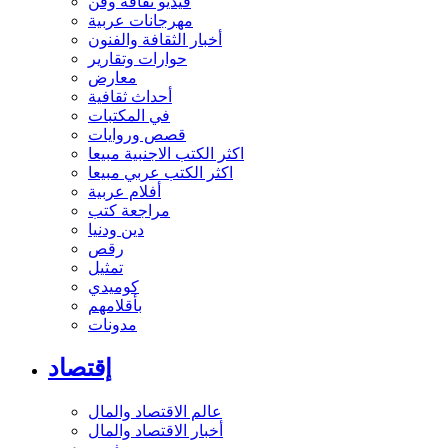
فيديو ثقافة وفن
مهرجانات عربية
أخبار الثقافة والفنون
حوارات وتقارير
معارض
أحداث ثقافية
في المكتبات
قصص وروايات
اكثر الكتب الاجنبية مبيعا
اكثر الكتب عربي مبيعا
أفلام عربية
مراجعة كتب
دين ودنيا
رقص
تمثيل
كوميدي
بأقلامهم
مدونات
إقتصاد
عالم الاقتصاد والمال
أخبار الاقتصاد والمال