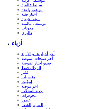
موسيقى عربية
سينما عالمية
مواهب واعدة
أخبار فنية
سينما عربية
موسيقى عالمية
مدونات
غاليري
أزياء
آخر أخبار عالم الأزياء
آخر صيحات الموضة
فيديو أخبار الموضة
للرجال فقط
مُثير
مناسبات
إتيكيت
آخر موضة
جديد المحلات
مجوهرات
عطور
العناية بالشعر