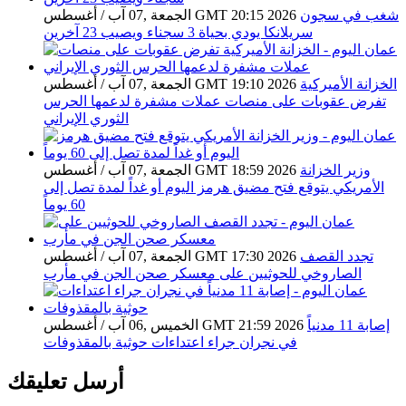
شغب في سجون
الجمعة ,07 آب / أغسطس GMT 20:15 2026
سريلانكا يودي بحياة 3 سجناء ويصيب 23 آخرين
الخزانة الأميركية
الجمعة ,07 آب / أغسطس GMT 19:10 2026
تفرض عقوبات على منصات عملات مشفرة لدعمها الحرس
الثوري الإيراني
وزير الخزانة
الجمعة ,07 آب / أغسطس GMT 18:59 2026
الأمريكي يتوقع فتح مضيق هرمز اليوم أو غداً لمدة تصل إلى
60 يوماً
تجدد القصف
الجمعة ,07 آب / أغسطس GMT 17:30 2026
الصاروخي للحوثيين على معسكر صحن الجن في مأرب
إصابة 11 مدنياً
الخميس ,06 آب / أغسطس GMT 21:59 2026
في نجران جراء اعتداءات حوثية بالمقذوفات
أرسل تعليقك