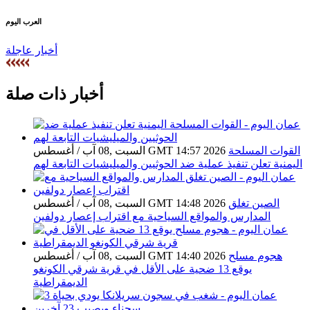
العرب اليوم
أخبار عاجلة
أخبار ذات صلة
القوات المسلحة
السبت ,08 آب / أغسطس GMT 14:57 2026
اليمنية تعلن تنفيذ عملية ضد الحوثيين والميليشيات التابعة لهم
الصين تغلق
السبت ,08 آب / أغسطس GMT 14:48 2026
المدارس والمواقع السياحية مع اقتراب إعصار دولفين
هجوم مسلح
السبت ,08 آب / أغسطس GMT 14:40 2026
يوقع 13 ضحية على الأقل في قرية شرقي الكونغو
الديمقراطية