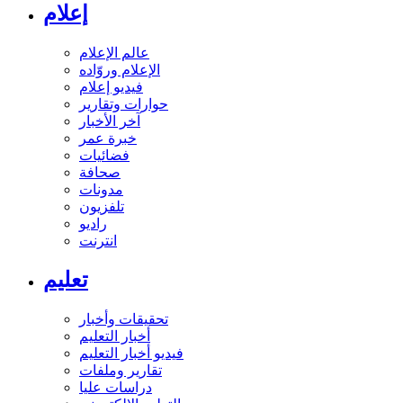
إعلام
عالم الإعلام
الإعلام وروّاده
فيديو إعلام
حوارات وتقارير
آخر الأخبار
خبرة عمر
فضائيات
صحافة
مدونات
تلفزيون
راديو
انترنت
تعليم
تحقيقات وأخبار
أخبار التعليم
فيديو أخبار التعليم
تقارير وملفات
دراسات عليا