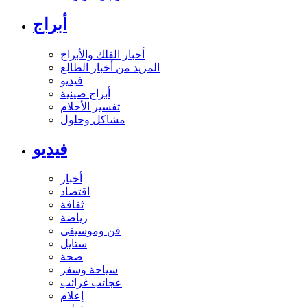
أبراج
أخبار الفلك والأبراج
المزيد من أخبار الطالع
فيديو
أبراج صينية
تفسير الأحلام
مشاكل وحلول
فيديو
أخبار
اقتصاد
ثقافة
رياضة
فن وموسيقى
ستايل
صحة
سياحة وسفر
عجائب غرائب
إعلام