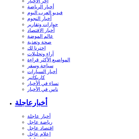
آخر الأخبار
أخبار الرياضة
فيديو العرب اليوم
أخبار النجوم
حوارات وتقارير
أخبار الاقتصاد
عالم الموضة
صحة وتغذية
اخترنا لك
آراء وتحليلات
المواضيع الأكثر قراءة
سياحة وسفر
أخبار السيارات
كاريكاتير
نساء في الأخبار
ناس في الأخبار
أخبارعاجلة
أخبار عاجلة
رياضة عاجل
اقتصاد عاجل
إعلام عاجل