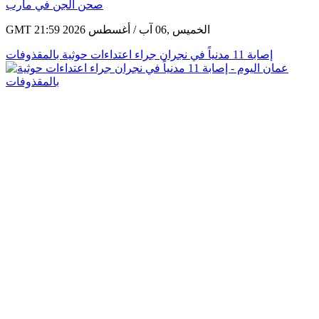
GMT 21:59 2026 الخميس ,06 آب / أغسطس
إصابة 11 مدنياً في نجران جراء اعتداءات حوثية بالمقذوفات