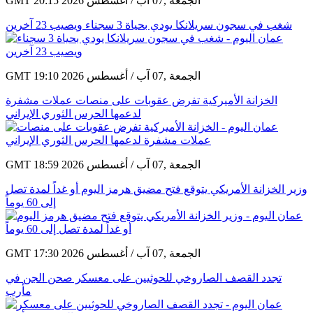
GMT 20:15 2026 الجمعة ,07 آب / أغسطس
شغب في سجون سريلانكا يودي بحياة 3 سجناء ويصيب 23 آخرين
GMT 19:10 2026 الجمعة ,07 آب / أغسطس
الخزانة الأميركية تفرض عقوبات على منصات عملات مشفرة
لدعمها الحرس الثوري الإيراني
GMT 18:59 2026 الجمعة ,07 آب / أغسطس
وزير الخزانة الأمريكي يتوقع فتح مضيق هرمز اليوم أو غداً لمدة تصل
إلى 60 يوماً
GMT 17:30 2026 الجمعة ,07 آب / أغسطس
تجدد القصف الصاروخي للحوثيين على معسكر صحن الجن في
مأرب