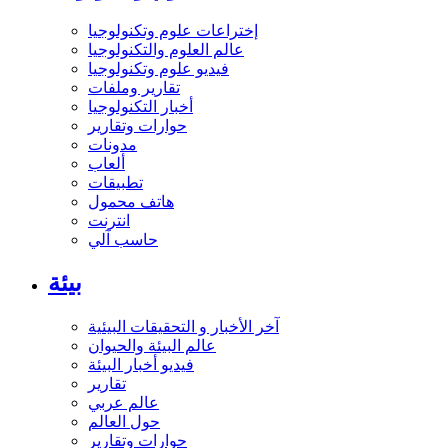
إختراعات علوم وتكنولوجيا
عالم العلوم والتكنولوجيا
فيديو علوم وتكنولوجيا
تقارير وملفات
أخبار التكنولوجيا
حوارات وتقارير
مدونات
ألعاب
تطبيقات
هاتف محمول
انترنت
حاسب آلي
بيئة
آخر الأخبار و التحقيقات البيئية
عالم البيئة والحيوان
فيديو أخبار البيئة
تقارير
عالم عربي
حول العالم
حوارات وتقارير