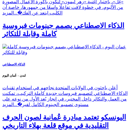
«غِلّ»، باختيار أغنية «زهر ليمون» لتكون باكورة الأعمال المصورة
من الألبوم، في خطوة لاقت تفاعلًا واسعًا من جمهورها، خاصة أن
الكليب ابتعد عن الفك�...
المزيد
الذكاء الاصطناعي يصمم جينومات فيروسية
كاملة وقابلة للتكاثر
الذكاء الاصطناعي
لندن - عُمان اليوم
أعلن باحثون في الولايات المتحدة نجاحهم في استخدام تقنيات
الذكاء الاصطناعي لتصميم فيروسات جديدة كاملة التركيب، تمكنت
من العمل والتكاثر داخل المختبر، في إنجاز يُعد الأول من نوعه على
مستوى تصميم الجينوم الكامل لفير�...
المزيد
اليونسكو تعتمد مبادرة عُمانية لصون الحرف
التقليدية في موقع قلعة بهلاء التاريخي