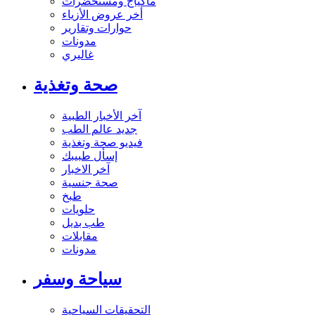
ماكياج ومستحضرات
أخر عروض الأزياء
حوارات وتقارير
مدونات
غاليري
صحة وتغذية
آخر الأخبار الطبية
جديد عالم الطب
فيديو صحة وتغذية
إسأل طبيبك
آخر الاخبار
صحة جنسية
طبخ
حلويات
طب بديل
مقابلات
مدونات
سياحة وسفر
التحقيقات السياحية