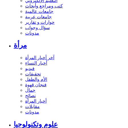
التعليم الإلكتروني
كتب ومراجع وأبحاث
جامعات عالمية
جامعات عربية
حوارات و تقارير
سؤال وجواب
مدونات
مرأة
آخر أخبار المرأة
أخبار النساء
فيديو
تحقيقات
الأم والطفل
فنجان قهوة
جمال
نصائح
أخبار المرأة
مقابلات
مدونات
علوم وتكنولوجيا