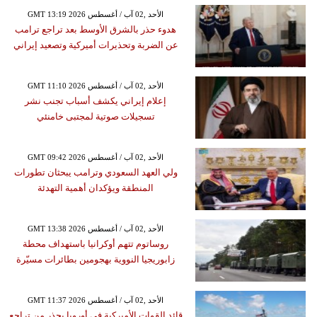
GMT 13:19 2026 الأحد ,02 آب / أغسطس
هدوء حذر بالشرق الأوسط بعد تراجع ترامب
عن الضربة وتحذيرات أميركية وتصعيد إيراني
GMT 11:10 2026 الأحد ,02 آب / أغسطس
إعلام إيراني يكشف أسباب تجنب نشر
تسجيلات صوتية لمجتبى خامنئي
GMT 09:42 2026 الأحد ,02 آب / أغسطس
ولي العهد السعودي وترامب يبحثان تطورات
المنطقة ويؤكدان أهمية التهدئة
GMT 13:38 2026 الأحد ,02 آب / أغسطس
روساتوم تتهم أوكرانيا باستهداف محطة
زابوريجيا النووية بهجومين بطائرات مسيّرة
GMT 11:37 2026 الأحد ,02 آب / أغسطس
قائد القوات الأميركية في أوروبا يحذر من تراجع