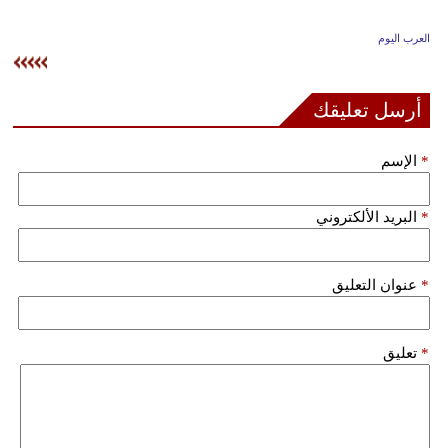
وسفر
العرب اليوم
ديكور
أخبار
أرسل تعليقك
إعلام
*
الإسم
تعليم
*
البريد الألكتروني
مرأة
علوم
*
عنوان التعليق
وتكنولوجيا
بيئة
*
تعليق
مدوَّنات
أبراج