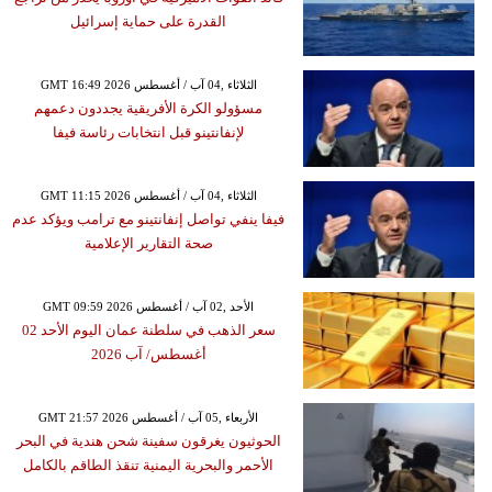
القدرة على حماية إسرائيل
GMT 16:49 2026 الثلاثاء ,04 آب / أغسطس
مسؤولو الكرة الأفريقية يجددون دعمهم
لإنفانتينو قبل انتخابات رئاسة فيفا
GMT 11:15 2026 الثلاثاء ,04 آب / أغسطس
فيفا ينفي تواصل إنفانتينو مع ترامب ويؤكد عدم
صحة التقارير الإعلامية
GMT 09:59 2026 الأحد ,02 آب / أغسطس
سعر الذهب في سلطنة عمان اليوم الأحد 02
أغسطس/ آب 2026
GMT 21:57 2026 الأربعاء ,05 آب / أغسطس
الحوثيون يغرقون سفينة شحن هندية في البحر
الأحمر والبحرية اليمنية تنقذ الطاقم بالكامل