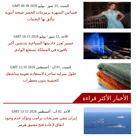
GMT 09:39 2026 السبت ,25 تموز / يوليو
فساتين السهرة بزمزمات الخصر صيحة أنثوية
تتألق بها النجمات
GMT 16:13 2026 الأحد ,12 تموز / يوليو
عسير تُعزز جاذبيتها السياحية بتدشين أكبر
نافورة في المملكة بمنتجع الوادي
GMT 12:35 2026 السبت ,01 آب / أغسطس
حلول منزلية ساحرة لاستعادة نعومة مناشفكِ
الخشنة بدون معطرات
الأخبار الأكثر قراءة
GMT 13:55 2026 الأحد ,02 آب / أغسطس
إيران تنفي تصريحات ترامب وتؤكد عدم وجود
اتفاق لإعادة فتح مضيق هرمز