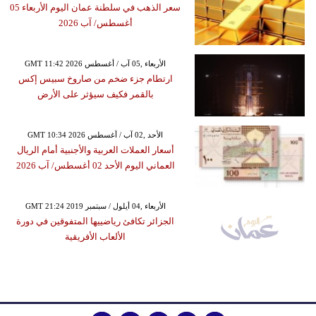
سعر الذهب في سلطنة عمان اليوم الأربعاء 05
أغسطس/ آب 2026
GMT 11:42 2026 الأربعاء ,05 آب / أغسطس
ارتطام جزء ضخم من صاروخ سبيس إكس
بالقمر فكيف سيؤثر على الأرض
GMT 10:34 2026 الأحد ,02 آب / أغسطس
أسعار العملات العربية والأجنبية أمام الريال
العماني اليوم الأحد 02 أغسطس/ آب 2026
GMT 21:24 2019 الأربعاء ,04 أيلول / سبتمبر
الجزائر تكافئ رياضييها المتفوقين في دورة
الألعاب الأفريقية