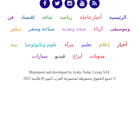
الرئيسية
أخبارعاجلة
رياضة
ثقافة
إقتصاد
فن
وموسيقى
أزياء
صحة وتغذية
سياحة وسفر
ديكور
أخبار
إعلام
تعليم
مرأة
علوم وتكنولوجيا
بيئة
مدونات
أبراج
فيديو
سيارات
Maintained and developed by Arabs Today Group SAL
جميع الحقوق محفوظة لمجموعة العرب اليوم الاعلامية 2025 ©