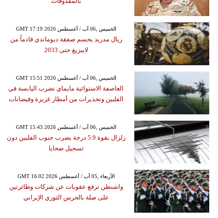
بالمقذوفات
GMT 17:19 2026 الخميس ,06 آب / أغسطس
ريال مدريد يحسم صفقة ديوماندي قادماً من
لايبزيغ حتى 2033
GMT 15:51 2026 الخميس ,06 آب / أغسطس
العاصفة الاستوائية مايماي تضرب اليابسة في
الفلبين وتحذيرات من أمطار غزيرة وفيضانات
GMT 15:43 2026 الخميس ,06 آب / أغسطس
زلزال بقوة 5.9 درجة يضرب جنوب الفلبين دون
تسجيل ضحايا
GMT 16:02 2026 الأربعاء ,05 آب / أغسطس
واشنطن ترفع عقوبات عن شركات وطائرتين
على صلة بالحرس الثوري الإيراني