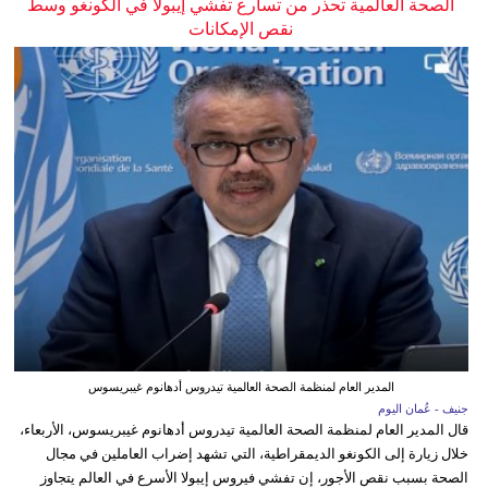
الصحة العالمية تحذر من تسارع تفشي إيبولا في الكونغو وسط
نقص الإمكانات
المدير العام لمنظمة الصحة العالمية تيدروس أدهانوم غيبريسوس
جنيف - عُمان اليوم
قال المدير العام لمنظمة الصحة العالمية تيدروس أدهانوم غيبريسوس، الأربعاء،
خلال زيارة إلى الكونغو الديمقراطية، التي تشهد إضراب العاملين في مجال
الصحة بسبب نقص الأجور، إن تفشي فيروس إيبولا الأسرع في العالم يتجاوز