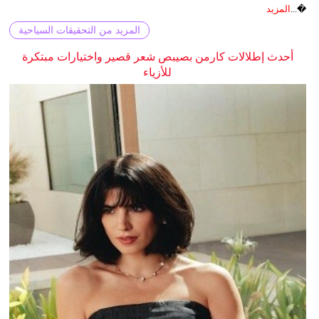
�...
المزيد
المزيد من التحقيقات السياحية
أحدث إطلالات كارمن بصيبص شعر قصير واختيارات مبتكرة
للأزياء