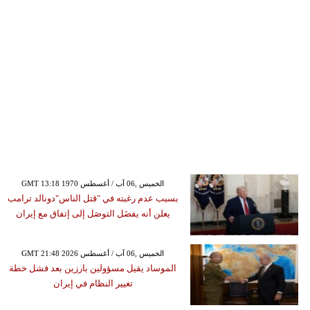
GMT 13:18 1970 الخميس ,06 آب / أغسطس
بسبب عدم رغبته في "قتل الناس"دونالد ترامب
يعلن أنه يفضَل التوصَل إلى إتفاق مع إيران
GMT 21:48 2026 الخميس ,06 آب / أغسطس
الموساد يقيل مسؤولين بارزين بعد فشل خطة
تغيير النظام في إيران