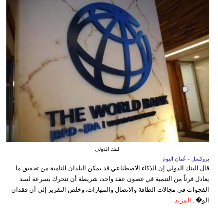
البنك الدولي
بروكسل - عُمان اليوم
قال البنك الدولي إن الذكاء الاصطناعي قد يمكن البلدان النامية من تحقيق ما
يعادل قرناً من التنمية في غضون عقد واحد، شريطة أن تتحرك بسرعة لسد
الفجوات في مجالات الطاقة والاتصال والمهارات. وخلص التقرير إلى أن فقدان
الو�...
المزيد