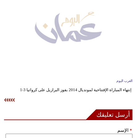
وسفر
ديكور
أخبار
إعلام
تعليم
مرأة
العرب اليوم
علوم
إنتهاء المباراة الإفتتاحية لمونديال 2014 بفوز البرازيل على كرواتيا 3-1
وتكنولوجيا
بيئة
أرسل تعليقك
مدوَّنات
*
الإسم
أبراج