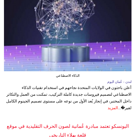
الذكاء الاصطناعي
لندن - عُمان اليوم
أعلن باحثون في الولايات المتحدة نجاحهم في استخدام تقنيات الذكاء
الاصطناعي لتصميم فيروسات جديدة كاملة التركيب، تمكنت من العمل والتكاثر
داخل المختبر، في إنجاز يُعد الأول من نوعه على مستوى تصميم الجينوم الكامل
لفير�...
المزيد
اليونسكو تعتمد مبادرة عُمانية لصون الحرف التقليدية في موقع
قلعة بهلاء التاريخي