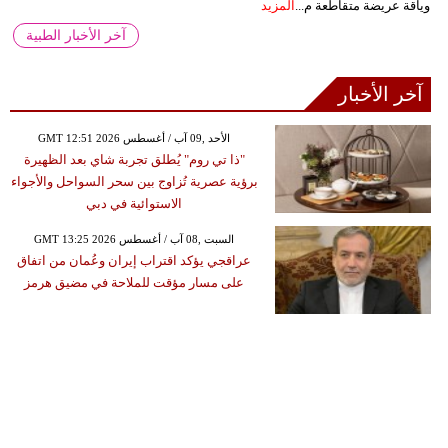
وياقة عريضة متقاطعة م...
المزيد
آخر الأخبار الطبية
آخر الأخبار
GMT 12:51 2026 الأحد ,09 آب / أغسطس
"ذا تي روم" يُطلق تجربة شاي بعد الظهيرة
برؤية عصرية تُزاوج بين سحر السواحل والأجواء
الاستوائية في دبي
GMT 13:25 2026 السبت ,08 آب / أغسطس
عراقجي يؤكد اقتراب إيران وعُمان من اتفاق
على مسار مؤقت للملاحة في مضيق هرمز