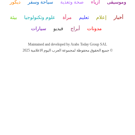
وموسيقى
أزياء
صحة وتغذية
سياحة وسفر
ديكور
أخبار
إعلام
تعليم
مرأة
علوم وتكنولوجيا
بيئة
مدونات
أبراج
فيديو
سيارات
Maintained and developed by Arabs Today Group SAL
جميع الحقوق محفوظة لمجموعة العرب اليوم الاعلامية 2025 ©