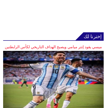
إخترنا لك
ميسي يقود إنتر ميامي ويصبح الهداف التاريخي لكأس الرابطتين