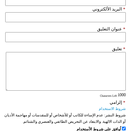
فيديو
*
البريد الألكتروني
سيارات
*
عنوان التعليق
*
تعليق
: Characters Left
*
إلزامي
شروط الاستخدام
شروط النشر:
عدم الإساءة للكاتب أو للأشخاص أو للمقدسات أو مهاجمة الأديان
أو الذات الالهية. والابتعاد عن التحريض الطائفي والعنصري والشتائم.
اُوافق على شروط الأستخدام