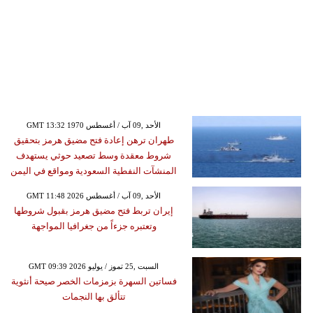
GMT 13:32 1970 الأحد ,09 آب / أغسطس
طهران ترهن إعادة فتح مضيق هرمز بتحقيق
شروط معقدة وسط تصعيد حوثي يستهدف
المنشآت النفطية السعودية ومواقع في اليمن
GMT 11:48 2026 الأحد ,09 آب / أغسطس
إيران تربط فتح مضيق هرمز بقبول شروطها
وتعتبره جزءاً من جغرافيا المواجهة
GMT 09:39 2026 السبت ,25 تموز / يوليو
فساتين السهرة بزمزمات الخصر صيحة أنثوية
تتألق بها النجمات