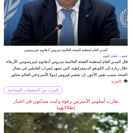
المدير العام لمنظمة الصحة العالمية تيدروس أدهانوم غيبريسوس
جنيف - عُمان اليوم
قال المدير العام لمنظمة الصحة العالمية تيدروس أدهانوم غيبريسوس، الأربعاء،
خلال زيارة إلى الكونغو الديمقراطية، التي تشهد إضراب العاملين في مجال
الصحة بسبب نقص الأجور، إن تفشي فيروس إيبولا الأسرع في العالم يتجاوز
�...
المزيد
المزيد من التحقيقات السياحية
تقارب أسلوبي الأميرتين رجوة وكيت ميدلتون في اختيار
إطلالاتهما