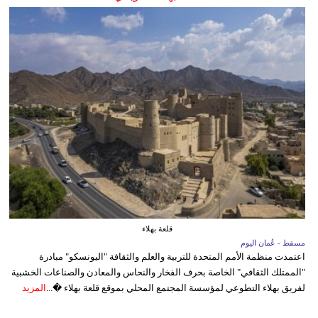
قلعة بهلاء
مسقط - عُمان اليوم
اعتمدت منظمة الأمم المتحدة للتربية والعلم والثقافة "اليونسكو" مبادرة
"الممتلك الثقافي" الخاصة بحرف الفخار والنحاس والمعادن والصناعات الخشبية
لفريق بهلاء التطوعي لمؤسسة المجتمع المحلي بموقع قلعة بهلاء �...
المزيد