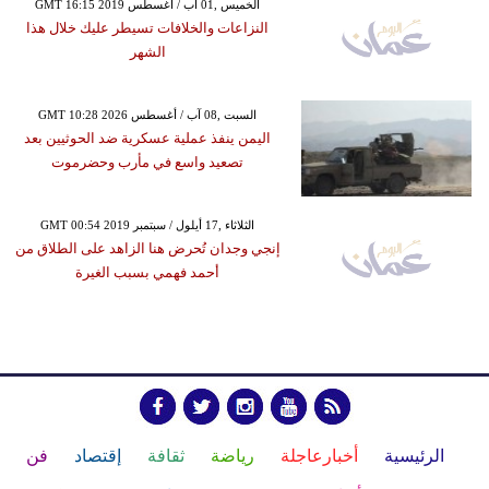
GMT 16:15 2019 الخميس ,01 آب / أغسطس
النزاعات والخلافات تسيطر عليك خلال هذا
الشهر
GMT 10:28 2026 السبت ,08 آب / أغسطس
اليمن ينفذ عملية عسكرية ضد الحوثيين بعد
تصعيد واسع في مأرب وحضرموت
GMT 00:54 2019 الثلاثاء ,17 أيلول / سبتمبر
إنجي وجدان تُحرض هنا الزاهد على الطلاق من
أحمد فهمي بسبب الغيرة
الرئيسية
أخبارعاجلة
رياضة
ثقافة
إقتصاد
فن