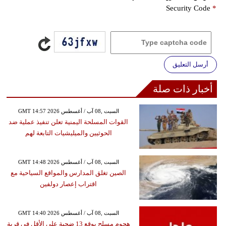
Security Code
*
أرسل التعليق
أخبار ذات صلة
GMT 14:57 2026 السبت ,08 آب / أغسطس
القوات المسلحة اليمنية تعلن تنفيذ عملية ضد
الحوثيين والميليشيات التابعة لهم
GMT 14:48 2026 السبت ,08 آب / أغسطس
الصين تغلق المدارس والمواقع السياحية مع
اقتراب إعصار دولفين
GMT 14:40 2026 السبت ,08 آب / أغسطس
هجوم مسلح يوقع 13 ضحية على الأقل في قرية