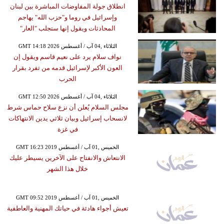
انطلاق جولة المفاوضات المباشرة بين لبنان
وإسرائيل في روما و"حزب الله" يهاجم
المحادثات ويقول إنها ستجلب "العار"
GMT 14:18 2026 الثلاثاء ,04 آب / أغسطس
نواف سلام يرد على نعيم قاسم ويقول إن
العون الأكبر لإسرائيل قدمه من تفرد بقرار
الحرب
GMT 12:50 2026 الثلاثاء ,04 آب / أغسطس
مجلس السلام يُعلن أن نزع سلاح حماس شرط
لانسحاب إسرائيل وبيان ثلاثي يدين الانتهاكات
في غزة
GMT 16:23 2019 الخميس ,01 آب / أغسطس
الانتعاش والانفتاح على الآخرين يسيطر عليك
خلال هذا الشهر
GMT 09:52 2019 الخميس ,01 آب / أغسطس
تعيش أجواء هادئة في حياتك المهنية والعاطفية