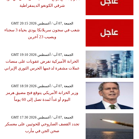
شرقي الكونغو الديمقراطية
GMT 20:15 2026 الجمعة ,07 آب / أغسطس
شغب في سجون سريلانكا يودي بحياة 3 سجناء
ويصيب 23 آخرين
GMT 19:10 2026 الجمعة ,07 آب / أغسطس
الخزانة الأميركية تفرض عقوبات على منصات
عملات مشفرة لدعمها الحرس الثوري الإيراني
GMT 18:59 2026 الجمعة ,07 آب / أغسطس
وزير الخزانة الأمريكي يتوقع فتح مضيق هرمز
اليوم أو غداً لمدة تصل إلى 60 يوماً
GMT 17:30 2026 الجمعة ,07 آب / أغسطس
تجدد القصف الصاروخي للحوثيين على معسكر
صحن الجن في مأرب