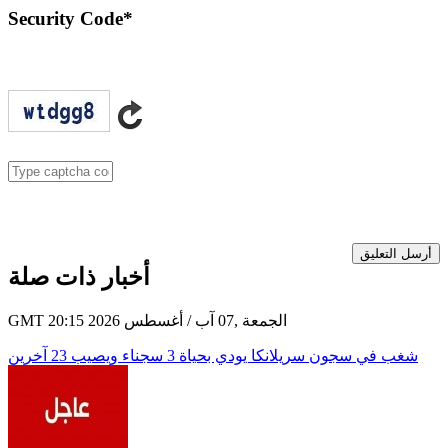
Security Code
*
أرسل التعليق
أخبار ذات صلة
GMT 20:15 2026 الجمعة ,07 آب / أغسطس
شغب في سجون سريلانكا يودي بحياة 3 سجناء ويصيب 23 آخرين