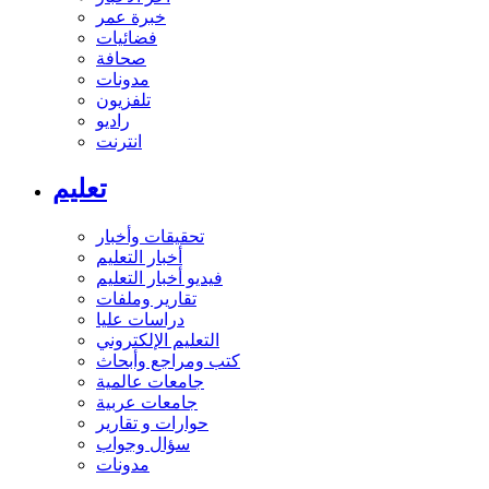
خبرة عمر
فضائيات
صحافة
مدونات
تلفزيون
راديو
انترنت
تعليم
تحقيقات وأخبار
أخبار التعليم
فيديو أخبار التعليم
تقارير وملفات
دراسات عليا
التعليم الإلكتروني
كتب ومراجع وأبحاث
جامعات عالمية
جامعات عربية
حوارات و تقارير
سؤال وجواب
مدونات