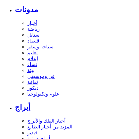
مدونات
أخبار
رياضة
ستايل
اقتصاد
سياحة وسفر
تعليم
إعلام
نساء
بيئة
فن وموسيقى
ثقافة
ديكور
علوم وتكنولوجيا
أبراج
أخبار الفلك والأبراج
المزيد من أخبار الطالع
فيديو
أبراج صينية