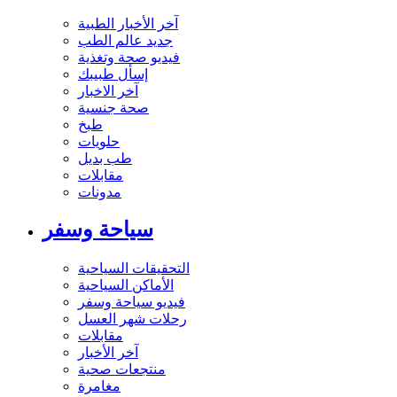
آخر الأخبار الطبية
جديد عالم الطب
فيديو صحة وتغذية
إسأل طبيبك
آخر الاخبار
صحة جنسية
طبخ
حلويات
طب بديل
مقابلات
مدونات
سياحة وسفر
التحقيقات السياحية
الأماكن السياحية
فيديو سياحة وسفر
رحلات شهر العسل
مقابلات
آخر الأخبار
منتجعات صحية
مغامرة