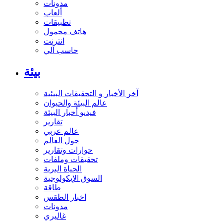
مدونات
ألعاب
تطبيقات
هاتف محمول
انترنت
حاسب آلي
بيئة
آخر الأخبار و التحقيقات البيئية
عالم البيئة والحيوان
فيديو أخبار البيئة
تقارير
عالم عربي
حول العالم
حوارات وتقارير
تحقيقات وملفات
الحياة البرية
السوق الإيكولوجية
طاقة
اخبار الطقس
مدونات
غاليري