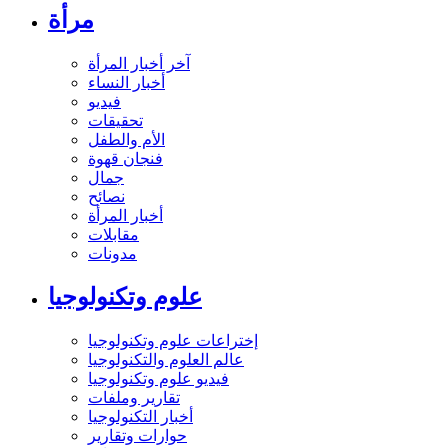
مرأة
آخر أخبار المرأة
أخبار النساء
فيديو
تحقيقات
الأم والطفل
فنجان قهوة
جمال
نصائح
أخبار المرأة
مقابلات
مدونات
علوم وتكنولوجيا
إختراعات علوم وتكنولوجيا
عالم العلوم والتكنولوجيا
فيديو علوم وتكنولوجيا
تقارير وملفات
أخبار التكنولوجيا
حوارات وتقارير