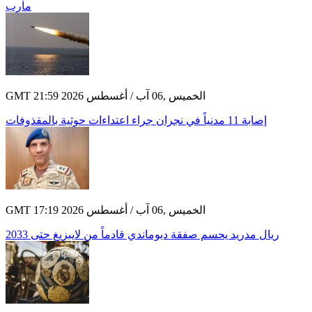
مأرب
GMT 21:59 2026 الخميس ,06 آب / أغسطس
إصابة 11 مدنياً في نجران جراء اعتداءات حوثية بالمقذوفات
GMT 17:19 2026 الخميس ,06 آب / أغسطس
ريال مدريد يحسم صفقة ديوماندي قادماً من لايبزيغ حتى 2033