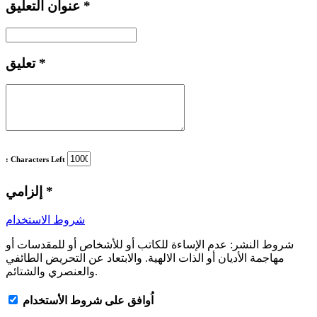
*
عنوان التعليق
*
تعليق
: Characters Left
*
إلزامي
شروط الاستخدام
شروط النشر:
عدم الإساءة للكاتب أو للأشخاص أو للمقدسات أو
مهاجمة الأديان أو الذات الالهية. والابتعاد عن التحريض الطائفي
والعنصري والشتائم.
اُوافق على شروط الأستخدام