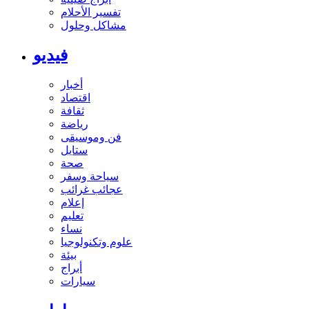
تفسير الأحلام
مشاكل وحلول
فيديو
أخبار
اقتصاد
ثقافة
رياضة
فن وموسيقى
ستايل
صحة
سياحة وسفر
عجائب غرائب
إعلام
تعليم
نساء
علوم وتكنولوجيا
بيئة
أبراج
سيارات