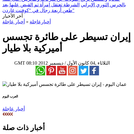
بالحرس الثوري الإيراني
الشرطة تعتقل إمرأة تم القبض عليها بعد
طعن أربعة رجال في "كوفنت غاردن"
أخر الأخبار
أخبارعاجلة
»
أخبار عاجلة
إيران تسيطر على طائرة تجسس
أميركية بلا طيار
08:10 2012 الثلاثاء ,04 كانون الأول / ديسمبر
GMT
العرب اليوم
أخبار عاجلة
أخبار ذات صلة