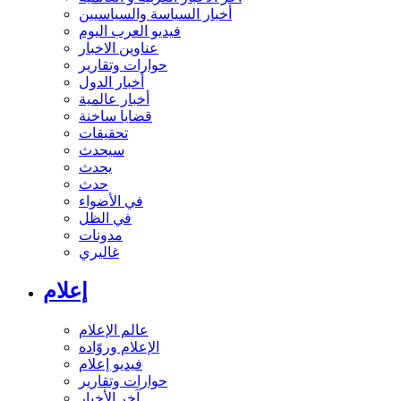
أخبار السياسة والسياسيين
فيديو العرب اليوم
عناوين الاخبار
حوارات وتقارير
أخبار الدول
أخبار عالمية
قضايا ساخنة
تحقيقات
سيحدث
يحدث
حدث
في الأضواء
في الظل
مدونات
غاليري
إعلام
عالم الإعلام
الإعلام وروّاده
فيديو إعلام
حوارات وتقارير
آخر الأخبار