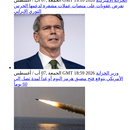
الخزانة الأميركية
الجمعة ,07 آب / أغسطس GMT 19:10 2026
تفرض عقوبات على منصات عملات مشفرة لدعمها الحرس
الثوري الإيراني
وزير الخزانة
الجمعة ,07 آب / أغسطس GMT 18:59 2026
الأمريكي يتوقع فتح مضيق هرمز اليوم أو غداً لمدة تصل إلى
60 يوماً