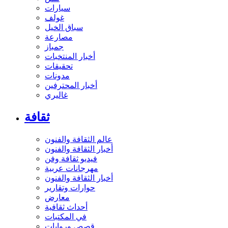
سيارات
غولف
سباق الخيل
مصارعة
جمباز
أخبار المنتخبات
تحقيقات
مدونات
أخبار المحترفين
غاليري
ثقافة
عالم الثقافة والفنون
أخبار الثقافة والفنون
فيديو ثقافة وفن
مهرجانات عربية
أخبار الثقافة والفنون
حوارات وتقارير
معارض
أحداث ثقافية
في المكتبات
قصص وروايات