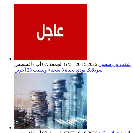
شغب في سجون
الجمعة ,07 آب / أغسطس GMT 20:15 2026
سريلانكا يودي بحياة 3 سجناء ويصيب 23 آخرين