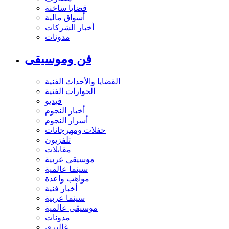
قضايا ساخنة
أسواق مالية
أخبار الشركات
مدونات
فن وموسيقى
القضايا والأحداث الفنية
الحوارات الفنية
فيديو
أخبار النجوم
أسرار النجوم
حفلات ومهرجانات
تلفزيون
مقابلات
موسيقى عربية
سينما عالمية
مواهب واعدة
أخبار فنية
سينما عربية
موسيقى عالمية
مدونات
غاليري