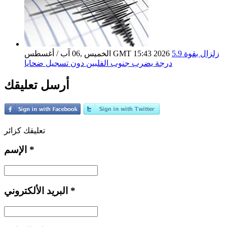
زلزال بقوة 5.9
الخميس ,06 آب / أغسطس GMT 15:43 2026
درجة يضرب جنوب الفلبين دون تسجيل ضحايا
أرسل تعليقك
تعليقك كزائر
*
الإسم
*
البريد الألكتروني