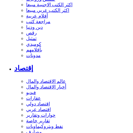
اكثر الكتب الاجنبية مبيعا
اكثر الكتب عربي مبيعا
أفلام عربية
مراجعة كتب
دين ودنيا
رقص
تمثيل
كوميدي
بأقلامهم
مدونات
إقتصاد
عالم الاقتصاد والمال
أخبار الاقتصاد والمال
فيديو
عقارات
اقتصاد دولي
اقتصاد عربي
حوارات وتقارير
تقارير خاصة
نفط وبتروكيماويات
مصارف