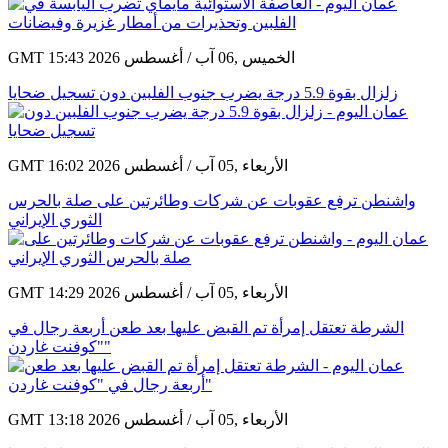
GMT 15:43 2026 الخميس ,06 آب / أغسطس
زلزال بقوة 5.9 درجة يضرب جنوب الفلبين دون تسجيل ضحايا
GMT 16:02 2026 الأربعاء ,05 آب / أغسطس
واشنطن ترفع عقوبات عن شركات وطائرتين على صلة بالحرس
الثوري الإيراني
GMT 14:29 2026 الأربعاء ,05 آب / أغسطس
الشرطة تعتقل إمرأة تم القبض عليها بعد طعن أربعة رجال في
"كوفنت غاردن"
GMT 13:18 2026 الأربعاء ,05 آب / أغسطس