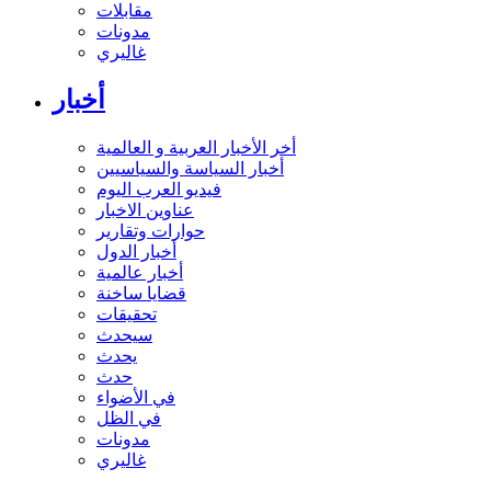
مقابلات
مدونات
غاليري
أخبار
أخر الأخبار العربية و العالمية
أخبار السياسة والسياسيين
فيديو العرب اليوم
عناوين الاخبار
حوارات وتقارير
أخبار الدول
أخبار عالمية
قضايا ساخنة
تحقيقات
سيحدث
يحدث
حدث
في الأضواء
في الظل
مدونات
غاليري