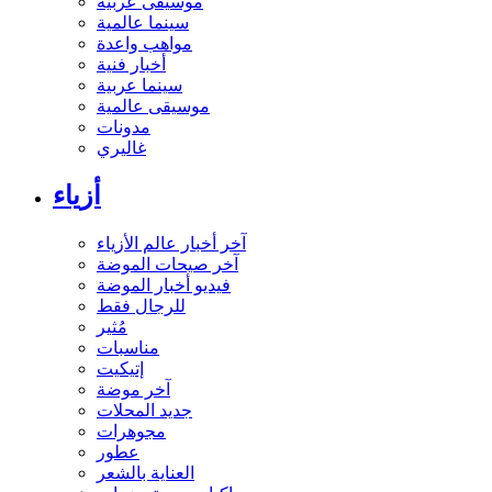
موسيقى عربية
سينما عالمية
مواهب واعدة
أخبار فنية
سينما عربية
موسيقى عالمية
مدونات
غاليري
أزياء
آخر أخبار عالم الأزياء
آخر صيحات الموضة
فيديو أخبار الموضة
للرجال فقط
مُثير
مناسبات
إتيكيت
آخر موضة
جديد المحلات
مجوهرات
عطور
العناية بالشعر