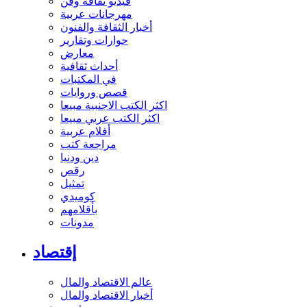
فيديو ثقافة وفن
مهرجانات عربية
أخبار الثقافة والفنون
حوارات وتقارير
معارض
أحداث ثقافية
في المكتبات
قصص وروايات
اكثر الكتب الاجنبية مبيعا
اكثر الكتب عربي مبيعا
أفلام عربية
مراجعة كتب
دين ودنيا
رقص
تمثيل
كوميدي
بأقلامهم
مدونات
إقتصاد
عالم الاقتصاد والمال
أخبار الاقتصاد والمال