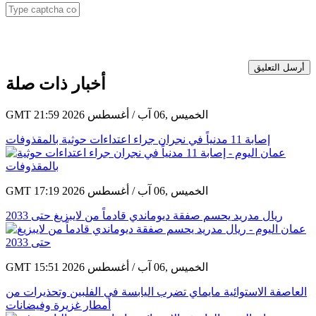
أرسل التعليق
أخبار ذات صلة
GMT 21:59 2026 الخميس ,06 آب / أغسطس
إصابة 11 مدنياً في نجران جراء اعتداءات حوثية بالمقذوفات
GMT 17:19 2026 الخميس ,06 آب / أغسطس
ريال مدريد يحسم صفقة ديوماندي قادماً من لايبزيغ حتى 2033
GMT 15:51 2026 الخميس ,06 آب / أغسطس
العاصفة الاستوائية مايماي تضرب اليابسة في الفلبين وتحذيرات من
أمطار غزيرة وفيضانات