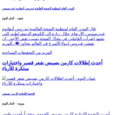
المدير العام لمنظمة الصحة العالمية تيدروس أدهانوم غيبريسوس
جنيف - عُمان اليوم
قال المدير العام لمنظمة الصحة العالمية تيدروس أدهانوم
غيبريسوس، الأربعاء، خلال زيارة إلى الكونغو الديمقراطية، التي
تشهد إضراب العاملين في مجال الصحة بسبب نقص الأجور، إن
تفشي فيروس إيبولا الأسرع في العالم يتجاوز �...
المزيد
المزيد من التحقيقات السياحية
أحدث إطلالات كارمن بصيبص شعر قصير واختيارات
مبتكرة للأزياء
النجمة اللبنانية كارمن بصيبص
بيروت - عُمان اليوم
أبهرت النجمة اللبنانية كارمن بصيبص الجمهور مؤخراً بأحدث ظهور