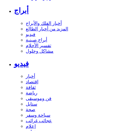
أبراج
أخبار الفلك والأبراج
المزيد من أخبار الطالع
فيديو
أبراج صينية
تفسير الأحلام
مشاكل وحلول
فيديو
أخبار
اقتصاد
ثقافة
رياضة
فن وموسيقى
ستايل
صحة
سياحة وسفر
عجائب غرائب
إعلام