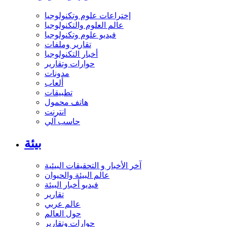
إختراعات علوم وتكنولوجيا
عالم العلوم والتكنولوجيا
فيديو علوم وتكنولوجيا
تقارير وملفات
أخبار التكنولوجيا
حوارات وتقارير
مدونات
ألعاب
تطبيقات
هاتف محمول
انترنت
حاسب آلي
بيئة
آخر الأخبار و التحقيقات البيئية
عالم البيئة والحيوان
فيديو أخبار البيئة
تقارير
عالم عربي
حول العالم
حوارات وتقارير