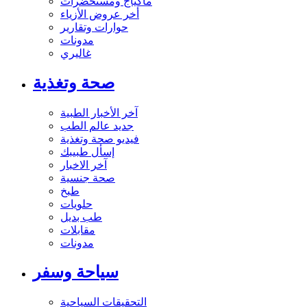
ماكياج ومستحضرات
أخر عروض الأزياء
حوارات وتقارير
مدونات
غاليري
صحة وتغذية
آخر الأخبار الطبية
جديد عالم الطب
فيديو صحة وتغذية
إسأل طبيبك
آخر الاخبار
صحة جنسية
طبخ
حلويات
طب بديل
مقابلات
مدونات
سياحة وسفر
التحقيقات السياحية