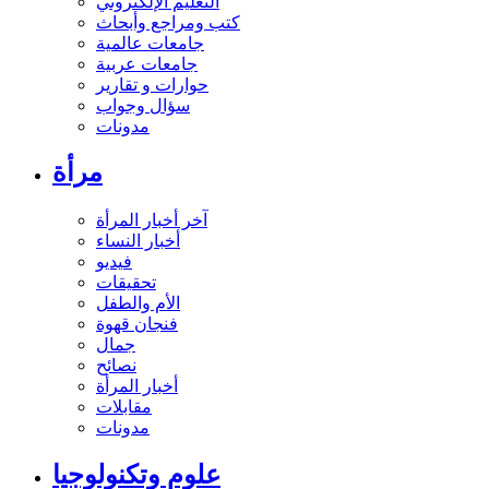
التعليم الإلكتروني
كتب ومراجع وأبحاث
جامعات عالمية
جامعات عربية
حوارات و تقارير
سؤال وجواب
مدونات
مرأة
آخر أخبار المرأة
أخبار النساء
فيديو
تحقيقات
الأم والطفل
فنجان قهوة
جمال
نصائح
أخبار المرأة
مقابلات
مدونات
علوم وتكنولوجيا