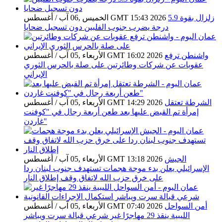
زلزال بقوة 5.9
الخميس ,06 آب / أغسطس GMT 15:43 2026
درجة يضرب جنوب الفلبين دون تسجيل ضحايا
واشنطن ترفع
الأربعاء ,05 آب / أغسطس GMT 16:02 2026
عقوبات عن شركات وطائرتين على صلة بالحرس الثوري
الإيراني
الشرطة تعتقل
الأربعاء ,05 آب / أغسطس GMT 14:29 2026
إمرأة تم القبض عليها بعد طعن أربعة رجال في "كوفنت
غاردن"
الجيش
الأربعاء ,05 آب / أغسطس GMT 13:18 2026
الإسرائيلي يعلن بدء موجة هجمات تستهدف جنوب لبنان ردا
على خرق حزب الله لاتفاق وقف إطلاق النار
أمن السواحل
الأربعاء ,05 آب / أغسطس GMT 07:40 2026
الليبية ينقذ 29 مهاجرًا غير شرعي قبالة سرت ويباشر