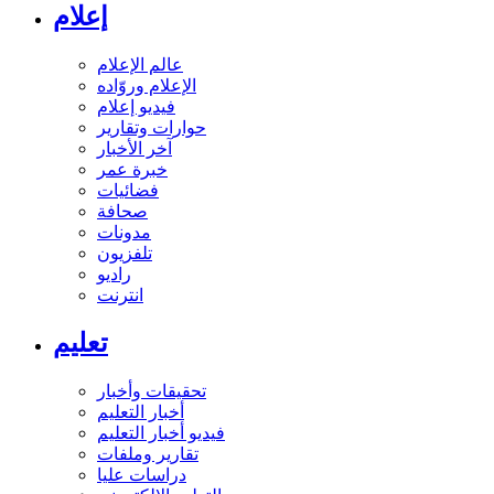
إعلام
عالم الإعلام
الإعلام وروّاده
فيديو إعلام
حوارات وتقارير
آخر الأخبار
خبرة عمر
فضائيات
صحافة
مدونات
تلفزيون
راديو
انترنت
تعليم
تحقيقات وأخبار
أخبار التعليم
فيديو أخبار التعليم
تقارير وملفات
دراسات عليا