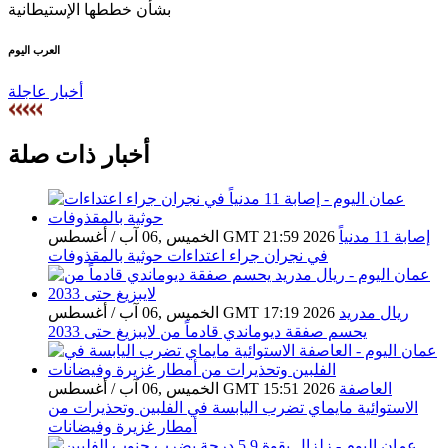
العرب اليوم
أخبار عاجلة
أخبار ذات صلة
إصابة 11 مدنياً
الخميس ,06 آب / أغسطس GMT 21:59 2026
في نجران جراء اعتداءات حوثية بالمقذوفات
ريال مدريد
الخميس ,06 آب / أغسطس GMT 17:19 2026
يحسم صفقة ديوماندي قادماً من لايبزيغ حتى 2033
العاصفة
الخميس ,06 آب / أغسطس GMT 15:51 2026
الاستوائية مايماي تضرب اليابسة في الفلبين وتحذيرات من
أمطار غزيرة وفيضانات