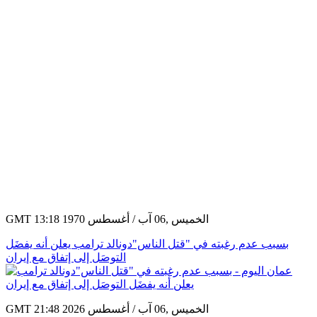
GMT 13:18 1970 الخميس ,06 آب / أغسطس
بسبب عدم رغبته في "قتل الناس"دونالد ترامب يعلن أنه يفضَل
التوصَل إلى إتفاق مع إيران
GMT 21:48 2026 الخميس ,06 آب / أغسطس