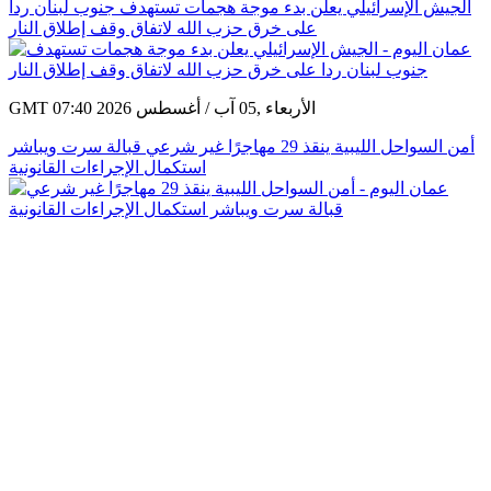
الجيش الإسرائيلي يعلن بدء موجة هجمات تستهدف جنوب لبنان ردا
على خرق حزب الله لاتفاق وقف إطلاق النار
GMT 07:40 2026 الأربعاء ,05 آب / أغسطس
أمن السواحل الليبية ينقذ 29 مهاجرًا غير شرعي قبالة سرت ويباشر
استكمال الإجراءات القانونية