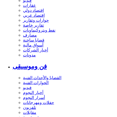
فيديو
عقارات
اقتصاد دولي
اقتصاد عربي
حوارات وتقارير
تقارير خاصة
نفط وبتروكيماويات
مصارف
قضايا ساخنة
أسواق مالية
أخبار الشركات
مدونات
فن وموسيقى
القضايا والأحداث الفنية
الحوارات الفنية
فيديو
أخبار النجوم
أسرار النجوم
حفلات ومهرجانات
تلفزيون
مقابلات