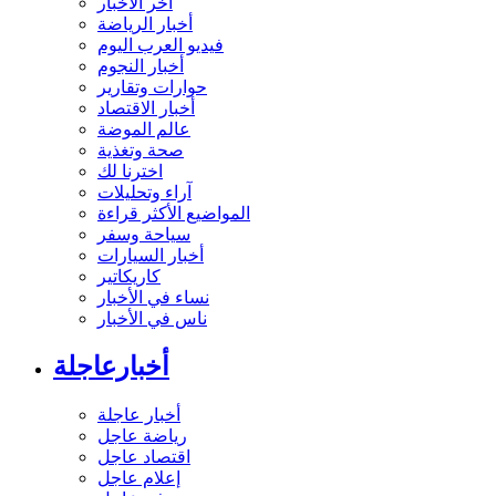
آخر الأخبار
أخبار الرياضة
فيديو العرب اليوم
أخبار النجوم
حوارات وتقارير
أخبار الاقتصاد
عالم الموضة
صحة وتغذية
اخترنا لك
آراء وتحليلات
المواضيع الأكثر قراءة
سياحة وسفر
أخبار السيارات
كاريكاتير
نساء في الأخبار
ناس في الأخبار
أخبارعاجلة
أخبار عاجلة
رياضة عاجل
اقتصاد عاجل
إعلام عاجل