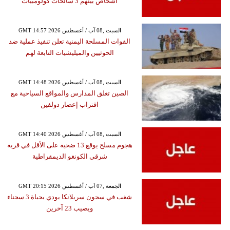
أشخاص بينهم 3 سائحات كولومبيات
GMT 14:57 2026 السبت ,08 آب / أغسطس
القوات المسلحة اليمنية تعلن تنفيذ عملية ضد
الحوثيين والميليشيات التابعة لهم
GMT 14:48 2026 السبت ,08 آب / أغسطس
الصين تغلق المدارس والمواقع السياحية مع
اقتراب إعصار دولفين
GMT 14:40 2026 السبت ,08 آب / أغسطس
هجوم مسلح يوقع 13 ضحية على الأقل في قرية
شرقي الكونغو الديمقراطية
GMT 20:15 2026 الجمعة ,07 آب / أغسطس
شغب في سجون سريلانكا يودي بحياة 3 سجناء
ويصيب 23 آخرين