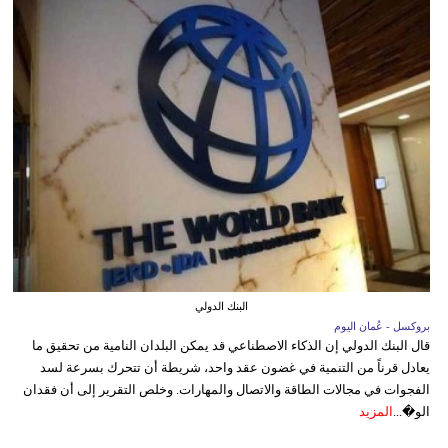
البنك الدولي
بروكسل - عُمان اليوم
قال البنك الدولي إن الذكاء الاصطناعي قد يمكن البلدان النامية من تحقيق ما
يعادل قرناً من التنمية في غضون عقد واحد، شريطة أن تتحرك بسرعة لسد
الفجوات في مجالات الطاقة والاتصال والمهارات. وخلص التقرير إلى أن فقدان
الو�...
المزيد