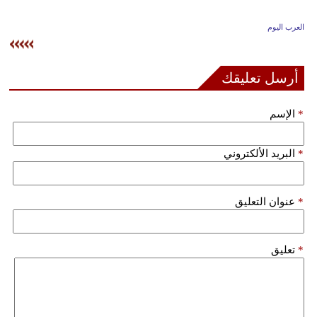
وسفر
العرب اليوم
ديكور
أخبار
أرسل تعليقك
إعلام
*
الإسم
تعليم
*
البريد الألكتروني
مرأة
علوم
*
عنوان التعليق
وتكنولوجيا
بيئة
*
تعليق
مدوَّنات
أبراج