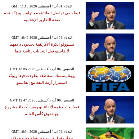
GMT 11:15 2026 الثلاثاء ,04 آب / أغسطس
فيفا ينفي تواصل إنفانتينو مع ترامب ويؤكد عدم
صحة التقارير الإعلامية
GMT 16:49 2026 الثلاثاء ,04 آب / أغسطس
مسؤولو الكرة الأفريقية يجددون دعمهم
لإنفانتينو قبل انتخابات رئاسة فيفا
GMT 18:05 2026 الخميس ,06 آب / أغسطس
يويفا يتمسك بمقاطعة بطولات فيفا ويؤكد
استمرار أزمة الثقة مع إنفانتينو
GMT 12:47 2026 الخميس ,06 آب / أغسطس
فيفا يجدد دعمه لإنفانتينو ويقر بأخطاء مشروع
بيع حقوق كأس العالم
GMT 16:04 2026 الثلاثاء ,04 آب / أغسطس
نيمار يؤجل حسم مستقبله ووالده يؤكد