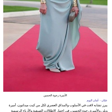
الأميرة رجوة الحسين
عمّان - عُمان اليوم
يبرز تشابه لافت في الأسلوب والمذاق العصري لكل من كيت ميدلتون، أميرة
ويلز، والأميرة رجوة الحسين، في اختيار الإطلالات الصيفية والأزياء الرسمية