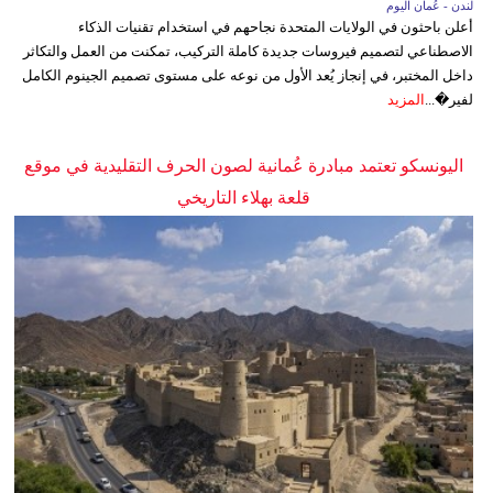
لندن - عُمان اليوم
أعلن باحثون في الولايات المتحدة نجاحهم في استخدام تقنيات الذكاء
الاصطناعي لتصميم فيروسات جديدة كاملة التركيب، تمكنت من العمل والتكاثر
داخل المختبر، في إنجاز يُعد الأول من نوعه على مستوى تصميم الجينوم الكامل
لفير�...
المزيد
اليونسكو تعتمد مبادرة عُمانية لصون الحرف التقليدية في موقع
قلعة بهلاء التاريخي