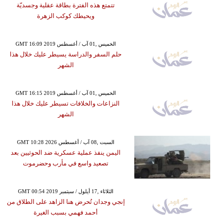
تتمتع هذه الفترة بطاقة عقلية وجسديّة
ويحيطك كوكب الزهرة
GMT 16:09 2019 الخميس ,01 آب / أغسطس
حلم السفر والدراسة يسيطر عليك خلال هذا
الشهر
GMT 16:15 2019 الخميس ,01 آب / أغسطس
النزاعات والخلافات تسيطر عليك خلال هذا
الشهر
GMT 10:28 2026 السبت ,08 آب / أغسطس
اليمن ينفذ عملية عسكرية ضد الحوثيين بعد
تصعيد واسع في مأرب وحضرموت
GMT 00:54 2019 الثلاثاء ,17 أيلول / سبتمبر
إنجي وجدان تُحرض هنا الزاهد على الطلاق من
أحمد فهمي بسبب الغيرة