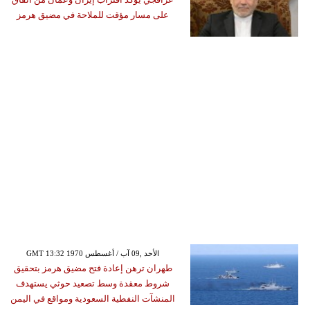
على مسار مؤقت للملاحة في مضيق هرمز
GMT 13:32 1970 الأحد ,09 آب / أغسطس
طهران ترهن إعادة فتح مضيق هرمز بتحقيق
شروط معقدة وسط تصعيد حوثي يستهدف
المنشآت النفطية السعودية ومواقع في اليمن