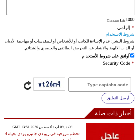
فيديو
: Characters Left
سيارات
*
إلزامي
شروط الاستخدام
شروط النشر:
عدم الإساءة للكاتب أو للأشخاص أو للمقدسات أو مهاجمة الأديان
أو الذات الالهية. والابتعاد عن التحريض الطائفي والعنصري والشتائم.
اُوافق على شروط الأستخدام
Security Code
*
أرسل التعليق
أخبار ذات صلة
GMT 13:51 2026 الأحد ,09 آب / أغسطس
تحطم مروحية في ريو دي جانيرو يودي بحياة 4