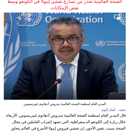
الصحة العالمية تحذر من تسارع تفشي إيبولا في الكونغو وسط
نقص الإمكانات
المدير العام لمنظمة الصحة العالمية تيدروس أدهانوم غيبريسوس
جنيف - عُمان اليوم
قال المدير العام لمنظمة الصحة العالمية تيدروس أدهانوم غيبريسوس، الأربعاء،
خلال زيارة إلى الكونغو الديمقراطية، التي تشهد إضراب العاملين في مجال
الصحة بسبب نقص الأجور، إن تفشي فيروس إيبولا الأسرع في العالم يتجاوز