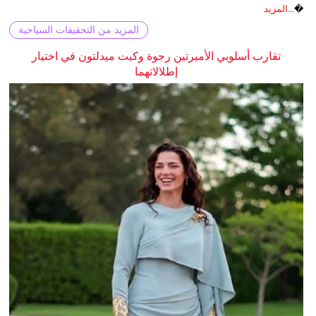
�...
المزيد
المزيد من التحقيقات السياحية
تقارب أسلوبي الأميرتين رجوة وكيت ميدلتون في اختيار
إطلالاتهما