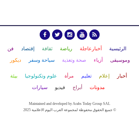
الرئيسية
أخبارعاجلة
رياضة
ثقافة
إقتصاد
فن
وموسيقى
أزياء
صحة وتغذية
سياحة وسفر
ديكور
أخبار
إعلام
تعليم
مرأة
علوم وتكنولوجيا
بيئة
مدونات
أبراج
فيديو
سيارات
Maintained and developed by Arabs Today Group SAL
جميع الحقوق محفوظة لمجموعة العرب اليوم الاعلامية 2025 ©