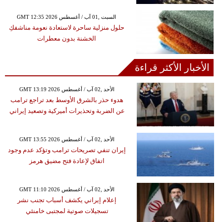
GMT 12:35 2026 السبت ,01 آب / أغسطس
حلول منزلية ساحرة لاستعادة نعومة مناشفكِ
الخشنة بدون معطرات
الأخبار الأكثر قراءة
GMT 13:19 2026 الأحد ,02 آب / أغسطس
هدوء حذر بالشرق الأوسط بعد تراجع ترامب
عن الضربة وتحذيرات أميركية وتصعيد إيراني
GMT 13:55 2026 الأحد ,02 آب / أغسطس
إيران تنفي تصريحات ترامب وتؤكد عدم وجود
اتفاق لإعادة فتح مضيق هرمز
GMT 11:10 2026 الأحد ,02 آب / أغسطس
إعلام إيراني يكشف أسباب تجنب نشر
تسجيلات صوتية لمجتبى خامنئي