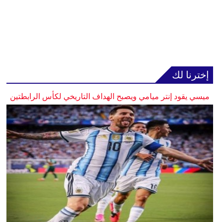
إخترنا لك
ميسي يقود إنتر ميامي ويصبح الهداف التاريخي لكأس الرابطتين