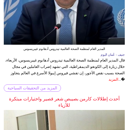
المدير العام لمنظمة الصحة العالمية تيدروس أدهانوم غيبريسوس
جنيف - عُمان اليوم
قال المدير العام لمنظمة الصحة العالمية تيدروس أدهانوم غيبريسوس، الأربعاء،
خلال زيارة إلى الكونغو الديمقراطية، التي تشهد إضراب العاملين في مجال
الصحة بسبب نقص الأجور، إن تفشي فيروس إيبولا الأسرع في العالم يتجاوز
�...
المزيد
المزيد من التحقيقات السياحية
أحدث إطلالات كارمن بصيبص شعر قصير واختيارات مبتكرة
للأزياء