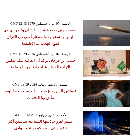
GMT 12:43 1970 الجمعة ,07 آب / أغسطس
تصعيد حوثي يوقع عشرات القتلى والجرحى في
اليمن والسعودية واستنفار أمني في العراق
لمنع التهديدات الإقليمية
GMT 15:29 2026 الجمعة ,07 آب / أغسطس
فيصل بن فرحان يؤكد أن اتفاقية مكة تعكس
الإرادة السياسية لحماية أمن المنطقة
GMT 09:39 2026 السبت ,25 تموز / يوليو
فساتين السهرة بزمزمات الخصر صيحة أنثوية
تتألق بها النجمات
GMT 16:13 2026 الأحد ,12 تموز / يوليو
عسير تُعزز جاذبيتها السياحية بتدشين أكبر
نافورة في المملكة بمنتجع الوادي