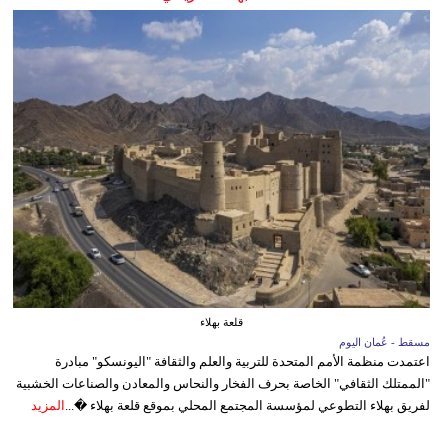
قلعة بهلاء
مسقط - عُمان اليوم
اعتمدت منظمة الأمم المتحدة للتربية والعلم والثقافة "اليونسكو" مبادرة
"الممتلك الثقافي" الخاصة بحرف الفخار والنحاس والمعادن والصناعات الخشبية
لفريق بهلاء التطوعي لمؤسسة المجتمع المحلي بموقع قلعة بهلاء �...
المزيد