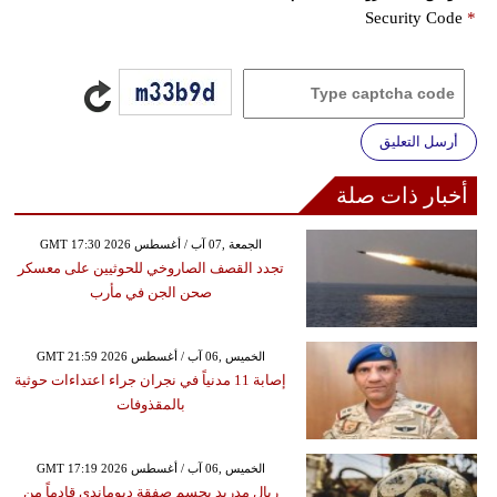
Security Code
*
أرسل التعليق
أخبار ذات صلة
GMT 17:30 2026 الجمعة ,07 آب / أغسطس
تجدد القصف الصاروخي للحوثيين على معسكر
صحن الجن في مأرب
GMT 21:59 2026 الخميس ,06 آب / أغسطس
إصابة 11 مدنياً في نجران جراء اعتداءات حوثية
بالمقذوفات
GMT 17:19 2026 الخميس ,06 آب / أغسطس
ريال مدريد يحسم صفقة ديوماندي قادماً من