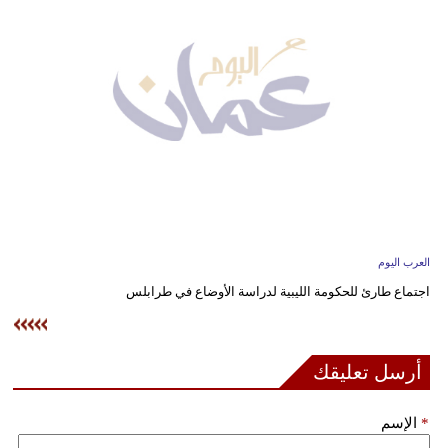
وسفر
ديكور
أخبار
إعلام
تعليم
مرأة
العرب اليوم
علوم
اجتماع طارئ للحكومة الليبية لدراسة الأوضاع في طرابلس
وتكنولوجيا
بيئة
أرسل تعليقك
مدوَّنات
*
الإسم
أبراج