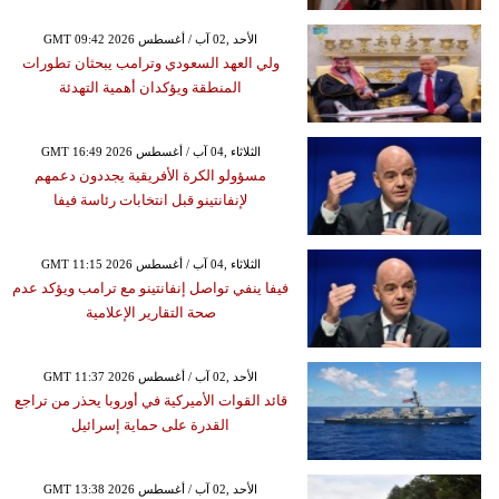
GMT 09:42 2026 الأحد ,02 آب / أغسطس
ولي العهد السعودي وترامب يبحثان تطورات
المنطقة ويؤكدان أهمية التهدئة
GMT 16:49 2026 الثلاثاء ,04 آب / أغسطس
مسؤولو الكرة الأفريقية يجددون دعمهم
لإنفانتينو قبل انتخابات رئاسة فيفا
GMT 11:15 2026 الثلاثاء ,04 آب / أغسطس
فيفا ينفي تواصل إنفانتينو مع ترامب ويؤكد عدم
صحة التقارير الإعلامية
GMT 11:37 2026 الأحد ,02 آب / أغسطس
قائد القوات الأميركية في أوروبا يحذر من تراجع
القدرة على حماية إسرائيل
GMT 13:38 2026 الأحد ,02 آب / أغسطس