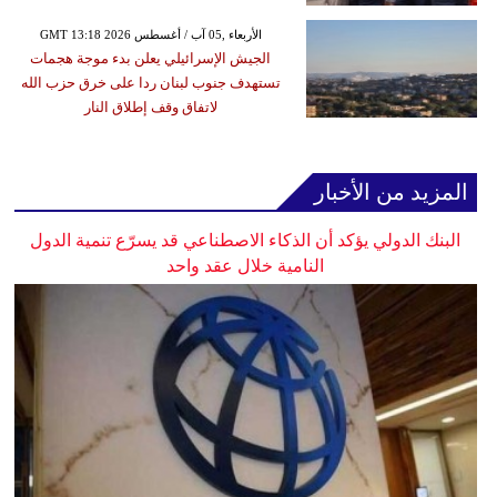
GMT 13:18 2026 الأربعاء ,05 آب / أغسطس
الجيش الإسرائيلي يعلن بدء موجة هجمات
تستهدف جنوب لبنان ردا على خرق حزب الله
لاتفاق وقف إطلاق النار
المزيد من الأخبار
البنك الدولي يؤكد أن الذكاء الاصطناعي قد يسرّع تنمية الدول
النامية خلال عقد واحد