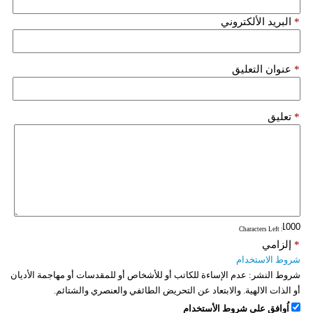
فيديو
*
البريد الألكتروني
سيارات
*
عنوان التعليق
*
تعليق
: Characters Left
*
إلزامي
شروط الاستخدام
شروط النشر:
عدم الإساءة للكاتب أو للأشخاص أو للمقدسات أو مهاجمة الأديان
أو الذات الالهية. والابتعاد عن التحريض الطائفي والعنصري والشتائم.
اُوافق على شروط الأستخدام