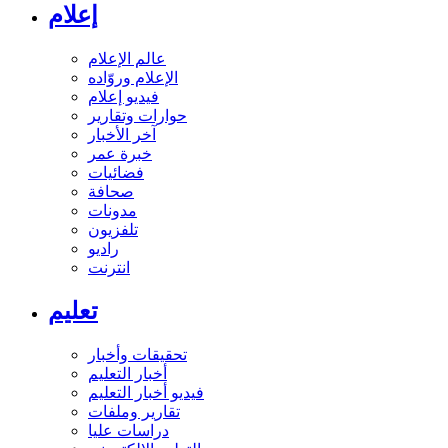
إعلام
عالم الإعلام
الإعلام وروّاده
فيديو إعلام
حوارات وتقارير
آخر الأخبار
خبرة عمر
فضائيات
صحافة
مدونات
تلفزيون
راديو
انترنت
تعليم
تحقيقات وأخبار
أخبار التعليم
فيديو أخبار التعليم
تقارير وملفات
دراسات عليا