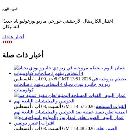
العرب اليوم
اختيار الكاردينال الأرجنتيني خورخي ماريو بورغوليو بابا جديدًا
للفاتيكان
أخبار عاجلة
أخبار ذات صلة
تحطم مروحية في
الأحد ,09 آب / أغسطس GMT 13:51 2026
ريو دي جانيرو يودي بحياة 4 أشخاص بينهم 3 سائحات
كولومبيات
القوات المسلحة
السبت ,08 آب / أغسطس GMT 14:57 2026
اليمنية تعلن تنفيذ عملية ضد الحوثيين والميليشيات التابعة لهم
الصين تغلق
السبت ,08 آب / أغسطس GMT 14:48 2026