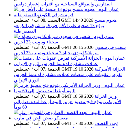
المدارس والمواقع السياحية مع اقتراب إعصار دولفين
هجوم مسلح
السبت ,08 آب / أغسطس GMT 14:40 2026
يوقع 13 ضحية على الأقل في قرية شرقي الكونغو
الديمقراطية
شغب في سجون
الجمعة ,07 آب / أغسطس GMT 20:15 2026
سريلانكا يودي بحياة 3 سجناء ويصيب 23 آخرين
الخزانة الأميركية
الجمعة ,07 آب / أغسطس GMT 19:10 2026
تفرض عقوبات على منصات عملات مشفرة لدعمها الحرس
الثوري الإيراني
وزير الخزانة
الجمعة ,07 آب / أغسطس GMT 18:59 2026
الأمريكي يتوقع فتح مضيق هرمز اليوم أو غداً لمدة تصل إلى
60 يوماً
تجدد القصف
الجمعة ,07 آب / أغسطس GMT 17:30 2026