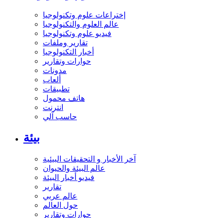
إختراعات علوم وتكنولوجيا
عالم العلوم والتكنولوجيا
فيديو علوم وتكنولوجيا
تقارير وملفات
أخبار التكنولوجيا
حوارات وتقارير
مدونات
ألعاب
تطبيقات
هاتف محمول
انترنت
حاسب آلي
بيئة
آخر الأخبار و التحقيقات البيئية
عالم البيئة والحيوان
فيديو أخبار البيئة
تقارير
عالم عربي
حول العالم
حوارات وتقارير