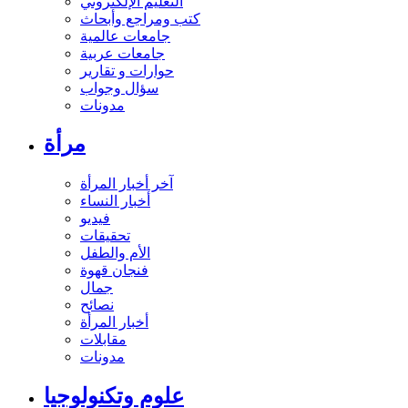
التعليم الإلكتروني
كتب ومراجع وأبحاث
جامعات عالمية
جامعات عربية
حوارات و تقارير
سؤال وجواب
مدونات
مرأة
آخر أخبار المرأة
أخبار النساء
فيديو
تحقيقات
الأم والطفل
فنجان قهوة
جمال
نصائح
أخبار المرأة
مقابلات
مدونات
علوم وتكنولوجيا