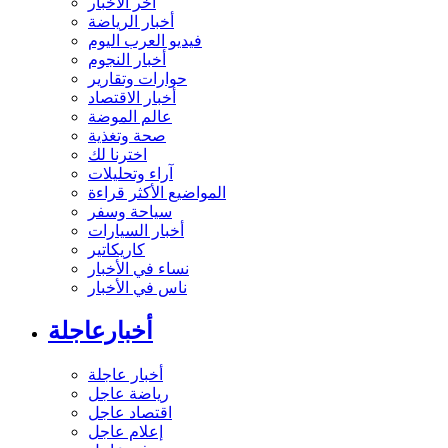
آخر الأخبار
أخبار الرياضة
فيديو العرب اليوم
أخبار النجوم
حوارات وتقارير
أخبار الاقتصاد
عالم الموضة
صحة وتغذية
اخترنا لك
آراء وتحليلات
المواضيع الأكثر قراءة
سياحة وسفر
أخبار السيارات
كاريكاتير
نساء في الأخبار
ناس في الأخبار
أخبارعاجلة
أخبار عاجلة
رياضة عاجل
اقتصاد عاجل
إعلام عاجل