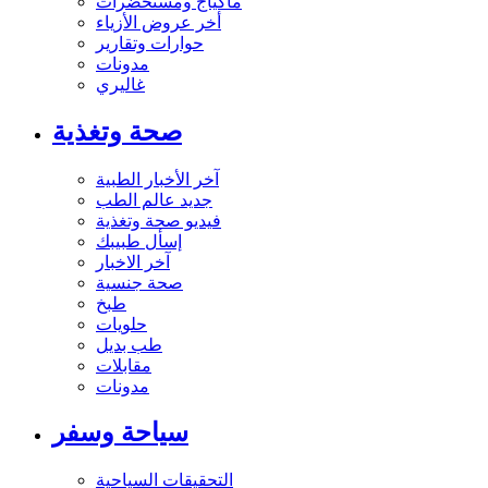
ماكياج ومستحضرات
أخر عروض الأزياء
حوارات وتقارير
مدونات
غاليري
صحة وتغذية
آخر الأخبار الطبية
جديد عالم الطب
فيديو صحة وتغذية
إسأل طبيبك
آخر الاخبار
صحة جنسية
طبخ
حلويات
طب بديل
مقابلات
مدونات
سياحة وسفر
التحقيقات السياحية