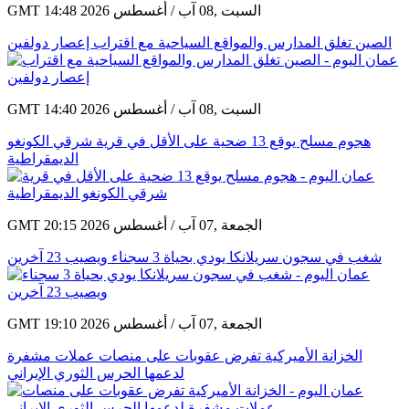
GMT 14:48 2026 السبت ,08 آب / أغسطس
الصين تغلق المدارس والمواقع السياحية مع اقتراب إعصار دولفين
GMT 14:40 2026 السبت ,08 آب / أغسطس
هجوم مسلح يوقع 13 ضحية على الأقل في قرية شرقي الكونغو
الديمقراطية
GMT 20:15 2026 الجمعة ,07 آب / أغسطس
شغب في سجون سريلانكا يودي بحياة 3 سجناء ويصيب 23 آخرين
GMT 19:10 2026 الجمعة ,07 آب / أغسطس
الخزانة الأميركية تفرض عقوبات على منصات عملات مشفرة
لدعمها الحرس الثوري الإيراني