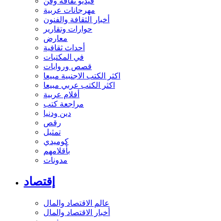
فيديو ثقافة وفن
مهرجانات عربية
أخبار الثقافة والفنون
حوارات وتقارير
معارض
أحداث ثقافية
في المكتبات
قصص وروايات
اكثر الكتب الاجنبية مبيعا
اكثر الكتب عربي مبيعا
أفلام عربية
مراجعة كتب
دين ودنيا
رقص
تمثيل
كوميدي
بأقلامهم
مدونات
إقتصاد
عالم الاقتصاد والمال
أخبار الاقتصاد والمال