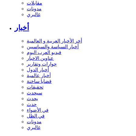
مقابلات
مدونات
غاليري
أخبار
أخر الأخبار العربية و العالمية
أخبار السياسة والسياسيين
فيديو العرب اليوم
عناوين الاخبار
حوارات وتقارير
أخبار الدول
أخبار عالمية
قضايا ساخنة
تحقيقات
سيحدث
يحدث
حدث
في الأضواء
في الظل
مدونات
غاليري