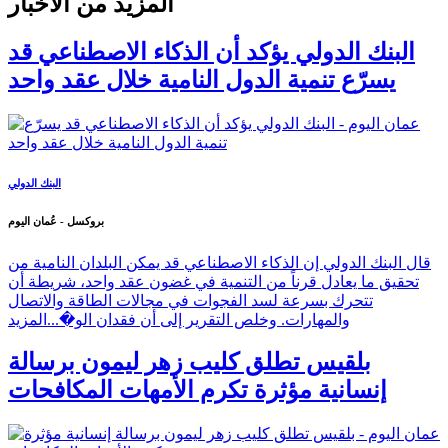
المزيد من الأخبار
البنك الدولي يؤكد أن الذكاء الاصطناعي قد
يسرّع تنمية الدول النامية خلال عقد واحد
البنك الدولي
بروكسل - عُمان اليوم
قال البنك الدولي إن الذكاء الاصطناعي قد يمكن البلدان النامية من
تحقيق ما يعادل قرناً من التنمية في غضون عقد واحد، شريطة أن
تتحرك بسرعة لسد الفجوات في مجالات الطاقة والاتصال
والمهارات. وخلص التقرير إلى أن فقدان الو�...
المزيد
بلقيس تطلق كليب زهر ليمون برسالة
إنسانية مؤثرة تكرم الأمهات المكافحات