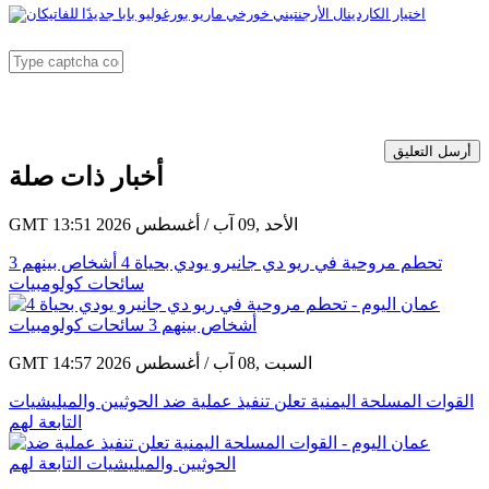
أرسل التعليق
أخبار ذات صلة
GMT 13:51 2026 الأحد ,09 آب / أغسطس
تحطم مروحية في ريو دي جانيرو يودي بحياة 4 أشخاص بينهم 3
سائحات كولومبيات
GMT 14:57 2026 السبت ,08 آب / أغسطس
القوات المسلحة اليمنية تعلن تنفيذ عملية ضد الحوثيين والميليشيات
التابعة لهم