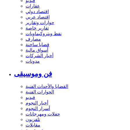
فيديو
عقارات
اقتصاد دولي
اقتصاد عربي
حوارات وتقارير
تقارير خاصة
نفط وبتروكيماويات
مصارف
قضايا ساخنة
أسواق مالية
أخبار الشركات
مدونات
فن وموسيقى
القضايا والأحداث الفنية
الحوارات الفنية
فيديو
أخبار النجوم
أسرار النجوم
حفلات ومهرجانات
تلفزيون
مقابلات