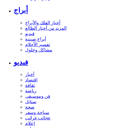
أبراج
أخبار الفلك والأبراج
المزيد من أخبار الطالع
فيديو
أبراج صينية
تفسير الأحلام
مشاكل وحلول
فيديو
أخبار
اقتصاد
ثقافة
رياضة
فن وموسيقى
ستايل
صحة
سياحة وسفر
عجائب غرائب
إعلام