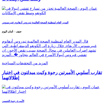
المدير العام لمنظمة الصحة العالمية تيدروس أدهانوم غيبريسوس
جنيف - عُمان اليوم
قال المدير العام لمنظمة الصحة العالمية تيدروس أدهانوم
غيبريسوس، الأربعاء، خلال زيارة إلى الكونغو الديمقراطية، التي
تشهد إضراب العاملين في مجال الصحة بسبب نقص الأجور، إن
تفشي فيروس إيبولا الأسرع في العالم يتجاوز �...
المزيد
المزيد من التحقيقات السياحية
تقارب أسلوبي الأميرتين رجوة وكيت ميدلتون في اختيار
إطلالاتهما
الأميرة رجوة الحسين