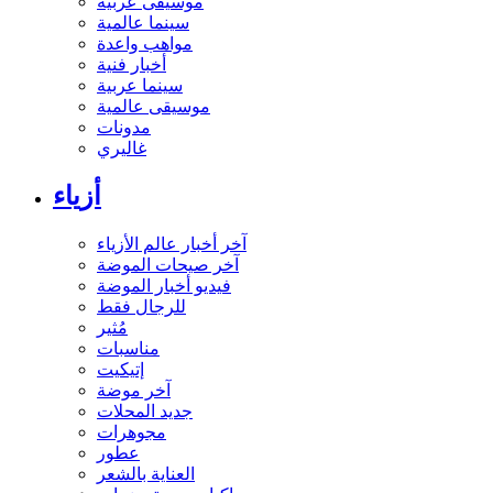
موسيقى عربية
سينما عالمية
مواهب واعدة
أخبار فنية
سينما عربية
موسيقى عالمية
مدونات
غاليري
أزياء
آخر أخبار عالم الأزياء
آخر صيحات الموضة
فيديو أخبار الموضة
للرجال فقط
مُثير
مناسبات
إتيكيت
آخر موضة
جديد المحلات
مجوهرات
عطور
العناية بالشعر