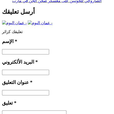
الصاروخي للحوثيين على معسكر صحن الجن في مأرب
أرسل تعليقك
تعليقك كزائر
*
الإسم
*
البريد الألكتروني
*
عنوان التعليق
*
تعليق