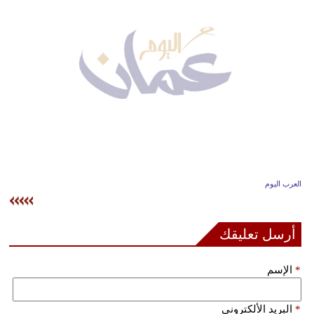
وسفر
ديكور
أخبار
إعلام
تعليم
مرأة
العرب اليوم
علوم
وتكنولوجيا
أرسل تعليقك
بيئة
*
الإسم
مدوَّنات
أبراج
*
البريد الألكتروني