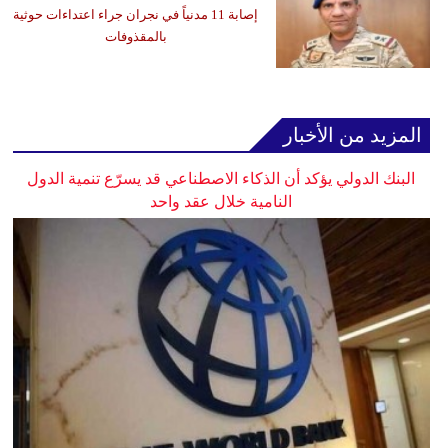
إصابة 11 مدنياً في نجران جراء اعتداءات حوثية
بالمقذوفات
المزيد من الأخبار
البنك الدولي يؤكد أن الذكاء الاصطناعي قد يسرّع تنمية الدول
النامية خلال عقد واحد