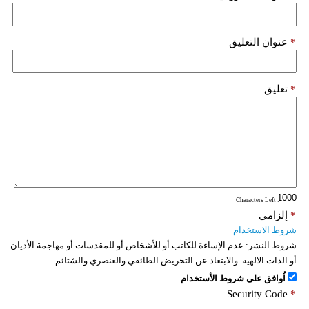
فيديو
*
عنوان التعليق
سيارات
*
تعليق
: Characters Left
*
إلزامي
شروط الاستخدام
شروط النشر:
عدم الإساءة للكاتب أو للأشخاص أو للمقدسات أو مهاجمة الأديان
أو الذات الالهية. والابتعاد عن التحريض الطائفي والعنصري والشتائم.
اُوافق على شروط الأستخدام
Security Code
*