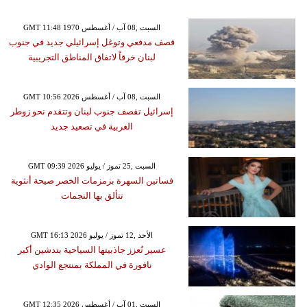
GMT 11:48 1970 السبت ,08 آب / أغسطس
قصف مدفعي وتوغل إسرائيلي جديد في جنوب
لبنان خرقاً لاتفاق المناطق التجريبية
GMT 10:56 2026 السبت ,08 آب / أغسطس
إسرائيل تقصف جنوب لبنان وتتقدم نحو زوطر
الغربية في تصعيد جديد
GMT 09:39 2026 السبت ,25 تموز / يوليو
فساتين السهرة بزمزمات الخصر صيحة أنثوية
تتألق بها النجمات
GMT 16:13 2026 الأحد ,12 تموز / يوليو
عسير تُعزز جاذبيتها السياحية بتدشين أكبر
نافورة في المملكة بمنتجع الوادي
GMT 12:35 2026 السبت ,01 آب / أغسطس