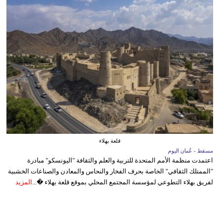
قلعة بهلاء
مسقط - عُمان اليوم
اعتمدت منظمة الأمم المتحدة للتربية والعلم والثقافة "اليونسكو" مبادرة
"الممتلك الثقافي" الخاصة بحرف الفخار والنحاس والمعادن والصناعات الخشبية
لفريق بهلاء التطوعي لمؤسسة المجتمع المحلي بموقع قلعة بهلاء �...
المزيد