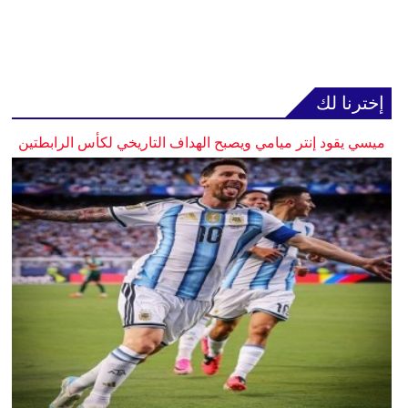
إخترنا لك
ميسي يقود إنتر ميامي ويصبح الهداف التاريخي لكأس الرابطتين