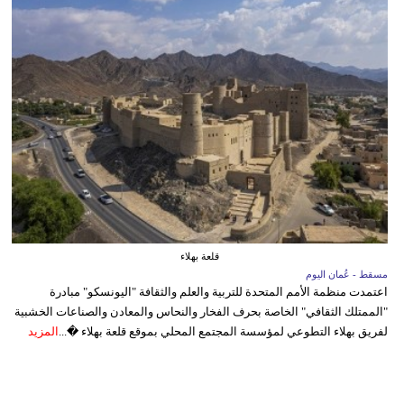
قلعة بهلاء
مسقط - عُمان اليوم
اعتمدت منظمة الأمم المتحدة للتربية والعلم والثقافة "اليونسكو" مبادرة
"الممتلك الثقافي" الخاصة بحرف الفخار والنحاس والمعادن والصناعات الخشبية
لفريق بهلاء التطوعي لمؤسسة المجتمع المحلي بموقع قلعة بهلاء �...
المزيد