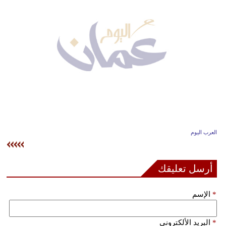
وسفر
ديكور
أخبار
إعلام
تعليم
مرأة
العرب اليوم
علوم
وتكنولوجيا
أرسل تعليقك
بيئة
*
الإسم
مدوَّنات
أبراج
*
البريد الألكتروني