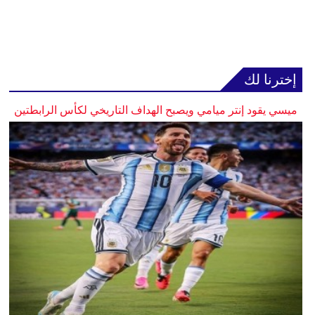
إخترنا لك
ميسي يقود إنتر ميامي ويصبح الهداف التاريخي لكأس الرابطتين