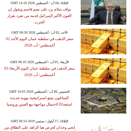
GMT 14:18 2026 الثلاثاء ,04 آب / أغسطس
نواف سلام يرد على نعيم قاسم ويقول إن
العون الأكبر لإسرائيل قدمه من تفرد بقرار
الحرب
GMT 09:59 2026 الأحد ,02 آب / أغسطس
سعر الذهب في سلطنة عمان اليوم الأحد 02
أغسطس/ آب 2026
GMT 06:35 2026 الأربعاء ,05 آب / أغسطس
سعر الذهب في سلطنة عمان اليوم الأربعاء 05
أغسطس/ آب 2026
GMT 16:03 2026 الخميس ,06 آب / أغسطس
البنتاغون يضع استراتيجية نووية جديدة
استعدادًا لاحتمال مواجهة مع الصين وروسيا
GMT 00:54 2019 الثلاثاء ,17 أيلول / سبتمبر
إنجي وجدان تُحرض هنا الزاهد على الطلاق من