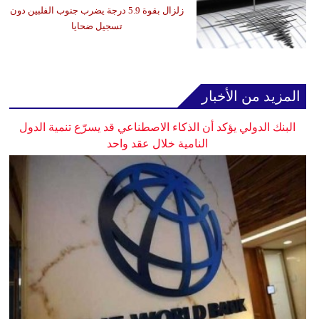
زلزال بقوة 5.9 درجة يضرب جنوب الفلبين دون
تسجيل ضحايا
المزيد من الأخبار
البنك الدولي يؤكد أن الذكاء الاصطناعي قد يسرّع تنمية الدول
النامية خلال عقد واحد