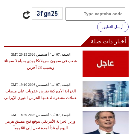
أرسل التعليق
أخبار ذات صلة
GMT 20:15 2026 الجمعة ,07 آب / أغسطس
شغب في سجون سريلانكا يودي بحياة 3 سجناء
ويصيب 23 آخرين
GMT 19:10 2026 الجمعة ,07 آب / أغسطس
الخزانة الأميركية تفرض عقوبات على منصات
عملات مشفرة لدعمها الحرس الثوري الإيراني
GMT 18:59 2026 الجمعة ,07 آب / أغسطس
وزير الخزانة الأمريكي يتوقع فتح مضيق هرمز
اليوم أو غداً لمدة تصل إلى 60 يوماً