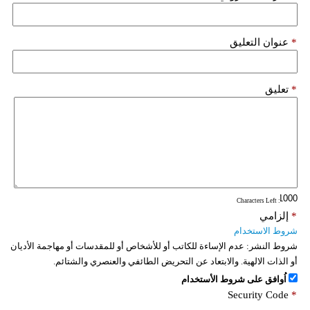
فيديو
*
عنوان التعليق
سيارات
*
تعليق
: Characters Left
*
إلزامي
شروط الاستخدام
شروط النشر:
عدم الإساءة للكاتب أو للأشخاص أو للمقدسات أو مهاجمة الأديان
أو الذات الالهية. والابتعاد عن التحريض الطائفي والعنصري والشتائم.
اُوافق على شروط الأستخدام
Security Code
*