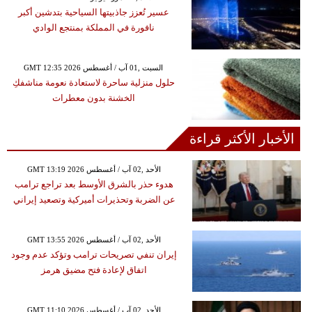
عسير تُعزز جاذبيتها السياحية بتدشين أكبر
نافورة في المملكة بمنتجع الوادي
GMT 12:35 2026 السبت ,01 آب / أغسطس
حلول منزلية ساحرة لاستعادة نعومة مناشفكِ
الخشنة بدون معطرات
الأخبار الأكثر قراءة
GMT 13:19 2026 الأحد ,02 آب / أغسطس
هدوء حذر بالشرق الأوسط بعد تراجع ترامب
عن الضربة وتحذيرات أميركية وتصعيد إيراني
GMT 13:55 2026 الأحد ,02 آب / أغسطس
إيران تنفي تصريحات ترامب وتؤكد عدم وجود
اتفاق لإعادة فتح مضيق هرمز
GMT 11:10 2026 الأحد ,02 آب / أغسطس