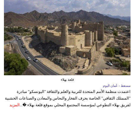
قلعة بهلاء
مسقط - عُمان اليوم
اعتمدت منظمة الأمم المتحدة للتربية والعلم والثقافة "اليونسكو" مبادرة
"الممتلك الثقافي" الخاصة بحرف الفخار والنحاس والمعادن والصناعات الخشبية
لفريق بهلاء التطوعي لمؤسسة المجتمع المحلي بموقع قلعة بهلاء �...
المزيد