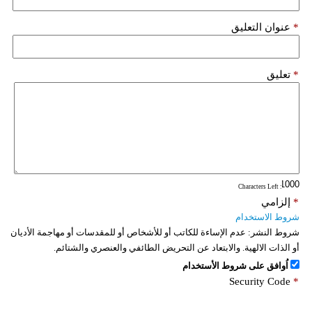
فيديو
*
عنوان التعليق
سيارات
*
تعليق
: Characters Left
*
إلزامي
شروط الاستخدام
شروط النشر:
عدم الإساءة للكاتب أو للأشخاص أو للمقدسات أو مهاجمة الأديان
أو الذات الالهية. والابتعاد عن التحريض الطائفي والعنصري والشتائم.
اُوافق على شروط الأستخدام
Security Code
*