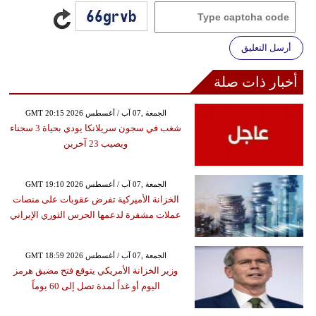
أرسل التعليق
أخبار ذات صلة
GMT 20:15 2026 الجمعة ,07 آب / أغسطس
شغب في سجون سريلانكا يودي بحياة 3 سجناء
ويصيب 23 آخرين
GMT 19:10 2026 الجمعة ,07 آب / أغسطس
الخزانة الأميركية تفرض عقوبات على منصات
عملات مشفرة لدعمها الحرس الثوري الإيراني
GMT 18:59 2026 الجمعة ,07 آب / أغسطس
وزير الخزانة الأمريكي يتوقع فتح مضيق هرمز
اليوم أو غداً لمدة تصل إلى 60 يوماً