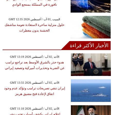
نافورة في المملكة بمنتجع الوادي
GMT 12:35 2026 السبت ,01 آب / أغسطس
حلول منزلية ساحرة لاستعادة نعومة مناشفكِ
الخشنة بدون معطرات
الأخبار الأكثر قراءة
GMT 13:19 2026 الأحد ,02 آب / أغسطس
هدوء حذر بالشرق الأوسط بعد تراجع ترامب
عن الضربة وتحذيرات أميركية وتصعيد إيراني
GMT 13:55 2026 الأحد ,02 آب / أغسطس
إيران تنفي تصريحات ترامب وتؤكد عدم وجود
اتفاق لإعادة فتح مضيق هرمز
GMT 11:10 2026 الأحد ,02 آب / أغسطس
إعلام إيراني يكشف أسباب تجنب نشر