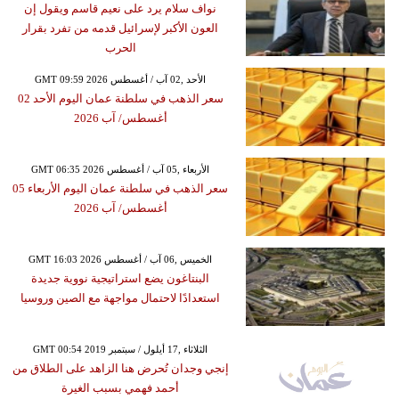
نواف سلام يرد على نعيم قاسم ويقول إن
العون الأكبر لإسرائيل قدمه من تفرد بقرار
الحرب
GMT 09:59 2026 الأحد ,02 آب / أغسطس
سعر الذهب في سلطنة عمان اليوم الأحد 02
أغسطس/ آب 2026
GMT 06:35 2026 الأربعاء ,05 آب / أغسطس
سعر الذهب في سلطنة عمان اليوم الأربعاء 05
أغسطس/ آب 2026
GMT 16:03 2026 الخميس ,06 آب / أغسطس
البنتاغون يضع استراتيجية نووية جديدة
استعدادًا لاحتمال مواجهة مع الصين وروسيا
GMT 00:54 2019 الثلاثاء ,17 أيلول / سبتمبر
إنجي وجدان تُحرض هنا الزاهد على الطلاق من
أحمد فهمي بسبب الغيرة