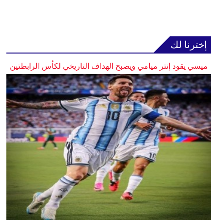
إخترنا لك
ميسي يقود إنتر ميامي ويصبح الهداف التاريخي لكأس الرابطتين