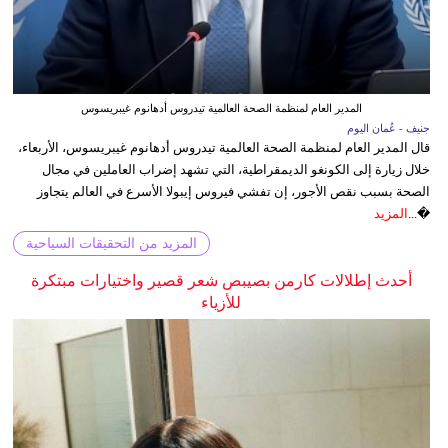
المدير العام لمنظمة الصحة العالمية تيدروس أدهانوم غيبريسوس
جنيف - عُمان اليوم
قال المدير العام لمنظمة الصحة العالمية تيدروس أدهانوم غيبريسوس، الأربعاء،
خلال زيارة إلى الكونغو الديمقراطية، التي تشهد إضراب العاملين في مجال
الصحة بسبب نقص الأجور، إن تفشي فيروس إيبولا الأسرع في العالم يتجاوز
�...
المزيد
المزيد من التحقيقات السياحية
أحدث إطلالات كارمن بصيبص شعر قصير واختيارات مبتكرة
للأزياء