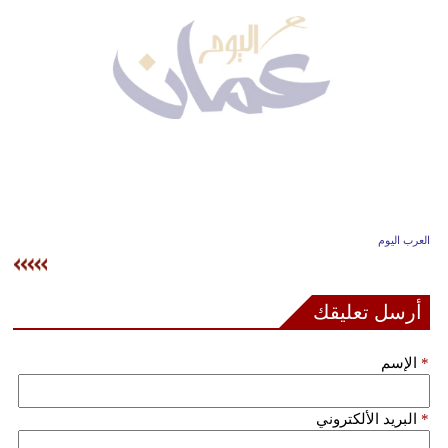
وسفر
ديكور
أخبار
إعلام
تعليم
مرأة
العرب اليوم
علوم
وتكنولوجيا
أرسل تعليقك
بيئة
*
الإسم
مدوَّنات
*
البريد الألكتروني
أبراج