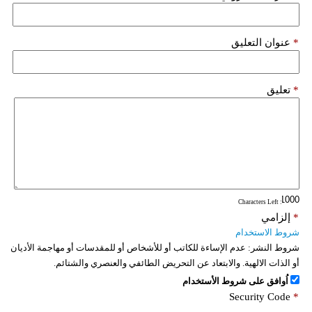
فيديو
*
عنوان التعليق
سيارات
*
تعليق
: Characters Left
*
إلزامي
شروط الاستخدام
شروط النشر:
عدم الإساءة للكاتب أو للأشخاص أو للمقدسات أو مهاجمة الأديان
أو الذات الالهية. والابتعاد عن التحريض الطائفي والعنصري والشتائم.
اُوافق على شروط الأستخدام
Security Code
*