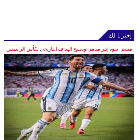
إخترنا لك
ميسي يقود إنتر ميامي ويصبح الهداف التاريخي لكأس الرابطتين