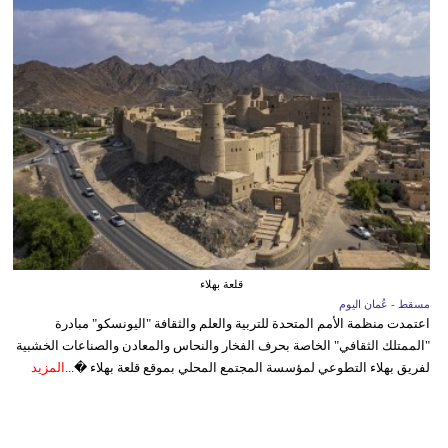
قلعة بهلاء
مسقط - عُمان اليوم
اعتمدت منظمة الأمم المتحدة للتربية والعلم والثقافة "اليونسكو" مبادرة
"الممتلك الثقافي" الخاصة بحرف الفخار والنحاس والمعادن والصناعات الخشبية
لفريق بهلاء التطوعي لمؤسسة المجتمع المحلي بموقع قلعة بهلاء �...
المزيد