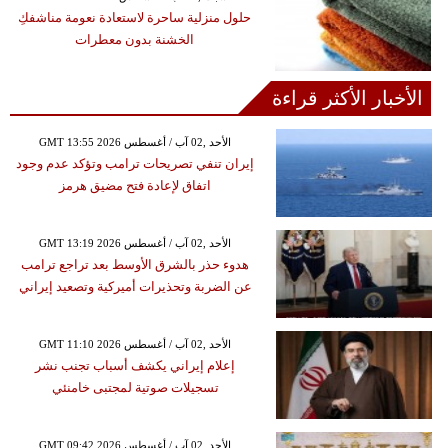
حلول منزلية ساحرة لاستعادة نعومة مناشفكِ
الخشنة بدون معطرات
الأخبار الأكثر قراءة
GMT 13:55 2026 الأحد ,02 آب / أغسطس
إيران تنفي تصريحات ترامب وتؤكد عدم وجود
اتفاق لإعادة فتح مضيق هرمز
GMT 13:19 2026 الأحد ,02 آب / أغسطس
هدوء حذر بالشرق الأوسط بعد تراجع ترامب
عن الضربة وتحذيرات أميركية وتصعيد إيراني
GMT 11:10 2026 الأحد ,02 آب / أغسطس
إعلام إيراني يكشف أسباب تجنب نشر
تسجيلات صوتية لمجتبى خامنئي
GMT 09:42 2026 الأحد ,02 آب / أغسطس