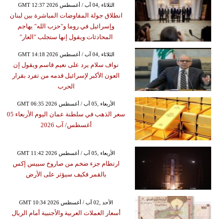
GMT 12:37 2026 الثلاثاء ,04 آب / أغسطس
انطلاق جولة المفاوضات المباشرة بين لبنان
وإسرائيل في روما و"حزب الله" يهاجم
المحادثات ويقول إنها ستجلب "العار"
GMT 14:18 2026 الثلاثاء ,04 آب / أغسطس
نواف سلام يرد على نعيم قاسم ويقول إن
العون الأكبر لإسرائيل قدمه من تفرد بقرار
الحرب
GMT 06:35 2026 الأربعاء ,05 آب / أغسطس
سعر الذهب في سلطنة عمان اليوم الأربعاء 05
أغسطس/ آب 2026
GMT 11:42 2026 الأربعاء ,05 آب / أغسطس
ارتطام جزء ضخم من صاروخ سبيس إكس
بالقمر فكيف سيؤثر على الأرض
GMT 10:34 2026 الأحد ,02 آب / أغسطس
أسعار العملات العربية والأجنبية أمام الريال