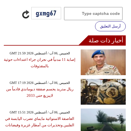
أرسل التعليق
أخبار ذات صلة
GMT 21:59 2026 الخميس ,06 آب / أغسطس
إصابة 11 مدنياً في نجران جراء اعتداءات حوثية
بالمقذوفات
GMT 17:19 2026 الخميس ,06 آب / أغسطس
ريال مدريد يحسم صفقة ديوماندي قادماً من
لايبزيغ حتى 2033
GMT 15:51 2026 الخميس ,06 آب / أغسطس
العاصفة الاستوائية مايماي تضرب اليابسة في
الفلبين وتحذيرات من أمطار غزيرة وفيضانات