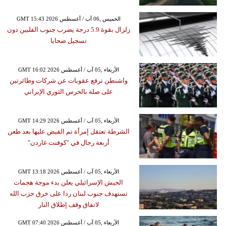
GMT 15:43 2026 الخميس ,06 آب / أغسطس
زلزال بقوة 5.9 درجة يضرب جنوب الفلبين دون
تسجيل ضحايا
GMT 16:02 2026 الأربعاء ,05 آب / أغسطس
واشنطن ترفع عقوبات عن شركات وطائرتين
على صلة بالحرس الثوري الإيراني
GMT 14:29 2026 الأربعاء ,05 آب / أغسطس
الشرطة تعتقل إمرأة تم القبض عليها بعد طعن
أربعة رجال في "كوفنت غاردن"
GMT 13:18 2026 الأربعاء ,05 آب / أغسطس
الجيش الإسرائيلي يعلن بدء موجة هجمات
تستهدف جنوب لبنان ردا على خرق حزب الله
لاتفاق وقف إطلاق النار
GMT 07:40 2026 الأربعاء ,05 آب / أغسطس