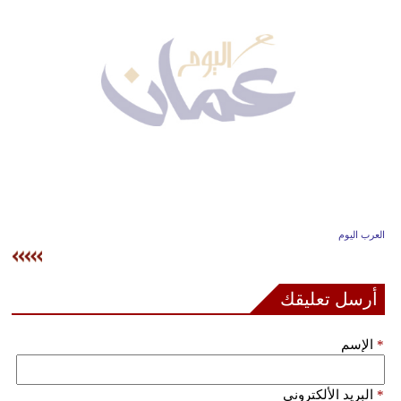
وسفر
ديكور
أخبار
إعلام
تعليم
مرأة
العرب اليوم
علوم
وتكنولوجيا
أرسل تعليقك
بيئة
*
الإسم
مدوَّنات
أبراج
*
البريد الألكتروني