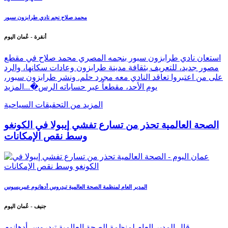
محمد صلاح نجم نادي طرابزون سبور
أنقرة - عُمان اليوم
استعان نادي طرابزون سبور بنجمه المصري محمد صلاح في مقطع
مصور جديد، للتعريف بثقافة مدينة طرابزون وعادات سكانها، والرد
على من اعتبروا تعاقد النادي معه مجرد حلم. ونشر طرابزون سبور،
يوم الأحد، مقطعاً عبر حساباته الرس�...
المزيد
المزيد من التحقيقات السياحية
الصحة العالمية تحذر من تسارع تفشي إيبولا في الكونغو
وسط نقص الإمكانات
المدير العام لمنظمة الصحة العالمية تيدروس أدهانوم غيبريسوس
جنيف - عُمان اليوم
قال المدير العام لمنظمة الصحة العالمية تيدروس أدهانوم