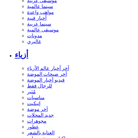
موسيقى عربية
سينما عالمية
مواهب واعدة
أخبار فنية
سينما عربية
موسيقى عالمية
مدونات
غاليري
أزياء
آخر أخبار عالم الأزياء
آخر صيحات الموضة
فيديو أخبار الموضة
للرجال فقط
مُثير
مناسبات
إتيكيت
آخر موضة
جديد المحلات
مجوهرات
عطور
العناية بالشعر