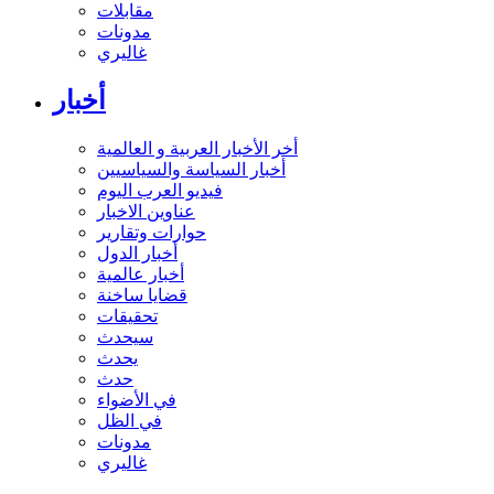
مقابلات
مدونات
غاليري
أخبار
أخر الأخبار العربية و العالمية
أخبار السياسة والسياسيين
فيديو العرب اليوم
عناوين الاخبار
حوارات وتقارير
أخبار الدول
أخبار عالمية
قضايا ساخنة
تحقيقات
سيحدث
يحدث
حدث
في الأضواء
في الظل
مدونات
غاليري