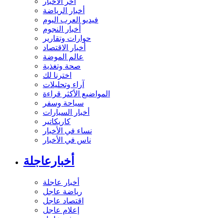
آخر الأخبار
أخبار الرياضة
فيديو العرب اليوم
أخبار النجوم
حوارات وتقارير
أخبار الاقتصاد
عالم الموضة
صحة وتغذية
اخترنا لك
آراء وتحليلات
المواضيع الأكثر قراءة
سياحة وسفر
أخبار السيارات
كاريكاتير
نساء في الأخبار
ناس في الأخبار
أخبارعاجلة
أخبار عاجلة
رياضة عاجل
اقتصاد عاجل
إعلام عاجل