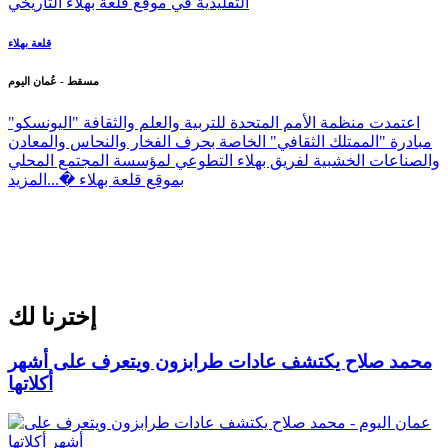
قلعة بهلاء
مسقط - عُمان اليوم
اعتمدت منظمة الأمم المتحدة للتربية والعلم والثقافة "اليونسكو"
مبادرة "الممتلك الثقافي" الخاصة بحرف الفخار والنحاس والمعادن
والصناعات الخشبية لفريق بهلاء التطوعي لمؤسسة المجتمع المحلي
بموقع قلعة بهلاء �...
المزيد
إخترنا لك
محمد صلاح يكتشف عادات طرابزون ويتعرف على أشهر
أكلاتها