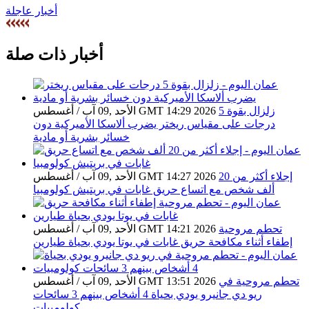
أخبار عاجلة
أخبار ذات صلة
زلزال بقوة 5
الأحد ,09 آب / أغسطس GMT 14:29 2026
درجات على مقياس ريختر يضرب ألاسكا الأميركية دون
خسائر بشرية أو مادية
إجلاء أكثر من 20
الأحد ,09 آب / أغسطس GMT 14:27 2026
ألف شخص مع اتساع حريق غابات في بريتيش كولومبيا
تحطم مروحية
الأحد ,09 آب / أغسطس GMT 14:21 2026
إطفاء أثناء مكافحة حريق غابات في يوتا يودي بحياة طيارين
تحطم مروحية في
الأحد ,09 آب / أغسطس GMT 13:51 2026
ريو دي جانيرو يودي بحياة 4 أشخاص بينهم 3 سائحات
كولومبيات