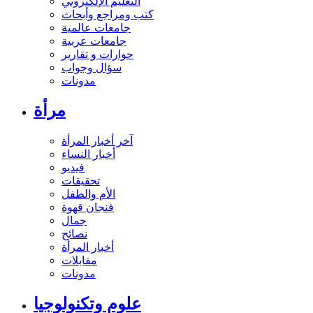
التعليم الإلكتروني
كتب ومراجع وأبحاث
جامعات عالمية
جامعات عربية
حوارات و تقارير
سؤال وجواب
مدونات
مرأة
آخر أخبار المرأة
أخبار النساء
فيديو
تحقيقات
الأم والطفل
فنجان قهوة
جمال
نصائح
أخبار المرأة
مقابلات
مدونات
علوم وتكنولوجيا