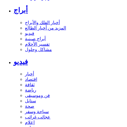
أبراج
أخبار الفلك والأبراج
المزيد من أخبار الطالع
فيديو
أبراج صينية
تفسير الأحلام
مشاكل وحلول
فيديو
أخبار
اقتصاد
ثقافة
رياضة
فن وموسيقى
ستايل
صحة
سياحة وسفر
عجائب غرائب
إعلام