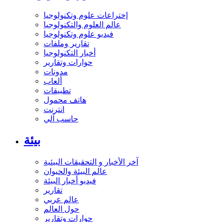
إختراعات علوم وتكنولوجيا
عالم العلوم والتكنولوجيا
فيديو علوم وتكنولوجيا
تقارير وملفات
أخبار التكنولوجيا
حوارات وتقارير
مدونات
ألعاب
تطبيقات
هاتف محمول
انترنت
حاسب آلي
بيئة
آخر الأخبار و التحقيقات البيئية
عالم البيئة والحيوان
فيديو أخبار البيئة
تقارير
عالم عربي
حول العالم
حوارات وتقارير