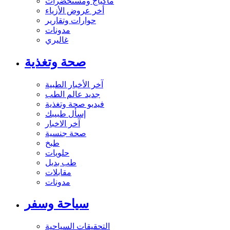
ماكياج ومستحضرات
أخر عروض الأزياء
حوارات وتقارير
مدونات
غاليري
صحة وتغذية
آخر الأخبار الطبية
جديد عالم الطب
فيديو صحة وتغذية
إسأل طبيبك
آخر الاخبار
صحة جنسية
طبخ
حلويات
طب بديل
مقابلات
مدونات
سياحة وسفر
التحقيقات السياحية