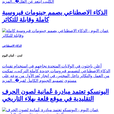
الكليب ابتعد عن الفك�...
المزيد
الذكاء الاصطناعي يصمم جينومات فيروسية
كاملة وقابلة للتكاثر
الذكاء الاصطناعي
لندن - عُمان اليوم
أعلن باحثون في الولايات المتحدة نجاحهم في استخدام تقنيات
الذكاء الاصطناعي لتصميم فيروسات جديدة كاملة التركيب، تمكنت
من العمل والتكاثر داخل المختبر، في إنجاز يُعد الأول من نوعه على
مستوى تصميم الجينوم الكامل لفير�...
المزيد
اليونسكو تعتمد مبادرة عُمانية لصون الحرف
التقليدية في موقع قلعة بهلاء التاريخي