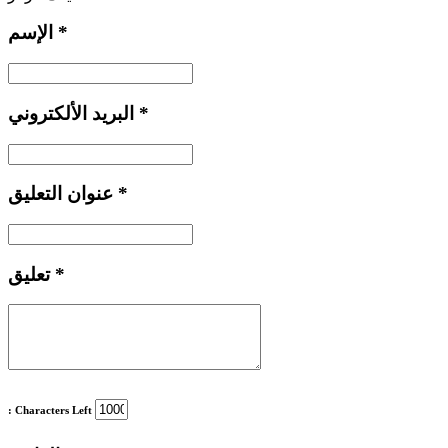
*
الإسم
*
البريد الألكتروني
*
عنوان التعليق
*
تعليق
: Characters Left