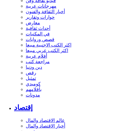
فيديو ثقافة وفن
مهرجانات عربية
أخبار الثقافة والفنون
حوارات وتقارير
معارض
أحداث ثقافية
في المكتبات
قصص وروايات
اكثر الكتب الاجنبية مبيعا
اكثر الكتب عربي مبيعا
أفلام عربية
مراجعة كتب
دين ودنيا
رقص
تمثيل
كوميدي
بأقلامهم
مدونات
إقتصاد
عالم الاقتصاد والمال
أخبار الاقتصاد والمال