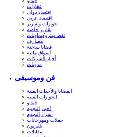
فيديو
عقارات
اقتصاد دولي
اقتصاد عربي
حوارات وتقارير
تقارير خاصة
نفط وبتروكيماويات
مصارف
قضايا ساخنة
أسواق مالية
أخبار الشركات
مدونات
فن وموسيقى
القضايا والأحداث الفنية
الحوارات الفنية
فيديو
أخبار النجوم
أسرار النجوم
حفلات ومهرجانات
تلفزيون
مقابلات