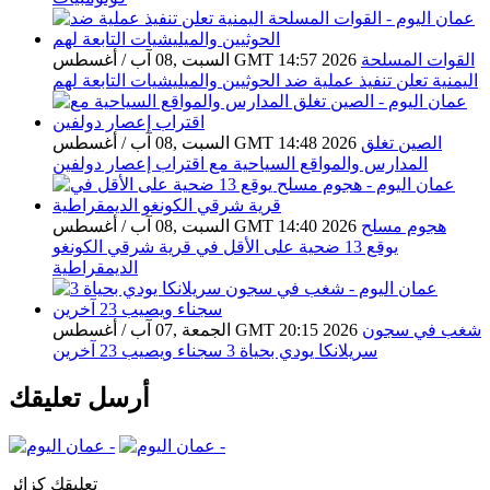
القوات المسلحة
السبت ,08 آب / أغسطس GMT 14:57 2026
اليمنية تعلن تنفيذ عملية ضد الحوثيين والميليشيات التابعة لهم
الصين تغلق
السبت ,08 آب / أغسطس GMT 14:48 2026
المدارس والمواقع السياحية مع اقتراب إعصار دولفين
هجوم مسلح
السبت ,08 آب / أغسطس GMT 14:40 2026
يوقع 13 ضحية على الأقل في قرية شرقي الكونغو
الديمقراطية
شغب في سجون
الجمعة ,07 آب / أغسطس GMT 20:15 2026
سريلانكا يودي بحياة 3 سجناء ويصيب 23 آخرين
أرسل تعليقك
تعليقك كزائر