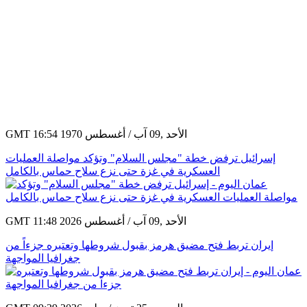
GMT 16:54 1970 الأحد ,09 آب / أغسطس
إسرائيل ترفض خطة "مجلس السلام" وتؤكد مواصلة العمليات
العسكرية في غزة حتى نزع سلاح حماس بالكامل
GMT 11:48 2026 الأحد ,09 آب / أغسطس
إيران تربط فتح مضيق هرمز بقبول شروطها وتعتبره جزءاً من
جغرافيا المواجهة