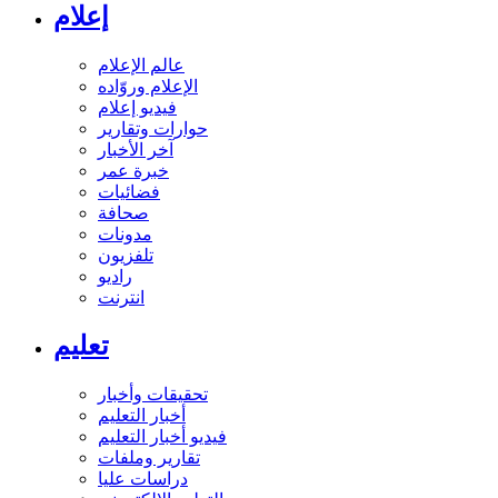
إعلام
عالم الإعلام
الإعلام وروّاده
فيديو إعلام
حوارات وتقارير
آخر الأخبار
خبرة عمر
فضائيات
صحافة
مدونات
تلفزيون
راديو
انترنت
تعليم
تحقيقات وأخبار
أخبار التعليم
فيديو أخبار التعليم
تقارير وملفات
دراسات عليا