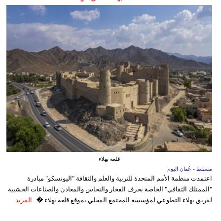
قلعة بهلاء
مسقط - عُمان اليوم
اعتمدت منظمة الأمم المتحدة للتربية والعلم والثقافة "اليونسكو" مبادرة
"الممتلك الثقافي" الخاصة بحرف الفخار والنحاس والمعادن والصناعات الخشبية
لفريق بهلاء التطوعي لمؤسسة المجتمع المحلي بموقع قلعة بهلاء �...
المزيد