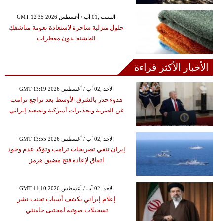
GMT 12:35 2026 السبت ,01 آب / أغسطس
حلول منزلية ساحرة لاستعادة نعومة مناشفكِ
الخشنة بدون معطرات
الأخبار الأكثر قراءة
GMT 13:19 2026 الأحد ,02 آب / أغسطس
هدوء حذر بالشرق الأوسط بعد تراجع ترامب
عن الضربة وتحذيرات أميركية وتصعيد إيراني
GMT 13:55 2026 الأحد ,02 آب / أغسطس
إيران تنفي تصريحات ترامب وتؤكد عدم وجود
اتفاق لإعادة فتح مضيق هرمز
GMT 11:10 2026 الأحد ,02 آب / أغسطس
إعلام إيراني يكشف أسباب تجنب نشر
تسجيلات صوتية لمجتبى خامنئي