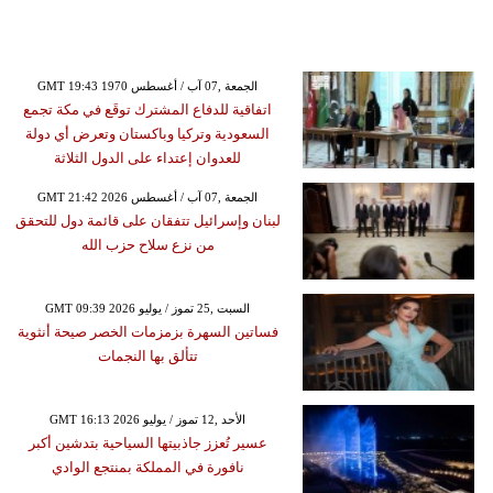
GMT 19:43 1970 الجمعة ,07 آب / أغسطس
اتفاقية للدفاع المشترك توقَع في مكة تجمع
السعودية وتركيا وباكستان وتعرض أي دولة
للعدوان إعتداء على الدول الثلاثة
GMT 21:42 2026 الجمعة ,07 آب / أغسطس
لبنان وإسرائيل تتفقان على قائمة دول للتحقق
من نزع سلاح حزب الله
GMT 09:39 2026 السبت ,25 تموز / يوليو
فساتين السهرة بزمزمات الخصر صيحة أنثوية
تتألق بها النجمات
GMT 16:13 2026 الأحد ,12 تموز / يوليو
عسير تُعزز جاذبيتها السياحية بتدشين أكبر
نافورة في المملكة بمنتجع الوادي