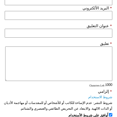
فيديو
*
البريد الألكتروني
سيارات
*
عنوان التعليق
*
تعليق
: Characters Left
*
إلزامي
شروط الاستخدام
شروط النشر:
عدم الإساءة للكاتب أو للأشخاص أو للمقدسات أو مهاجمة الأديان
أو الذات الالهية. والابتعاد عن التحريض الطائفي والعنصري والشتائم.
اُوافق على شروط الأستخدام