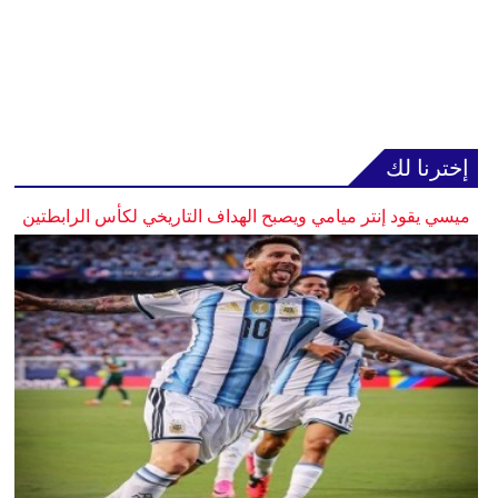
إخترنا لك
ميسي يقود إنتر ميامي ويصبح الهداف التاريخي لكأس الرابطتين