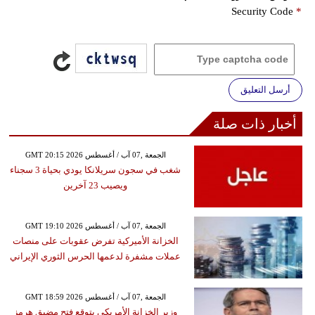
Security Code
*
أرسل التعليق
أخبار ذات صلة
GMT 20:15 2026 الجمعة ,07 آب / أغسطس
شغب في سجون سريلانكا يودي بحياة 3 سجناء
ويصيب 23 آخرين
GMT 19:10 2026 الجمعة ,07 آب / أغسطس
الخزانة الأميركية تفرض عقوبات على منصات
عملات مشفرة لدعمها الحرس الثوري الإيراني
GMT 18:59 2026 الجمعة ,07 آب / أغسطس
وزير الخزانة الأمريكي يتوقع فتح مضيق هرمز