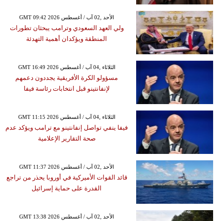
GMT 09:42 2026 الأحد ,02 آب / أغسطس
ولي العهد السعودي وترامب يبحثان تطورات
المنطقة ويؤكدان أهمية التهدئة
GMT 16:49 2026 الثلاثاء ,04 آب / أغسطس
مسؤولو الكرة الأفريقية يجددون دعمهم
لإنفانتينو قبل انتخابات رئاسة فيفا
GMT 11:15 2026 الثلاثاء ,04 آب / أغسطس
فيفا ينفي تواصل إنفانتينو مع ترامب ويؤكد عدم
صحة التقارير الإعلامية
GMT 11:37 2026 الأحد ,02 آب / أغسطس
قائد القوات الأميركية في أوروبا يحذر من تراجع
القدرة على حماية إسرائيل
GMT 13:38 2026 الأحد ,02 آب / أغسطس