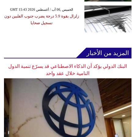
GMT 15:43 2026 الخميس ,06 آب / أغسطس
زلزال بقوة 5.9 درجة يضرب جنوب الفلبين دون
تسجيل ضحايا
المزيد من الأخبار
البنك الدولي يؤكد أن الذكاء الاصطناعي قد يسرّع تنمية الدول
النامية خلال عقد واحد