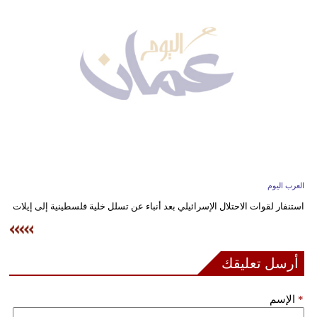
وسفر
ديكور
أخبار
إعلام
تعليم
مرأة
العرب اليوم
علوم
استنفار لقوات الاحتلال الإسرائيلي بعد أنباء عن تسلل خلية فلسطينية إلى إيلات
وتكنولوجيا
بيئة
أرسل تعليقك
مدوَّنات
*
الإسم
أبراج