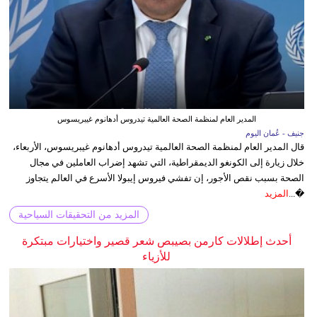
المدير العام لمنظمة الصحة العالمية تيدروس أدهانوم غيبريسوس
جنيف - عُمان اليوم
قال المدير العام لمنظمة الصحة العالمية تيدروس أدهانوم غيبريسوس، الأربعاء،
خلال زيارة إلى الكونغو الديمقراطية، التي تشهد إضراب العاملين في مجال
الصحة بسبب نقص الأجور، إن تفشي فيروس إيبولا الأسرع في العالم يتجاوز
�...
المزيد
المزيد من التحقيقات السياحية
أحدث إطلالات كارمن بصيبص شعر قصير واختيارات مبتكرة
للأزياء