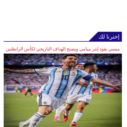
إخترنا لك
ميسي يقود إنتر ميامي ويصبح الهداف التاريخي لكأس الرابطتين