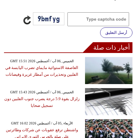
أرسل التعليق
أخبار ذات صلة
GMT 15:51 2026 الخميس ,06 آب / أغسطس
العاصفة الاستوائية مايماي تضرب اليابسة في
الفلبين وتحذيرات من أمطار غزيرة وفيضانات
GMT 15:43 2026 الخميس ,06 آب / أغسطس
زلزال بقوة 5.9 درجة يضرب جنوب الفلبين دون
تسجيل ضحايا
GMT 16:02 2026 الأربعاء ,05 آب / أغسطس
واشنطن ترفع عقوبات عن شركات وطائرتين
على صلة بالحرس الثوري الإيراني