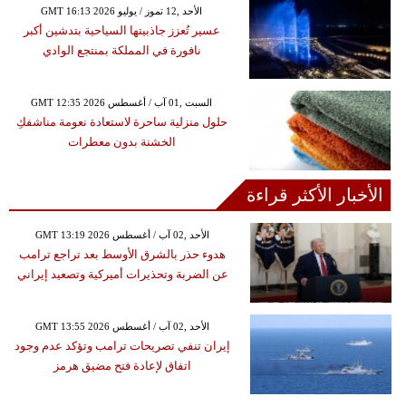
GMT 16:13 2026 الأحد ,12 تموز / يوليو
عسير تُعزز جاذبيتها السياحية بتدشين أكبر
نافورة في المملكة بمنتجع الوادي
GMT 12:35 2026 السبت ,01 آب / أغسطس
حلول منزلية ساحرة لاستعادة نعومة مناشفكِ
الخشنة بدون معطرات
الأخبار الأكثر قراءة
GMT 13:19 2026 الأحد ,02 آب / أغسطس
هدوء حذر بالشرق الأوسط بعد تراجع ترامب
عن الضربة وتحذيرات أميركية وتصعيد إيراني
GMT 13:55 2026 الأحد ,02 آب / أغسطس
إيران تنفي تصريحات ترامب وتؤكد عدم وجود
اتفاق لإعادة فتح مضيق هرمز