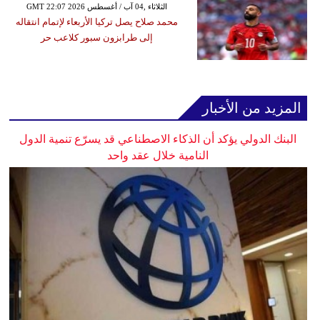
GMT 22:07 2026 الثلاثاء ,04 آب / أغسطس
محمد صلاح يصل تركيا الأربعاء لإتمام انتقاله
إلى طرابزون سبور كلاعب حر
المزيد من الأخبار
البنك الدولي يؤكد أن الذكاء الاصطناعي قد يسرّع تنمية الدول
النامية خلال عقد واحد