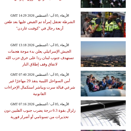
GMT 14:29 2026 الأربعاء ,05 آب / أغسطس
الشرطة تعتقل إمرأة تم القبض عليها بعد طعن
أربعة رجال في "كوفنت غاردن"
GMT 13:18 2026 الأربعاء ,05 آب / أغسطس
الجيش الإسرائيلي يعلن بدء موجة هجمات
تستهدف جنوب لبنان ردا على خرق حزب الله
لاتفاق وقف إطلاق النار
GMT 07:40 2026 الأربعاء ,05 آب / أغسطس
أمن السواحل الليبية ينقذ 29 مهاجرًا غير
شرعي قبالة سرت ويباشر استكمال الإجراءات
القانونية
GMT 07:16 2026 الأربعاء ,05 آب / أغسطس
زلزال بقوة 6.3 درجة يضرب جنوب الفلبين دون
تحذيرات من تسونامي أو أضرار فورية