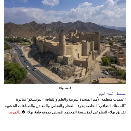
قلعة بهلاء
مسقط - عُمان اليوم
اعتمدت منظمة الأمم المتحدة للتربية والعلم والثقافة "اليونسكو" مبادرة
"الممتلك الثقافي" الخاصة بحرف الفخار والنحاس والمعادن والصناعات الخشبية
لفريق بهلاء التطوعي لمؤسسة المجتمع المحلي بموقع قلعة بهلاء �...
المزيد