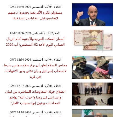
GMT 16:49 2026 الثلاثاء ,04 آب / أغسطس
مسؤولو الكرة الأفريقية يجددون دعمهم
لإنفانتينو قبل انتخابات رئاسة فيفا
GMT 10:34 2026 الأحد ,02 آب / أغسطس
أسعار العملات العربية والأجنبية أمام الريال
العماني اليوم الأحد 02 أغسطس/ آب 2026
GMT 12:50 2026 الثلاثاء ,04 آب / أغسطس
مجلس السلام يُعلن أن نزع سلاح حماس شرط
لانسحاب إسرائيل وبيان ثلاثي يدين الانتهاكات
في غزة
GMT 12:37 2026 الثلاثاء ,04 آب / أغسطس
انطلاق جولة المفاوضات المباشرة بين لبنان
وإسرائيل في روما و"حزب الله" يهاجم
المحادثات ويقول إنها ستجلب "العار"
GMT 14:18 2026 الثلاثاء ,04 آب / أغسطس