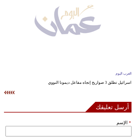
وسفر
ديكور
أخبار
إعلام
تعليم
مرأة
العرب اليوم
اسرائيل تطلق 3 صواريخ إتجاه مفاعل ديمونا النووي
علوم
وتكنولوجيا
بيئة
أرسل تعليقك
مدوَّنات
*
الإسم
أبراج