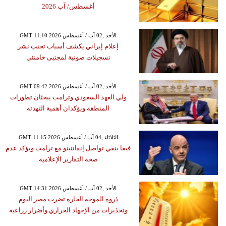
أغسطس/ آب 2026
GMT 11:10 2026 الأحد ,02 آب / أغسطس
إعلام إيراني يكشف أسباب تجنب نشر
تسجيلات صوتية لمجتبى خامنئي
GMT 09:42 2026 الأحد ,02 آب / أغسطس
ولي العهد السعودي وترامب يبحثان تطورات
المنطقة ويؤكدان أهمية التهدئة
GMT 11:15 2026 الثلاثاء ,04 آب / أغسطس
فيفا ينفي تواصل إنفانتينو مع ترامب ويؤكد عدم
صحة التقارير الإعلامية
GMT 14:31 2026 الأحد ,02 آب / أغسطس
ذروة الموجة الحارة تضرب مصر اليوم
وتحذيرات من الإجهاد الحراري وأضرار زراعية