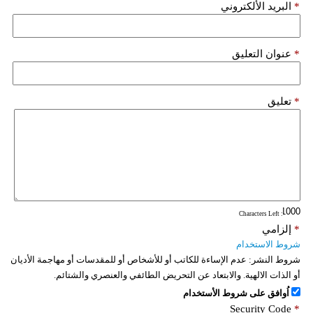
*
البريد الألكتروني
فيديو
سيارات
*
عنوان التعليق
*
تعليق
: Characters Left
*
إلزامي
شروط الاستخدام
شروط النشر:
عدم الإساءة للكاتب أو للأشخاص أو للمقدسات أو مهاجمة الأديان
أو الذات الالهية. والابتعاد عن التحريض الطائفي والعنصري والشتائم.
اُوافق على شروط الأستخدام
Security Code
*