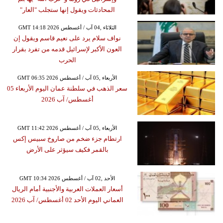
المحادثات ويقول إنها ستجلب "العار"
GMT 14:18 2026 الثلاثاء ,04 آب / أغسطس
نواف سلام يرد على نعيم قاسم ويقول إن
العون الأكبر لإسرائيل قدمه من تفرد بقرار
الحرب
GMT 06:35 2026 الأربعاء ,05 آب / أغسطس
سعر الذهب في سلطنة عمان اليوم الأربعاء 05
أغسطس/ آب 2026
GMT 11:42 2026 الأربعاء ,05 آب / أغسطس
ارتطام جزء ضخم من صاروخ سبيس إكس
بالقمر فكيف سيؤثر على الأرض
GMT 10:34 2026 الأحد ,02 آب / أغسطس
أسعار العملات العربية والأجنبية أمام الريال
العماني اليوم الأحد 02 أغسطس/ آب 2026