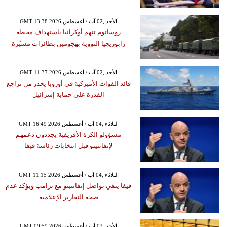
GMT 13:38 2026 الأحد ,02 آب / أغسطس
روساتوم تتهم أوكرانيا باستهداف محطة
زابوريجيا النووية بهجومين بطائرات مسيّرة
GMT 11:37 2026 الأحد ,02 آب / أغسطس
قائد القوات الأميركية في أوروبا يحذر من تراجع
القدرة على حماية إسرائيل
GMT 16:49 2026 الثلاثاء ,04 آب / أغسطس
مسؤولو الكرة الأفريقية يجددون دعمهم
لإنفانتينو قبل انتخابات رئاسة فيفا
GMT 11:15 2026 الثلاثاء ,04 آب / أغسطس
فيفا ينفي تواصل إنفانتينو مع ترامب ويؤكد عدم
صحة التقارير الإعلامية
GMT 09:59 2026 الأحد ,02 آب / أغسطس