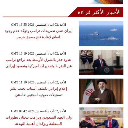
الأخبار الأكثر قراءة
GMT 13:55 2026 الأحد ,02 آب / أغسطس
إيران تنفي تصريحات ترامب وتؤكد عدم وجود
اتفاق لإعادة فتح مضيق هرمز
GMT 13:19 2026 الأحد ,02 آب / أغسطس
هدوء حذر بالشرق الأوسط بعد تراجع ترامب
عن الضربة وتحذيرات أميركية وتصعيد إيراني
GMT 11:10 2026 الأحد ,02 آب / أغسطس
إعلام إيراني يكشف أسباب تجنب نشر
تسجيلات صوتية لمجتبى خامنئي
GMT 09:42 2026 الأحد ,02 آب / أغسطس
ولي العهد السعودي وترامب يبحثان تطورات
المنطقة ويؤكدان أهمية التهدئة