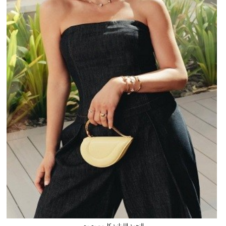
النجمة اللبنانية كارمن بصيبص