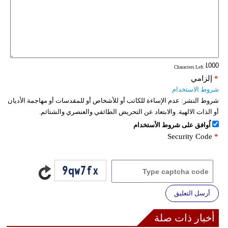
فيديو
سيارات
: Characters Left
*
إلزامي
شروط الاستخدام
شروط النشر:
عدم الإساءة للكاتب أو للأشخاص أو للمقدسات أو مهاجمة الأديان
أو الذات الالهية. والابتعاد عن التحريض الطائفي والعنصري والشتائم.
اُوافق على شروط الأستخدام
Security Code
*
أرسل التعليق
أخبار ذات صلة