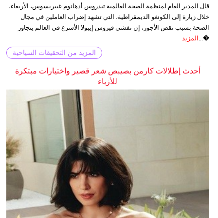
قال المدير العام لمنظمة الصحة العالمية تيدروس أدهانوم غيبريسوس، الأربعاء،
خلال زيارة إلى الكونغو الديمقراطية، التي تشهد إضراب العاملين في مجال
الصحة بسبب نقص الأجور، إن تفشي فيروس إيبولا الأسرع في العالم يتجاوز
�...
المزيد
المزيد من التحقيقات السياحية
أحدث إطلالات كارمن بصيبص شعر قصير واختيارات مبتكرة
للأزياء