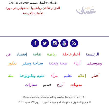
GMT 21:24 2019 الأربعاء ,04 أيلول / سبتمبر
الجزائر تكافئ رياضييها المتفوقين في دورة
الألعاب الأفريقية
الرئيسية
أخبارعاجلة
رياضة
ثقافة
إقتصاد
فن
وموسيقى
أزياء
صحة وتغذية
سياحة وسفر
ديكور
أخبار
إعلام
تعليم
مرأة
علوم وتكنولوجيا
بيئة
مدونات
أبراج
فيديو
سيارات
Maintained and developed by Arabs Today Group SAL
جميع الحقوق محفوظة لمجموعة العرب اليوم الاعلامية 2025 ©