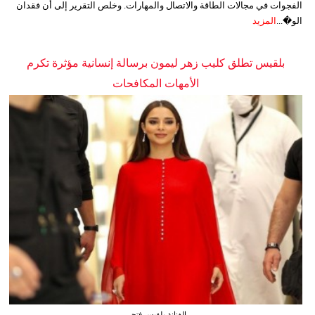
الفجوات في مجالات الطاقة والاتصال والمهارات. وخلص التقرير إلى أن فقدان
الو�...
المزيد
بلقيس تطلق كليب زهر ليمون برسالة إنسانية مؤثرة تكرم
الأمهات المكافحات
الفنانة بلقيس فتحي