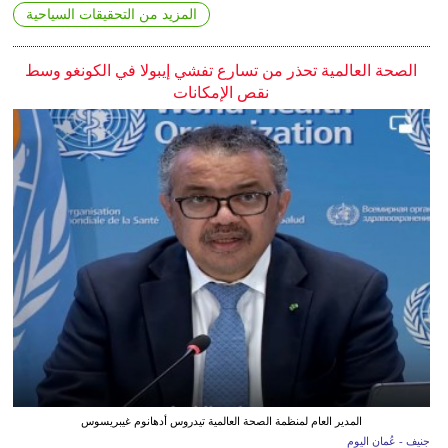
المزيد من التحقيقات السياحية
الصحة العالمية تحذر من تسارع تفشي إيبولا في الكونغو وسط
نقص الإمكانات
المدير العام لمنظمة الصحة العالمية تيدروس أدهانوم غيبريسوس
جنيف - عُمان اليوم