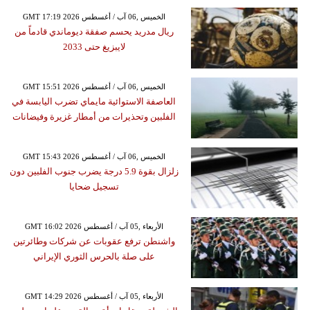
GMT 17:19 2026 الخميس ,06 آب / أغسطس
ريال مدريد يحسم صفقة ديوماندي قادماً من
لايبزيغ حتى 2033
GMT 15:51 2026 الخميس ,06 آب / أغسطس
العاصفة الاستوائية مايماي تضرب اليابسة في
الفلبين وتحذيرات من أمطار غزيرة وفيضانات
GMT 15:43 2026 الخميس ,06 آب / أغسطس
زلزال بقوة 5.9 درجة يضرب جنوب الفلبين دون
تسجيل ضحايا
GMT 16:02 2026 الأربعاء ,05 آب / أغسطس
واشنطن ترفع عقوبات عن شركات وطائرتين
على صلة بالحرس الثوري الإيراني
GMT 14:29 2026 الأربعاء ,05 آب / أغسطس