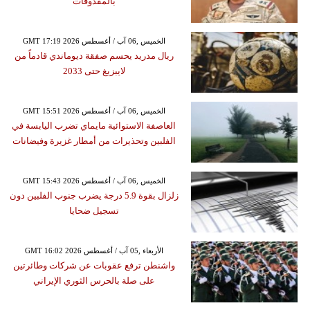
بالمقذوفات
GMT 17:19 2026 الخميس ,06 آب / أغسطس
ريال مدريد يحسم صفقة ديوماندي قادماً من
لايبزيغ حتى 2033
GMT 15:51 2026 الخميس ,06 آب / أغسطس
العاصفة الاستوائية مايماي تضرب اليابسة في
الفلبين وتحذيرات من أمطار غزيرة وفيضانات
GMT 15:43 2026 الخميس ,06 آب / أغسطس
زلزال بقوة 5.9 درجة يضرب جنوب الفلبين دون
تسجيل ضحايا
GMT 16:02 2026 الأربعاء ,05 آب / أغسطس
واشنطن ترفع عقوبات عن شركات وطائرتين
على صلة بالحرس الثوري الإيراني