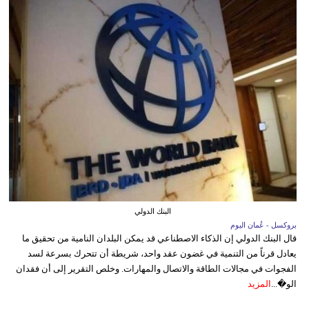
البنك الدولي
بروكسل - عُمان اليوم
قال البنك الدولي إن الذكاء الاصطناعي قد يمكن البلدان النامية من تحقيق ما
يعادل قرناً من التنمية في غضون عقد واحد، شريطة أن تتحرك بسرعة لسد
الفجوات في مجالات الطاقة والاتصال والمهارات. وخلص التقرير إلى أن فقدان
الو�...
المزيد