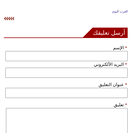
وسفر
العرب اليوم
ديكور
أخبار
أرسل تعليقك
إعلام
*
الإسم
تعليم
*
البريد الألكتروني
مرأة
علوم
*
عنوان التعليق
وتكنولوجيا
بيئة
*
تعليق
مدوَّنات
أبراج