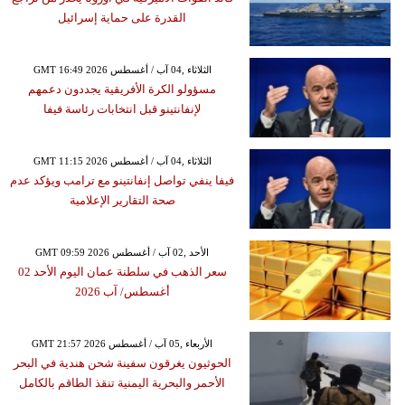
القدرة على حماية إسرائيل
GMT 16:49 2026 الثلاثاء ,04 آب / أغسطس
مسؤولو الكرة الأفريقية يجددون دعمهم
لإنفانتينو قبل انتخابات رئاسة فيفا
GMT 11:15 2026 الثلاثاء ,04 آب / أغسطس
فيفا ينفي تواصل إنفانتينو مع ترامب ويؤكد عدم
صحة التقارير الإعلامية
GMT 09:59 2026 الأحد ,02 آب / أغسطس
سعر الذهب في سلطنة عمان اليوم الأحد 02
أغسطس/ آب 2026
GMT 21:57 2026 الأربعاء ,05 آب / أغسطس
الحوثيون يغرقون سفينة شحن هندية في البحر
الأحمر والبحرية اليمنية تنقذ الطاقم بالكامل