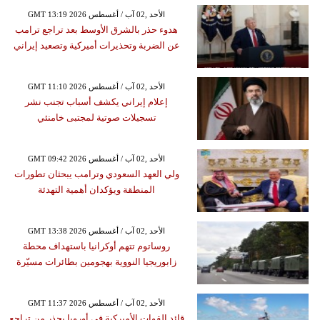
GMT 13:19 2026 الأحد ,02 آب / أغسطس
هدوء حذر بالشرق الأوسط بعد تراجع ترامب
عن الضربة وتحذيرات أميركية وتصعيد إيراني
GMT 11:10 2026 الأحد ,02 آب / أغسطس
إعلام إيراني يكشف أسباب تجنب نشر
تسجيلات صوتية لمجتبى خامنئي
GMT 09:42 2026 الأحد ,02 آب / أغسطس
ولي العهد السعودي وترامب يبحثان تطورات
المنطقة ويؤكدان أهمية التهدئة
GMT 13:38 2026 الأحد ,02 آب / أغسطس
روساتوم تتهم أوكرانيا باستهداف محطة
زابوريجيا النووية بهجومين بطائرات مسيّرة
GMT 11:37 2026 الأحد ,02 آب / أغسطس
قائد القوات الأميركية في أوروبا يحذر من تراجع