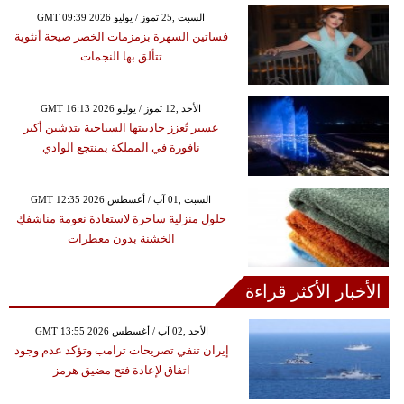
GMT 09:39 2026 السبت ,25 تموز / يوليو
فساتين السهرة بزمزمات الخصر صيحة أنثوية
تتألق بها النجمات
GMT 16:13 2026 الأحد ,12 تموز / يوليو
عسير تُعزز جاذبيتها السياحية بتدشين أكبر
نافورة في المملكة بمنتجع الوادي
GMT 12:35 2026 السبت ,01 آب / أغسطس
حلول منزلية ساحرة لاستعادة نعومة مناشفكِ
الخشنة بدون معطرات
الأخبار الأكثر قراءة
GMT 13:55 2026 الأحد ,02 آب / أغسطس
إيران تنفي تصريحات ترامب وتؤكد عدم وجود
اتفاق لإعادة فتح مضيق هرمز