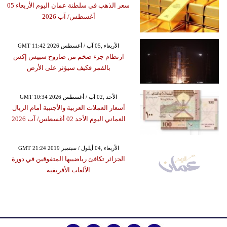
سعر الذهب في سلطنة عمان اليوم الأربعاء 05
أغسطس/ آب 2026
GMT 11:42 2026 الأربعاء ,05 آب / أغسطس
ارتطام جزء ضخم من صاروخ سبيس إكس
بالقمر فكيف سيؤثر على الأرض
GMT 10:34 2026 الأحد ,02 آب / أغسطس
أسعار العملات العربية والأجنبية أمام الريال
العماني اليوم الأحد 02 أغسطس/ آب 2026
GMT 21:24 2019 الأربعاء ,04 أيلول / سبتمبر
الجزائر تكافئ رياضييها المتفوقين في دورة
الألعاب الأفريقية