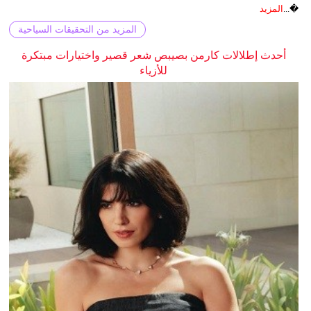
�...
المزيد
المزيد من التحقيقات السياحية
أحدث إطلالات كارمن بصيبص شعر قصير واختيارات مبتكرة
للأزياء