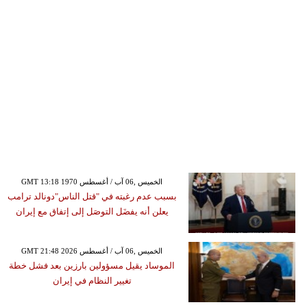
GMT 13:18 1970 الخميس ,06 آب / أغسطس
بسبب عدم رغبته في "قتل الناس"دونالد ترامب
يعلن أنه يفضَل التوصَل إلى إتفاق مع إيران
GMT 21:48 2026 الخميس ,06 آب / أغسطس
الموساد يقيل مسؤولين بارزين بعد فشل خطة
تغيير النظام في إيران