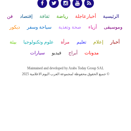
الرئيسية
أخبارعاجلة
رياضة
ثقافة
إقتصاد
فن
وموسيقى
أزياء
صحة وتغذية
سياحة وسفر
ديكور
أخبار
إعلام
تعليم
مرأة
علوم وتكنولوجيا
بيئة
مدونات
أبراج
فيديو
سيارات
Maintained and developed by Arabs Today Group SAL
جميع الحقوق محفوظة لمجموعة العرب اليوم الاعلامية 2025 ©