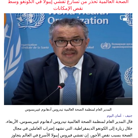
الصحة العالمية تحذر من تسارع تفشي إيبولا في الكونغو وسط
نقص الإمكانات
المدير العام لمنظمة الصحة العالمية تيدروس أدهانوم غيبريسوس
جنيف - عُمان اليوم
قال المدير العام لمنظمة الصحة العالمية تيدروس أدهانوم غيبريسوس، الأربعاء،
خلال زيارة إلى الكونغو الديمقراطية، التي تشهد إضراب العاملين في مجال
الصحة بسبب نقص الأجور، إن تفشي فيروس إيبولا الأسرع في العالم يتجاوز