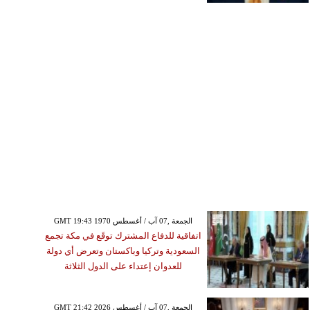
GMT 19:43 1970 الجمعة ,07 آب / أغسطس
اتفاقية للدفاع المشترك توقَع في مكة تجمع
السعودية وتركيا وباكستان وتعرض أي دولة
للعدوان إعتداء على الدول الثلاثة
GMT 21:42 2026 الجمعة ,07 آب / أغسطس