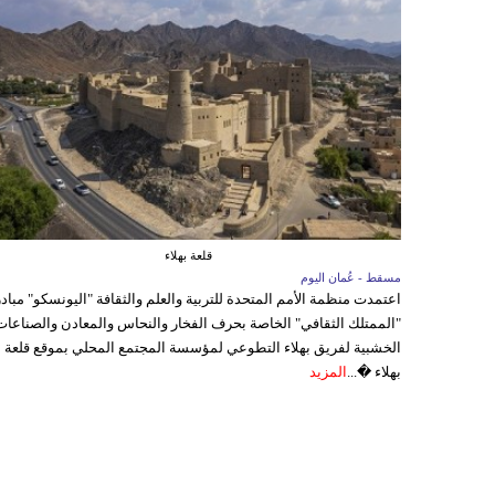
قلعة بهلاء
مسقط - عُمان اليوم
اعتمدت منظمة الأمم المتحدة للتربية والعلم والثقافة "اليونسكو" مباد
"الممتلك الثقافي" الخاصة بحرف الفخار والنحاس والمعادن والصناعات
الخشبية لفريق بهلاء التطوعي لمؤسسة المجتمع المحلي بموقع قلعة
بهلاء �...
المزيد