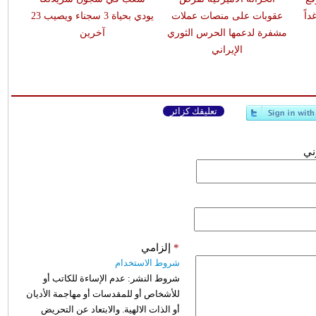
اً
عقوبات على منصات عملات
يودي بحياة 3 سجناء ويصيب 23
مشفرة لدعمها الحرس الثوري
آخرين
الإيراني
تعليقك كزائر
وني
*
إلزامي
شروط الاستخدام
شروط النشر:
عدم الإساءة للكاتب أو
للأشخاص أو للمقدسات أو مهاجمة الأديان
أو الذات الالهية. والابتعاد عن التحريض