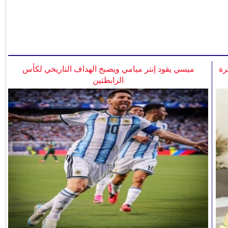
رة
ميسي يقود إنتر ميامي ويصبح الهداف التاريخي لكأس
الرابطتين