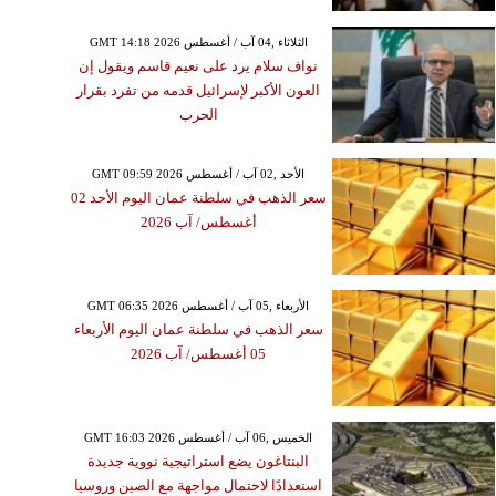
GMT 14:18 2026 الثلاثاء ,04 آب / أغسطس
نواف سلام يرد على نعيم قاسم ويقول إن
العون الأكبر لإسرائيل قدمه من تفرد بقرار
الحرب
GMT 09:59 2026 الأحد ,02 آب / أغسطس
سعر الذهب في سلطنة عمان اليوم الأحد 02
أغسطس/ آب 2026
GMT 06:35 2026 الأربعاء ,05 آب / أغسطس
سعر الذهب في سلطنة عمان اليوم الأربعاء
05 أغسطس/ آب 2026
GMT 16:03 2026 الخميس ,06 آب / أغسطس
البنتاغون يضع استراتيجية نووية جديدة
استعدادًا لاحتمال مواجهة مع الصين وروسيا