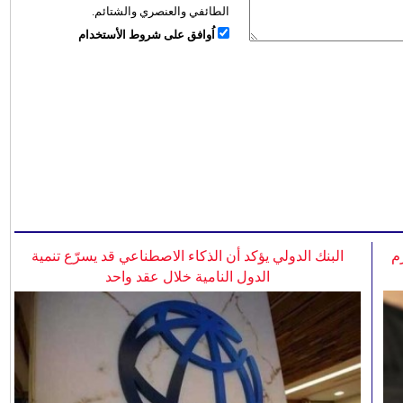
الطائفي والعنصري والشتائم.
اُوافق على شروط الأستخدام
م
البنك الدولي يؤكد أن الذكاء الاصطناعي قد يسرّع تنمية
الدول النامية خلال عقد واحد