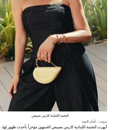
النجمة اللبنانية كارمن بصيبص
بيروت - عُمان اليوم
أبهرت النجمة اللبنانية كارمن بصيبص الجمهور مؤخراً بأحدث ظهور لها، 