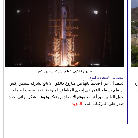
صاروخ فالكون 9 تابع لشركة سبيس إكس
نيويورك - السعودية اليوم
رة
يُعتقد أن جزءاً ضخماً تائهاً من صاروخ فالكون 9 تابع لشركة سبيس إكس
ارتطم بسطح القمر في إحدى المناطق المتوقعة، فيما يترقب العلماء
حول العالم صوراً ترصد موقع الاصطدام وتؤكد وقوعه بشكل نهائي، حيث
تعذر على المركبات الت...
المزيد