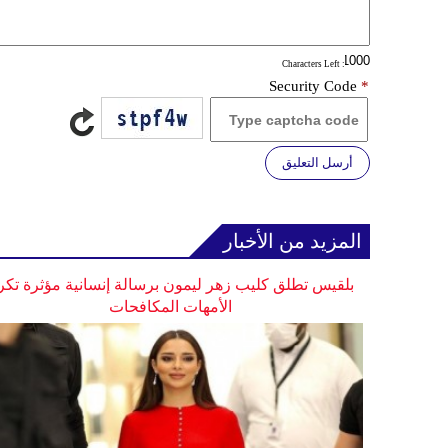
: Characters Left
Security Code
*
أرسل التعليق
المزيد من الأخبار
بلقيس تطلق كليب زهر ليمون برسالة إنسانية مؤثرة تكر
الأمهات المكافحات