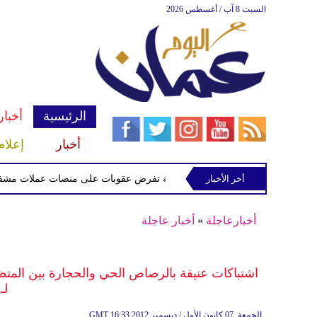
السبت 8 آب / أغسطس 2026
الرئيسية
أخبار
أخبار
إعلام
أخر الأخبار
الخزانة الأميركية تفرض عقوبات على منصات عملات مشفرة لدعمها
أخبارعاجلة
»
أخبار عاجلة
اشتباكات عنيفة بالرصاص الحي والحجارة بين المت
لـ
16:33 2012 الجمعة ,07 كانون الأول / ديسمبر
GMT