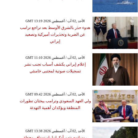
GMT 13:19 2026 الأحد ,02 آب / أغسطس
هدوء حذر بالشرق الأوسط بعد تراجع ترامب
عن الضربة وتحذيرات أميركية وتصعيد
إيراني
GMT 11:10 2026 الأحد ,02 آب / أغسطس
إعلام إيراني يكشف أسباب تجنب نشر
تسجيلات صوتية لمجتبى خامنئي
GMT 09:42 2026 الأحد ,02 آب / أغسطس
ولي العهد السعودي وترامب يبحثان تطورات
المنطقة ويؤكدان أهمية التهدئة
GMT 13:38 2026 الأحد ,02 آب / أغسطس
روساتوم تتهم أوكرانيا باستهداف محطة