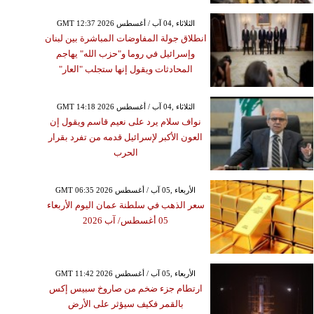
GMT 12:37 2026 الثلاثاء ,04 آب / أغسطس
انطلاق جولة المفاوضات المباشرة بين لبنان
وإسرائيل في روما و"حزب الله" يهاجم
المحادثات ويقول إنها ستجلب "العار"
GMT 14:18 2026 الثلاثاء ,04 آب / أغسطس
نواف سلام يرد على نعيم قاسم ويقول إن
العون الأكبر لإسرائيل قدمه من تفرد بقرار
الحرب
GMT 06:35 2026 الأربعاء ,05 آب / أغسطس
سعر الذهب في سلطنة عمان اليوم الأربعاء
05 أغسطس/ آب 2026
GMT 11:42 2026 الأربعاء ,05 آب / أغسطس
ارتطام جزء ضخم من صاروخ سبيس إكس
بالقمر فكيف سيؤثر على الأرض