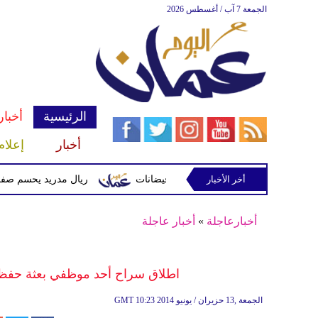
الجمعة 7 آب / أغسطس 2026
الرئيسية
أخبار
أخبار
إعلام
أخر الأخبار
 وتحذيرات من أمطار غزيرة وفيضانات
ريال مدريد يحسم صفقة ديوماندي 
أخبارعاجلة
»
أخبار عاجلة
اطلاق سراح أحد موظفي بعثة حفظ ا
10:23 2014 الجمعة ,13 حزيران / يونيو
GMT