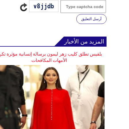
أرسل التعليق
المزيد من الأخبار
بلقيس تطلق كليب زهر ليمون برسالة إنسانية مؤثرة تكر
الأمهات المكافحات