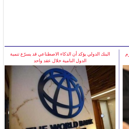
م
البنك الدولي يؤكد أن الذكاء الاصطناعي قد يسرّع تنمية
الدول النامية خلال عقد واحد