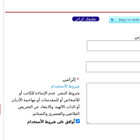
تعليقك كزائر
وني
*
إلزامي
شروط الاستخدام
شروط النشر:
عدم الإساءة للكاتب أو
للأشخاص أو للمقدسات أو مهاجمة الأديان
أو الذات الالهية. والابتعاد عن التحريض
الطائفي والعنصري والشتائم.
اُوافق على شروط الأستخدام