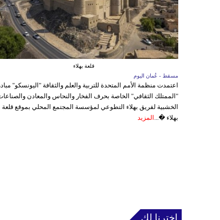
قلعة بهلاء
مسقط - عُمان اليوم
اعتمدت منظمة الأمم المتحدة للتربية والعلم والثقافة "اليونسكو" مباد
"الممتلك الثقافي" الخاصة بحرف الفخار والنحاس والمعادن والصناعات
الخشبية لفريق بهلاء التطوعي لمؤسسة المجتمع المحلي بموقع قلعة
بهلاء �...
المزيد
إخترنا لك