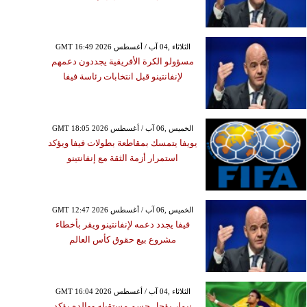
GMT 16:49 2026 الثلاثاء ,04 آب / أغسطس
مسؤولو الكرة الأفريقية يجددون دعمهم
لإنفانتينو قبل انتخابات رئاسة فيفا
GMT 18:05 2026 الخميس ,06 آب / أغسطس
يويفا يتمسك بمقاطعة بطولات فيفا ويؤكد
استمرار أزمة الثقة مع إنفانتينو
GMT 12:47 2026 الخميس ,06 آب / أغسطس
فيفا يجدد دعمه لإنفانتينو ويقر بأخطاء
مشروع بيع حقوق كأس العالم
GMT 16:04 2026 الثلاثاء ,04 آب / أغسطس
نيمار يؤجل حسم مستقبله ووالده يؤكد