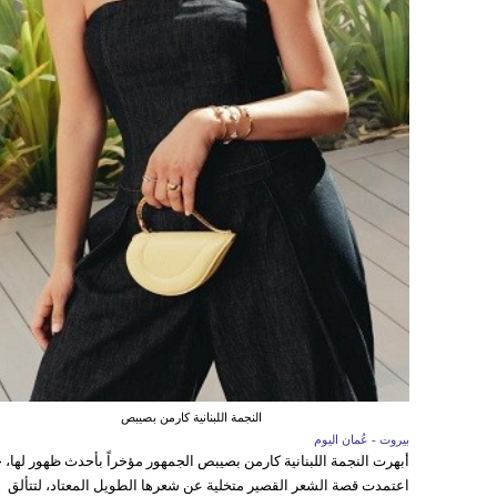
النجمة اللبنانية كارمن بصيبص
بيروت - عُمان اليوم
أبهرت النجمة اللبنانية كارمن بصيبص الجمهور مؤخراً بأحدث ظهور لها، 
اعتمدت قصة الشعر القصير متخلية عن شعرها الطويل المعتاد، لتتألق