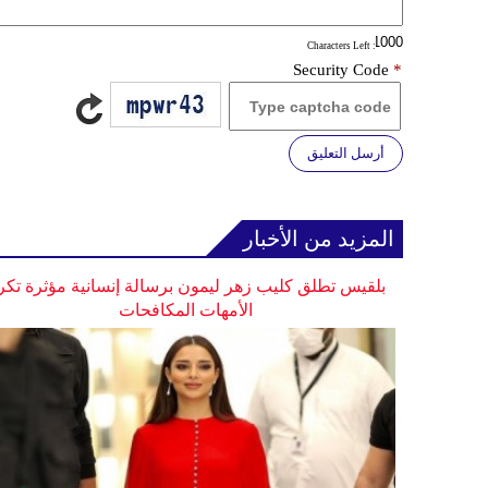
: Characters Left
Security Code
*
أرسل التعليق
المزيد من الأخبار
بلقيس تطلق كليب زهر ليمون برسالة إنسانية مؤثرة تكر
الأمهات المكافحات