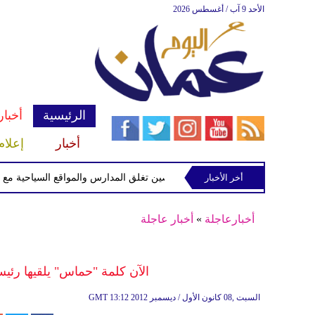
الأحد 9 آب / أغسطس 2026
الرئيسية
أخبار
أخبار
إعلام
أخر الأخبار
الصين تغلق المدارس والمواقع السياحية مع اقتراب 
أخبارعاجلة
»
أخبار عاجلة
الآن كلمة "حماس" يلقيها رئي
13:12 2012 السبت ,08 كانون الأول / ديسمبر
GMT