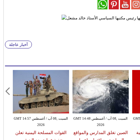
أخبار عاجلة
س GMT 14:40
السبت ,08 آب / أغسطس GMT 14:48
السبت ,08 آب / أغسطس GMT 14:57
2026
2026
13 ضحية
الصين تغلق المدارس والمواقع
القوات المسلحة اليمنية تعلن