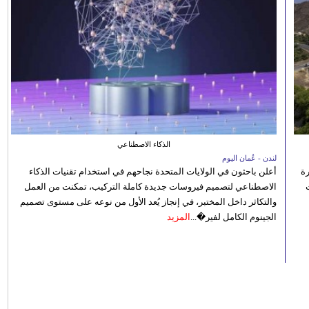
الذكاء الاصطناعي
لندن - عُمان اليوم
رة
أعلن باحثون في الولايات المتحدة نجاحهم في استخدام تقنيات الذكاء
الاصطناعي لتصميم فيروسات جديدة كاملة التركيب، تمكنت من العمل
والتكاثر داخل المختبر، في إنجاز يُعد الأول من نوعه على مستوى تصميم
الجينوم الكامل لفير�...
المزيد