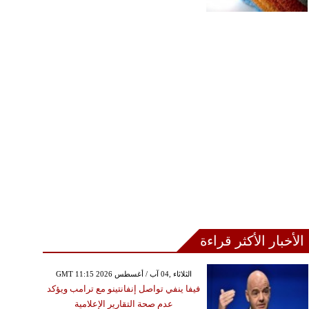
الأخبار الأكثر قراءة
GMT 11:15 2026 الثلاثاء ,04 آب / أغسطس
فيفا ينفي تواصل إنفانتينو مع ترامب ويؤكد
عدم صحة التقارير الإعلامية