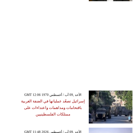
GMT 12:06 1970 الأحد ,09 آب / أغسطس
إسرائيل تصعّد عملياتها في الضفة الغربية
باقتحامات ومداهمات واعتداءات على
ممتلكات الفلسطينيين
GMT 11:48 2026 الأحد ,09 آب / أغسطس