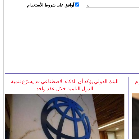
اُوافق على شروط الأستخدام
م
البنك الدولي يؤكد أن الذكاء الاصطناعي قد يسرّع تنمية
الدول النامية خلال عقد واحد