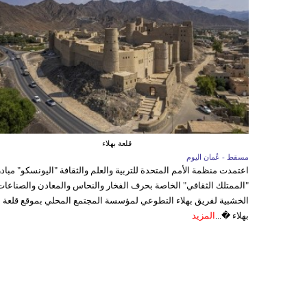
قلعة بهلاء
مسقط - عُمان اليوم
اعتمدت منظمة الأمم المتحدة للتربية والعلم والثقافة "اليونسكو" مباد
"الممتلك الثقافي" الخاصة بحرف الفخار والنحاس والمعادن والصناعات
الخشبية لفريق بهلاء التطوعي لمؤسسة المجتمع المحلي بموقع قلعة
بهلاء �...
المزيد