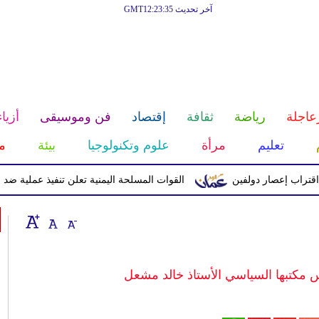
آخر تحديث GMT12:23:35
عاجلة
رياضة
ثقافة
إقتصاد
فن وموسيقى
أزياء
تعليم
مرأة
علوم وتكنولوجيا
بيئة
م
إعصار دولفين
القوات المسلحة اليمنية تعلن تنفيذ عملية ضد الحوثيين 
س مكتبها السياسي الأستاذ خالد مشعل