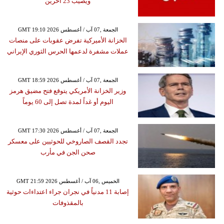
ويصيب 23 آخرين
GMT 19:10 2026 الجمعة ,07 آب / أغسطس
الخزانة الأميركية تفرض عقوبات على منصات
عملات مشفرة لدعمها الحرس الثوري الإيراني
GMT 18:59 2026 الجمعة ,07 آب / أغسطس
وزير الخزانة الأمريكي يتوقع فتح مضيق هرمز
اليوم أو غداً لمدة تصل إلى 60 يوماً
GMT 17:30 2026 الجمعة ,07 آب / أغسطس
تجدد القصف الصاروخي للحوثيين على معسكر
صحن الجن في مأرب
GMT 21:59 2026 الخميس ,06 آب / أغسطس
إصابة 11 مدنياً في نجران جراء اعتداءات حوثية
بالمقذوفات