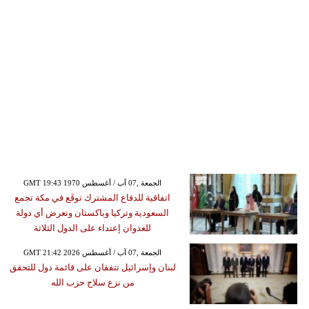
GMT 19:43 1970 الجمعة ,07 آب / أغسطس
اتفاقية للدفاع المشترك توقَع في مكة تجمع
السعودية وتركيا وباكستان وتعرض أي دولة
للعدوان إعتداء على الدول الثلاثة
GMT 21:42 2026 الجمعة ,07 آب / أغسطس
لبنان وإسرائيل تتفقان على قائمة دول للتحقق
من نزع سلاح حزب الله