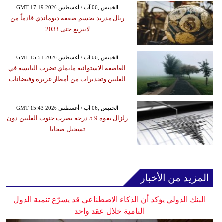
GMT 17:19 2026 الخميس ,06 آب / أغسطس
ريال مدريد يحسم صفقة ديوماندي قادماً من
لايبزيغ حتى 2033
GMT 15:51 2026 الخميس ,06 آب / أغسطس
العاصفة الاستوائية مايماي تضرب اليابسة في
الفلبين وتحذيرات من أمطار غزيرة وفيضانات
GMT 15:43 2026 الخميس ,06 آب / أغسطس
زلزال بقوة 5.9 درجة يضرب جنوب الفلبين دون
تسجيل ضحايا
المزيد من الأخبار
البنك الدولي يؤكد أن الذكاء الاصطناعي قد يسرّع تنمية الدول
النامية خلال عقد واحد