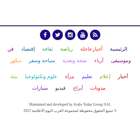
الرئيسية
أخبارعاجلة
رياضة
ثقافة
إقتصاد
فن
وموسيقى
أزياء
صحة وتغذية
سياحة وسفر
ديكور
أخبار
إعلام
تعليم
مرأة
علوم وتكنولوجيا
بيئة
مدونات
أبراج
فيديو
سيارات
Maintained and developed by Arabs Today Group SAL
جميع الحقوق محفوظة لمجموعة العرب اليوم الاعلامية 2025 ©