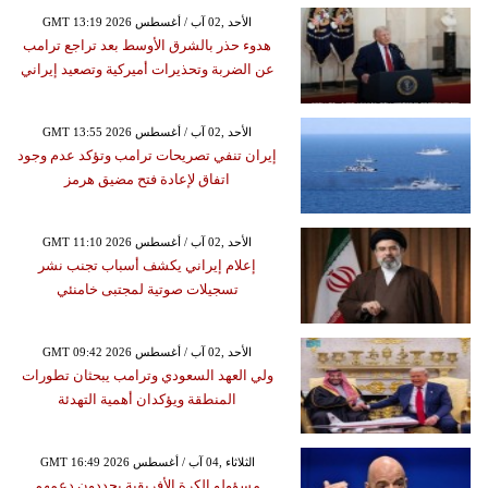
GMT 13:19 2026 الأحد ,02 آب / أغسطس
هدوء حذر بالشرق الأوسط بعد تراجع ترامب
عن الضربة وتحذيرات أميركية وتصعيد إيراني
GMT 13:55 2026 الأحد ,02 آب / أغسطس
إيران تنفي تصريحات ترامب وتؤكد عدم وجود
اتفاق لإعادة فتح مضيق هرمز
GMT 11:10 2026 الأحد ,02 آب / أغسطس
إعلام إيراني يكشف أسباب تجنب نشر
تسجيلات صوتية لمجتبى خامنئي
GMT 09:42 2026 الأحد ,02 آب / أغسطس
ولي العهد السعودي وترامب يبحثان تطورات
المنطقة ويؤكدان أهمية التهدئة
GMT 16:49 2026 الثلاثاء ,04 آب / أغسطس
مسؤولو الكرة الأفريقية يجددون دعمهم