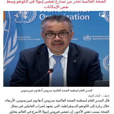
الصحة العالمية تحذر من تسارع تفشي إيبولا في الكونغو وسط
نقص الإمكانات
المدير العام لمنظمة الصحة العالمية تيدروس أدهانوم غيبريسوس
جنيف - عُمان اليوم
قال المدير العام لمنظمة الصحة العالمية تيدروس أدهانوم غيبريسوس، الأربعاء،
خلال زيارة إلى الكونغو الديمقراطية، التي تشهد إضراب العاملين في مجال
الصحة بسبب نقص الأجور، إن تفشي فيروس إيبولا الأسرع في العالم يتجاوز