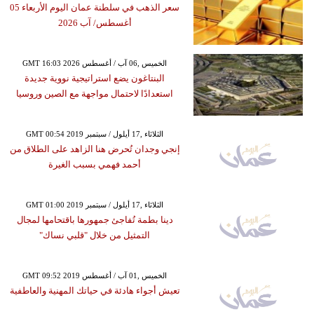
سعر الذهب في سلطنة عمان اليوم الأربعاء 05
أغسطس/ آب 2026
GMT 16:03 2026 الخميس ,06 آب / أغسطس
البنتاغون يضع استراتيجية نووية جديدة
استعدادًا لاحتمال مواجهة مع الصين وروسيا
GMT 00:54 2019 الثلاثاء ,17 أيلول / سبتمبر
إنجي وجدان تُحرض هنا الزاهد على الطلاق من
أحمد فهمي بسبب الغيرة
GMT 01:00 2019 الثلاثاء ,17 أيلول / سبتمبر
دينا بطمة تُفاجئ جمهورها باقتحامها لمجال
التمثيل من خلال "قلبي نساك"
GMT 09:52 2019 الخميس ,01 آب / أغسطس
تعيش أجواء هادئة في حياتك المهنية والعاطفية