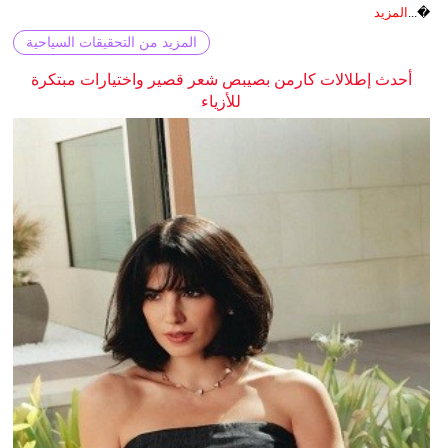
�...
المزيد
المزيد من التحقيقات السياحية
أحدث إطلالات كارمن بصيبص شعر قصير واختيارات مبتكرة
للأزياء