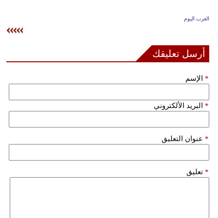
وسفر
العرب اليوم
ديكور
أخبار
أرسل تعليقك
إعلام
*
الإسم
تعليم
*
البريد الألكتروني
مرأة
علوم
*
عنوان التعليق
وتكنولوجيا
بيئة
*
تعليق
مدوَّنات
أبراج