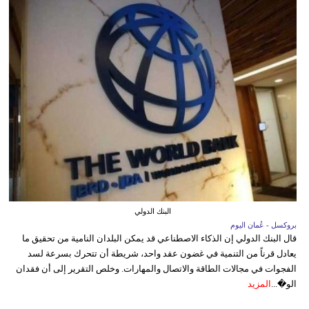
البنك الدولي
بروكسل - عُمان اليوم
قال البنك الدولي إن الذكاء الاصطناعي قد يمكن البلدان النامية من تحقيق ما
يعادل قرناً من التنمية في غضون عقد واحد، شريطة أن تتحرك بسرعة لسد
الفجوات في مجالات الطاقة والاتصال والمهارات. وخلص التقرير إلى أن فقدان
الو�...
المزيد