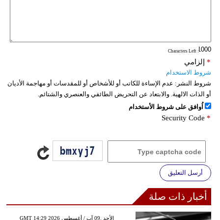
فيديو
سيارات
: Characters Left
*
إلزامي
شروط الاستخدام
شروط النشر:
عدم الإساءة للكاتب أو للأشخاص أو للمقدسات أو مهاجمة الأديان
أو الذات الالهية. والابتعاد عن التحريض الطائفي والعنصري والشتائم.
اُوافق على شروط الأستخدام
Security Code
*
أرسل التعليق
أخبار ذات صلة
GMT 14:29 2026 الأحد ,09 آب / أغسطس