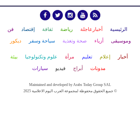
الرئيسية
أخبارعاجلة
رياضة
ثقافة
إقتصاد
فن
وموسيقى
أزياء
صحة وتغذية
سياحة وسفر
ديكور
أخبار
إعلام
تعليم
مرأة
علوم وتكنولوجيا
بيئة
مدونات
أبراج
فيديو
سيارات
Maintained and developed by Arabs Today Group SAL
جميع الحقوق محفوظة لمجموعة العرب اليوم الاعلامية 2025 ©