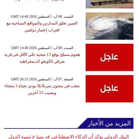
GMT 14:48 2026 السبت ,08 آب / أغسطس
الصين تغلق المدارس والمواقع السياحية مع
اقتراب إعصار دولفين
GMT 14:40 2026 السبت ,08 آب / أغسطس
هجوم مسلح يوقع 13 ضحية على الأقل في قرية
شرقي الكونغو الديمقراطية
GMT 20:15 2026 الجمعة ,07 آب / أغسطس
شغب في سجون سريلانكا يودي بحياة 3 سجناء
ويصيب 23 آخرين
المزيد من الأخبار
البنك الدولي يؤكد أن الذكاء الاصطناعي قد يسرّع تنمية الدول