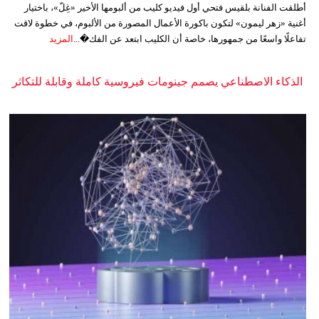
أطلقت الفنانة بلقيس فتحي أول فيديو كليب من ألبومها الأخير «غِلّ»، باختيار
أغنية «زهر ليمون» لتكون باكورة الأعمال المصورة من الألبوم، في خطوة لاقت
تفاعلًا واسعًا من جمهورها، خاصة أن الكليب ابتعد عن الفك�...
المزيد
الذكاء الاصطناعي يصمم جينومات فيروسية كاملة وقابلة للتكاثر