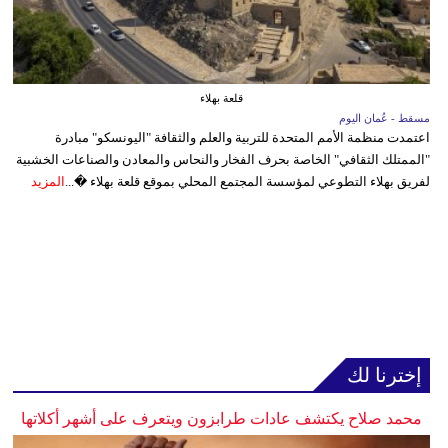
قلعة بهلاء
مسقط - عُمان اليوم
اعتمدت منظمة الأمم المتحدة للتربية والعلم والثقافة "اليونسكو" مبادرة
"الممتلك الثقافي" الخاصة بحرف الفخار والنحاس والمعادن والصناعات الخشبية
لفريق بهلاء التطوعي لمؤسسة المجتمع المحلي بموقع قلعة بهلاء �...
المزيد
إخترنا لك
محمد صلاح يكتشف عادات طرابزون ويتعرف على أشهر أكلاتها