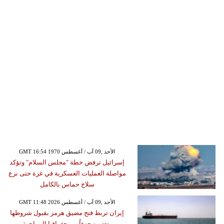
GMT 16:54 1970 الأحد ,09 آب / أغسطس
إسرائيل ترفض خطة "مجلس السلام" وتؤكد
مواصلة العمليات العسكرية في غزة حتى نزع
سلاح حماس بالكامل
GMT 11:48 2026 الأحد ,09 آب / أغسطس
إيران تربط فتح مضيق هرمز بقبول شروطها
وتعتبره جزءاً من جغرافيا المواجهة