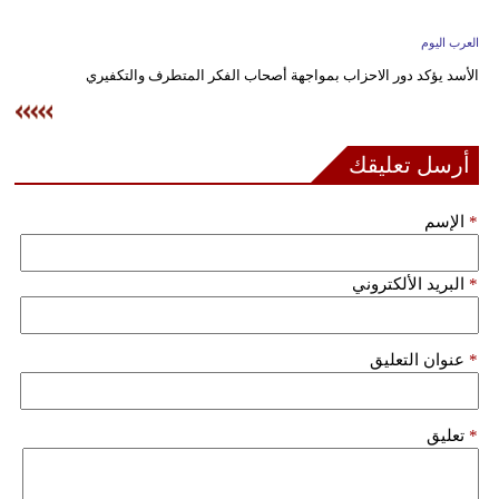
وسفر
العرب اليوم
ديكور
الأسد يؤكد دور الاحزاب بمواجهة أصحاب الفكر المتطرف والتكفيري
أخبار
إعلام
أرسل تعليقك
تعليم
*
الإسم
مرأة
*
البريد الألكتروني
علوم
وتكنولوجيا
*
عنوان التعليق
بيئة
مدوَّنات
*
تعليق
أبراج