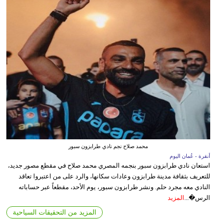
محمد صلاح نجم نادي طرابزون سبور
أنقرة - عُمان اليوم
استعان نادي طرابزون سبور بنجمه المصري محمد صلاح في مقطع مصور جديد،
للتعريف بثقافة مدينة طرابزون وعادات سكانها، والرد على من اعتبروا تعاقد
النادي معه مجرد حلم. ونشر طرابزون سبور، يوم الأحد، مقطعاً عبر حساباته
الرس�...
المزيد
المزيد من التحقيقات السياحية