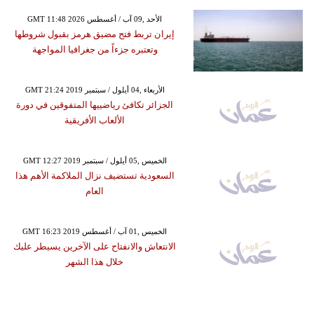
GMT 11:48 2026 الأحد ,09 آب / أغسطس
إيران تربط فتح مضيق هرمز بقبول شروطها
وتعتبره جزءاً من جغرافيا المواجهة
GMT 21:24 2019 الأربعاء ,04 أيلول / سبتمبر
الجزائر تكافئ رياضييها المتفوقين في دورة
الألعاب الأفريقية
GMT 12:27 2019 الخميس ,05 أيلول / سبتمبر
السعودية تستضيف نزال الملاكمة الأهم هذا
العام
GMT 16:23 2019 الخميس ,01 آب / أغسطس
الانتعاش والانفتاح على الآخرين يسيطر عليك
خلال هذا الشهر