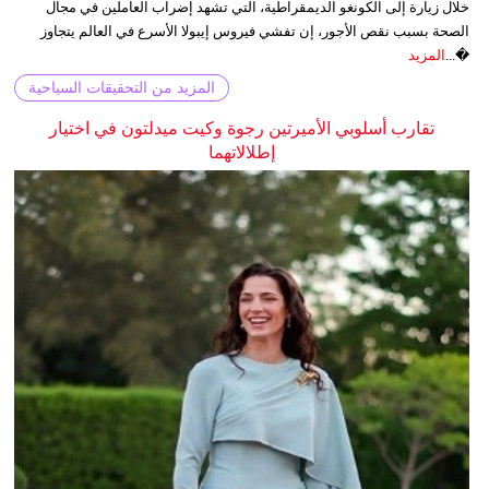
خلال زيارة إلى الكونغو الديمقراطية، التي تشهد إضراب العاملين في مجال
الصحة بسبب نقص الأجور، إن تفشي فيروس إيبولا الأسرع في العالم يتجاوز
�...
المزيد
المزيد من التحقيقات السياحية
تقارب أسلوبي الأميرتين رجوة وكيت ميدلتون في اختيار
إطلالاتهما