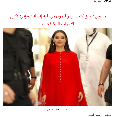
الو�...
المزيد
بلقيس تطلق كليب زهر ليمون برسالة إنسانية مؤثرة تكرم
الأمهات المكافحات
الفنانة بلقيس فتحي
أبوظبي - عُمان اليوم