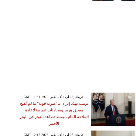
GMT 11:51 1970 الأربعاء ,05 آب / أغسطس
ترمب يهدّد إيران بـ "ضربة قوية" ما لم يُفتح
مضيق هرمز ومحادثات عمانية لإعادة
الملاحة المائية وسط تصاعد التوتر في البحر
الأحمر
GMT 12:15 2026 الأربعاء ,05 آب / أغسطس