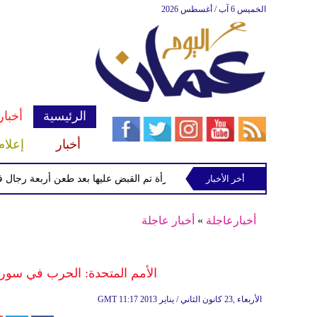
الخميس 6 آب / أغسطس 2026
الرئيسية
أخبار
أخبار
إعلام
أخر الأخبار
الشرطة تعتقل إمرأة تم القبض عليها بعد طعن أربعة رجال في "كوف
أخبارعاجلة
»
أخبار عاجلة
الأمم المتحدة: الحرب في سو
11:17 2013 الأربعاء ,23 كانون الثاني / يناير
GMT