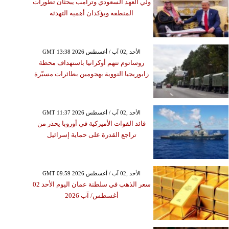
ولي العهد السعودي وترامب يبحثان تطورات
المنطقة ويؤكدان أهمية التهدئة
GMT 13:38 2026 الأحد ,02 آب / أغسطس
روساتوم تتهم أوكرانيا باستهداف محطة
زابوريجيا النووية بهجومين بطائرات مسيّرة
GMT 11:37 2026 الأحد ,02 آب / أغسطس
قائد القوات الأميركية في أوروبا يحذر من
تراجع القدرة على حماية إسرائيل
GMT 09:59 2026 الأحد ,02 آب / أغسطس
سعر الذهب في سلطنة عمان اليوم الأحد 02
أغسطس/ آب 2026