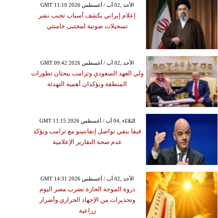
GMT 11:10 2026 الأحد ,02 آب / أغسطس
إعلام إيراني يكشف أسباب تجنب نشر
تسجيلات صوتية لمجتبى خامنئي
GMT 09:42 2026 الأحد ,02 آب / أغسطس
ولي العهد السعودي وترامب يبحثان تطورات
المنطقة ويؤكدان أهمية التهدئة
GMT 11:15 2026 الثلاثاء ,04 آب / أغسطس
فيفا ينفي تواصل إنفانتينو مع ترامب ويؤكد
عدم صحة التقارير الإعلامية
GMT 14:31 2026 الأحد ,02 آب / أغسطس
ذروة الموجة الحارة تضرب مصر اليوم
وتحذيرات من الإجهاد الحراري وأضرار
زراعية