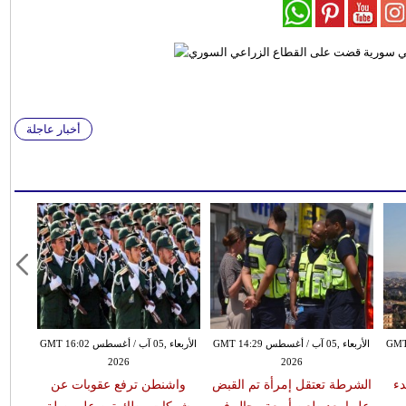
أخبار عاجلة
طس GMT 13:18
الأربعاء ,05 آب / أغسطس GMT 14:29
الأربعاء ,05 آب / أغسطس GMT 16:02
2026
2026
دء
الشرطة تعتقل إمرأة تم القبض
واشنطن ترفع عقوبات عن