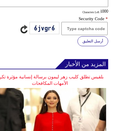
: Characters Left
Security Code
*
أرسل التعليق
المزيد من الأخبار
بلقيس تطلق كليب زهر ليمون برسالة إنسانية مؤثرة تكر
الأمهات المكافحات