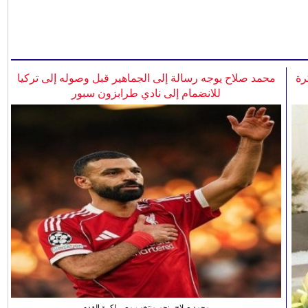
رة
محمد صلاح يوجه رسالة إلى الجماهير قبل وصوله إلى تركيا
للانضمام إلى نادي طرابزون سبور
محمد صلاح، نجم منتخب مصر لكرة القدم