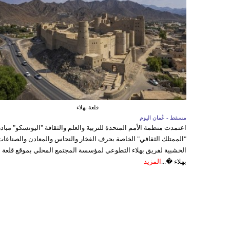
قلعة بهلاء
مسقط - عُمان اليوم
اعتمدت منظمة الأمم المتحدة للتربية والعلم والثقافة "اليونسكو" مباد
"الممتلك الثقافي" الخاصة بحرف الفخار والنحاس والمعادن والصناعات
الخشبية لفريق بهلاء التطوعي لمؤسسة المجتمع المحلي بموقع قلعة
بهلاء �...
المزيد