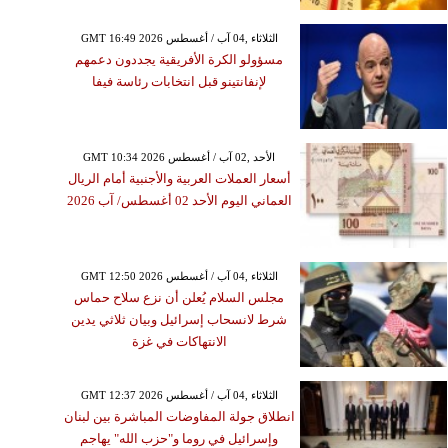
GMT 16:49 2026 الثلاثاء ,04 آب / أغسطس
مسؤولو الكرة الأفريقية يجددون دعمهم
لإنفانتينو قبل انتخابات رئاسة فيفا
GMT 10:34 2026 الأحد ,02 آب / أغسطس
أسعار العملات العربية والأجنبية أمام الريال
العماني اليوم الأحد 02 أغسطس/ آب 2026
GMT 12:50 2026 الثلاثاء ,04 آب / أغسطس
مجلس السلام يُعلن أن نزع سلاح حماس
شرط لانسحاب إسرائيل وبيان ثلاثي يدين
الانتهاكات في غزة
GMT 12:37 2026 الثلاثاء ,04 آب / أغسطس
انطلاق جولة المفاوضات المباشرة بين لبنان
وإسرائيل في روما و"حزب الله" يهاجم