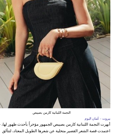
النجمة اللبنانية كارمن بصيبص
بيروت - عُمان اليوم
أبهرت النجمة اللبنانية كارمن بصيبص الجمهور مؤخراً بأحدث ظهور لها، 
اعتمدت قصة الشعر القصير متخلية عن شعرها الطويل المعتاد، لتتألق