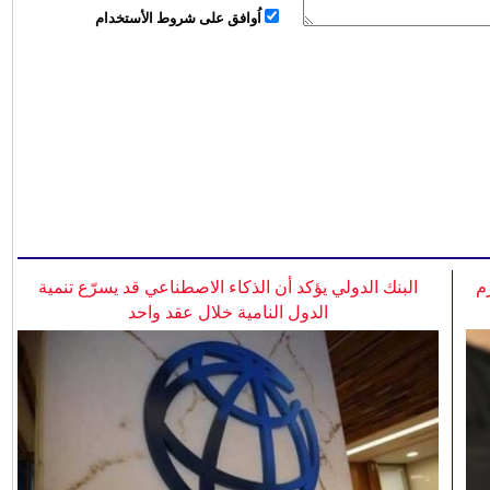
اُوافق على شروط الأستخدام
م
البنك الدولي يؤكد أن الذكاء الاصطناعي قد يسرّع تنمية
الدول النامية خلال عقد واحد