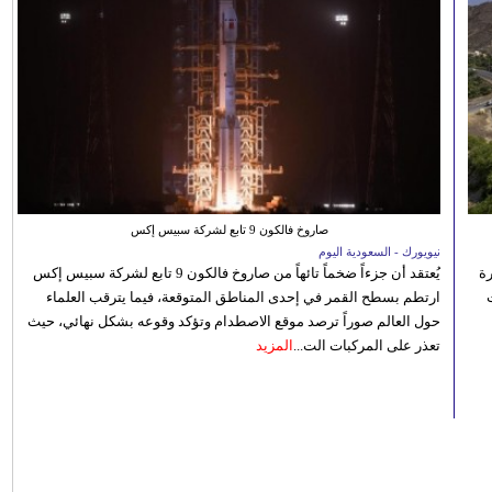
صاروخ فالكون 9 تابع لشركة سبيس إكس
نيويورك - السعودية اليوم
رة
يُعتقد أن جزءاً ضخماً تائهاً من صاروخ فالكون 9 تابع لشركة سبيس إكس
ارتطم بسطح القمر في إحدى المناطق المتوقعة، فيما يترقب العلماء
حول العالم صوراً ترصد موقع الاصطدام وتؤكد وقوعه بشكل نهائي، حيث
تعذر على المركبات الت...
المزيد