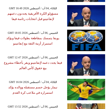
GMT 16:49 2026 الثلاثاء ,04 آب / أغسطس
مسؤولو الكرة الأفريقية يجددون دعمهم
لإنفانتينو قبل انتخابات رئاسة فيفا
GMT 18:05 2026 الخميس ,06 آب / أغسطس
يويفا يتمسك بمقاطعة بطولات فيفا ويؤكد
استمرار أزمة الثقة مع إنفانتينو
GMT 12:47 2026 الخميس ,06 آب / أغسطس
فيفا يجدد دعمه لإنفانتينو ويقر بأخطاء مشروع
بيع حقوق كأس العالم
GMT 16:04 2026 الثلاثاء ,04 آب / أغسطس
نيمار يؤجل حسم مستقبله ووالده يؤكد
استمراره في ملاعب كرة القدم
GMT 13:52 2026 الخميس ,06 آب / أغسطس