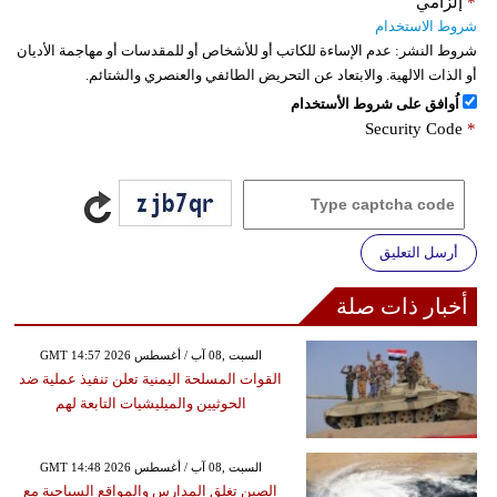
*
إلزامي
شروط الاستخدام
شروط النشر:
عدم الإساءة للكاتب أو للأشخاص أو للمقدسات أو مهاجمة الأديان
أو الذات الالهية. والابتعاد عن التحريض الطائفي والعنصري والشتائم.
اُوافق على شروط الأستخدام
Security Code
*
أرسل التعليق
أخبار ذات صلة
GMT 14:57 2026 السبت ,08 آب / أغسطس
القوات المسلحة اليمنية تعلن تنفيذ عملية ضد
الحوثيين والميليشيات التابعة لهم
GMT 14:48 2026 السبت ,08 آب / أغسطس
الصين تغلق المدارس والمواقع السياحية مع