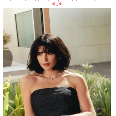
للأزياء