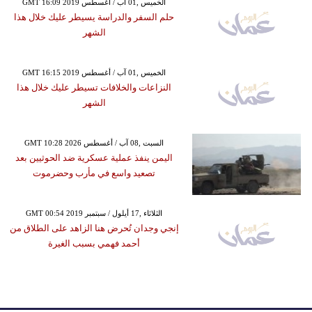
GMT 16:09 2019 الخميس ,01 آب / أغسطس
حلم السفر والدراسة يسيطر عليك خلال هذا
الشهر
GMT 16:15 2019 الخميس ,01 آب / أغسطس
النزاعات والخلافات تسيطر عليك خلال هذا
الشهر
GMT 10:28 2026 السبت ,08 آب / أغسطس
اليمن ينفذ عملية عسكرية ضد الحوثيين بعد
تصعيد واسع في مأرب وحضرموت
GMT 00:54 2019 الثلاثاء ,17 أيلول / سبتمبر
إنجي وجدان تُحرض هنا الزاهد على الطلاق من
أحمد فهمي بسبب الغيرة