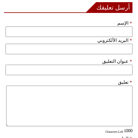
أرسل تعليقك
فيديو
سيارات
*
الإسم
*
البريد الألكتروني
*
عنوان التعليق
*
تعليق
: Characters Left