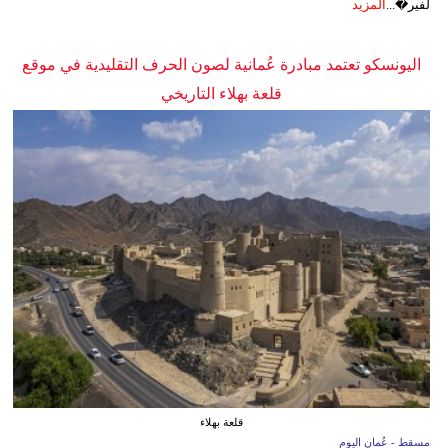
لفير�...
المزيد
اليونسكو تعتمد مبادرة عُمانية لصون الحرف التقليدية في موقع
قلعة بهلاء التاريخي
قلعة بهلاء
مسقط - عُمان اليوم