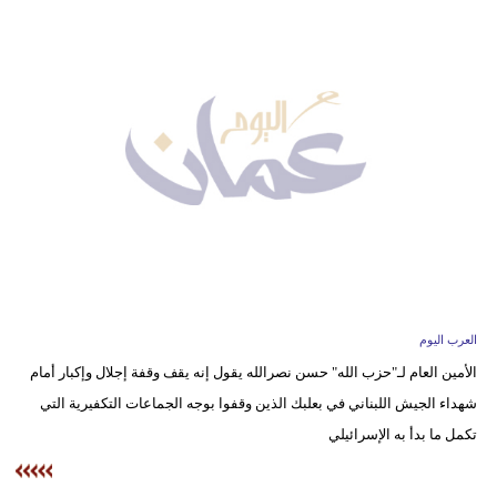
وسفر
ديكور
أخبار
إعلام
تعليم
مرأة
علوم
وتكنولوجيا
العرب اليوم
الأمين العام لـ"حزب الله" حسن نصرالله يقول إنه يقف وقفة إجلال وإكبار أمام
بيئة
شهداء الجيش اللبناني في بعلبك الذين وقفوا بوجه الجماعات التكفيرية التي
مدوَّنات
تكمل ما بدأ به الإسرائيلي
أبراج