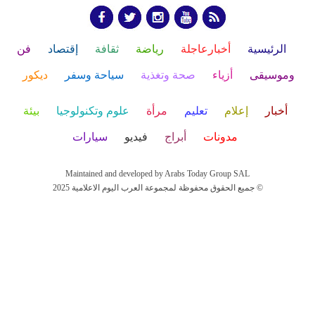
الرئيسية
أخبارعاجلة
رياضة
ثقافة
إقتصاد
فن
وموسيقى
أزياء
صحة وتغذية
سياحة وسفر
ديكور
أخبار
إعلام
تعليم
مرأة
علوم وتكنولوجيا
بيئة
مدونات
أبراج
فيديو
سيارات
Maintained and developed by Arabs Today Group SAL
جميع الحقوق محفوظة لمجموعة العرب اليوم الاعلامية 2025 ©