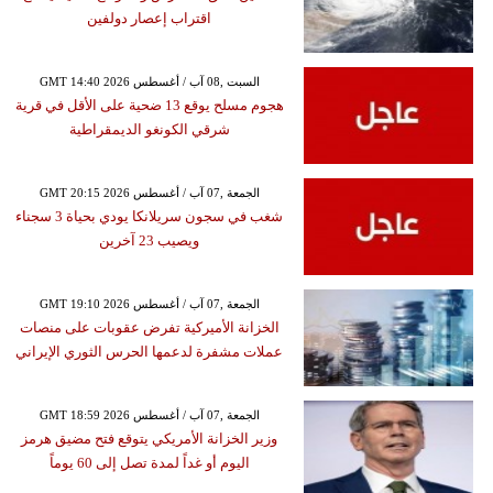
اقتراب إعصار دولفين
GMT 14:40 2026 السبت ,08 آب / أغسطس
هجوم مسلح يوقع 13 ضحية على الأقل في قرية
شرقي الكونغو الديمقراطية
GMT 20:15 2026 الجمعة ,07 آب / أغسطس
شغب في سجون سريلانكا يودي بحياة 3 سجناء
ويصيب 23 آخرين
GMT 19:10 2026 الجمعة ,07 آب / أغسطس
الخزانة الأميركية تفرض عقوبات على منصات
عملات مشفرة لدعمها الحرس الثوري الإيراني
GMT 18:59 2026 الجمعة ,07 آب / أغسطس
وزير الخزانة الأمريكي يتوقع فتح مضيق هرمز
اليوم أو غداً لمدة تصل إلى 60 يوماً