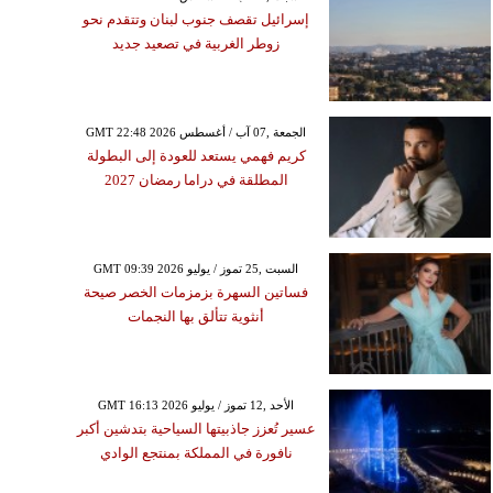
إسرائيل تقصف جنوب لبنان وتتقدم نحو
زوطر الغربية في تصعيد جديد
GMT 22:48 2026 الجمعة ,07 آب / أغسطس
كريم فهمي يستعد للعودة إلى البطولة
المطلقة في دراما رمضان 2027
GMT 09:39 2026 السبت ,25 تموز / يوليو
فساتين السهرة بزمزمات الخصر صيحة
أنثوية تتألق بها النجمات
GMT 16:13 2026 الأحد ,12 تموز / يوليو
عسير تُعزز جاذبيتها السياحية بتدشين أكبر
نافورة في المملكة بمنتجع الوادي