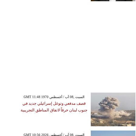
GMT 11:48 1970 السبت ,08 آب / أغسطس
قصف مدفعي وتوغل إسرائيلي جديد في
جنوب لبنان خرقاً لاتفاق المناطق التجريبية
GMT 10:56 2026 السبت ,08 آب / أغسطس