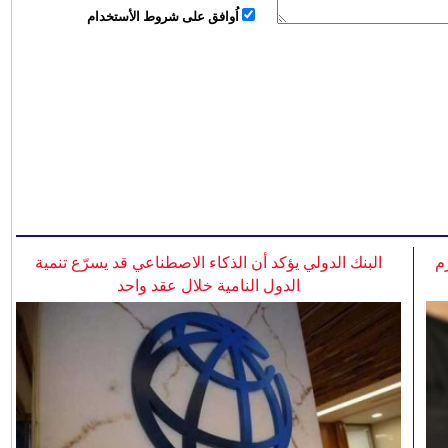
اُوافق على شروط الأستخدام
م
البنك الدولي يؤكد أن الذكاء الاصطناعي قد يسرّع تنمية
الدول النامية خلال عقد واحد