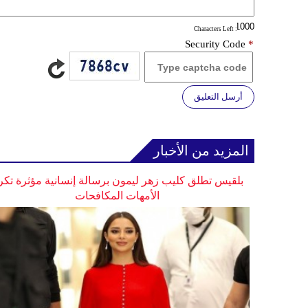
: Characters Left
Security Code
*
أرسل التعليق
المزيد من الأخبار
بلقيس تطلق كليب زهر ليمون برسالة إنسانية مؤثرة تكر
الأمهات المكافحات