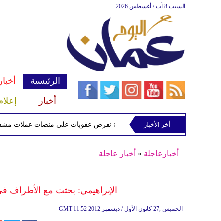
السبت 8 آب / أغسطس 2026
الرئيسية
أخبار
أخبار
إعلام
أخر الأخبار
الخزانة الأميركية تفرض عقوبات على منصات عملات مشفرة لدعمها
أخبارعاجلة
»
أخبار عاجلة
الإبراهيمي: بحثت مع الأطراف في
11:52 2012 الخميس ,27 كانون الأول / ديسمبر
GMT