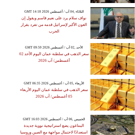
GMT 14:18 2026 الثلاثاء ,04 آب / أغسطس
نواف سلام يرد على نعيم قاسم ويقول إن
العون الأكبر لإسرائيل قدمه من تفرد بقرار
الحرب
GMT 09:59 2026 الأحد ,02 آب / أغسطس
سعر الذهب في سلطنة عمان اليوم الأحد 02
أغسطس/ آب 2026
GMT 06:35 2026 الأربعاء ,05 آب / أغسطس
سعر الذهب في سلطنة عمان اليوم الأربعاء
05 أغسطس/ آب 2026
GMT 16:03 2026 الخميس ,06 آب / أغسطس
البنتاغون يضع استراتيجية نووية جديدة
استعدادًا لاحتمال مواجهة مع الصين وروسيا