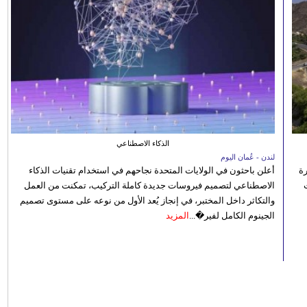
الذكاء الاصطناعي
لندن - عُمان اليوم
رة
أعلن باحثون في الولايات المتحدة نجاحهم في استخدام تقنيات الذكاء
الاصطناعي لتصميم فيروسات جديدة كاملة التركيب، تمكنت من العمل
والتكاثر داخل المختبر، في إنجاز يُعد الأول من نوعه على مستوى تصميم
الجينوم الكامل لفير�...
المزيد