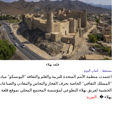
قلعة بهلاء
مسقط - عُمان اليوم
اعتمدت منظمة الأمم المتحدة للتربية والعلم والثقافة "اليونسكو" مباد
"الممتلك الثقافي" الخاصة بحرف الفخار والنحاس والمعادن والصناعات
الخشبية لفريق بهلاء التطوعي لمؤسسة المجتمع المحلي بموقع قلعة
بهلاء �...
المزيد