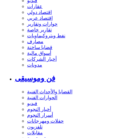
فيديو
عقارات
اقتصاد دولي
اقتصاد عربي
حوارات وتقارير
تقارير خاصة
نفط وبتروكيماويات
مصارف
قضايا ساخنة
أسواق مالية
أخبار الشركات
مدونات
فن وموسيقى
القضايا والأحداث الفنية
الحوارات الفنية
فيديو
أخبار النجوم
أسرار النجوم
حفلات ومهرجانات
تلفزيون
مقابلات