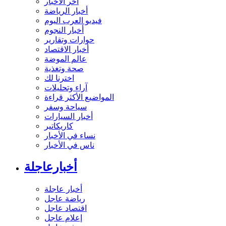
آخر الأخبار
أخبار الرياضة
فيديو العرب اليوم
أخبار النجوم
حوارات وتقارير
أخبار الاقتصاد
عالم الموضة
صحة وتغذية
اخترنا لك
آراء وتحليلات
المواضيع الأكثر قراءة
سياحة وسفر
أخبار السيارات
كاريكاتير
نساء في الأخبار
ناس في الأخبار
أخبارعاجلة
أخبار عاجلة
رياضة عاجل
اقتصاد عاجل
إعلام عاجل