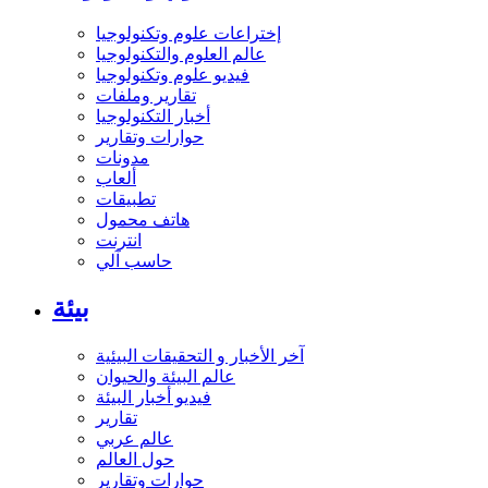
إختراعات علوم وتكنولوجيا
عالم العلوم والتكنولوجيا
فيديو علوم وتكنولوجيا
تقارير وملفات
أخبار التكنولوجيا
حوارات وتقارير
مدونات
ألعاب
تطبيقات
هاتف محمول
انترنت
حاسب آلي
بيئة
آخر الأخبار و التحقيقات البيئية
عالم البيئة والحيوان
فيديو أخبار البيئة
تقارير
عالم عربي
حول العالم
حوارات وتقارير