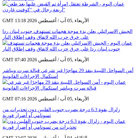
GMT 13:18 2026 الأربعاء ,05 آب / أغسطس
الجيش الإسرائيلي يعلن بدء موجة هجمات تستهدف جنوب لبنان ردا
على خرق حزب الله لاتفاق وقف إطلاق النار
GMT 07:40 2026 الأربعاء ,05 آب / أغسطس
أمن السواحل الليبية ينقذ 29 مهاجرًا غير شرعي قبالة سرت ويباشر
استكمال الإجراءات القانونية
GMT 07:16 2026 الأربعاء ,05 آب / أغسطس
زلزال بقوة 6.3 درجة يضرب جنوب الفلبين دون تحذيرات من
تسونامي أو أضرار فورية
GMT 22:07 2026 الثلاثاء ,04 آب / أغسطس