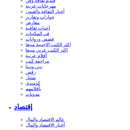
فيديو ثقافة وفن
مهرجانات عربية
أخبار الثقافة والفنون
حوارات وتقارير
معارض
أحداث ثقافية
في المكتبات
قصص وروايات
اكثر الكتب الاجنبية مبيعا
اكثر الكتب عربي مبيعا
أفلام عربية
مراجعة كتب
دين ودنيا
رقص
تمثيل
كوميدي
بأقلامهم
مدونات
إقتصاد
عالم الاقتصاد والمال
أخبار الاقتصاد والمال