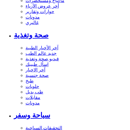
ماكياج ومستحضرات
أخر عروض الأزياء
حوارات وتقارير
مدونات
غاليري
صحة وتغذية
آخر الأخبار الطبية
جديد عالم الطب
فيديو صحة وتغذية
إسأل طبيبك
آخر الاخبار
صحة جنسية
طبخ
حلويات
طب بديل
مقابلات
مدونات
سياحة وسفر
التحقيقات السياحية