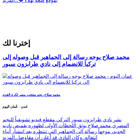
بموقع قلعة بهلاء �...
المزيد
إخترنا لك
محمد صلاح يوجه رسالة إلى الجماهير قبل وصوله إلى
تركيا للانضمام إلى نادي طرابزون سبور
محمد صلاح، نجم منتخب مصر لكرة القدم
لندن - عُمان اليوم
نشر نادي طرابزون سبور التركي مقطع فيديو تشويقياً للنجم
المصري محمد صلاح يوثق اللحظات الأولى لظهوره بقميص ناديه
الجديد، موجهاً رسالة إلى الجماهير التي تنتظره بعد انتشار أنباء
انتقاله. وكان النادي قد أعلن أن مفاوضا...
المزيد