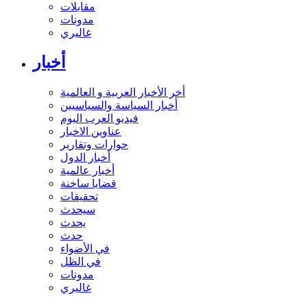
مقابلات
مدونات
غاليري
أخبار
أخر الأخبار العربية و العالمية
أخبار السياسة والسياسيين
فيديو العرب اليوم
عناوين الاخبار
حوارات وتقارير
أخبار الدول
أخبار عالمية
قضايا ساخنة
تحقيقات
سيحدث
يحدث
حدث
في الأضواء
في الظل
مدونات
غاليري