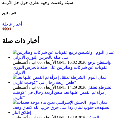
العرب اليوم
أخبار عاجلة
أخبار ذات صلة
واشنطن ترفع
الأربعاء ,05 آب / أغسطس GMT 16:02 2026
عقوبات عن شركات وطائرتين على صلة بالحرس الثوري
الإيراني
الشرطة تعتقل
الأربعاء ,05 آب / أغسطس GMT 14:29 2026
إمرأة تم القبض عليها بعد طعن أربعة رجال في "كوفنت
غاردن"
الجيش
الأربعاء ,05 آب / أغسطس GMT 13:18 2026