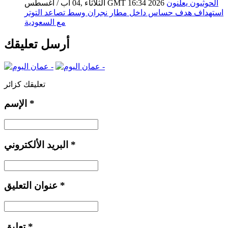
الحوثيون يعلنون
الثلاثاء ,04 آب / أغسطس GMT 16:34 2026
استهداف هدف حساس داخل مطار نجران وسط تصاعد التوتر
مع السعودية
أرسل تعليقك
تعليقك كزائر
*
الإسم
*
البريد الألكتروني
*
عنوان التعليق
*
تعليق