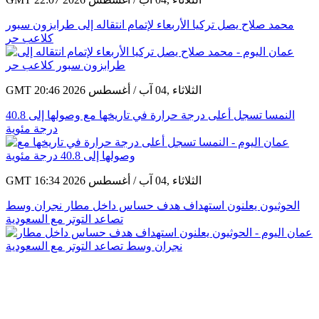
محمد صلاح يصل تركيا الأربعاء لإتمام انتقاله إلى طرابزون سبور
كلاعب حر
GMT 20:46 2026 الثلاثاء ,04 آب / أغسطس
النمسا تسجل أعلى درجة حرارة في تاريخها مع وصولها إلى 40.8
درجة مئوية
GMT 16:34 2026 الثلاثاء ,04 آب / أغسطس
الحوثيون يعلنون استهداف هدف حساس داخل مطار نجران وسط
تصاعد التوتر مع السعودية