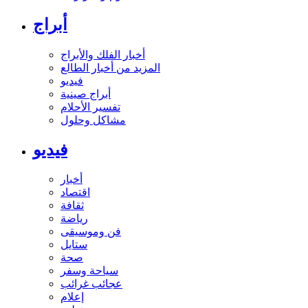
أبراج
أخبار الفلك والأبراج
المزيد من أخبار الطالع
فيديو
أبراج صينية
تفسير الأحلام
مشاكل وحلول
فيديو
أخبار
اقتصاد
ثقافة
رياضة
فن وموسيقى
ستايل
صحة
سياحة وسفر
عجائب غرائب
إعلام