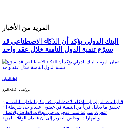
المزيد من الأخبار
البنك الدولي يؤكد أن الذكاء الاصطناعي قد
يسرّع تنمية الدول النامية خلال عقد واحد
البنك الدولي
بروكسل - عُمان اليوم
قال البنك الدولي إن الذكاء الاصطناعي قد يمكن البلدان النامية من
تحقيق ما يعادل قرناً من التنمية في غضون عقد واحد، شريطة أن
تتحرك بسرعة لسد الفجوات في مجالات الطاقة والاتصال
والمهارات. وخلص التقرير إلى أن فقدان الو�...
المزيد