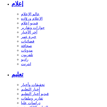
إعلام
عالم الإعلام
الإعلام وروّاده
فيديو إعلام
حوارات وتقارير
آخر الأخبار
خبرة عمر
فضائيات
صحافة
مدونات
تلفزيون
راديو
انترنت
تعليم
تحقيقات وأخبار
أخبار التعليم
فيديو أخبار التعليم
تقارير وملفات
دراسات عليا