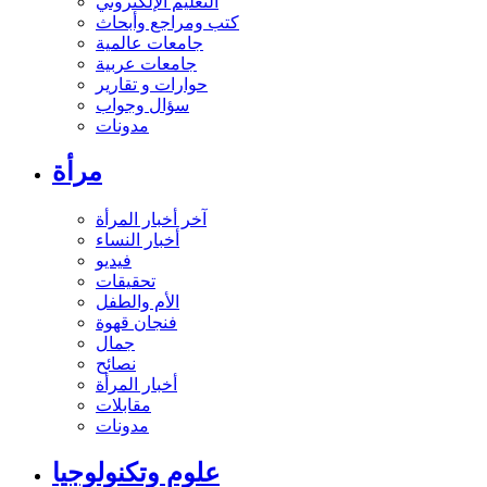
التعليم الإلكتروني
كتب ومراجع وأبحاث
جامعات عالمية
جامعات عربية
حوارات و تقارير
سؤال وجواب
مدونات
مرأة
آخر أخبار المرأة
أخبار النساء
فيديو
تحقيقات
الأم والطفل
فنجان قهوة
جمال
نصائح
أخبار المرأة
مقابلات
مدونات
علوم وتكنولوجيا