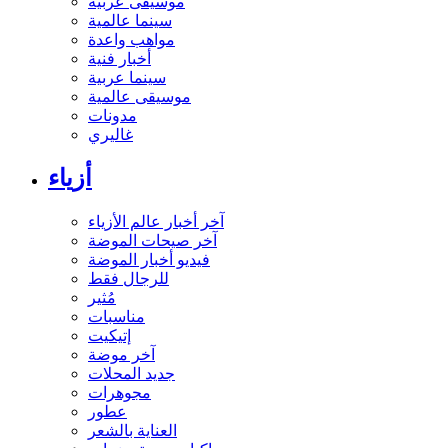
موسيقى عربية
سينما عالمية
مواهب واعدة
أخبار فنية
سينما عربية
موسيقى عالمية
مدونات
غاليري
أزياء
آخر أخبار عالم الأزياء
آخر صيحات الموضة
فيديو أخبار الموضة
للرجال فقط
مُثير
مناسبات
إتيكيت
آخر موضة
جديد المحلات
مجوهرات
عطور
العناية بالشعر