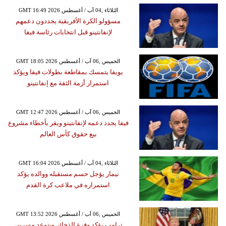
GMT 16:49 2026 الثلاثاء ,04 آب / أغسطس
مسؤولو الكرة الأفريقية يجددون دعمهم
لإنفانتينو قبل انتخابات رئاسة فيفا
GMT 18:05 2026 الخميس ,06 آب / أغسطس
يويفا يتمسك بمقاطعة بطولات فيفا ويؤكد
استمرار أزمة الثقة مع إنفانتينو
GMT 12:47 2026 الخميس ,06 آب / أغسطس
فيفا يجدد دعمه لإنفانتينو ويقر بأخطاء مشروع
بيع حقوق كأس العالم
GMT 16:04 2026 الثلاثاء ,04 آب / أغسطس
نيمار يؤجل حسم مستقبله ووالده يؤكد
استمراره في ملاعب كرة القدم
GMT 13:52 2026 الخميس ,06 آب / أغسطس
ترامب يؤكد وفرة الذخائر ويتوعد مسربي