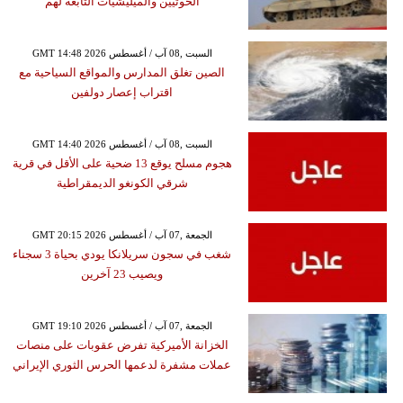
الحوثيين والميليشيات التابعة لهم
GMT 14:48 2026 السبت ,08 آب / أغسطس
الصين تغلق المدارس والمواقع السياحية مع
اقتراب إعصار دولفين
GMT 14:40 2026 السبت ,08 آب / أغسطس
هجوم مسلح يوقع 13 ضحية على الأقل في قرية
شرقي الكونغو الديمقراطية
GMT 20:15 2026 الجمعة ,07 آب / أغسطس
شغب في سجون سريلانكا يودي بحياة 3 سجناء
ويصيب 23 آخرين
GMT 19:10 2026 الجمعة ,07 آب / أغسطس
الخزانة الأميركية تفرض عقوبات على منصات
عملات مشفرة لدعمها الحرس الثوري الإيراني