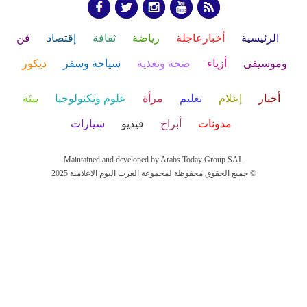
الرئيسية
أخبارعاجلة
رياضة
ثقافة
إقتصاد
فن
وموسيقى
أزياء
صحة وتغذية
سياحة وسفر
ديكور
أخبار
إعلام
تعليم
مرأة
علوم وتكنولوجيا
بيئة
مدونات
أبراج
فيديو
سيارات
Maintained and developed by Arabs Today Group SAL
جميع الحقوق محفوظة لمجموعة العرب اليوم الاعلامية 2025 ©