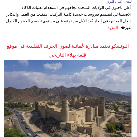
لندن - عُمان اليوم
أعلن باحثون في الولايات المتحدة نجاحهم في استخدام تقنيات الذكاء
الاصطناعي لتصميم فيروسات جديدة كاملة التركيب، تمكنت من العمل والتكاثر
داخل المختبر، في إنجاز يُعد الأول من نوعه على مستوى تصميم الجينوم الكامل
لفير�...
المزيد
اليونسكو تعتمد مبادرة عُمانية لصون الحرف التقليدية في موقع
قلعة بهلاء التاريخي