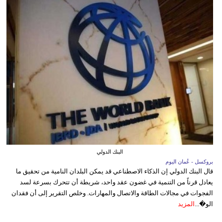
البنك الدولي
بروكسل - عُمان اليوم
قال البنك الدولي إن الذكاء الاصطناعي قد يمكن البلدان النامية من تحقيق ما
يعادل قرناً من التنمية في غضون عقد واحد، شريطة أن تتحرك بسرعة لسد
الفجوات في مجالات الطاقة والاتصال والمهارات. وخلص التقرير إلى أن فقدان
الو�...
المزيد