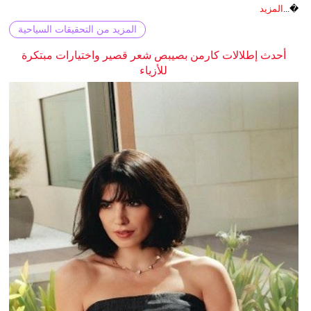
�...
المزيد
المزيد من التحقيقات السياحية
أحدث إطلالات كارمن بصيبص شعر قصير واختيارات مبتكرة
للأزياء