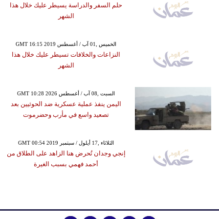
حلم السفر والدراسة يسيطر عليك خلال هذا
الشهر
GMT 16:15 2019 الخميس ,01 آب / أغسطس
النزاعات والخلافات تسيطر عليك خلال هذا
الشهر
GMT 10:28 2026 السبت ,08 آب / أغسطس
اليمن ينفذ عملية عسكرية ضد الحوثيين بعد
تصعيد واسع في مأرب وحضرموت
GMT 00:54 2019 الثلاثاء ,17 أيلول / سبتمبر
إنجي وجدان تُحرض هنا الزاهد على الطلاق من
أحمد فهمي بسبب الغيرة