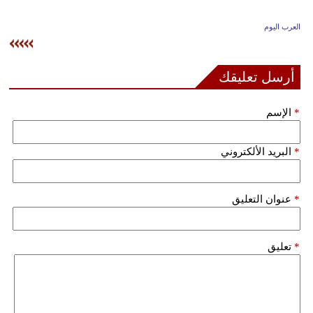
وسفر
العرب اليوم
ديكور
أخبار
أرسل تعليقك
إعلام
*
الإسم
تعليم
*
البريد الألكتروني
مرأة
علوم
*
عنوان التعليق
وتكنولوجيا
بيئة
*
تعليق
مدوَّنات
أبراج