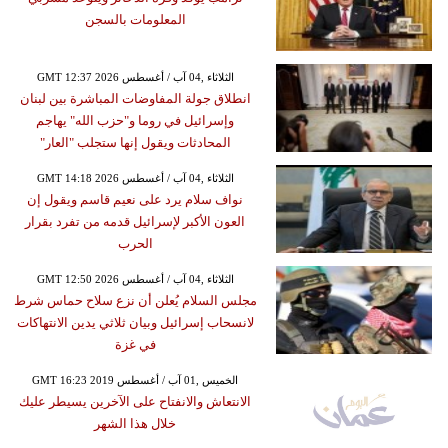
المعلومات بالسجن
GMT 12:37 2026 الثلاثاء ,04 آب / أغسطس
انطلاق جولة المفاوضات المباشرة بين لبنان
وإسرائيل في روما و"حزب الله" يهاجم
المحادثات ويقول إنها ستجلب "العار"
GMT 14:18 2026 الثلاثاء ,04 آب / أغسطس
نواف سلام يرد على نعيم قاسم ويقول إن
العون الأكبر لإسرائيل قدمه من تفرد بقرار
الحرب
GMT 12:50 2026 الثلاثاء ,04 آب / أغسطس
مجلس السلام يُعلن أن نزع سلاح حماس شرط
لانسحاب إسرائيل وبيان ثلاثي يدين الانتهاكات
في غزة
GMT 16:23 2019 الخميس ,01 آب / أغسطس
الانتعاش والانفتاح على الآخرين يسيطر عليك
خلال هذا الشهر