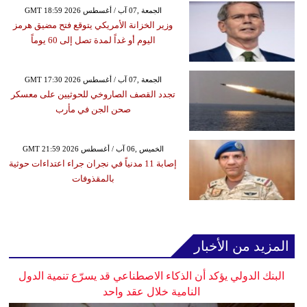
GMT 18:59 2026 الجمعة ,07 آب / أغسطس
وزير الخزانة الأمريكي يتوقع فتح مضيق هرمز
اليوم أو غداً لمدة تصل إلى 60 يوماً
GMT 17:30 2026 الجمعة ,07 آب / أغسطس
تجدد القصف الصاروخي للحوثيين على معسكر
صحن الجن في مأرب
GMT 21:59 2026 الخميس ,06 آب / أغسطس
إصابة 11 مدنياً في نجران جراء اعتداءات حوثية
بالمقذوفات
المزيد من الأخبار
البنك الدولي يؤكد أن الذكاء الاصطناعي قد يسرّع تنمية الدول
النامية خلال عقد واحد