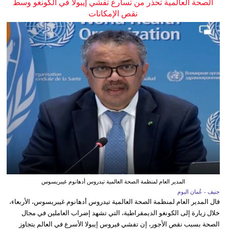
الصحة العالمية تحذر من تسارع تفشي إيبولا في الكونغو وسط
نقص الإمكانات
المدير العام لمنظمة الصحة العالمية تيدروس أدهانوم غيبريسوس
جنيف - عُمان اليوم
قال المدير العام لمنظمة الصحة العالمية تيدروس أدهانوم غيبريسوس، الأربعاء،
خلال زيارة إلى الكونغو الديمقراطية، التي تشهد إضراب العاملين في مجال
الصحة بسبب نقص الأجور، إن تفشي فيروس إيبولا الأسرع في العالم يتجاوز