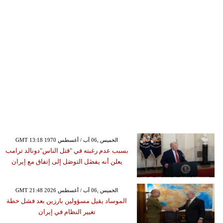
GMT 13:18 1970 الخميس ,06 آب / أغسطس
بسبب عدم رغبته في "قتل الناس"دونالد ترامب
يعلن أنه يفضَل التوصَل إلى إتفاق مع إيران
GMT 21:48 2026 الخميس ,06 آب / أغسطس
الموساد يقيل مسؤولين بارزين بعد فشل خطة
تغيير النظام في إيران