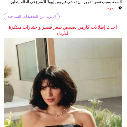
الصحة بسبب نقص الأجور، إن تفشي فيروس إيبولا الأسرع في العالم يتجاوز
�...
المزيد
المزيد من التحقيقات السياحية
أحدث إطلالات كارمن بصيبص شعر قصير واختيارات مبتكرة
للأزياء