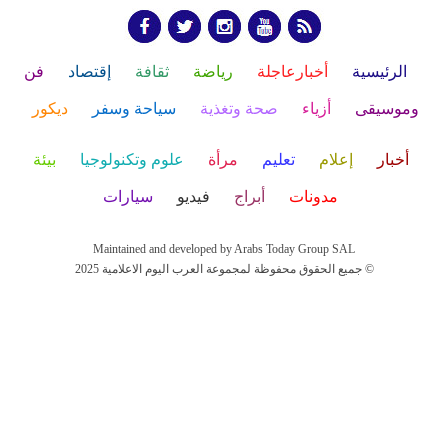
الرئيسية
أخبارعاجلة
رياضة
ثقافة
إقتصاد
فن
وموسيقى
أزياء
صحة وتغذية
سياحة وسفر
ديكور
أخبار
إعلام
تعليم
مرأة
علوم وتكنولوجيا
بيئة
مدونات
أبراج
فيديو
سيارات
Maintained and developed by Arabs Today Group SAL
جميع الحقوق محفوظة لمجموعة العرب اليوم الاعلامية 2025 ©