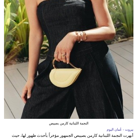
النجمة اللبنانية كارمن بصيبص
بيروت - عُمان اليوم
أبهرت النجمة اللبنانية كارمن بصيبص الجمهور مؤخراً بأحدث ظهور لها، حيث