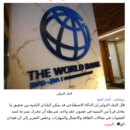
البنك الدولي
بروكسل - عُمان اليوم
قال البنك الدولي إن الذكاء الاصطناعي قد يمكن البلدان النامية من تحقيق ما
يعادل قرناً من التنمية في غضون عقد واحد، شريطة أن تتحرك بسرعة لسد
الفجوات في مجالات الطاقة والاتصال والمهارات. وخلص التقرير إلى أن فقدان
الو�...
المزيد