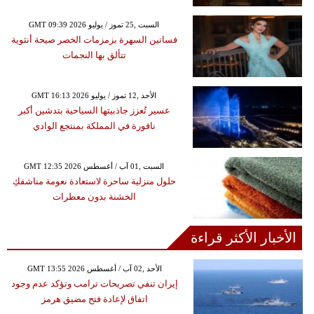
GMT 09:39 2026 السبت ,25 تموز / يوليو
فساتين السهرة بزمزمات الخصر صيحة أنثوية
تتألق بها النجمات
GMT 16:13 2026 الأحد ,12 تموز / يوليو
عسير تُعزز جاذبيتها السياحية بتدشين أكبر
نافورة في المملكة بمنتجع الوادي
GMT 12:35 2026 السبت ,01 آب / أغسطس
حلول منزلية ساحرة لاستعادة نعومة مناشفكِ
الخشنة بدون معطرات
الأخبار الأكثر قراءة
GMT 13:55 2026 الأحد ,02 آب / أغسطس
إيران تنفي تصريحات ترامب وتؤكد عدم وجود
اتفاق لإعادة فتح مضيق هرمز