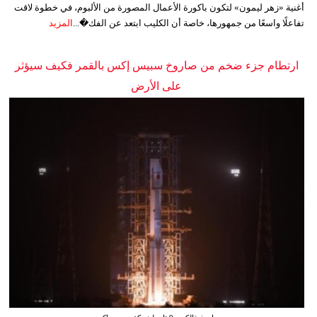
أغنية «زهر ليمون» لتكون باكورة الأعمال المصورة من الألبوم، في خطوة لاقت
تفاعلًا واسعًا من جمهورها، خاصة أن الكليب ابتعد عن الفك�...
المزيد
ارتطام جزء ضخم من صاروخ سبيس إكس بالقمر فكيف سيؤثر
على الأرض