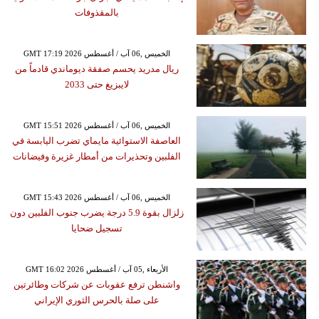
بالمقذوفات
GMT 17:19 2026 الخميس ,06 آب / أغسطس
ريال مدريد يحسم صفقة ديوماندي قادماً من
لايبزيغ حتى 2033
GMT 15:51 2026 الخميس ,06 آب / أغسطس
العاصفة الاستوائية مايماي تضرب اليابسة في
الفلبين وتحذيرات من أمطار غزيرة وفيضانات
GMT 15:43 2026 الخميس ,06 آب / أغسطس
زلزال بقوة 5.9 درجة يضرب جنوب الفلبين دون
تسجيل ضحايا
GMT 16:02 2026 الأربعاء ,05 آب / أغسطس
واشنطن ترفع عقوبات عن شركات وطائرتين
على صلة بالحرس الثوري الإيراني