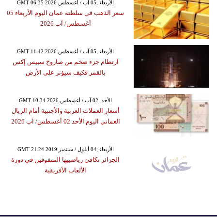
GMT 06:35 2026 الأربعاء ,05 آب / أغسطس
سعر الذهب في سلطنة عمان اليوم الأربعاء 05
أغسطس/ آب 2026
GMT 11:42 2026 الأربعاء ,05 آب / أغسطس
ارتطام جزء ضخم من صاروخ سبيس إكس
بالقمر فكيف سيؤثر على الأرض
GMT 10:34 2026 الأحد ,02 آب / أغسطس
أسعار العملات العربية والأجنبية أمام الريال
العماني اليوم الأحد 02 أغسطس/ آب 2026
GMT 21:24 2019 الأربعاء ,04 أيلول / سبتمبر
الجزائر تكافئ رياضييها المتفوقين في دورة
الألعاب الأفريقية