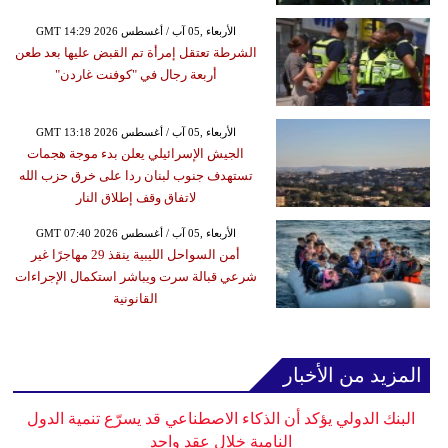
GMT 14:29 2026 الأربعاء ,05 آب / أغسطس
الشرطة تعتقل إمرأة تم القبض عليها بعد طعن
أربعة رجال في "كوفنت غاردن"
GMT 13:18 2026 الأربعاء ,05 آب / أغسطس
الجيش الإسرائيلي يعلن بدء موجة هجمات
تستهدف جنوب لبنان ردا على خرق حزب الله
لاتفاق وقف إطلاق النار
GMT 07:40 2026 الأربعاء ,05 آب / أغسطس
أمن السواحل الليبية ينقذ 29 مهاجرًا غير
شرعي قبالة سرت ويباشر استكمال الإجراءات
القانونية
المزيد من الأخبار
البنك الدولي يؤكد أن الذكاء الاصطناعي قد يسرّع تنمية الدول
النامية خلال عقد واحد