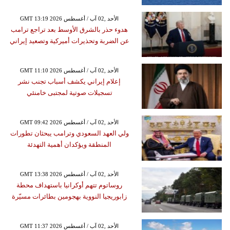
GMT 13:19 2026 الأحد ,02 آب / أغسطس
هدوء حذر بالشرق الأوسط بعد تراجع ترامب
عن الضربة وتحذيرات أميركية وتصعيد إيراني
GMT 11:10 2026 الأحد ,02 آب / أغسطس
إعلام إيراني يكشف أسباب تجنب نشر
تسجيلات صوتية لمجتبى خامنئي
GMT 09:42 2026 الأحد ,02 آب / أغسطس
ولي العهد السعودي وترامب يبحثان تطورات
المنطقة ويؤكدان أهمية التهدئة
GMT 13:38 2026 الأحد ,02 آب / أغسطس
روساتوم تتهم أوكرانيا باستهداف محطة
زابوريجيا النووية بهجومين بطائرات مسيّرة
GMT 11:37 2026 الأحد ,02 آب / أغسطس