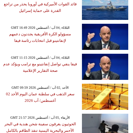
قائد القوات الأميركية في أوروبا يحذر من تراجع
القدرة على حماية إسرائيل
GMT 16:49 2026 الثلاثاء ,04 آب / أغسطس
مسؤولو الكرة الأفريقية يجددون دعمهم
لإنفانتينو قبل انتخابات رئاسة فيفا
GMT 11:15 2026 الثلاثاء ,04 آب / أغسطس
فيفا ينفي تواصل إنفانتينو مع ترامب ويؤكد عدم
صحة التقارير الإعلامية
GMT 09:59 2026 الأحد ,02 آب / أغسطس
سعر الذهب في سلطنة عمان اليوم الأحد 02
أغسطس/ آب 2026
GMT 21:57 2026 الأربعاء ,05 آب / أغسطس
الحوثيون يغرقون سفينة شحن هندية في البحر
الأحمر والبحرية اليمنية تنقذ الطاقم بالكامل