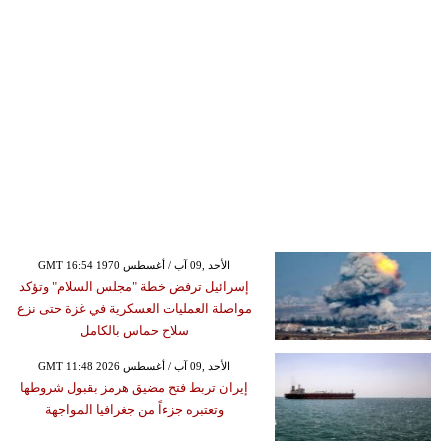
GMT 16:54 1970 الأحد ,09 آب / أغسطس
إسرائيل ترفض خطة "مجلس السلام" وتؤكد
مواصلة العمليات العسكرية في غزة حتى نزع
سلاح حماس بالكامل
GMT 11:48 2026 الأحد ,09 آب / أغسطس
إيران تربط فتح مضيق هرمز بقبول شروطها
وتعتبره جزءاً من جغرافيا المواجهة