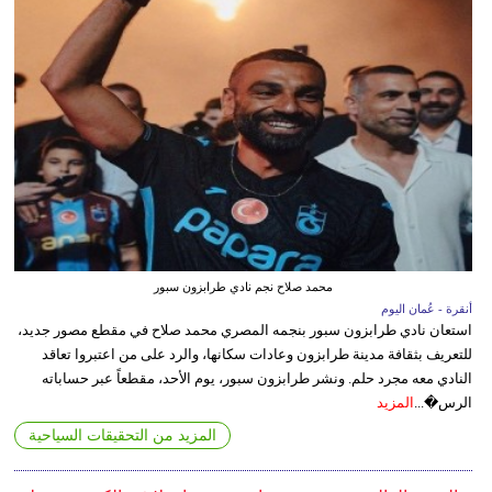
محمد صلاح نجم نادي طرابزون سبور
أنقرة - عُمان اليوم
استعان نادي طرابزون سبور بنجمه المصري محمد صلاح في مقطع مصور جديد،
للتعريف بثقافة مدينة طرابزون وعادات سكانها، والرد على من اعتبروا تعاقد
النادي معه مجرد حلم. ونشر طرابزون سبور، يوم الأحد، مقطعاً عبر حساباته
الرس�...
المزيد
المزيد من التحقيقات السياحية