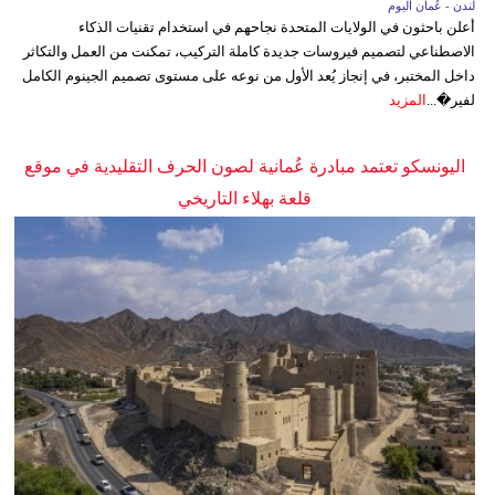
لندن - عُمان اليوم
أعلن باحثون في الولايات المتحدة نجاحهم في استخدام تقنيات الذكاء
الاصطناعي لتصميم فيروسات جديدة كاملة التركيب، تمكنت من العمل والتكاثر
داخل المختبر، في إنجاز يُعد الأول من نوعه على مستوى تصميم الجينوم الكامل
لفير�...
المزيد
اليونسكو تعتمد مبادرة عُمانية لصون الحرف التقليدية في موقع
قلعة بهلاء التاريخي