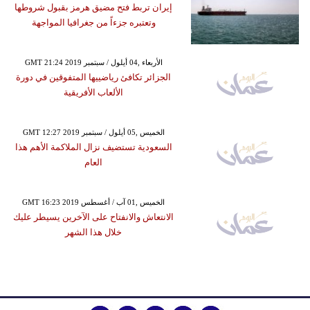
إيران تربط فتح مضيق هرمز بقبول شروطها
وتعتبره جزءاً من جغرافيا المواجهة
GMT 21:24 2019 الأربعاء ,04 أيلول / سبتمبر
الجزائر تكافئ رياضييها المتفوقين في دورة
الألعاب الأفريقية
GMT 12:27 2019 الخميس ,05 أيلول / سبتمبر
السعودية تستضيف نزال الملاكمة الأهم هذا
العام
GMT 16:23 2019 الخميس ,01 آب / أغسطس
الانتعاش والانفتاح على الآخرين يسيطر عليك
خلال هذا الشهر