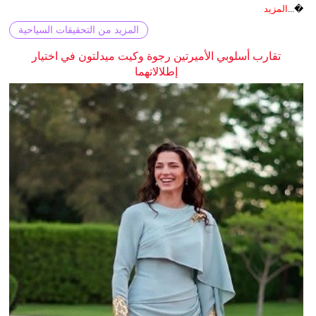
�...
المزيد
المزيد من التحقيقات السياحية
تقارب أسلوبي الأميرتين رجوة وكيت ميدلتون في اختيار
إطلالاتهما