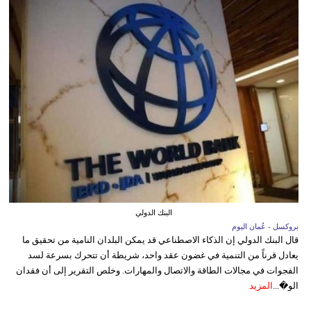
البنك الدولي
بروكسل - عُمان اليوم
قال البنك الدولي إن الذكاء الاصطناعي قد يمكن البلدان النامية من تحقيق ما
يعادل قرناً من التنمية في غضون عقد واحد، شريطة أن تتحرك بسرعة لسد
الفجوات في مجالات الطاقة والاتصال والمهارات. وخلص التقرير إلى أن فقدان
الو�...
المزيد