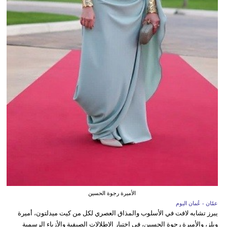
الأميرة رجوة الحسين
عمّان - عُمان اليوم
يبرز تشابه لافت في الأسلوب والمذاق العصري لكل من كيت ميدلتون، أميرة
ويلز، والأميرة رجوة الحسين، في اختيار الإطلالات الصيفية والأزياء الرسمية