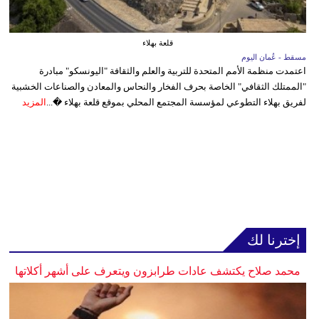
قلعة بهلاء
مسقط - عُمان اليوم
اعتمدت منظمة الأمم المتحدة للتربية والعلم والثقافة "اليونسكو" مبادرة
"الممتلك الثقافي" الخاصة بحرف الفخار والنحاس والمعادن والصناعات الخشبية
لفريق بهلاء التطوعي لمؤسسة المجتمع المحلي بموقع قلعة بهلاء �...
المزيد
إخترنا لك
محمد صلاح يكتشف عادات طرابزون ويتعرف على أشهر أكلاتها