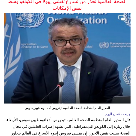
الصحة العالمية تحذر من تسارع تفشي إيبولا في الكونغو وسط
نقص الإمكانات
المدير العام لمنظمة الصحة العالمية تيدروس أدهانوم غيبريسوس
جنيف - عُمان اليوم
قال المدير العام لمنظمة الصحة العالمية تيدروس أدهانوم غيبريسوس، الأربعاء،
خلال زيارة إلى الكونغو الديمقراطية، التي تشهد إضراب العاملين في مجال
الصحة بسبب نقص الأجور، إن تفشي فيروس إيبولا الأسرع في العالم يتجاوز