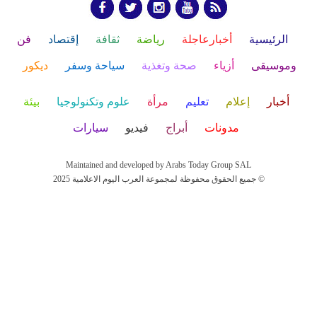
الرئيسية
أخبارعاجلة
رياضة
ثقافة
إقتصاد
فن
وموسيقى
أزياء
صحة وتغذية
سياحة وسفر
ديكور
أخبار
إعلام
تعليم
مرأة
علوم وتكنولوجيا
بيئة
مدونات
أبراج
فيديو
سيارات
Maintained and developed by Arabs Today Group SAL
جميع الحقوق محفوظة لمجموعة العرب اليوم الاعلامية 2025 ©