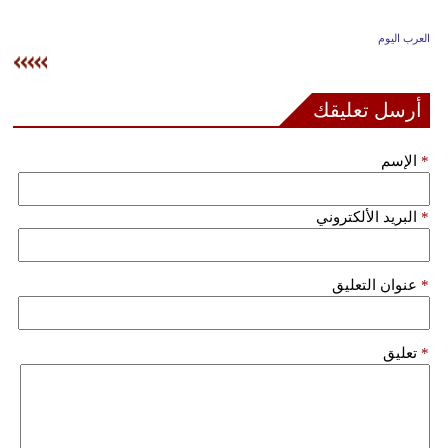
وسفر
العرب اليوم
ديكور
أخبار
أرسل تعليقك
إعلام
*
الإسم
تعليم
*
البريد الألكتروني
مرأة
علوم
*
عنوان التعليق
وتكنولوجيا
بيئة
*
تعليق
مدوَّنات
أبراج