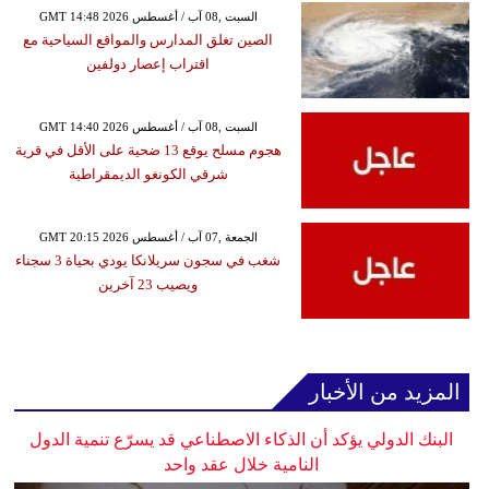
GMT 14:48 2026 السبت ,08 آب / أغسطس
الصين تغلق المدارس والمواقع السياحية مع
اقتراب إعصار دولفين
GMT 14:40 2026 السبت ,08 آب / أغسطس
هجوم مسلح يوقع 13 ضحية على الأقل في قرية
شرقي الكونغو الديمقراطية
GMT 20:15 2026 الجمعة ,07 آب / أغسطس
شغب في سجون سريلانكا يودي بحياة 3 سجناء
ويصيب 23 آخرين
المزيد من الأخبار
البنك الدولي يؤكد أن الذكاء الاصطناعي قد يسرّع تنمية الدول
النامية خلال عقد واحد