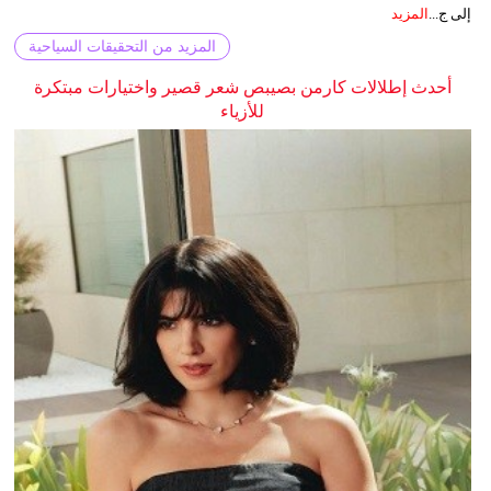
إلى ج...
المزيد
المزيد من التحقيقات السياحية
أحدث إطلالات كارمن بصيبص شعر قصير واختيارات مبتكرة
للأزياء