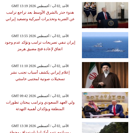
GMT 13:19 2026 الأحد ,02 آب / أغسطس
هدوء حذر بالشرق الأوسط بعد تراجع ترامب
عن الضربة وتحذيرات أميركية وتصعيد إيراني
GMT 13:55 2026 الأحد ,02 آب / أغسطس
إيران تنفي تصريحات ترامب وتؤكد عدم وجود
اتفاق لإعادة فتح مضيق هرمز
GMT 11:10 2026 الأحد ,02 آب / أغسطس
إعلام إيراني يكشف أسباب تجنب نشر
تسجيلات صوتية لمجتبى خامنئي
GMT 09:42 2026 الأحد ,02 آب / أغسطس
ولي العهد السعودي وترامب يبحثان تطورات
المنطقة ويؤكدان أهمية التهدئة
GMT 13:38 2026 الأحد ,02 آب / أغسطس
روساتوم تتهم أوكرانيا باستهداف محطة