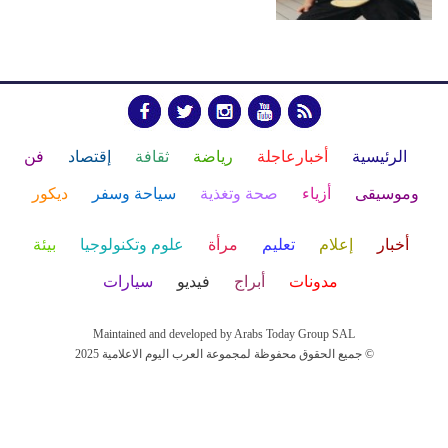
الرئيسية
أخبارعاجلة
رياضة
ثقافة
إقتصاد
فن
وموسيقى
أزياء
صحة وتغذية
سياحة وسفر
ديكور
أخبار
إعلام
تعليم
مرأة
علوم وتكنولوجيا
بيئة
مدونات
أبراج
فيديو
سيارات
Maintained and developed by Arabs Today Group SAL
جميع الحقوق محفوظة لمجموعة العرب اليوم الاعلامية 2025 ©