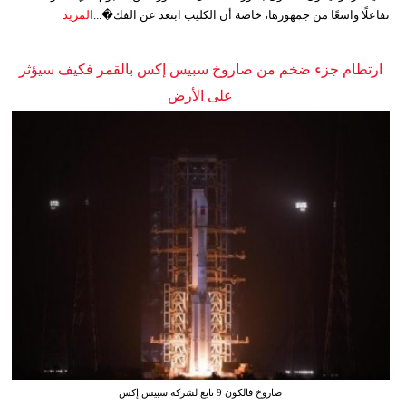
تفاعلًا واسعًا من جمهورها، خاصة أن الكليب ابتعد عن الفك�...
المزيد
ارتطام جزء ضخم من صاروخ سبيس إكس بالقمر فكيف سيؤثر
على الأرض
صاروخ فالكون 9 تابع لشركة سبيس إكس