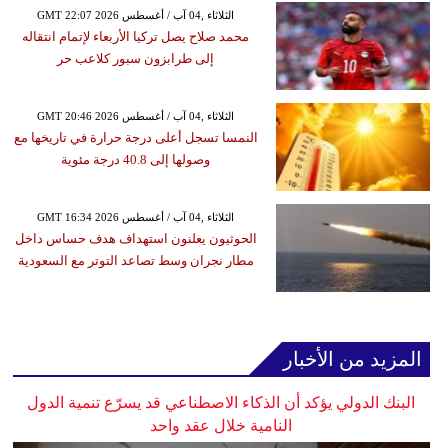
GMT 22:07 2026 الثلاثاء ,04 آب / أغسطس
محمد صلاح يصل تركيا الأربعاء لإتمام انتقاله
إلى طرابزون سبور كلاعب حر
GMT 20:46 2026 الثلاثاء ,04 آب / أغسطس
النمسا تسجل أعلى درجة حرارة في تاريخها مع
وصولها إلى 40.8 درجة مئوية
GMT 16:34 2026 الثلاثاء ,04 آب / أغسطس
الحوثيون يعلنون استهداف هدف حساس داخل
مطار نجران وسط تصاعد التوتر مع السعودية
المزيد من الأخبار
البنك الدولي يؤكد أن الذكاء الاصطناعي قد يسرّع تنمية الدول
النامية خلال عقد واحد