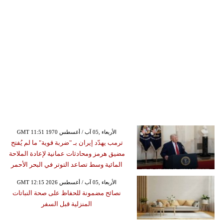
GMT 11:51 1970 الأربعاء ,05 آب / أغسطس
ترمب يهدّد إيران بـ "ضربة قوية" ما لم يُفتح
مضيق هرمز ومحادثات عمانية لإعادة الملاحة
المائية وسط تصاعد التوتر في البحر الأحمر
GMT 12:15 2026 الأربعاء ,05 آب / أغسطس
نصائح مضمونة للحفاظ على صحة النباتات
المنزلية قبل السفر