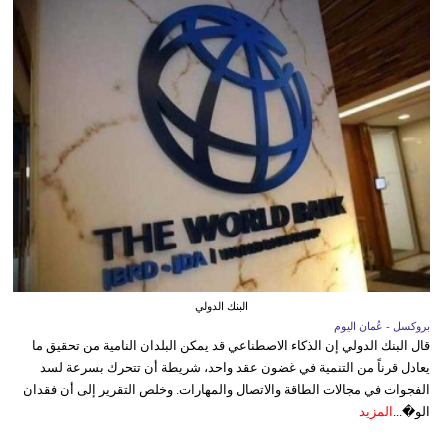
البنك الدولي
بروكسل - عُمان اليوم
قال البنك الدولي إن الذكاء الاصطناعي قد يمكن البلدان النامية من تحقيق ما
يعادل قرناً من التنمية في غضون عقد واحد، شريطة أن تتحرك بسرعة لسد
الفجوات في مجالات الطاقة والاتصال والمهارات. وخلص التقرير إلى أن فقدان
الو�...
المزيد