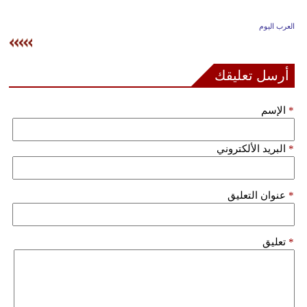
وسفر
العرب اليوم
ديكور
أخبار
أرسل تعليقك
إعلام
*
الإسم
تعليم
*
البريد الألكتروني
مرأة
علوم
*
عنوان التعليق
وتكنولوجيا
بيئة
*
تعليق
مدوَّنات
أبراج