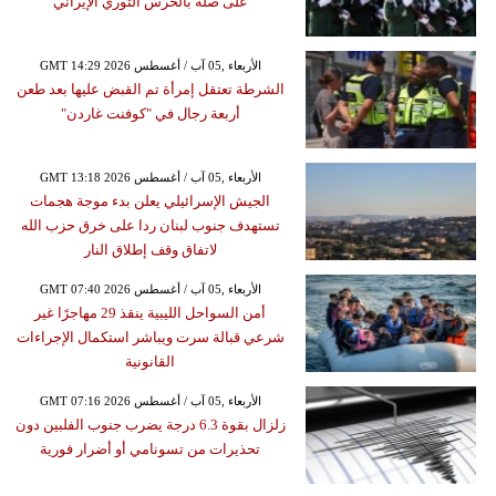
على صلة بالحرس الثوري الإيراني
GMT 14:29 2026 الأربعاء ,05 آب / أغسطس
الشرطة تعتقل إمرأة تم القبض عليها بعد طعن
أربعة رجال في "كوفنت غاردن"
GMT 13:18 2026 الأربعاء ,05 آب / أغسطس
الجيش الإسرائيلي يعلن بدء موجة هجمات
تستهدف جنوب لبنان ردا على خرق حزب الله
لاتفاق وقف إطلاق النار
GMT 07:40 2026 الأربعاء ,05 آب / أغسطس
أمن السواحل الليبية ينقذ 29 مهاجرًا غير
شرعي قبالة سرت ويباشر استكمال الإجراءات
القانونية
GMT 07:16 2026 الأربعاء ,05 آب / أغسطس
زلزال بقوة 6.3 درجة يضرب جنوب الفلبين دون
تحذيرات من تسونامي أو أضرار فورية