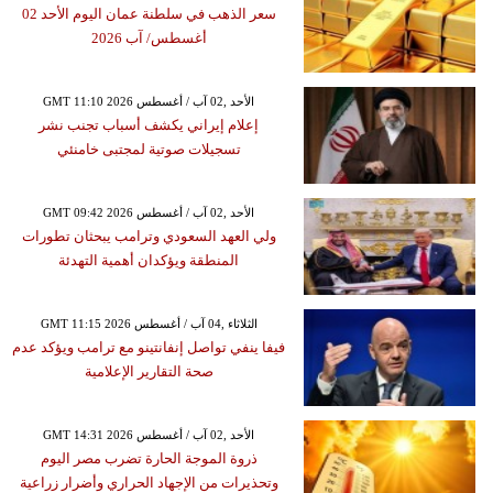
سعر الذهب في سلطنة عمان اليوم الأحد 02
أغسطس/ آب 2026
GMT 11:10 2026 الأحد ,02 آب / أغسطس
إعلام إيراني يكشف أسباب تجنب نشر
تسجيلات صوتية لمجتبى خامنئي
GMT 09:42 2026 الأحد ,02 آب / أغسطس
ولي العهد السعودي وترامب يبحثان تطورات
المنطقة ويؤكدان أهمية التهدئة
GMT 11:15 2026 الثلاثاء ,04 آب / أغسطس
فيفا ينفي تواصل إنفانتينو مع ترامب ويؤكد عدم
صحة التقارير الإعلامية
GMT 14:31 2026 الأحد ,02 آب / أغسطس
ذروة الموجة الحارة تضرب مصر اليوم
وتحذيرات من الإجهاد الحراري وأضرار زراعية