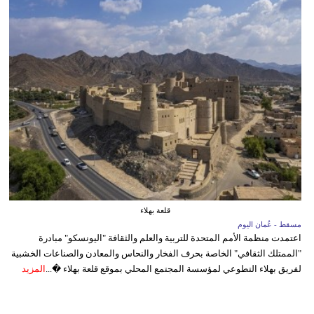
قلعة بهلاء
مسقط - عُمان اليوم
اعتمدت منظمة الأمم المتحدة للتربية والعلم والثقافة "اليونسكو" مبادرة
"الممتلك الثقافي" الخاصة بحرف الفخار والنحاس والمعادن والصناعات الخشبية
لفريق بهلاء التطوعي لمؤسسة المجتمع المحلي بموقع قلعة بهلاء �...
المزيد