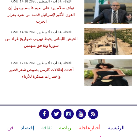
GMT 14:18 2026 الثلاثاء ,04 آب / أغسطس
نواف سلام يرد على نعيم قاسم ويقول إن
العون الأكبر لإسرائيل قدمه من تفرد بقرار
الحرب
GMT 14:26 2026 الثلاثاء ,04 آب / أغسطس
الجيش اللبناني يحبط تهريب صواريخ غراد من
سوريا ويلاحق متهمين
GMT 12:06 2026 الثلاثاء ,04 آب / أغسطس
أحدث إطلالات كارمن بصيبص شعر قصير
واختيارات مبتكرة للأزياء
الرئيسية
أخبارعاجلة
رياضة
ثقافة
إقتصاد
فن