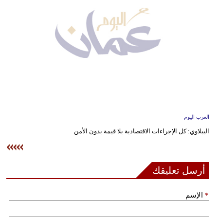
وسفر
ديكور
أخبار
إعلام
تعليم
مرأة
العرب اليوم
الببلاوي: كل الإجراءات الاقتصادية بلا قيمة بدون الأمن
علوم
وتكنولوجيا
بيئة
أرسل تعليقك
مدوَّنات
*
الإسم
أبراج