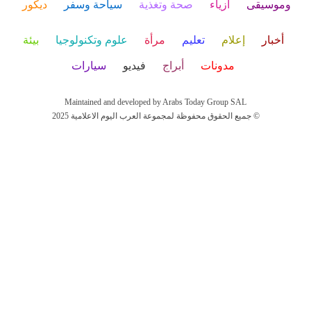
وموسيقى
أزياء
صحة وتغذية
سياحة وسفر
ديكور
أخبار
إعلام
تعليم
مرأة
علوم وتكنولوجيا
بيئة
مدونات
أبراج
فيديو
سيارات
Maintained and developed by Arabs Today Group SAL
جميع الحقوق محفوظة لمجموعة العرب اليوم الاعلامية 2025 ©