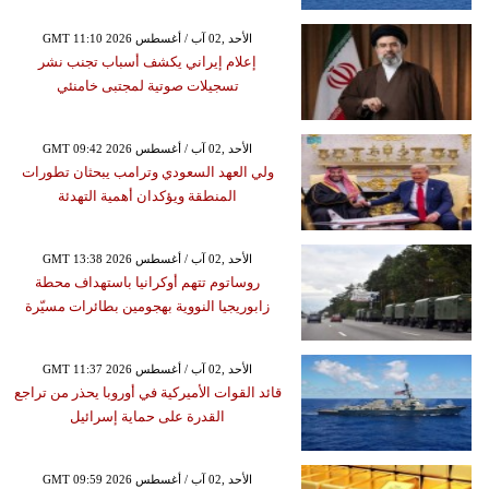
GMT 11:10 2026 الأحد ,02 آب / أغسطس
إعلام إيراني يكشف أسباب تجنب نشر
تسجيلات صوتية لمجتبى خامنئي
GMT 09:42 2026 الأحد ,02 آب / أغسطس
ولي العهد السعودي وترامب يبحثان تطورات
المنطقة ويؤكدان أهمية التهدئة
GMT 13:38 2026 الأحد ,02 آب / أغسطس
روساتوم تتهم أوكرانيا باستهداف محطة
زابوريجيا النووية بهجومين بطائرات مسيّرة
GMT 11:37 2026 الأحد ,02 آب / أغسطس
قائد القوات الأميركية في أوروبا يحذر من تراجع
القدرة على حماية إسرائيل
GMT 09:59 2026 الأحد ,02 آب / أغسطس