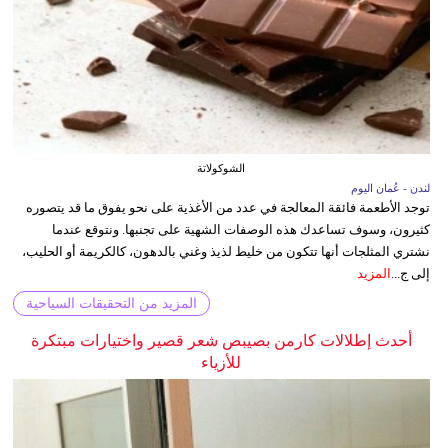
الشوكولاتة
لندن - عُمان اليوم
توجد الأطعمة فائقة المعالجة في عدد من الأغذية على نحو يفوق ما قد يتصوره
كثيرون، وسوف تساعدك هذه الوصفات الشهية على تجنبها. ونتوقع عندما
نشتري المثلجات أنها تتكون من خليط لذيذ وغني بالدهون، كالكريمة أو الحليب،
إلى ج...
المزيد
المزيد من التحقيقات السياحية
أحدث إطلالات كارمن بصيبص شعر قصير واختيارات مبتكرة
للأزياء