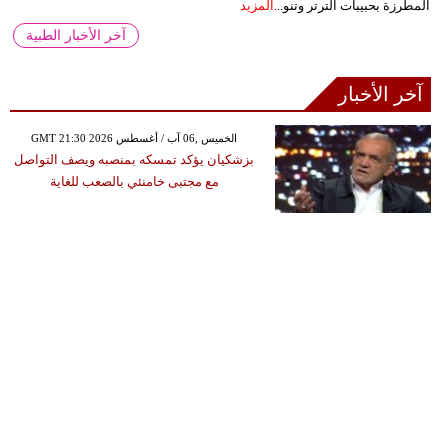
المطرزة بحبيبات الترتر وتنو...
المزيد
آخر الأخبار الطبية
آخر الأخبار
GMT 21:30 2026 الخميس ,06 آب / أغسطس
بزشكيان يؤكد تمسكه بمنصبه ويصف التواصل
مع مجتبى خامنئي بالصعب للغاية