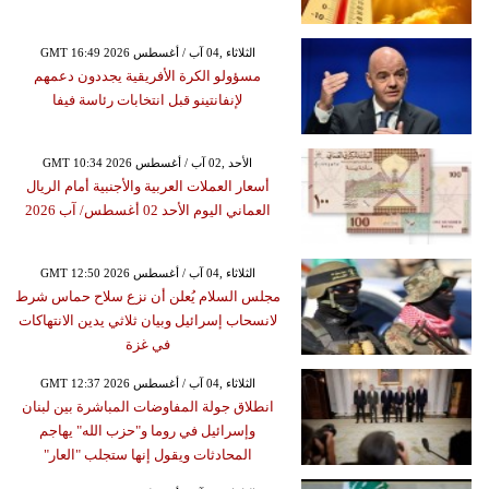
GMT 16:49 2026 الثلاثاء ,04 آب / أغسطس
مسؤولو الكرة الأفريقية يجددون دعمهم
لإنفانتينو قبل انتخابات رئاسة فيفا
GMT 10:34 2026 الأحد ,02 آب / أغسطس
أسعار العملات العربية والأجنبية أمام الريال
العماني اليوم الأحد 02 أغسطس/ آب 2026
GMT 12:50 2026 الثلاثاء ,04 آب / أغسطس
مجلس السلام يُعلن أن نزع سلاح حماس شرط
لانسحاب إسرائيل وبيان ثلاثي يدين الانتهاكات
في غزة
GMT 12:37 2026 الثلاثاء ,04 آب / أغسطس
انطلاق جولة المفاوضات المباشرة بين لبنان
وإسرائيل في روما و"حزب الله" يهاجم
المحادثات ويقول إنها ستجلب "العار"