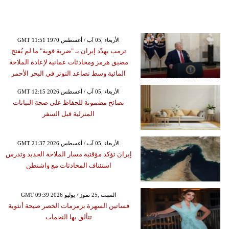
GMT 11:51 1970 الأربعاء ,05 آب / أغسطس
ترمب يهدّد إيران بـ "ضربة قوية" ما لم يُفتح
مضيق هرمز ومحادثات عمانية لإعادة الملاحة
المائية وسط تصاعد التوتر في البحر الأحمر
GMT 12:15 2026 الأربعاء ,05 آب / أغسطس
نصائح مضمونة للحفاظ على صحة النباتات
المنزلية قبل السفر
GMT 21:37 2026 الأربعاء ,05 آب / أغسطس
إيران تؤكد مؤقتية مسار الملاحة الجديد وتدرس
استئناف المحادثات مع واشنطن
GMT 09:39 2026 السبت ,25 تموز / يوليو
فساتين السهرة بزمزمات الخصر صيحة أنثوية
تتألق بها النجمات