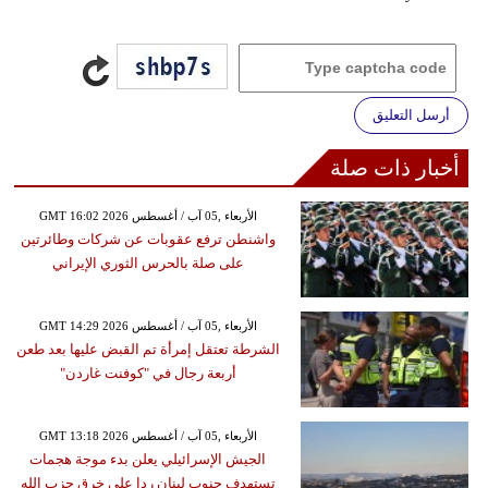
أرسل التعليق
أخبار ذات صلة
GMT 16:02 2026 الأربعاء ,05 آب / أغسطس
واشنطن ترفع عقوبات عن شركات وطائرتين
على صلة بالحرس الثوري الإيراني
GMT 14:29 2026 الأربعاء ,05 آب / أغسطس
الشرطة تعتقل إمرأة تم القبض عليها بعد طعن
أربعة رجال في "كوفنت غاردن"
GMT 13:18 2026 الأربعاء ,05 آب / أغسطس
الجيش الإسرائيلي يعلن بدء موجة هجمات
تستهدف جنوب لبنان ردا على خرق حزب الله