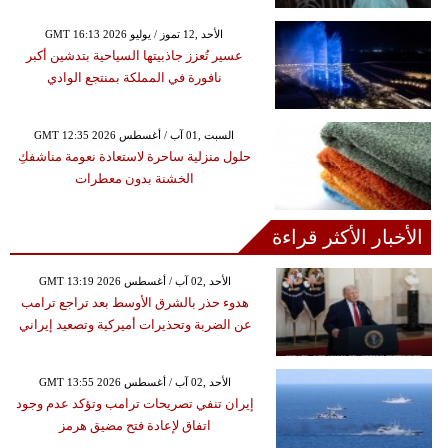
GMT 16:13 2026 الأحد ,12 تموز / يوليو
عسير تُعزز جاذبيتها السياحية بتدشين أكبر
نافورة في المملكة بمنتجع الوادي
GMT 12:35 2026 السبت ,01 آب / أغسطس
حلول منزلية ساحرة لاستعادة نعومة مناشفكِ
الخشنة بدون معطرات
الأخبار الأكثر قراءة
GMT 13:19 2026 الأحد ,02 آب / أغسطس
هدوء حذر بالشرق الأوسط بعد تراجع ترامب
عن الضربة وتحذيرات أميركية وتصعيد إيراني
GMT 13:55 2026 الأحد ,02 آب / أغسطس
إيران تنفي تصريحات ترامب وتؤكد عدم وجود
اتفاق لإعادة فتح مضيق هرمز