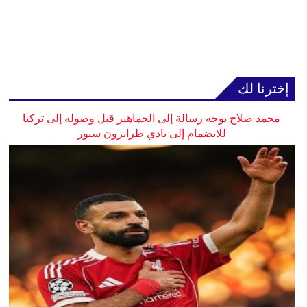
إخترنا لك
محمد صلاح يوجه رسالة إلى الجماهير قبل وصوله إلى تركيا
للانضمام إلى نادي طرابزون سبور