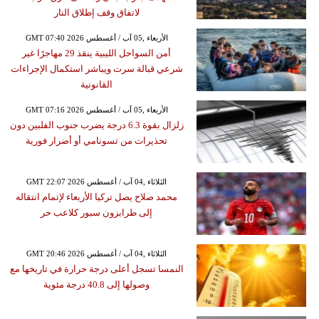
لاتفاق وقف إطلاق النار
GMT 07:40 2026 الأربعاء ,05 آب / أغسطس
أمن السواحل الليبية ينقذ 29 مهاجرًا غير
شرعي قبالة سرت ويباشر استكمال الإجراءات
القانونية
GMT 07:16 2026 الأربعاء ,05 آب / أغسطس
زلزال بقوة 6.3 درجة يضرب جنوب الفلبين دون
تحذيرات من تسونامي أو أضرار فورية
GMT 22:07 2026 الثلاثاء ,04 آب / أغسطس
محمد صلاح يصل تركيا الأربعاء لإتمام انتقاله
إلى طرابزون سبور كلاعب حر
GMT 20:46 2026 الثلاثاء ,04 آب / أغسطس
النمسا تسجل أعلى درجة حرارة في تاريخها مع
وصولها إلى 40.8 درجة مئوية