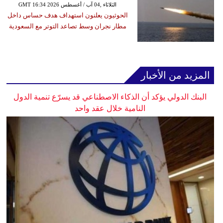
GMT 16:34 2026 الثلاثاء ,04 آب / أغسطس
الحوثيون يعلنون استهداف هدف حساس داخل
مطار نجران وسط تصاعد التوتر مع السعودية
المزيد من الأخبار
البنك الدولي يؤكد أن الذكاء الاصطناعي قد يسرّع تنمية الدول
النامية خلال عقد واحد