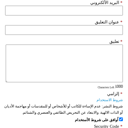
*
البريد الألكتروني
فيديو
سيارات
*
عنوان التعليق
*
تعليق
: Characters Left
*
إلزامي
شروط الاستخدام
شروط النشر:
عدم الإساءة للكاتب أو للأشخاص أو للمقدسات أو مهاجمة الأديان
أو الذات الالهية. والابتعاد عن التحريض الطائفي والعنصري والشتائم.
اُوافق على شروط الأستخدام
Security Code
*