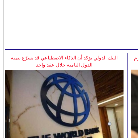
م
البنك الدولي يؤكد أن الذكاء الاصطناعي قد يسرّع تنمية
الدول النامية خلال عقد واحد