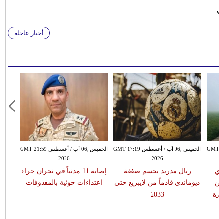
أخبار عاجلة
سطس GMT 15:51
الخميس ,06 آب / أغسطس GMT 17:19
الخميس ,06 آب / أغسطس GMT 21:59
2026
2026
ي
ريال مدريد يحسم صفقة
إصابة 11 مدنياً في نجران جراء
ن
ديوماندي قادماً من لايبزيغ حتى
اعتداءات حوثية بالمقذوفات
ة
2033