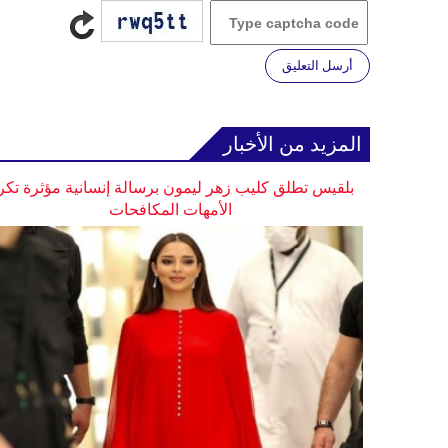
أرسل التعليق
المزيد من الأخبار
بلقيس تطلق كليب زهر ليمون برسالة إنسانية مؤثرة تكر
الأمهات المكافحات