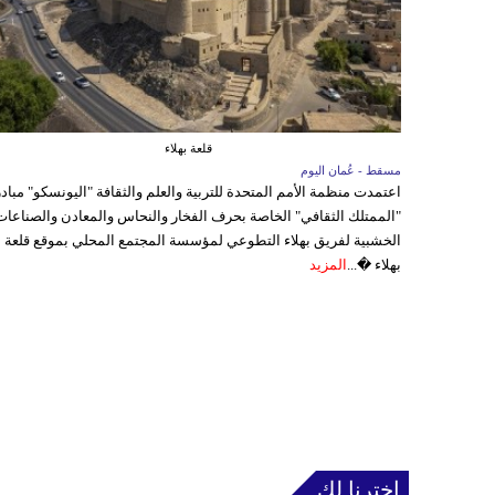
قلعة بهلاء
مسقط - عُمان اليوم
اعتمدت منظمة الأمم المتحدة للتربية والعلم والثقافة "اليونسكو" مباد
"الممتلك الثقافي" الخاصة بحرف الفخار والنحاس والمعادن والصناعات
الخشبية لفريق بهلاء التطوعي لمؤسسة المجتمع المحلي بموقع قلعة
بهلاء �...
المزيد
إخترنا لك