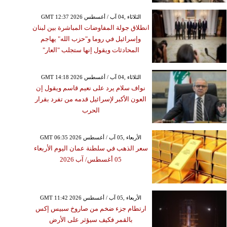
GMT 12:37 2026 الثلاثاء ,04 آب / أغسطس
انطلاق جولة المفاوضات المباشرة بين لبنان
وإسرائيل في روما و"حزب الله" يهاجم
المحادثات ويقول إنها ستجلب "العار"
GMT 14:18 2026 الثلاثاء ,04 آب / أغسطس
نواف سلام يرد على نعيم قاسم ويقول إن
العون الأكبر لإسرائيل قدمه من تفرد بقرار
الحرب
GMT 06:35 2026 الأربعاء ,05 آب / أغسطس
سعر الذهب في سلطنة عمان اليوم الأربعاء
05 أغسطس/ آب 2026
GMT 11:42 2026 الأربعاء ,05 آب / أغسطس
ارتطام جزء ضخم من صاروخ سبيس إكس
بالقمر فكيف سيؤثر على الأرض