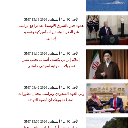
GMT 13:19 2026 الأحد ,02 آب / أغسطس
هدوء حذر بالشرق الأوسط بعد تراجع ترامب
عن الضربة وتحذيرات أميركية وتصعيد
إيراني
GMT 11:10 2026 الأحد ,02 آب / أغسطس
إعلام إيراني يكشف أسباب تجنب نشر
تسجيلات صوتية لمجتبى خامنئي
GMT 09:42 2026 الأحد ,02 آب / أغسطس
ولي العهد السعودي وترامب يبحثان تطورات
المنطقة ويؤكدان أهمية التهدئة
GMT 13:38 2026 الأحد ,02 آب / أغسطس
روساتوم تتهم أوكرانيا باستهداف محطة