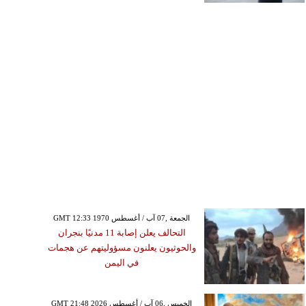
GMT 12:33 1970 الجمعة ,07 آب / أغسطس
التحالف يعلن إصابة 11 مدنيًا بنجران
والحوثيون يعلنون مسؤوليتهم عن هجمات
في اليمن
GMT 21:48 2026 الخميس ,06 آب / أغسطس