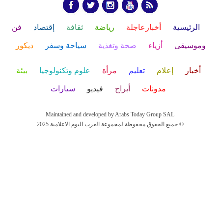
الرئيسية
أخبارعاجلة
رياضة
ثقافة
إقتصاد
فن
وموسيقى
أزياء
صحة وتغذية
سياحة وسفر
ديكور
أخبار
إعلام
تعليم
مرأة
علوم وتكنولوجيا
بيئة
مدونات
أبراج
فيديو
سيارات
Maintained and developed by Arabs Today Group SAL
جميع الحقوق محفوظة لمجموعة العرب اليوم الاعلامية 2025 ©