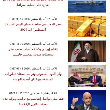
القدرة على حماية إسرائيل
GMT 09:59 2026 الأحد ,02 آب / أغسطس
سعر الذهب في سلطنة عمان اليوم الأحد 02
أغسطس/ آب 2026
GMT 11:10 2026 الأحد ,02 آب / أغسطس
إعلام إيراني يكشف أسباب تجنب نشر
تسجيلات صوتية لمجتبى خامنئي
GMT 09:42 2026 الأحد ,02 آب / أغسطس
ولي العهد السعودي وترامب يبحثان تطورات
المنطقة ويؤكدان أهمية التهدئة
GMT 11:15 2026 الثلاثاء ,04 آب / أغسطس
فيفا ينفي تواصل إنفانتينو مع ترامب ويؤكد عدم
صحة التقارير الإعلامية