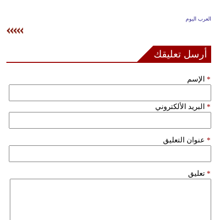
وسفر
العرب اليوم
ديكور
أخبار
أرسل تعليقك
إعلام
*
الإسم
تعليم
*
البريد الألكتروني
مرأة
علوم
*
عنوان التعليق
وتكنولوجيا
بيئة
*
تعليق
مدوَّنات
أبراج