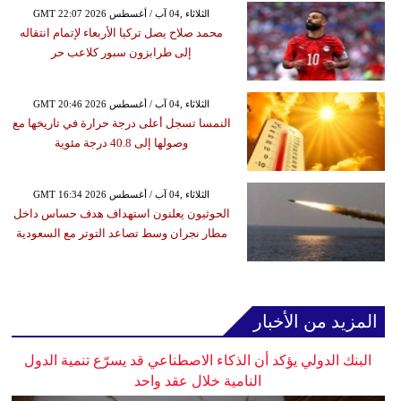
GMT 22:07 2026 الثلاثاء ,04 آب / أغسطس
محمد صلاح يصل تركيا الأربعاء لإتمام انتقاله
إلى طرابزون سبور كلاعب حر
GMT 20:46 2026 الثلاثاء ,04 آب / أغسطس
النمسا تسجل أعلى درجة حرارة في تاريخها مع
وصولها إلى 40.8 درجة مئوية
GMT 16:34 2026 الثلاثاء ,04 آب / أغسطس
الحوثيون يعلنون استهداف هدف حساس داخل
مطار نجران وسط تصاعد التوتر مع السعودية
المزيد من الأخبار
البنك الدولي يؤكد أن الذكاء الاصطناعي قد يسرّع تنمية الدول
النامية خلال عقد واحد