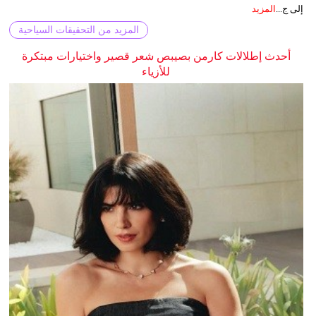
إلى ج...
المزيد
المزيد من التحقيقات السياحية
أحدث إطلالات كارمن بصيبص شعر قصير واختيارات مبتكرة
للأزياء