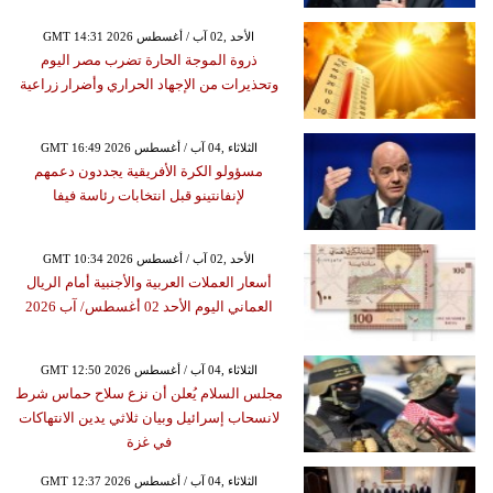
GMT 14:31 2026 الأحد ,02 آب / أغسطس
ذروة الموجة الحارة تضرب مصر اليوم
وتحذيرات من الإجهاد الحراري وأضرار زراعية
GMT 16:49 2026 الثلاثاء ,04 آب / أغسطس
مسؤولو الكرة الأفريقية يجددون دعمهم
لإنفانتينو قبل انتخابات رئاسة فيفا
GMT 10:34 2026 الأحد ,02 آب / أغسطس
أسعار العملات العربية والأجنبية أمام الريال
العماني اليوم الأحد 02 أغسطس/ آب 2026
GMT 12:50 2026 الثلاثاء ,04 آب / أغسطس
مجلس السلام يُعلن أن نزع سلاح حماس شرط
لانسحاب إسرائيل وبيان ثلاثي يدين الانتهاكات
في غزة
GMT 12:37 2026 الثلاثاء ,04 آب / أغسطس