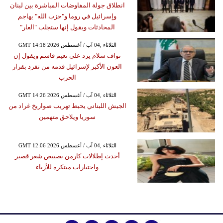
انطلاق جولة المفاوضات المباشرة بين لبنان
وإسرائيل في روما و"حزب الله" يهاجم
المحادثات ويقول إنها ستجلب "العار"
GMT 14:18 2026 الثلاثاء ,04 آب / أغسطس
نواف سلام يرد على نعيم قاسم ويقول إن
العون الأكبر لإسرائيل قدمه من تفرد بقرار
الحرب
GMT 14:26 2026 الثلاثاء ,04 آب / أغسطس
الجيش اللبناني يحبط تهريب صواريخ غراد من
سوريا ويلاحق متهمين
GMT 12:06 2026 الثلاثاء ,04 آب / أغسطس
أحدث إطلالات كارمن بصيبص شعر قصير
واختيارات مبتكرة للأزياء