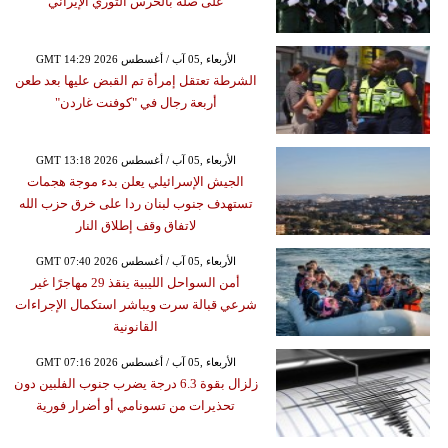
على صلة بالحرس الثوري الإيراني
GMT 14:29 2026 الأربعاء ,05 آب / أغسطس
الشرطة تعتقل إمرأة تم القبض عليها بعد طعن
أربعة رجال في "كوفنت غاردن"
GMT 13:18 2026 الأربعاء ,05 آب / أغسطس
الجيش الإسرائيلي يعلن بدء موجة هجمات
تستهدف جنوب لبنان ردا على خرق حزب الله
لاتفاق وقف إطلاق النار
GMT 07:40 2026 الأربعاء ,05 آب / أغسطس
أمن السواحل الليبية ينقذ 29 مهاجرًا غير
شرعي قبالة سرت ويباشر استكمال الإجراءات
القانونية
GMT 07:16 2026 الأربعاء ,05 آب / أغسطس
زلزال بقوة 6.3 درجة يضرب جنوب الفلبين دون
تحذيرات من تسونامي أو أضرار فورية