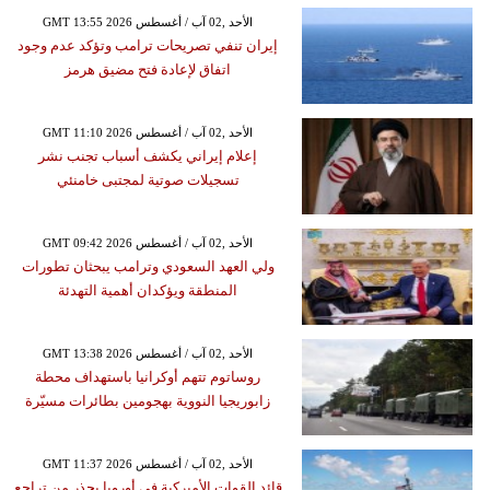
GMT 13:55 2026 الأحد ,02 آب / أغسطس
إيران تنفي تصريحات ترامب وتؤكد عدم وجود
اتفاق لإعادة فتح مضيق هرمز
GMT 11:10 2026 الأحد ,02 آب / أغسطس
إعلام إيراني يكشف أسباب تجنب نشر
تسجيلات صوتية لمجتبى خامنئي
GMT 09:42 2026 الأحد ,02 آب / أغسطس
ولي العهد السعودي وترامب يبحثان تطورات
المنطقة ويؤكدان أهمية التهدئة
GMT 13:38 2026 الأحد ,02 آب / أغسطس
روساتوم تتهم أوكرانيا باستهداف محطة
زابوريجيا النووية بهجومين بطائرات مسيّرة
GMT 11:37 2026 الأحد ,02 آب / أغسطس
قائد القوات الأميركية في أوروبا يحذر من تراجع