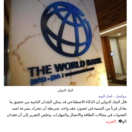
البنك الدولي
بروكسل - عُمان اليوم
قال البنك الدولي إن الذكاء الاصطناعي قد يمكن البلدان النامية من تحقيق ما
يعادل قرناً من التنمية في غضون عقد واحد، شريطة أن تتحرك بسرعة لسد
الفجوات في مجالات الطاقة والاتصال والمهارات. وخلص التقرير إلى أن فقدان
الو�...
المزيد