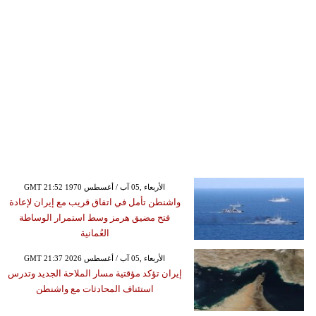
GMT 21:52 1970 الأربعاء ,05 آب / أغسطس
واشنطن تأمل في اتفاق قريب مع إيران لإعادة
فتح مضيق هرمز وسط استمرار الوساطة
العُمانية
GMT 21:37 2026 الأربعاء ,05 آب / أغسطس
إيران تؤكد مؤقتية مسار الملاحة الجديد وتدرس
استئناف المحادثات مع واشنطن