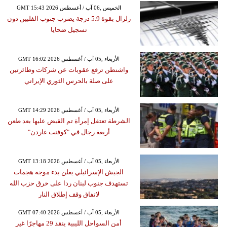
GMT 15:43 2026 الخميس ,06 آب / أغسطس
زلزال بقوة 5.9 درجة يضرب جنوب الفلبين دون
تسجيل ضحايا
GMT 16:02 2026 الأربعاء ,05 آب / أغسطس
واشنطن ترفع عقوبات عن شركات وطائرتين
على صلة بالحرس الثوري الإيراني
GMT 14:29 2026 الأربعاء ,05 آب / أغسطس
الشرطة تعتقل إمرأة تم القبض عليها بعد طعن
أربعة رجال في "كوفنت غاردن"
GMT 13:18 2026 الأربعاء ,05 آب / أغسطس
الجيش الإسرائيلي يعلن بدء موجة هجمات
تستهدف جنوب لبنان ردا على خرق حزب الله
لاتفاق وقف إطلاق النار
GMT 07:40 2026 الأربعاء ,05 آب / أغسطس
أمن السواحل الليبية ينقذ 29 مهاجرًا غير