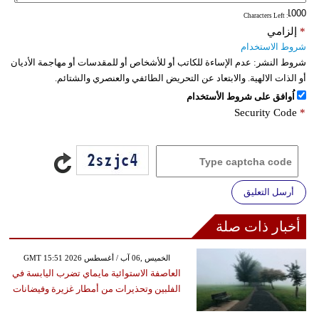
: Characters Left
فيديو
*
إلزامي
شروط الاستخدام
سيارات
شروط النشر:
عدم الإساءة للكاتب أو للأشخاص أو للمقدسات أو مهاجمة الأديان
أو الذات الالهية. والابتعاد عن التحريض الطائفي والعنصري والشتائم.
اُوافق على شروط الأستخدام
Security Code
*
أرسل التعليق
أخبار ذات صلة
GMT 15:51 2026 الخميس ,06 آب / أغسطس
العاصفة الاستوائية مايماي تضرب اليابسة في
الفلبين وتحذيرات من أمطار غزيرة وفيضانات