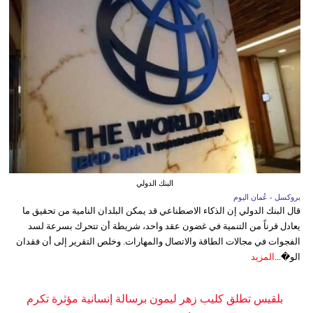
البنك الدولي
بروكسل - عُمان اليوم
قال البنك الدولي إن الذكاء الاصطناعي قد يمكن البلدان النامية من تحقيق ما
يعادل قرناً من التنمية في غضون عقد واحد، شريطة أن تتحرك بسرعة لسد
الفجوات في مجالات الطاقة والاتصال والمهارات. وخلص التقرير إلى أن فقدان
الو�...
المزيد
بلقيس تطلق كليب زهر ليمون برسالة إنسانية مؤثرة تكرم