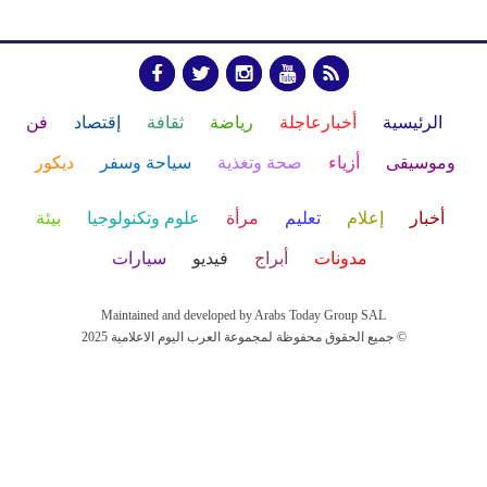
الرئيسية
أخبارعاجلة
رياضة
ثقافة
إقتصاد
فن
وموسيقى
أزياء
صحة وتغذية
سياحة وسفر
ديكور
أخبار
إعلام
تعليم
مرأة
علوم وتكنولوجيا
بيئة
مدونات
أبراج
فيديو
سيارات
Maintained and developed by Arabs Today Group SAL
جميع الحقوق محفوظة لمجموعة العرب اليوم الاعلامية 2025 ©