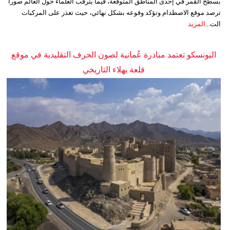
بسطح القمر في إحدى المناطق المتوقعة، فيما يترقب العلماء حول العالم صوراً
ترصد موقع الاصطدام وتؤكد وقوعه بشكل نهائي، حيث تعذر على المركبات
الت...
المزيد
اليونسكو تعتمد مبادرة عُمانية لصون الحرف التقليدية في موقع
قلعة بهلاء التاريخي