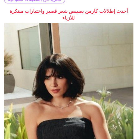
أحدث إطلالات كارمن بصيبص شعر قصير واختيارات مبتكرة
للأزياء