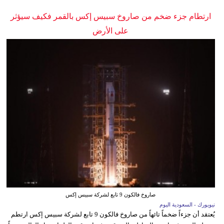
ارتطام جزء ضخم من صاروخ سبيس إكس بالقمر فكيف سيؤثر
على الأرض
صاروخ فالكون 9 تابع لشركة سبيس إكس
نيويورك - السعودية اليوم
يُعتقد أن جزءاً ضخماً تائهاً من صاروخ فالكون 9 تابع لشركة سبيس إكس ارتطم