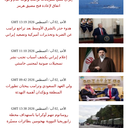
اتفاق لإعادة فتح مضيق هرمز
GMT 13:19 2026 الأحد ,02 آب / أغسطس
هدوء حذر بالشرق الأوسط بعد تراجع ترامب
عن الضربة وتحذيرات أميركية وتصعيد إيراني
GMT 11:10 2026 الأحد ,02 آب / أغسطس
إعلام إيراني يكشف أسباب تجنب نشر
تسجيلات صوتية لمجتبى خامنئي
GMT 09:42 2026 الأحد ,02 آب / أغسطس
ولي العهد السعودي وترامب يبحثان تطورات
المنطقة ويؤكدان أهمية التهدئة
GMT 13:38 2026 الأحد ,02 آب / أغسطس
روساتوم تتهم أوكرانيا باستهداف محطة
زابوريجيا النووية بهجومين بطائرات مسيّرة