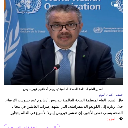
المدير العام لمنظمة الصحة العالمية تيدروس أدهانوم غيبريسوس
جنيف - عُمان اليوم
قال المدير العام لمنظمة الصحة العالمية تيدروس أدهانوم غيبريسوس، الأربعاء،
خلال زيارة إلى الكونغو الديمقراطية، التي تشهد إضراب العاملين في مجال
الصحة بسبب نقص الأجور، إن تفشي فيروس إيبولا الأسرع في العالم يتجاوز
�...
المزيد
المزيد من التحقيقات السياحية