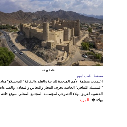
قلعة بهلاء
مسقط - عُمان اليوم
اعتمدت منظمة الأمم المتحدة للتربية والعلم والثقافة "اليونسكو" مباد
"الممتلك الثقافي" الخاصة بحرف الفخار والنحاس والمعادن والصناعات
الخشبية لفريق بهلاء التطوعي لمؤسسة المجتمع المحلي بموقع قلعة
بهلاء �...
المزيد