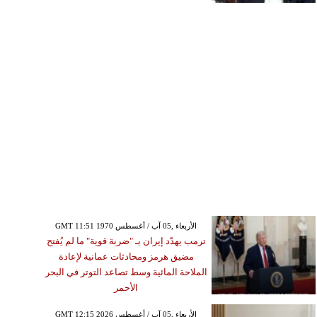
GMT 11:51 1970 الأربعاء ,05 آب / أغسطس
ترمب يهدّد إيران بـ "ضربة قوية" ما لم يُفتح
مضيق هرمز ومحادثات عمانية لإعادة
الملاحة المائية وسط تصاعد التوتر في البحر
الأحمر
GMT 12:15 2026 الأربعاء ,05 آب / أغسطس