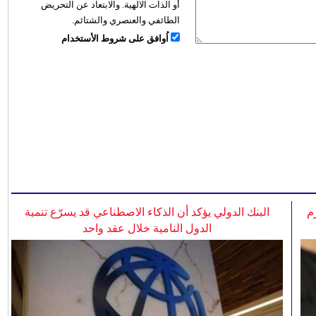
أو الذات الالهية. والابتعاد عن التحريض
الطائفي والعنصري والشتائم.
اُوافق على شروط الأستخدام
م
البنك الدولي يؤكد أن الذكاء الاصطناعي قد يسرّع تنمية
الدول النامية خلال عقد واحد