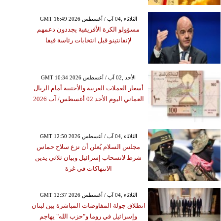
GMT 16:49 2026 الثلاثاء ,04 آب / أغسطس
مسؤولو الكرة الأفريقية يجددون دعمهم
لإنفانتينو قبل انتخابات رئاسة فيفا
GMT 10:34 2026 الأحد ,02 آب / أغسطس
أسعار العملات العربية والأجنبية أمام الريال
العماني اليوم الأحد 02 أغسطس/ آب 2026
GMT 12:50 2026 الثلاثاء ,04 آب / أغسطس
مجلس السلام يُعلن أن نزع سلاح حماس
شرط لانسحاب إسرائيل وبيان ثلاثي يدين
الانتهاكات في غزة
GMT 12:37 2026 الثلاثاء ,04 آب / أغسطس
انطلاق جولة المفاوضات المباشرة بين لبنان
وإسرائيل في روما و"حزب الله" يهاجم