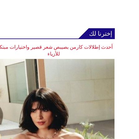
إخترنا لك
أحدث إطلالات كارمن بصيبص شعر قصير واختيارات مبتك
للأزياء