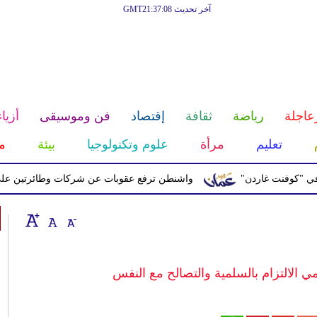
آخر تحديث GMT21:37:08
عاجلة
رياضة
ثقافة
إقتصاد
فن وموسيقى
أزياء
تعليم
مرأة
علوم وتكنولوجيا
بيئة
م
فنت غاردن"
واشنطن ترفع عقوبات عن شركات وطائرتين على صلة با
مي الالتزام بالسلمية والتصالح مع النفس