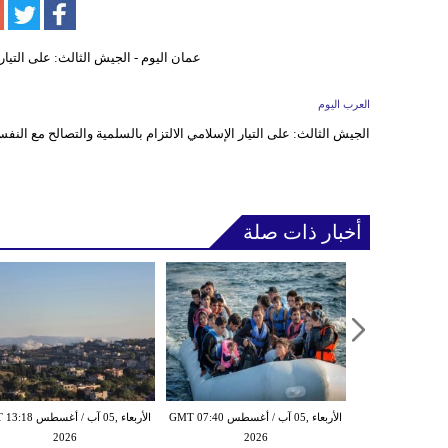
العرب اليوم
الجيش الثالث: على التيار الإسلامي الالتزام بالسلمية والتصالح مع النف
أخبار ذات صلة
الأربعاء ,05 آب / أغسطس GMT 07:16
الأربعاء ,05 آب / أغسطس GMT 07:40
الأربعاء ,05 آب / أغس
2026
2026
20