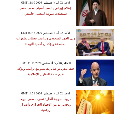
GMT 11:10 2026 الأحد ,02 آب / أغسطس
إعلام إيراني يكشف أسباب تجنب نشر
تسجيلات صوتية لمجتبى خامنئي
GMT 09:42 2026 الأحد ,02 آب / أغسطس
ولي العهد السعودي وترامب يبحثان تطورات
المنطقة ويؤكدان أهمية التهدئة
GMT 11:15 2026 الثلاثاء ,04 آب / أغسطس
فيفا ينفي تواصل إنفانتينو مع ترامب ويؤكد
عدم صحة التقارير الإعلامية
GMT 14:31 2026 الأحد ,02 آب / أغسطس
ذروة الموجة الحارة تضرب مصر اليوم
وتحذيرات من الإجهاد الحراري وأضرار
زراعية