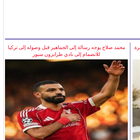
رة
محمد صلاح يوجه رسالة إلى الجماهير قبل وصوله إلى تركيا
للانضمام إلى نادي طرابزون سبور