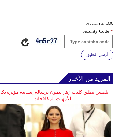
: Characters Left
Security Code
*
أرسل التعليق
المزيد من الأخبار
بلقيس تطلق كليب زهر ليمون برسالة إنسانية مؤثرة تكر
الأمهات المكافحات