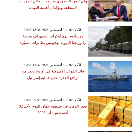
ولي العهد السعودي وترامب يبحثان تطورات
المنطقة ويؤكدان أهمية التهدئة
GMT 13:38 2026 الأحد ,02 آب / أغسطس
روساتوم تتهم أوكرانيا باستهداف محطة
زابوريجيا النووية بهجومين بطائرات مسيّرة
GMT 11:37 2026 الأحد ,02 آب / أغسطس
قائد القوات الأميركية في أوروبا يحذر من
تراجع القدرة على حماية إسرائيل
GMT 09:59 2026 الأحد ,02 آب / أغسطس
سعر الذهب في سلطنة عمان اليوم الأحد 02
أغسطس/ آب 2026