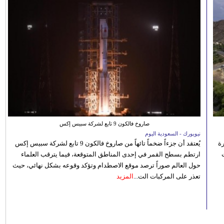
صاروخ فالكون 9 تابع لشركة سبيس إكس
نيويورك - السعودية اليوم
رة
يُعتقد أن جزءاً ضخماً تائهاً من صاروخ فالكون 9 تابع لشركة سبيس إكس
ارتطم بسطح القمر في إحدى المناطق المتوقعة، فيما يترقب العلماء
حول العالم صوراً ترصد موقع الاصطدام وتؤكد وقوعه بشكل نهائي، حيث
تعذر على المركبات الت...
المزيد