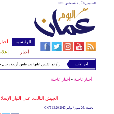
الخميس 6 آب / أغسطس 2026
الرئيسية
أخبار
أخبار
إعلام
أخر الأخبار
الشرطة تعتقل إمرأة تم القبض عليها بعد طعن أربعة رجال في "كو
أخبارعاجلة
»
أخبار عاجلة
الجيش الثالث: على التيار الإسلا
13:20 2013 الجمعة ,26 تموز / يوليو
GMT