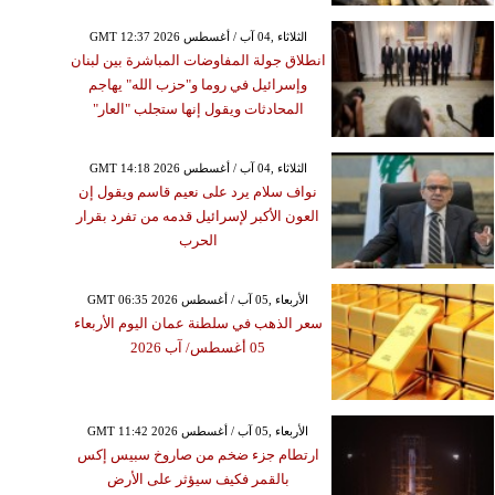
GMT 12:37 2026 الثلاثاء ,04 آب / أغسطس
انطلاق جولة المفاوضات المباشرة بين لبنان
وإسرائيل في روما و"حزب الله" يهاجم
المحادثات ويقول إنها ستجلب "العار"
GMT 14:18 2026 الثلاثاء ,04 آب / أغسطس
نواف سلام يرد على نعيم قاسم ويقول إن
العون الأكبر لإسرائيل قدمه من تفرد بقرار
الحرب
GMT 06:35 2026 الأربعاء ,05 آب / أغسطس
سعر الذهب في سلطنة عمان اليوم الأربعاء
05 أغسطس/ آب 2026
GMT 11:42 2026 الأربعاء ,05 آب / أغسطس
ارتطام جزء ضخم من صاروخ سبيس إكس
بالقمر فكيف سيؤثر على الأرض