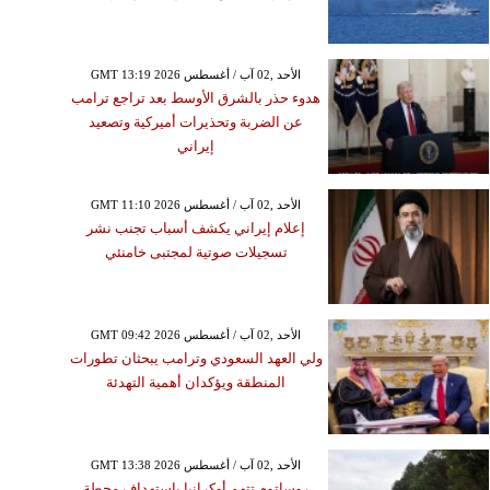
GMT 13:19 2026 الأحد ,02 آب / أغسطس
هدوء حذر بالشرق الأوسط بعد تراجع ترامب
عن الضربة وتحذيرات أميركية وتصعيد
إيراني
GMT 11:10 2026 الأحد ,02 آب / أغسطس
إعلام إيراني يكشف أسباب تجنب نشر
تسجيلات صوتية لمجتبى خامنئي
GMT 09:42 2026 الأحد ,02 آب / أغسطس
ولي العهد السعودي وترامب يبحثان تطورات
المنطقة ويؤكدان أهمية التهدئة
GMT 13:38 2026 الأحد ,02 آب / أغسطس
روساتوم تتهم أوكرانيا باستهداف محطة