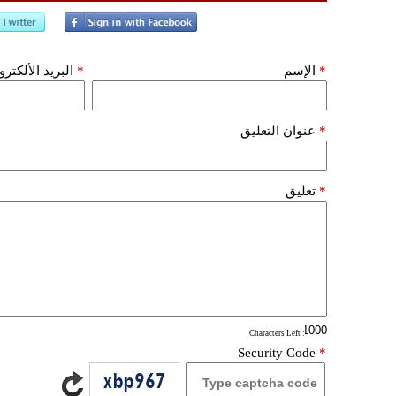
*
الإسم
*
البريد الألكتر
*
عنوان التعليق
*
تعليق
: Characters Left
Security Code
*