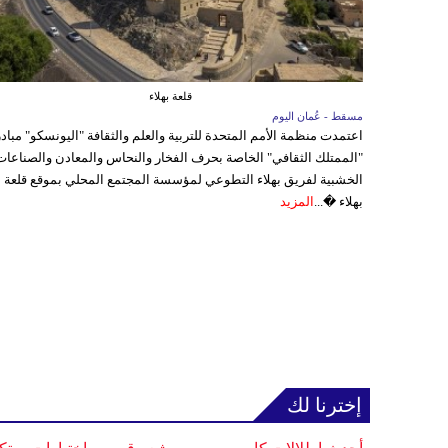
قلعة بهلاء
مسقط - عُمان اليوم
اعتمدت منظمة الأمم المتحدة للتربية والعلم والثقافة "اليونسكو" مباد
"الممتلك الثقافي" الخاصة بحرف الفخار والنحاس والمعادن والصناعات
الخشبية لفريق بهلاء التطوعي لمؤسسة المجتمع المحلي بموقع قلعة
بهلاء �...
المزيد
إخترنا لك