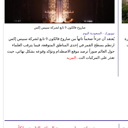
صاروخ فالكون 9 تابع لشركة سبيس إكس
نيويورك - السعودية اليوم
رة
يُعتقد أن جزءاً ضخماً تائهاً من صاروخ فالكون 9 تابع لشركة سبيس إكس
ارتطم بسطح القمر في إحدى المناطق المتوقعة، فيما يترقب العلماء
حول العالم صوراً ترصد موقع الاصطدام وتؤكد وقوعه بشكل نهائي، حيث
تعذر على المركبات الت...
المزيد