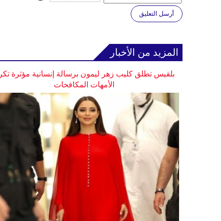
أرسل التعليق
المزيد من الأخبار
بلقيس تطلق كليب زهر ليمون برسالة إنسانية مؤثرة تكر
الأمهات المكافحات