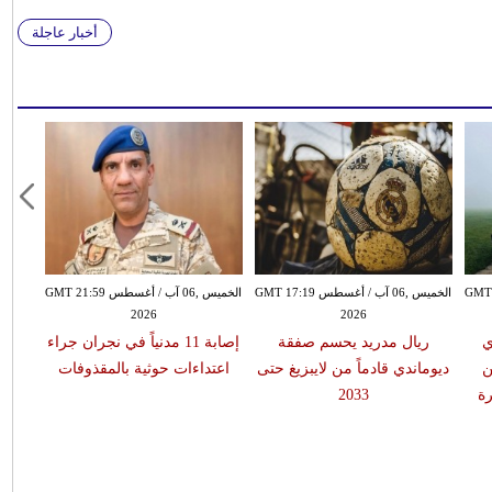
أخبار عاجلة
سطس GMT 15:51
الخميس ,06 آب / أغسطس GMT 17:19
الخميس ,06 آب / أغسطس GMT 21:59
2026
2026
ي
ريال مدريد يحسم صفقة
إصابة 11 مدنياً في نجران جراء
ن
ديوماندي قادماً من لايبزيغ حتى
اعتداءات حوثية بالمقذوفات
ة
2033