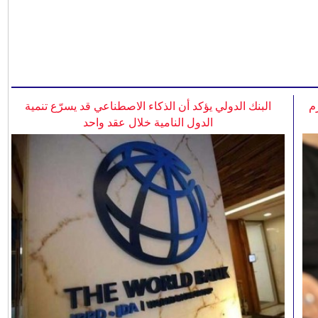
م
البنك الدولي يؤكد أن الذكاء الاصطناعي قد يسرّع تنمية
الدول النامية خلال عقد واحد