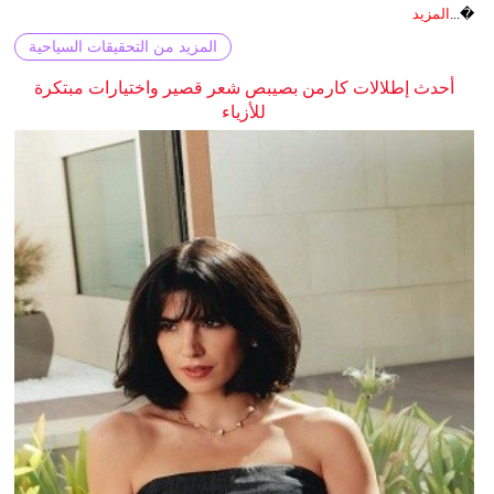
�...
المزيد
المزيد من التحقيقات السياحية
أحدث إطلالات كارمن بصيبص شعر قصير واختيارات مبتكرة
للأزياء