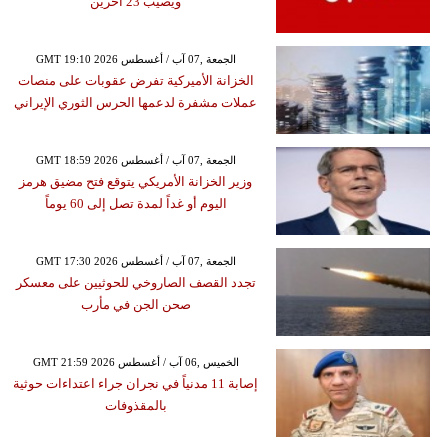
ويصيب 23 آخرين
GMT 19:10 2026 الجمعة ,07 آب / أغسطس
الخزانة الأميركية تفرض عقوبات على منصات
عملات مشفرة لدعمها الحرس الثوري الإيراني
GMT 18:59 2026 الجمعة ,07 آب / أغسطس
وزير الخزانة الأمريكي يتوقع فتح مضيق هرمز
اليوم أو غداً لمدة تصل إلى 60 يوماً
GMT 17:30 2026 الجمعة ,07 آب / أغسطس
تجدد القصف الصاروخي للحوثيين على معسكر
صحن الجن في مأرب
GMT 21:59 2026 الخميس ,06 آب / أغسطس
إصابة 11 مدنياً في نجران جراء اعتداءات حوثية
بالمقذوفات