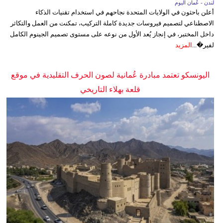
لندن - عُمان اليوم
أعلن باحثون في الولايات المتحدة نجاحهم في استخدام تقنيات الذكاء
الاصطناعي لتصميم فيروسات جديدة كاملة التركيب، تمكنت من العمل والتكاثر
داخل المختبر، في إنجاز يُعد الأول من نوعه على مستوى تصميم الجينوم الكامل
لفير�...
المزيد
اليونسكو تعتمد مبادرة عُمانية لصون الحرف التقليدية في موقع
قلعة بهلاء التاريخي