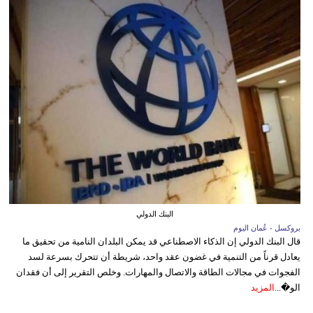
البنك الدولي
بروكسل - عُمان اليوم
قال البنك الدولي إن الذكاء الاصطناعي قد يمكن البلدان النامية من تحقيق ما
يعادل قرناً من التنمية في غضون عقد واحد، شريطة أن تتحرك بسرعة لسد
الفجوات في مجالات الطاقة والاتصال والمهارات. وخلص التقرير إلى أن فقدان
الو�...
المزيد