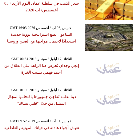
سعر الذهب في سلطنة عمان اليوم الأربعاء 05
أغسطس/ آب 2026
GMT 16:03 2026 الخميس ,06 آب / أغسطس
البنتاغون يضع استراتيجية نووية جديدة
استعدادًا لاحتمال مواجهة مع الصين وروسيا
GMT 00:54 2019 الثلاثاء ,17 أيلول / سبتمبر
إنجي وجدان تُحرض هنا الزاهد على الطلاق من
أحمد فهمي بسبب الغيرة
GMT 01:00 2019 الثلاثاء ,17 أيلول / سبتمبر
دينا بطمة تُفاجئ جمهورها باقتحامها لمجال
التمثيل من خلال "قلبي نساك"
GMT 09:52 2019 الخميس ,01 آب / أغسطس
تعيش أجواء هادئة في حياتك المهنية والعاطفية