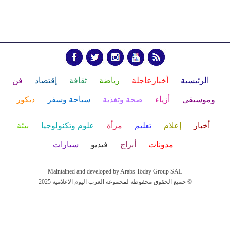
الرئيسية
أخبارعاجلة
رياضة
ثقافة
إقتصاد
فن
وموسيقى
أزياء
صحة وتغذية
سياحة وسفر
ديكور
أخبار
إعلام
تعليم
مرأة
علوم وتكنولوجيا
بيئة
مدونات
أبراج
فيديو
سيارات
Maintained and developed by Arabs Today Group SAL
جميع الحقوق محفوظة لمجموعة العرب اليوم الاعلامية 2025 ©