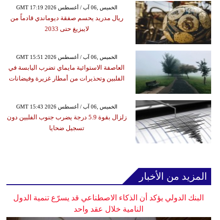
GMT 17:19 2026 الخميس ,06 آب / أغسطس
ريال مدريد يحسم صفقة ديوماندي قادماً من
لايبزيغ حتى 2033
GMT 15:51 2026 الخميس ,06 آب / أغسطس
العاصفة الاستوائية مايماي تضرب اليابسة في
الفلبين وتحذيرات من أمطار غزيرة وفيضانات
GMT 15:43 2026 الخميس ,06 آب / أغسطس
زلزال بقوة 5.9 درجة يضرب جنوب الفلبين دون
تسجيل ضحايا
المزيد من الأخبار
البنك الدولي يؤكد أن الذكاء الاصطناعي قد يسرّع تنمية الدول
النامية خلال عقد واحد