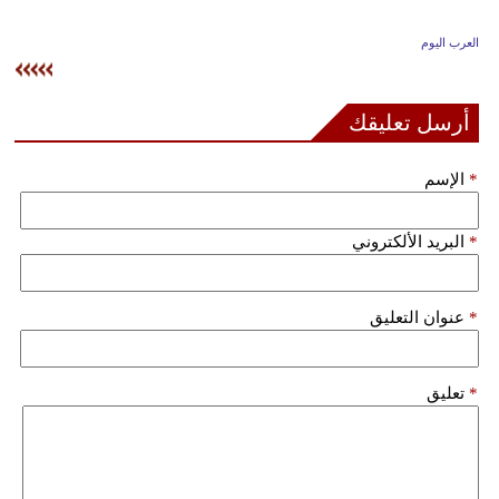
وسفر
العرب اليوم
ديكور
أخبار
أرسل تعليقك
إعلام
*
الإسم
تعليم
*
البريد الألكتروني
مرأة
علوم
*
عنوان التعليق
وتكنولوجيا
بيئة
*
تعليق
مدوَّنات
أبراج