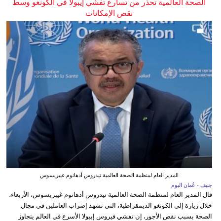
الصحة العالمية تحذر من تسارع تفشي إيبولا في الكونغو وسط
نقص الإمكانات
المدير العام لمنظمة الصحة العالمية تيدروس أدهانوم غيبريسوس
جنيف - عُمان اليوم
قال المدير العام لمنظمة الصحة العالمية تيدروس أدهانوم غيبريسوس، الأربعاء،
خلال زيارة إلى الكونغو الديمقراطية، التي تشهد إضراب العاملين في مجال
الصحة بسبب نقص الأجور، إن تفشي فيروس إيبولا الأسرع في العالم يتجاوز