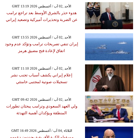
GMT 13:19 2026 الأحد ,02 آب / أغسطس
هدوء حذر بالشرق الأوسط بعد تراجع ترامب
عن الضربة وتحذيرات أميركية وتصعيد إيراني
GMT 13:55 2026 الأحد ,02 آب / أغسطس
إيران تنفي تصريحات ترامب وتؤكد عدم وجود
اتفاق لإعادة فتح مضيق هرمز
GMT 11:10 2026 الأحد ,02 آب / أغسطس
إعلام إيراني يكشف أسباب تجنب نشر
تسجيلات صوتية لمجتبى خامنئي
GMT 09:42 2026 الأحد ,02 آب / أغسطس
ولي العهد السعودي وترامب يبحثان تطورات
المنطقة ويؤكدان أهمية التهدئة
GMT 16:49 2026 الثلاثاء ,04 آب / أغسطس
مسؤولو الكرة الأفريقية يجددون دعمهم