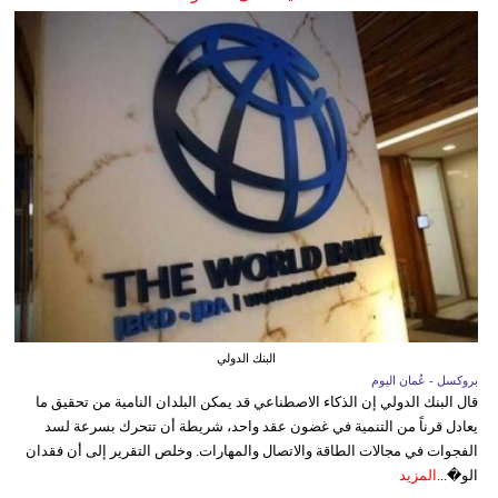
البنك الدولي
بروكسل - عُمان اليوم
قال البنك الدولي إن الذكاء الاصطناعي قد يمكن البلدان النامية من تحقيق ما
يعادل قرناً من التنمية في غضون عقد واحد، شريطة أن تتحرك بسرعة لسد
الفجوات في مجالات الطاقة والاتصال والمهارات. وخلص التقرير إلى أن فقدان
الو�...
المزيد