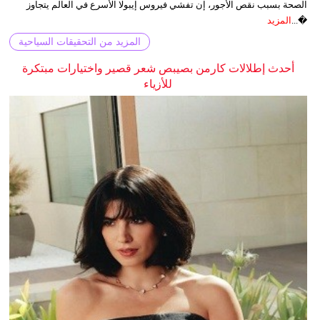
الصحة بسبب نقص الأجور، إن تفشي فيروس إيبولا الأسرع في العالم يتجاوز
�...
المزيد
المزيد من التحقيقات السياحية
أحدث إطلالات كارمن بصيبص شعر قصير واختيارات مبتكرة
للأزياء