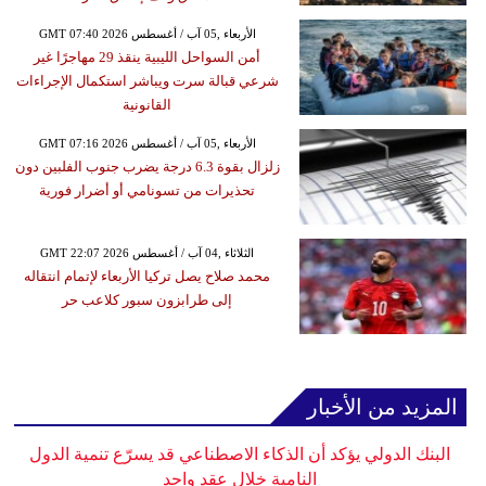
GMT 07:40 2026 الأربعاء ,05 آب / أغسطس
أمن السواحل الليبية ينقذ 29 مهاجرًا غير
شرعي قبالة سرت ويباشر استكمال الإجراءات
القانونية
GMT 07:16 2026 الأربعاء ,05 آب / أغسطس
زلزال بقوة 6.3 درجة يضرب جنوب الفلبين دون
تحذيرات من تسونامي أو أضرار فورية
GMT 22:07 2026 الثلاثاء ,04 آب / أغسطس
محمد صلاح يصل تركيا الأربعاء لإتمام انتقاله
إلى طرابزون سبور كلاعب حر
المزيد من الأخبار
البنك الدولي يؤكد أن الذكاء الاصطناعي قد يسرّع تنمية الدول
النامية خلال عقد واحد