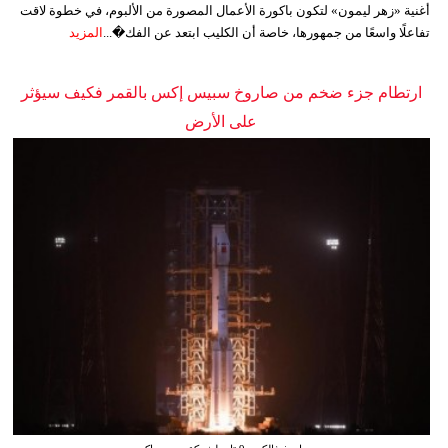
أغنية «زهر ليمون» لتكون باكورة الأعمال المصورة من الألبوم، في خطوة لاقت
تفاعلًا واسعًا من جمهورها، خاصة أن الكليب ابتعد عن الفك�...
المزيد
ارتطام جزء ضخم من صاروخ سبيس إكس بالقمر فكيف سيؤثر
على الأرض