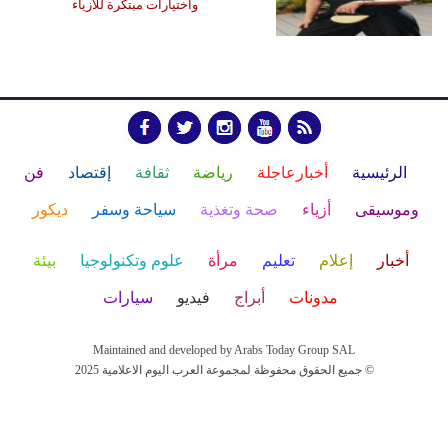
واختيارات مبتكرة للأزياء
الرئيسية
أخبارعاجلة
رياضة
ثقافة
إقتصاد
فن
وموسيقى
أزياء
صحة وتغذية
سياحة وسفر
ديكور
أخبار
إعلام
تعليم
مرأة
علوم وتكنولوجيا
بيئة
مدونات
أبراج
فيديو
سيارات
Maintained and developed by Arabs Today Group SAL
جميع الحقوق محفوظة لمجموعة العرب اليوم الاعلامية 2025 ©