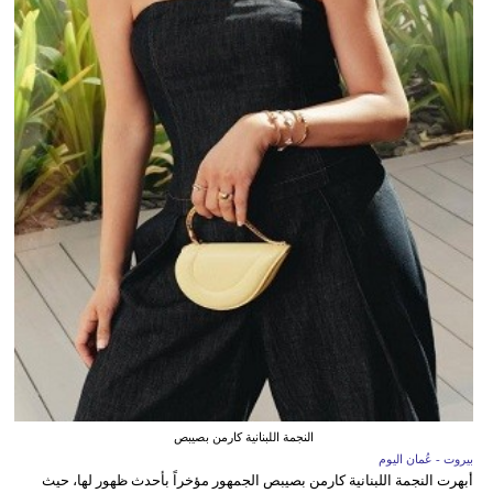
النجمة اللبنانية كارمن بصيبص
بيروت - عُمان اليوم
أبهرت النجمة اللبنانية كارمن بصيبص الجمهور مؤخراً بأحدث ظهور لها، حيث