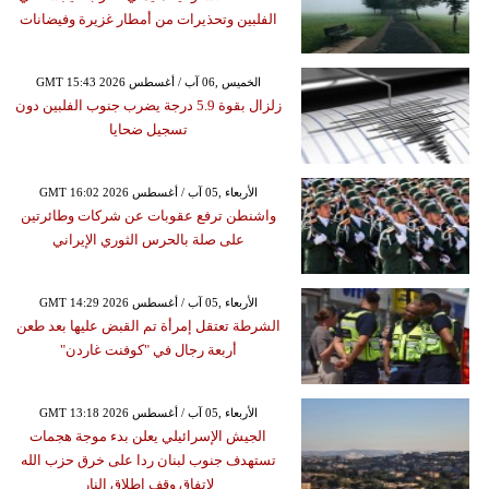
الفلبين وتحذيرات من أمطار غزيرة وفيضانات
GMT 15:43 2026 الخميس ,06 آب / أغسطس
زلزال بقوة 5.9 درجة يضرب جنوب الفلبين دون
تسجيل ضحايا
GMT 16:02 2026 الأربعاء ,05 آب / أغسطس
واشنطن ترفع عقوبات عن شركات وطائرتين
على صلة بالحرس الثوري الإيراني
GMT 14:29 2026 الأربعاء ,05 آب / أغسطس
الشرطة تعتقل إمرأة تم القبض عليها بعد طعن
أربعة رجال في "كوفنت غاردن"
GMT 13:18 2026 الأربعاء ,05 آب / أغسطس
الجيش الإسرائيلي يعلن بدء موجة هجمات
تستهدف جنوب لبنان ردا على خرق حزب الله
لاتفاق وقف إطلاق النار