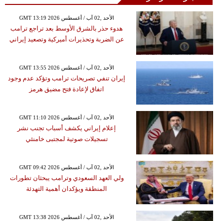
GMT 13:19 2026 الأحد ,02 آب / أغسطس
هدوء حذر بالشرق الأوسط بعد تراجع ترامب
عن الضربة وتحذيرات أميركية وتصعيد إيراني
GMT 13:55 2026 الأحد ,02 آب / أغسطس
إيران تنفي تصريحات ترامب وتؤكد عدم وجود
اتفاق لإعادة فتح مضيق هرمز
GMT 11:10 2026 الأحد ,02 آب / أغسطس
إعلام إيراني يكشف أسباب تجنب نشر
تسجيلات صوتية لمجتبى خامنئي
GMT 09:42 2026 الأحد ,02 آب / أغسطس
ولي العهد السعودي وترامب يبحثان تطورات
المنطقة ويؤكدان أهمية التهدئة
GMT 13:38 2026 الأحد ,02 آب / أغسطس