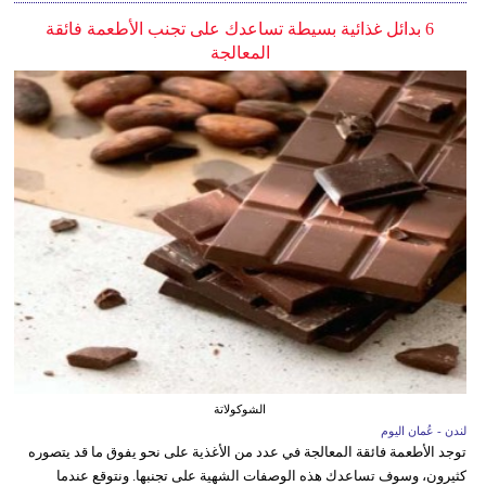
6 بدائل غذائية بسيطة تساعدك على تجنب الأطعمة فائقة
المعالجة
الشوكولاتة
لندن - عُمان اليوم
توجد الأطعمة فائقة المعالجة في عدد من الأغذية على نحو يفوق ما قد يتصوره
كثيرون، وسوف تساعدك هذه الوصفات الشهية على تجنبها. ونتوقع عندما