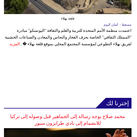
قلعة بهلاء
مسقط - عُمان اليوم
اعتمدت منظمة الأمم المتحدة للتربية والعلم والثقافة "اليونسكو" مبادرة
"الممتلك الثقافي" الخاصة بحرف الفخار والنحاس والمعادن والصناعات الخشبية
لفريق بهلاء التطوعي لمؤسسة المجتمع المحلي بموقع قلعة بهلاء �...
المزيد
إخترنا لك
محمد صلاح يوجه رسالة إلى الجماهير قبل وصوله إلى تركيا
للانضمام إلى نادي طرابزون سبور