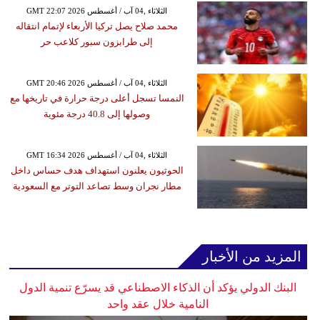
GMT 22:07 2026 الثلاثاء ,04 آب / أغسطس
محمد صلاح يصل تركيا الأربعاء لإتمام انتقاله
إلى طرابزون سبور كلاعب حر
GMT 20:46 2026 الثلاثاء ,04 آب / أغسطس
النمسا تسجل أعلى درجة حرارة في تاريخها مع
وصولها إلى 40.8 درجة مئوية
GMT 16:34 2026 الثلاثاء ,04 آب / أغسطس
الحوثيون يعلنون استهداف هدف حساس داخل
مطار نجران وسط تصاعد التوتر مع السعودية
المزيد من الأخبار
البنك الدولي يؤكد أن الذكاء الاصطناعي قد يسرّع تنمية الدول
النامية خلال عقد واحد