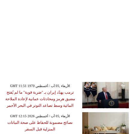
GMT 11:51 1970 الأربعاء ,05 آب / أغسطس
ترمب يهدّد إيران بـ "ضربة قوية" ما لم يُفتح
مضيق هرمز ومحادثات عمانية لإعادة الملاحة
المائية وسط تصاعد التوتر في البحر الأحمر
GMT 12:15 2026 الأربعاء ,05 آب / أغسطس
نصائح مضمونة للحفاظ على صحة النباتات
المنزلية قبل السفر