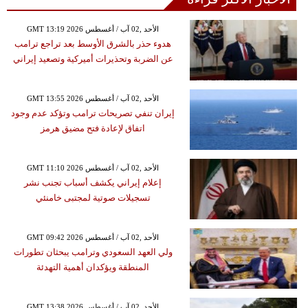
GMT 13:19 2026 الأحد ,02 آب / أغسطس
هدوء حذر بالشرق الأوسط بعد تراجع ترامب
عن الضربة وتحذيرات أميركية وتصعيد إيراني
GMT 13:55 2026 الأحد ,02 آب / أغسطس
إيران تنفي تصريحات ترامب وتؤكد عدم وجود
اتفاق لإعادة فتح مضيق هرمز
GMT 11:10 2026 الأحد ,02 آب / أغسطس
إعلام إيراني يكشف أسباب تجنب نشر
تسجيلات صوتية لمجتبى خامنئي
GMT 09:42 2026 الأحد ,02 آب / أغسطس
ولي العهد السعودي وترامب يبحثان تطورات
المنطقة ويؤكدان أهمية التهدئة
GMT 13:38 2026 الأحد ,02 آب / أغسطس