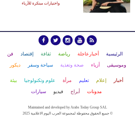
واختيارات مبتكرة للأزياء
الرئيسية
أخبارعاجلة
رياضة
ثقافة
إقتصاد
فن
وموسيقى
أزياء
صحة وتغذية
سياحة وسفر
ديكور
أخبار
إعلام
تعليم
مرأة
علوم وتكنولوجيا
بيئة
مدونات
أبراج
فيديو
سيارات
Maintained and developed by Arabs Today Group SAL
جميع الحقوق محفوظة لمجموعة العرب اليوم الاعلامية 2025 ©