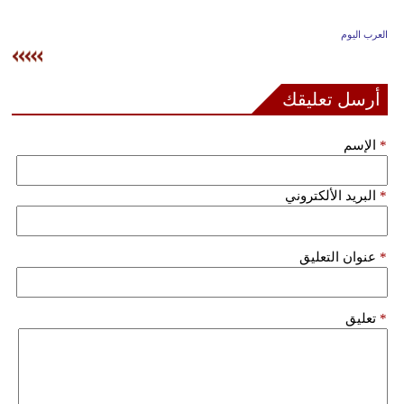
وسفر
العرب اليوم
ديكور
أخبار
أرسل تعليقك
إعلام
*
الإسم
تعليم
*
البريد الألكتروني
مرأة
علوم
*
عنوان التعليق
وتكنولوجيا
بيئة
*
تعليق
مدوَّنات
أبراج