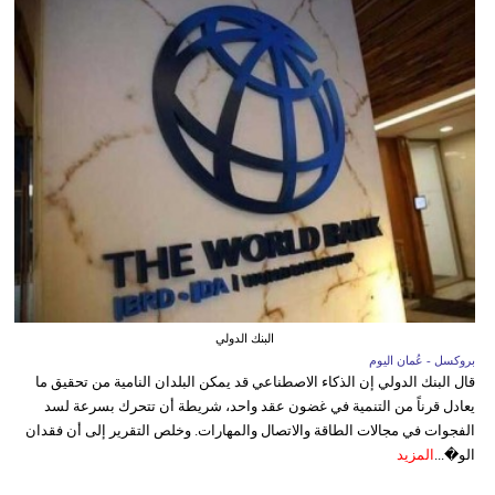
البنك الدولي
بروكسل - عُمان اليوم
قال البنك الدولي إن الذكاء الاصطناعي قد يمكن البلدان النامية من تحقيق ما
يعادل قرناً من التنمية في غضون عقد واحد، شريطة أن تتحرك بسرعة لسد
الفجوات في مجالات الطاقة والاتصال والمهارات. وخلص التقرير إلى أن فقدان
الو�...
المزيد