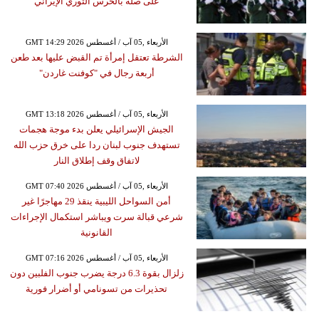
على صلة بالحرس الثوري الإيراني
GMT 14:29 2026 الأربعاء ,05 آب / أغسطس
الشرطة تعتقل إمرأة تم القبض عليها بعد طعن
أربعة رجال في "كوفنت غاردن"
GMT 13:18 2026 الأربعاء ,05 آب / أغسطس
الجيش الإسرائيلي يعلن بدء موجة هجمات
تستهدف جنوب لبنان ردا على خرق حزب الله
لاتفاق وقف إطلاق النار
GMT 07:40 2026 الأربعاء ,05 آب / أغسطس
أمن السواحل الليبية ينقذ 29 مهاجرًا غير
شرعي قبالة سرت ويباشر استكمال الإجراءات
القانونية
GMT 07:16 2026 الأربعاء ,05 آب / أغسطس
زلزال بقوة 6.3 درجة يضرب جنوب الفلبين دون
تحذيرات من تسونامي أو أضرار فورية