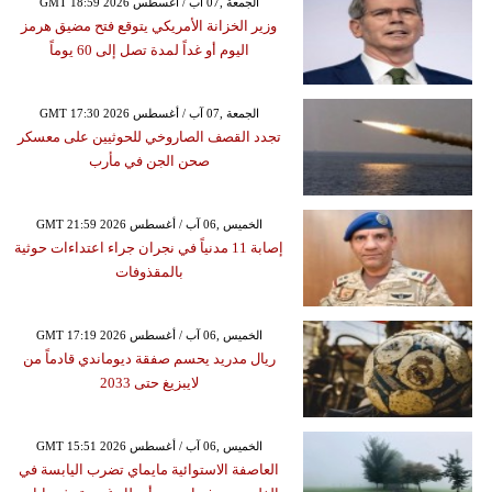
GMT 18:59 2026 الجمعة ,07 آب / أغسطس
وزير الخزانة الأمريكي يتوقع فتح مضيق هرمز
اليوم أو غداً لمدة تصل إلى 60 يوماً
GMT 17:30 2026 الجمعة ,07 آب / أغسطس
تجدد القصف الصاروخي للحوثيين على معسكر
صحن الجن في مأرب
GMT 21:59 2026 الخميس ,06 آب / أغسطس
إصابة 11 مدنياً في نجران جراء اعتداءات حوثية
بالمقذوفات
GMT 17:19 2026 الخميس ,06 آب / أغسطس
ريال مدريد يحسم صفقة ديوماندي قادماً من
لايبزيغ حتى 2033
GMT 15:51 2026 الخميس ,06 آب / أغسطس
العاصفة الاستوائية مايماي تضرب اليابسة في