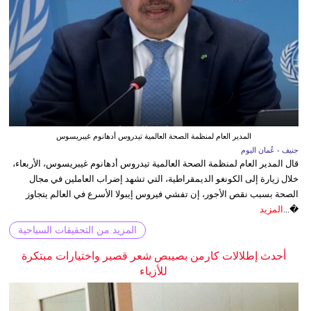
المدير العام لمنظمة الصحة العالمية تيدروس أدهانوم غيبريسوس
جنيف - عُمان اليوم
قال المدير العام لمنظمة الصحة العالمية تيدروس أدهانوم غيبريسوس، الأربعاء،
خلال زيارة إلى الكونغو الديمقراطية، التي تشهد إضراب العاملين في مجال
الصحة بسبب نقص الأجور، إن تفشي فيروس إيبولا الأسرع في العالم يتجاوز
�...
المزيد
المزيد من التحقيقات السياحية
أحدث إطلالات كارمن بصيبص شعر قصير واختيارات مبتكرة
للأزياء