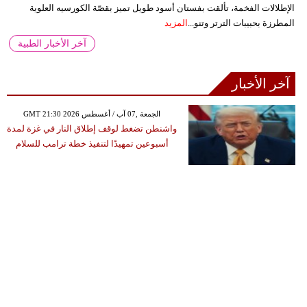
الإطلالات الفخمة، تألقت بفستان أسود طويل تميز بقصّة الكورسيه العلوية
المطرزة بحبيبات الترتر وتنو...
المزيد
آخر الأخبار الطبية
آخر الأخبار
GMT 21:30 2026 الجمعة ,07 آب / أغسطس
واشنطن تضغط لوقف إطلاق النار في غزة لمدة
أسبوعين تمهيدًا لتنفيذ خطة ترامب للسلام