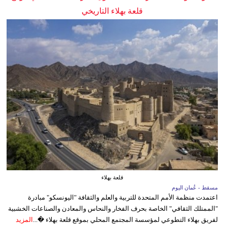
قلعة بهلاء التاريخي
قلعة بهلاء
مسقط - عُمان اليوم
اعتمدت منظمة الأمم المتحدة للتربية والعلم والثقافة "اليونسكو" مبادرة
"الممتلك الثقافي" الخاصة بحرف الفخار والنحاس والمعادن والصناعات الخشبية
لفريق بهلاء التطوعي لمؤسسة المجتمع المحلي بموقع قلعة بهلاء �...
المزيد