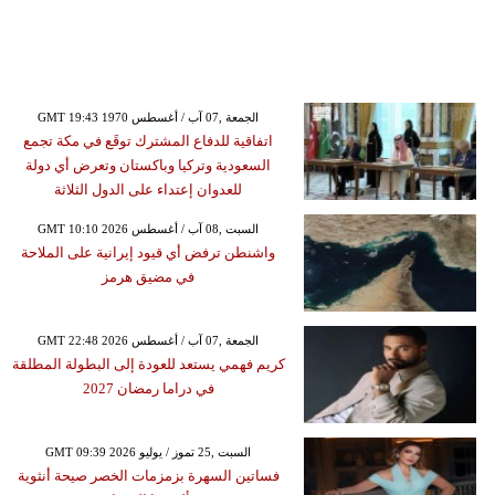
GMT 19:43 1970 الجمعة ,07 آب / أغسطس
اتفاقية للدفاع المشترك توقَع في مكة تجمع
السعودية وتركيا وباكستان وتعرض أي دولة
للعدوان إعتداء على الدول الثلاثة
GMT 10:10 2026 السبت ,08 آب / أغسطس
واشنطن ترفض أي قيود إيرانية على الملاحة
في مضيق هرمز
GMT 22:48 2026 الجمعة ,07 آب / أغسطس
كريم فهمي يستعد للعودة إلى البطولة المطلقة
في دراما رمضان 2027
GMT 09:39 2026 السبت ,25 تموز / يوليو
فساتين السهرة بزمزمات الخصر صيحة أنثوية