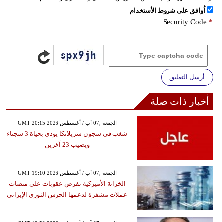
اُوافق على شروط الأستخدام
Security Code
*
أرسل التعليق
أخبار ذات صلة
GMT 20:15 2026 الجمعة ,07 آب / أغسطس
شغب في سجون سريلانكا يودي بحياة 3 سجناء
ويصيب 23 آخرين
GMT 19:10 2026 الجمعة ,07 آب / أغسطس
الخزانة الأميركية تفرض عقوبات على منصات
عملات مشفرة لدعمها الحرس الثوري الإيراني