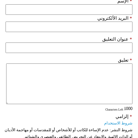
*
الإسم
فيديو
*
البريد الألكتروني
سيارات
*
عنوان التعليق
*
تعليق
: Characters Left
*
إلزامي
شروط الاستخدام
شروط النشر:
عدم الإساءة للكاتب أو للأشخاص أو للمقدسات أو مهاجمة الأديان
أو الذات الالهية. والابتعاد عن التحريض الطائفي والعنصري والشتائم.