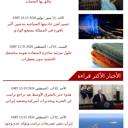
تتألق بها النجمات
GMT 16:13 2026 الأحد ,12 تموز / يوليو
عسير تُعزز جاذبيتها السياحية بتدشين أكبر
نافورة في المملكة بمنتجع الوادي
GMT 12:35 2026 السبت ,01 آب / أغسطس
حلول منزلية ساحرة لاستعادة نعومة مناشفكِ
الخشنة بدون معطرات
الأخبار الأكثر قراءة
GMT 13:19 2026 الأحد ,02 آب / أغسطس
هدوء حذر بالشرق الأوسط بعد تراجع ترامب
عن الضربة وتحذيرات أميركية وتصعيد إيراني
GMT 13:55 2026 الأحد ,02 آب / أغسطس
إيران تنفي تصريحات ترامب وتؤكد عدم وجود