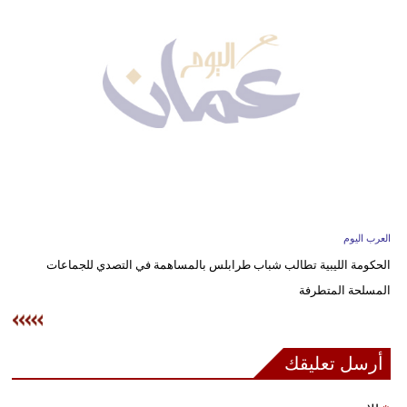
وسفر
ديكور
أخبار
إعلام
تعليم
مرأة
العرب اليوم
علوم
الحكومة الليبية تطالب شباب طرابلس بالمساهمة في التصدي للجماعات
وتكنولوجيا
المسلحة المتطرفة
بيئة
مدوَّنات
أرسل تعليقك
أبراج