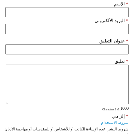
*
الإسم
فيديو
*
البريد الألكتروني
سيارات
*
عنوان التعليق
*
تعليق
: Characters Left
*
إلزامي
شروط الاستخدام
شروط النشر:
عدم الإساءة للكاتب أو للأشخاص أو للمقدسات أو مهاجمة الأديان