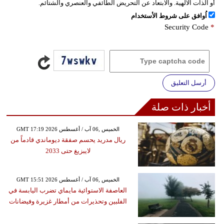
أو الذات الالهية. والابتعاد عن التحريض الطائفي والعنصري والشتائم.
اُوافق على شروط الأستخدام
Security Code
*
أرسل التعليق
أخبار ذات صلة
GMT 17:19 2026 الخميس ,06 آب / أغسطس
ريال مدريد يحسم صفقة ديوماندي قادماً من
لايبزيغ حتى 2033
GMT 15:51 2026 الخميس ,06 آب / أغسطس
العاصفة الاستوائية مايماي تضرب اليابسة في
الفلبين وتحذيرات من أمطار غزيرة وفيضانات