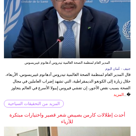
المدير العام لمنظمة الصحة العالمية تيدروس أدهانوم غيبريسوس
جنيف - عُمان اليوم
قال المدير العام لمنظمة الصحة العالمية تيدروس أدهانوم غيبريسوس، الأربعاء،
خلال زيارة إلى الكونغو الديمقراطية، التي تشهد إضراب العاملين في مجال
الصحة بسبب نقص الأجور، إن تفشي فيروس إيبولا الأسرع في العالم يتجاوز
�...
المزيد
المزيد من التحقيقات السياحية
أحدث إطلالات كارمن بصيبص شعر قصير واختيارات مبتكرة
للأزياء