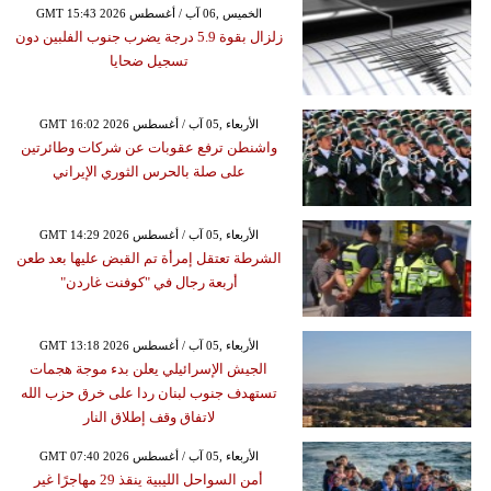
GMT 15:43 2026 الخميس ,06 آب / أغسطس
زلزال بقوة 5.9 درجة يضرب جنوب الفلبين دون
تسجيل ضحايا
GMT 16:02 2026 الأربعاء ,05 آب / أغسطس
واشنطن ترفع عقوبات عن شركات وطائرتين
على صلة بالحرس الثوري الإيراني
GMT 14:29 2026 الأربعاء ,05 آب / أغسطس
الشرطة تعتقل إمرأة تم القبض عليها بعد طعن
أربعة رجال في "كوفنت غاردن"
GMT 13:18 2026 الأربعاء ,05 آب / أغسطس
الجيش الإسرائيلي يعلن بدء موجة هجمات
تستهدف جنوب لبنان ردا على خرق حزب الله
لاتفاق وقف إطلاق النار
GMT 07:40 2026 الأربعاء ,05 آب / أغسطس
أمن السواحل الليبية ينقذ 29 مهاجرًا غير