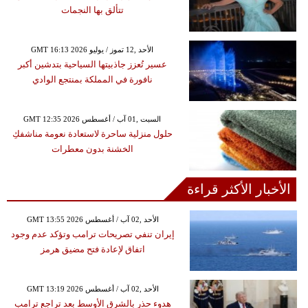
تتألق بها النجمات
GMT 16:13 2026 الأحد ,12 تموز / يوليو
عسير تُعزز جاذبيتها السياحية بتدشين أكبر
نافورة في المملكة بمنتجع الوادي
GMT 12:35 2026 السبت ,01 آب / أغسطس
حلول منزلية ساحرة لاستعادة نعومة مناشفكِ
الخشنة بدون معطرات
الأخبار الأكثر قراءة
GMT 13:55 2026 الأحد ,02 آب / أغسطس
إيران تنفي تصريحات ترامب وتؤكد عدم وجود
اتفاق لإعادة فتح مضيق هرمز
GMT 13:19 2026 الأحد ,02 آب / أغسطس
هدوء حذر بالشرق الأوسط بعد تراجع ترامب