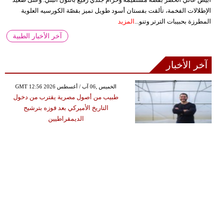
الإطلالات الفخمة، تألقت بفستان أسود طويل تميز بقصّة الكورسيه العلوية
المطرزة بحبيبات الترتر وتنو...
المزيد
آخر الأخبار الطبية
آخر الأخبار
GMT 12:56 2026 الخميس ,06 آب / أغسطس
طبيب من أصول مصرية يقترب من دخول
التاريخ الأميركي بعد فوزه بترشيح
الديمقراطيين