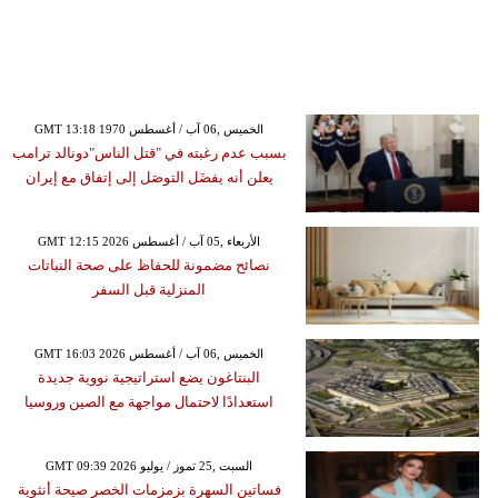
GMT 13:18 1970 الخميس ,06 آب / أغسطس
بسبب عدم رغبته في "قتل الناس"دونالد ترامب
يعلن أنه يفضَل التوصَل إلى إتفاق مع إيران
GMT 12:15 2026 الأربعاء ,05 آب / أغسطس
نصائح مضمونة للحفاظ على صحة النباتات
المنزلية قبل السفر
GMT 16:03 2026 الخميس ,06 آب / أغسطس
البنتاغون يضع استراتيجية نووية جديدة
استعدادًا لاحتمال مواجهة مع الصين وروسيا
GMT 09:39 2026 السبت ,25 تموز / يوليو
فساتين السهرة بزمزمات الخصر صيحة أنثوية