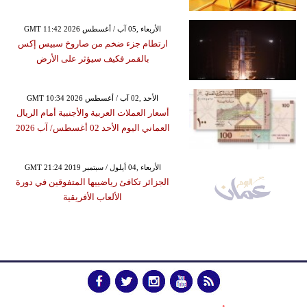
GMT 11:42 2026 الأربعاء ,05 آب / أغسطس
ارتطام جزء ضخم من صاروخ سبيس إكس
بالقمر فكيف سيؤثر على الأرض
GMT 10:34 2026 الأحد ,02 آب / أغسطس
أسعار العملات العربية والأجنبية أمام الريال
العماني اليوم الأحد 02 أغسطس/ آب 2026
GMT 21:24 2019 الأربعاء ,04 أيلول / سبتمبر
الجزائر تكافئ رياضييها المتفوقين في دورة
الألعاب الأفريقية