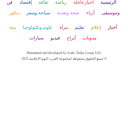
الرئيسية
أخبارعاجلة
رياضة
ثقافة
إقتصاد
فن
وموسيقى
أزياء
صحة وتغذية
سياحة وسفر
ديكور
أخبار
إعلام
تعليم
مرأة
علوم وتكنولوجيا
بيئة
مدونات
أبراج
فيديو
سيارات
Maintained and developed by Arabs Today Group SAL
جميع الحقوق محفوظة لمجموعة العرب اليوم الاعلامية 2025 ©