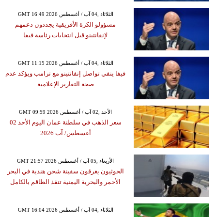
GMT 16:49 2026 الثلاثاء ,04 آب / أغسطس
مسؤولو الكرة الأفريقية يجددون دعمهم
لإنفانتينو قبل انتخابات رئاسة فيفا
GMT 11:15 2026 الثلاثاء ,04 آب / أغسطس
فيفا ينفي تواصل إنفانتينو مع ترامب ويؤكد عدم
صحة التقارير الإعلامية
GMT 09:59 2026 الأحد ,02 آب / أغسطس
سعر الذهب في سلطنة عمان اليوم الأحد 02
أغسطس/ آب 2026
GMT 21:57 2026 الأربعاء ,05 آب / أغسطس
الحوثيون يغرقون سفينة شحن هندية في البحر
الأحمر والبحرية اليمنية تنقذ الطاقم بالكامل
GMT 16:04 2026 الثلاثاء ,04 آب / أغسطس