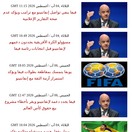
GMT 11:15 2026 الثلاثاء ,04 آب / أغسطس
فيفا ينفي تواصل إنفانتينو مع ترامب ويؤكد عدم
صحة التقارير الإعلامية
GMT 16:49 2026 الثلاثاء ,04 آب / أغسطس
مسؤولو الكرة الأفريقية يجددون دعمهم
لإنفانتينو قبل انتخابات رئاسة فيفا
GMT 18:05 2026 الخميس ,06 آب / أغسطس
يويفا يتمسك بمقاطعة بطولات فيفا ويؤكد
استمرار أزمة الثقة مع إنفانتينو
GMT 12:47 2026 الخميس ,06 آب / أغسطس
فيفا يجدد دعمه لإنفانتينو ويقر بأخطاء مشروع
بيع حقوق كأس العالم
GMT 16:04 2026 الثلاثاء ,04 آب / أغسطس
نيمار يؤجل حسم مستقبله ووالده يؤكد