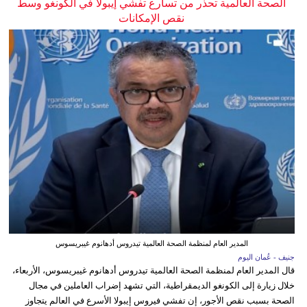
الصحة العالمية تحذر من تسارع تفشي إيبولا في الكونغو وسط
نقص الإمكانات
المدير العام لمنظمة الصحة العالمية تيدروس أدهانوم غيبريسوس
جنيف - عُمان اليوم
قال المدير العام لمنظمة الصحة العالمية تيدروس أدهانوم غيبريسوس، الأربعاء،
خلال زيارة إلى الكونغو الديمقراطية، التي تشهد إضراب العاملين في مجال
الصحة بسبب نقص الأجور، إن تفشي فيروس إيبولا الأسرع في العالم يتجاوز