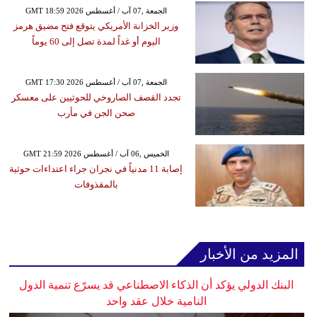
GMT 18:59 2026 الجمعة ,07 آب / أغسطس
وزير الخزانة الأمريكي يتوقع فتح مضيق هرمز
اليوم أو غداً لمدة تصل إلى 60 يوماً
GMT 17:30 2026 الجمعة ,07 آب / أغسطس
تجدد القصف الصاروخي للحوثيين على معسكر
صحن الجن في مأرب
GMT 21:59 2026 الخميس ,06 آب / أغسطس
إصابة 11 مدنياً في نجران جراء اعتداءات حوثية
بالمقذوفات
المزيد من الأخبار
البنك الدولي يؤكد أن الذكاء الاصطناعي قد يسرّع تنمية الدول
النامية خلال عقد واحد