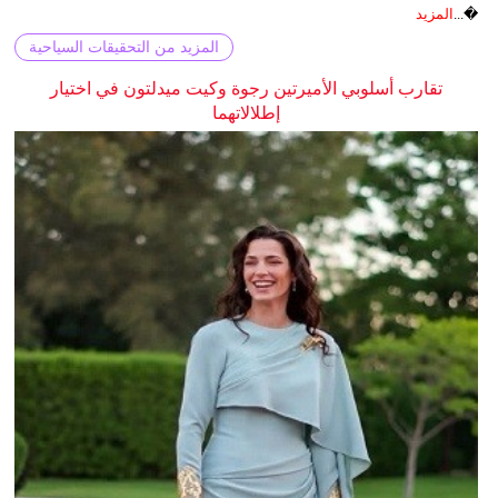
�...
المزيد
المزيد من التحقيقات السياحية
تقارب أسلوبي الأميرتين رجوة وكيت ميدلتون في اختيار
إطلالاتهما