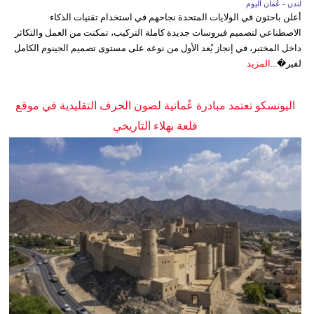
لندن - عُمان اليوم
أعلن باحثون في الولايات المتحدة نجاحهم في استخدام تقنيات الذكاء
الاصطناعي لتصميم فيروسات جديدة كاملة التركيب، تمكنت من العمل والتكاثر
داخل المختبر، في إنجاز يُعد الأول من نوعه على مستوى تصميم الجينوم الكامل
لفير�...
المزيد
اليونسكو تعتمد مبادرة عُمانية لصون الحرف التقليدية في موقع
قلعة بهلاء التاريخي