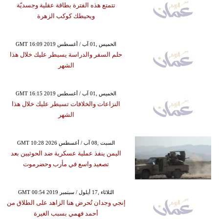
تتمتع هذه الفترة بطاقة عقلية وجسديّة
ويحيطك كوكب الزهرة
GMT 16:09 2019 الخميس ,01 آب / أغسطس
حلم السفر والدراسة يسيطر عليك خلال هذا
الشهر
GMT 16:15 2019 الخميس ,01 آب / أغسطس
النزاعات والخلافات تسيطر عليك خلال هذا
الشهر
GMT 10:28 2026 السبت ,08 آب / أغسطس
اليمن ينفذ عملية عسكرية ضد الحوثيين بعد
تصعيد واسع في مأرب وحضرموت
GMT 00:54 2019 الثلاثاء ,17 أيلول / سبتمبر
إنجي وجدان تُحرض هنا الزاهد على الطلاق من
أحمد فهمي بسبب الغيرة