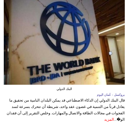
البنك الدولي
بروكسل - عُمان اليوم
قال البنك الدولي إن الذكاء الاصطناعي قد يمكن البلدان النامية من تحقيق ما
يعادل قرناً من التنمية في غضون عقد واحد، شريطة أن تتحرك بسرعة لسد
الفجوات في مجالات الطاقة والاتصال والمهارات. وخلص التقرير إلى أن فقدان
الو�...
المزيد