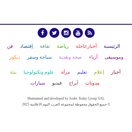
الرئيسية
أخبارعاجلة
رياضة
ثقافة
إقتصاد
فن
وموسيقى
أزياء
صحة وتغذية
سياحة وسفر
ديكور
أخبار
إعلام
تعليم
مرأة
علوم وتكنولوجيا
بيئة
مدونات
أبراج
فيديو
سيارات
Maintained and developed by Arabs Today Group SAL
جميع الحقوق محفوظة لمجموعة العرب اليوم الاعلامية 2025 ©