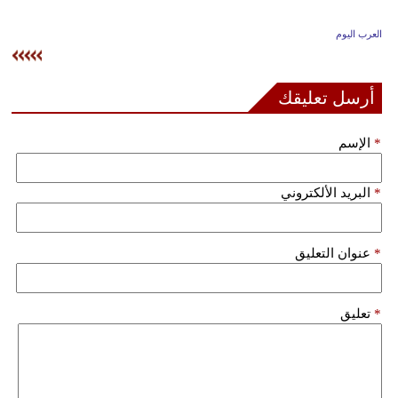
وسفر
العرب اليوم
ديكور
أخبار
أرسل تعليقك
إعلام
*
الإسم
تعليم
*
البريد الألكتروني
مرأة
علوم
*
عنوان التعليق
وتكنولوجيا
بيئة
*
تعليق
مدوَّنات
أبراج