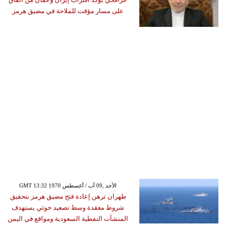
على مسار مؤقت للملاحة في مضيق هرمز
GMT 13:32 1970 الأحد ,09 آب / أغسطس
طهران ترهن إعادة فتح مضيق هرمز بتحقيق
شروط معقدة وسط تصعيد حوثي يستهدف
المنشآت النفطية السعودية ومواقع في اليمن