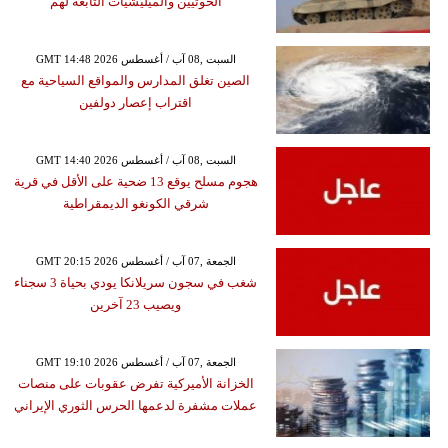
الحوثيين والميليشيات التابعة لهم
GMT 14:48 2026 السبت ,08 آب / أغسطس
الصين تغلق المدارس والمواقع السياحية مع
اقتراب إعصار دولفين
GMT 14:40 2026 السبت ,08 آب / أغسطس
هجوم مسلح يوقع 13 ضحية على الأقل في قرية
شرقي الكونغو الديمقراطية
GMT 20:15 2026 الجمعة ,07 آب / أغسطس
شغب في سجون سريلانكا يودي بحياة 3 سجناء
ويصيب 23 آخرين
GMT 19:10 2026 الجمعة ,07 آب / أغسطس
الخزانة الأميركية تفرض عقوبات على منصات
عملات مشفرة لدعمها الحرس الثوري الإيراني