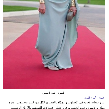
الأميرة رجوة الحسين
عمّان - عُمان اليوم
يبرز تشابه لافت في الأسلوب والمذاق العصري لكل من كيت ميدلتون، أميرة
ويلز، والأميرة رجوة الحسين، في اختيار الإطلالات الصيفية والأزياء الرسمية