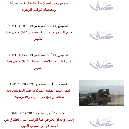
تتمتع هذه الفترة بطاقة عقلية وجسديّة
ويحيطك كوكب الزهرة
GMT 16:09 2019 الخميس ,01 آب / أغسطس
حلم السفر والدراسة يسيطر عليك خلال هذا
الشهر
GMT 16:15 2019 الخميس ,01 آب / أغسطس
النزاعات والخلافات تسيطر عليك خلال هذا
الشهر
GMT 10:28 2026 السبت ,08 آب / أغسطس
اليمن ينفذ عملية عسكرية ضد الحوثيين بعد
تصعيد واسع في مأرب وحضرموت
GMT 00:54 2019 الثلاثاء ,17 أيلول / سبتمبر
إنجي وجدان تُحرض هنا الزاهد على الطلاق من
أحمد فهمي بسبب الغيرة