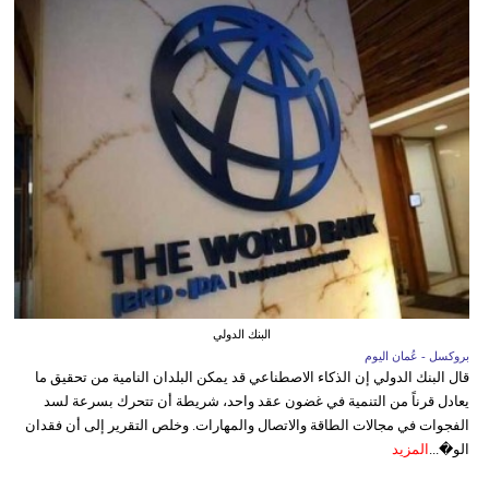
البنك الدولي
بروكسل - عُمان اليوم
قال البنك الدولي إن الذكاء الاصطناعي قد يمكن البلدان النامية من تحقيق ما
يعادل قرناً من التنمية في غضون عقد واحد، شريطة أن تتحرك بسرعة لسد
الفجوات في مجالات الطاقة والاتصال والمهارات. وخلص التقرير إلى أن فقدان
الو�...
المزيد