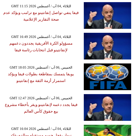
GMT 11:15 2026 الثلاثاء ,04 آب / أغسطس
فيفا ينفي تواصل إنفانتينو مع ترامب ويؤكد عدم
صحة التقارير الإعلامية
GMT 16:49 2026 الثلاثاء ,04 آب / أغسطس
مسؤولو الكرة الأفريقية يجددون دعمهم
لإنفانتينو قبل انتخابات رئاسة فيفا
GMT 18:05 2026 الخميس ,06 آب / أغسطس
يويفا يتمسك بمقاطعة بطولات فيفا ويؤكد
استمرار أزمة الثقة مع إنفانتينو
GMT 12:47 2026 الخميس ,06 آب / أغسطس
فيفا يجدد دعمه لإنفانتينو ويقر بأخطاء مشروع
بيع حقوق كأس العالم
GMT 16:04 2026 الثلاثاء ,04 آب / أغسطس
نيمار يؤجل حسم مستقبله ووالده يؤكد