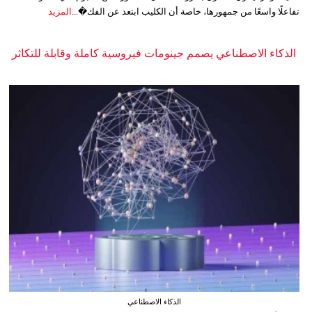
تفاعلًا واسعًا من جمهورها، خاصة أن الكليب ابتعد عن الفك�...
المزيد
الذكاء الاصطناعي يصمم جينومات فيروسية كاملة وقابلة للتكاثر
الذكاء الاصطناعي