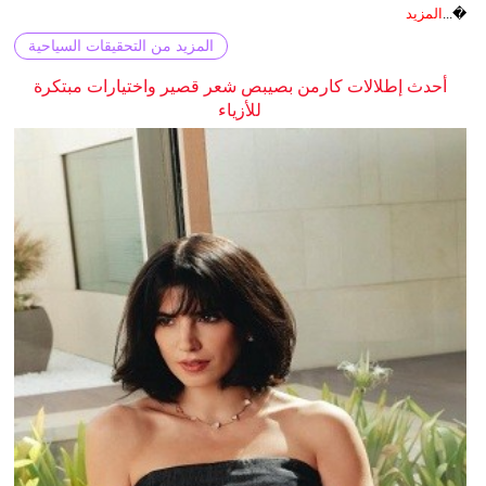
�...
المزيد
المزيد من التحقيقات السياحية
أحدث إطلالات كارمن بصيبص شعر قصير واختيارات مبتكرة
للأزياء