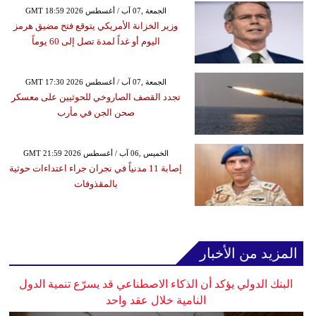
GMT 18:59 2026 الجمعة ,07 آب / أغسطس
وزير الخزانة الأمريكي يتوقع فتح مضيق هرمز
اليوم أو غداً لمدة تصل إلى 60 يوماً
GMT 17:30 2026 الجمعة ,07 آب / أغسطس
تجدد القصف الصاروخي للحوثيين على معسكر
صحن الجن في مأرب
GMT 21:59 2026 الخميس ,06 آب / أغسطس
إصابة 11 مدنياً في نجران جراء اعتداءات حوثية
بالمقذوفات
المزيد من الأخبار
البنك الدولي يؤكد أن الذكاء الاصطناعي قد يسرّع تنمية الدول
النامية خلال عقد واحد