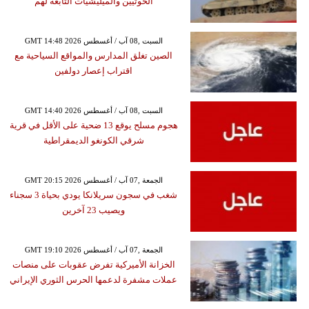
الحوثيين والميليشيات التابعة لهم
GMT 14:48 2026 السبت ,08 آب / أغسطس
الصين تغلق المدارس والمواقع السياحية مع
اقتراب إعصار دولفين
GMT 14:40 2026 السبت ,08 آب / أغسطس
هجوم مسلح يوقع 13 ضحية على الأقل في قرية
شرقي الكونغو الديمقراطية
GMT 20:15 2026 الجمعة ,07 آب / أغسطس
شغب في سجون سريلانكا يودي بحياة 3 سجناء
ويصيب 23 آخرين
GMT 19:10 2026 الجمعة ,07 آب / أغسطس
الخزانة الأميركية تفرض عقوبات على منصات
عملات مشفرة لدعمها الحرس الثوري الإيراني