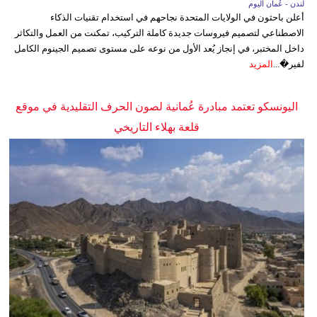
لندن - عُمان اليوم
أعلن باحثون في الولايات المتحدة نجاحهم في استخدام تقنيات الذكاء
الاصطناعي لتصميم فيروسات جديدة كاملة التركيب، تمكنت من العمل والتكاثر
داخل المختبر، في إنجاز يُعد الأول من نوعه على مستوى تصميم الجينوم الكامل
لفير�...
المزيد
اليونسكو تعتمد مبادرة عُمانية لصون الحرف التقليدية في موقع
قلعة بهلاء التاريخي