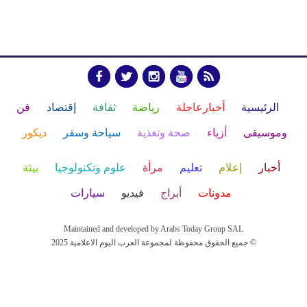
الرئيسية
أخبارعاجلة
رياضة
ثقافة
إقتصاد
فن
وموسيقى
أزياء
صحة وتغذية
سياحة وسفر
ديكور
أخبار
إعلام
تعليم
مرأة
علوم وتكنولوجيا
بيئة
مدونات
أبراج
فيديو
سيارات
Maintained and developed by Arabs Today Group SAL
جميع الحقوق محفوظة لمجموعة العرب اليوم الاعلامية 2025 ©