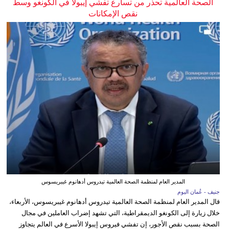
الصحة العالمية تحذر من تسارع تفشي إيبولا في الكونغو وسط
نقص الإمكانات
المدير العام لمنظمة الصحة العالمية تيدروس أدهانوم غيبريسوس
جنيف - عُمان اليوم
قال المدير العام لمنظمة الصحة العالمية تيدروس أدهانوم غيبريسوس، الأربعاء،
خلال زيارة إلى الكونغو الديمقراطية، التي تشهد إضراب العاملين في مجال
الصحة بسبب نقص الأجور، إن تفشي فيروس إيبولا الأسرع في العالم يتجاوز