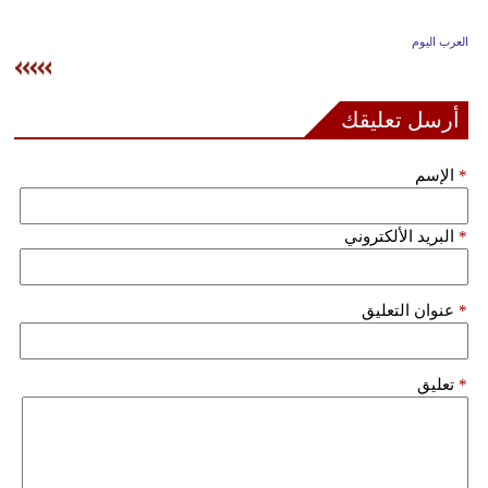
وسفر
العرب اليوم
ديكور
أخبار
أرسل تعليقك
إعلام
*
الإسم
تعليم
*
البريد الألكتروني
مرأة
علوم
*
عنوان التعليق
وتكنولوجيا
بيئة
*
تعليق
مدوَّنات
أبراج